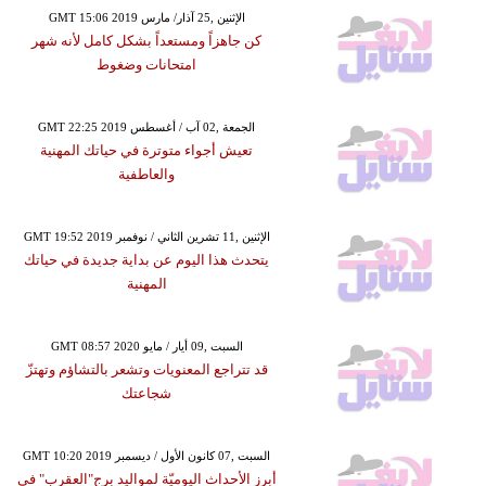
GMT 15:06 2019 الإثنين ,25 آذار/ مارس
كن جاهزاً ومستعداً بشكل كامل لأنه شهر
امتحانات وضغوط
GMT 22:25 2019 الجمعة ,02 آب / أغسطس
تعيش أجواء متوترة في حياتك المهنية
والعاطفية
GMT 19:52 2019 الإثنين ,11 تشرين الثاني / نوفمبر
يتحدث هذا اليوم عن بداية جديدة في حياتك
المهنية
GMT 08:57 2020 السبت ,09 أيار / مايو
قد تتراجع المعنويات وتشعر بالتشاؤم وتهتزّ
شجاعتك
GMT 10:20 2019 السبت ,07 كانون الأول / ديسمبر
أبرز الأحداث اليوميّة لمواليد برج"العقرب" في