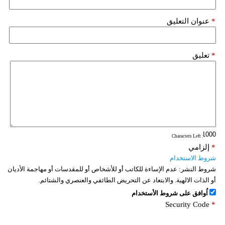
*
عنوان التعليق
*
تعليق
: Characters Left
*
إلزامي
شروط الاستخدام
شروط النشر:
عدم الإساءة للكاتب أو للأشخاص أو للمقدسات أو مهاجمة الأديان
أو الذات الالهية. والابتعاد عن التحريض الطائفي والعنصري والشتائم.
اُوافق على شروط الأستخدام
Security Code
*