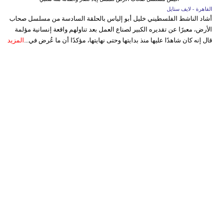
القاهرة - لايف ستايل
أشاد الناشط الفلسطيني خليل أبو إلياس بالحلقة السادسة من مسلسل صحاب
الأرض، معبرًا عن تقديره الكبير لصناع العمل بعد تناولهم واقعة إنسانية مؤلمة
قال إنه كان شاهدًا عليها منذ بدايتها وحتى نهايتها، مؤكدًا أن ما عُرض في...
المزيد