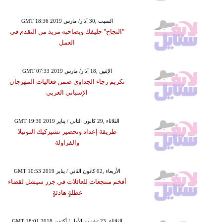
GMT 18:36 2019 السبت ,30 آذار/ مارس
"النجاح" حليفك ويصاحبه مزيد من التقدم في
العمل
GMT 07:33 2019 الإثنين ,18 آذار/ مارس
تكريم رجاء الجداوي ضمن فعاليات المهرجان
الإسباني العربي
GMT 19:30 2019 الثلاثاء ,29 كانون الثاني / يناير
طريقة إعداد وتحضير تشيزكيك النوتيلا
والفراولة
GMT 10:53 2019 الأربعاء ,02 كانون الثاني / يناير
أفخم منتجعات للعائلات في جزر سيشل لقضاء
عطلةٍ هادئةٍ
GMT 18:01 2018 الثلاثاء ,23 تشرين الأول / أكتوبر