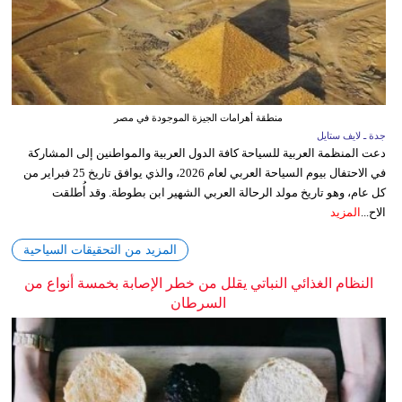
منطقة أهرامات الجيزة الموجودة في مصر
جدة ـ لايف ستايل
دعت المنظمة العربية للسياحة كافة الدول العربية والمواطنين إلى المشاركة
في الاحتفال بيوم السياحة العربي لعام 2026، والذي يوافق تاريخ 25 فبراير من
كل عام، وهو تاريخ مولد الرحالة العربي الشهير ابن بطوطة. وقد أُطلقت
الاح...
المزيد
المزيد من التحقيقات السياحية
النظام الغذائي النباتي يقلل من خطر الإصابة بخمسة أنواع من
السرطان