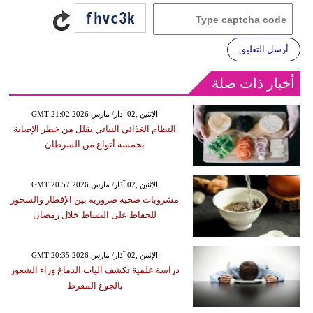
أرسل التعليق
أخبار ذات صلة
GMT 21:02 2026 الإثنين ,02 آذار/ مارس
النظام الغذائي النباتي يقلل من خطر الإصابة
بخمسة أنواع من السرطان
GMT 20:57 2026 الإثنين ,02 آذار/ مارس
مشروبات صحية ضرورية بين الإفطار والسحور
للحفاظ على النشاط خلال رمضان
GMT 20:35 2026 الإثنين ,02 آذار/ مارس
دراسة علمية تكشف آليات الدماغ وراء الشعور
بالجوع المفرط