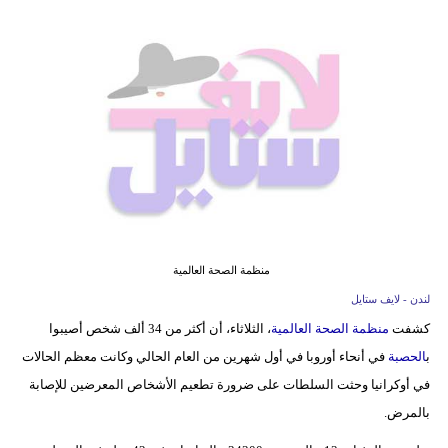
فيديو
مدوَنات
مشاكل
وحلول
منظمة الصحة العالمية
لندن - لايف ستايل
كشفت
منظمة الصحة العالمية
، الثلاثاء، أن أكثر من 34 ألف شخص أصيبوا
ب
الحصبة
في أنحاء أوروبا في أول شهرين من العام الحالي وكانت معظم الحالات
في أوكرانيا وحثت السلطات على ضرورة تطعيم الأشخاص المعرضين للإصابة
بالمرض.