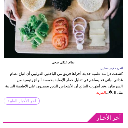
نظام غذائي صحي
لندن - لايف ستايل
كشفت دراسة علمية حديثة أجراها فريق من الباحثين الدوليين أن اتباع نظام
غذائي نباتي قد يساهم في تقليل خطر الإصابة بخمسة أنواع رئيسية من
السرطان. وقد أظهرت النتائج أن الأشخاص الذين يعتمدون على الأطعمة النباتية
مثل ال�...
المزيد
آخر الأخبار الطبية
آخر الأخبار