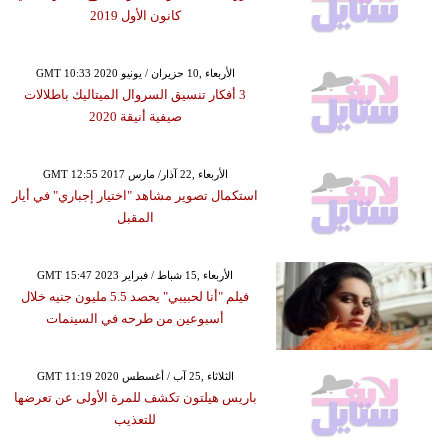
كانون الأول 2019
GMT 10:33 2020 الأربعاء ,10 حزيران / يونيو
3 أفكار تنسيق السروال الميتاليك باطلالات
صيفية أنيقة 2020
GMT 12:55 2017 الأربعاء ,22 آذار/ مارس
استكمال تصوير مشاهد "اختيار إجباري" في أيار
المقبل
GMT 15:47 2023 الأربعاء ,15 شباط / فبراير
فيلم "أنا لحبيبي" يحصد 5.5 مليون جنيه خلال
أسبوعين من طرحه في السينمات
GMT 11:19 2020 الثلاثاء ,25 آب / أغسطس
باريس هيلتون تكشف للمرة الأولى عن تعرضها
للتعذيب