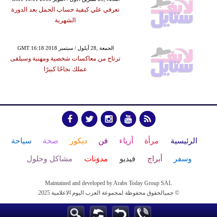
تعرفي علي كيفية حساب الحمل بعد الدورة
الشهرية
GMT 16:18 2018 الجمعة ,28 أيلول / سبتمبر
ترتاح من معاكسات شخصية ومهنية وسيلقى
عملك نجاحًا كبيرًا
الرئيسية
مرأة
أزياء
فن
ديكور
صحة
سياحة
وسفر
أبراج
فيديو
مدوَنات
مشاكل وحلول
Maintained and developed by Arabs Today Group SAL
جميالحقوق محفوظة لمجموعة العرب اليوم الاعلامية 2025 ©