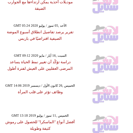
موديلات أحذية يمكن ارتداءها مع الجوارب
الضيقة
GMT 05:24 2020 الأحد ,05 تموز / يوليو
تقرير يرصد تفاصيل انطلاق أسبوع الموضة
الصيفية افتراضيًا في باريس
GMT 09:12 2020 السبت ,16 أيار / مايو
دراسة تؤكّد أن تغيير نمط الحياة يساعد
المرضى العقليين على العيش لفترة أطول
GMT 14:06 2019 الخميس ,26 كانون الأول / ديسمبر
وظائف تؤثر على قلب المرأة
GMT 13:18 2019 الخميس ,11 تموز / يوليو
أفضل أنواع "الماسكرا" للحصول على رموش
كثيفة وطويلة