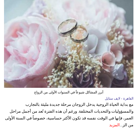
أبرز المشاكل شيوعاً في السنوات الأولى من الزواج
القاهرة - لايف ستايل
مع بداية الحياة الزوجية يدخل الزوجان مرحلة جديدة مليئة بالتجارب
والمسؤوليات والتحديات المختلفة. ورغم أن هذه الفترة تُعد من أجمل مراحل
العمر، فإنها في الوقت نفسه قد تكون الأكثر حساسية، خصوصاً في السنة الأولى
من الز...
المزيد