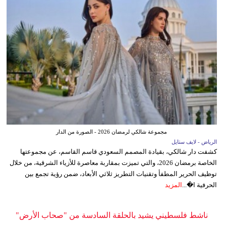
مجموعة شالكي لرمضان 2026 - الصورة من الدار
الرياض - لايف ستايل
كشفت دار شالكي، بقيادة المصمم السعودي قاسم القاسم، عن مجموعتها
الخاصة برمضان 2026، والتي تميزت بمقاربة معاصرة للأزياء الشرقية، من خلال
توظيف الحرير المطفأ وتقنيات التطريز ثلاثي الأبعاد، ضمن رؤية تجمع بين
الحرفية ا�...
المزيد
ناشط فلسطيني يشيد بالحلقة السادسة من "صحاب الأرض"