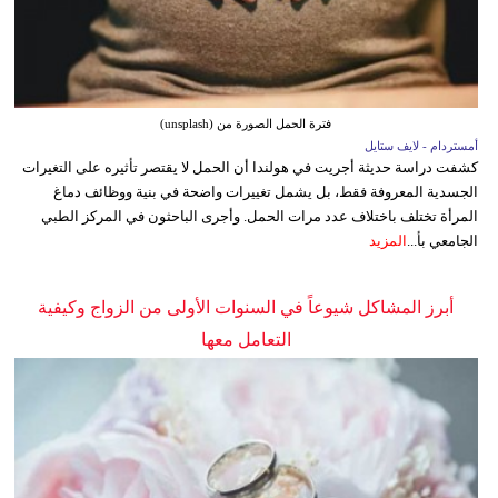
فترة الحمل الصورة من (unsplash)
أمستردام - لايف ستايل
كشفت دراسة حديثة أجريت في هولندا أن الحمل لا يقتصر تأثيره على التغيرات
الجسدية المعروفة فقط، بل يشمل تغييرات واضحة في بنية ووظائف دماغ
المرأة تختلف باختلاف عدد مرات الحمل. وأجرى الباحثون في المركز الطبي
الجامعي بأ...
المزيد
أبرز المشاكل شيوعاً في السنوات الأولى من الزواج وكيفية
التعامل معها