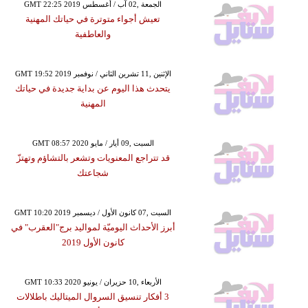
GMT 22:25 2019 الجمعة ,02 آب / أغسطس
تعيش أجواء متوترة في حياتك المهنية
والعاطفية
GMT 19:52 2019 الإثنين ,11 تشرين الثاني / نوفمبر
يتحدث هذا اليوم عن بداية جديدة في حياتك
المهنية
GMT 08:57 2020 السبت ,09 أيار / مايو
قد تتراجع المعنويات وتشعر بالتشاؤم وتهتزّ
شجاعتك
GMT 10:20 2019 السبت ,07 كانون الأول / ديسمبر
أبرز الأحداث اليوميّة لمواليد برج"العقرب" في
كانون الأول 2019
GMT 10:33 2020 الأربعاء ,10 حزيران / يونيو
3 أفكار تنسيق السروال الميتاليك باطلالات