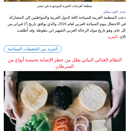
منطقة أهرامات الجيزة الموجودة في مصر
جدة ـ لايف ستايل
دعت المنظمة العربية للسياحة كافة الدول العربية والمواطنين إلى المشاركة
في الاحتفال بيوم السياحة العربي لعام 2026، والذي يوافق تاريخ 25 فبراير من
كل عام، وهو تاريخ مولد الرحالة العربي الشهير ابن بطوطة. وقد أُطلقت
الاح...
المزيد
المزيد من التحقيقات السياحية
النظام الغذائي النباتي يقلل من خطر الإصابة بخمسة أنواع من
السرطان