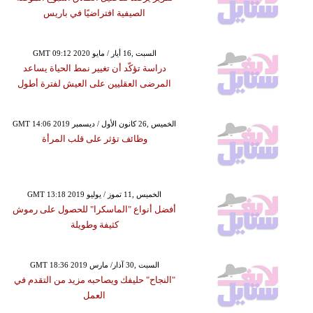
الصيفية افتراضيًا في باريس
GMT 09:12 2020 السبت ,16 أيار / مايو
دراسة تؤكّد أن تغيير نمط الحياة يساعد
المرضى العقليين على العيش لفترة أطول
GMT 14:06 2019 الخميس ,26 كانون الأول / ديسمبر
وظائف تؤثر على قلب المرأة
GMT 13:18 2019 الخميس ,11 تموز / يوليو
أفضل أنواع "الماسكرا" للحصول على رموش
كثيفة وطويلة
GMT 18:36 2019 السبت ,30 آذار/ مارس
"النجاح" حليفك ويصاحبه مزيد من التقدم في
العمل