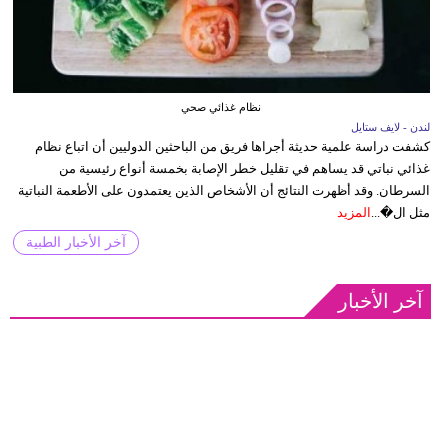
نظام غذائي صحي
لندن - لايف ستايل
كشفت دراسة علمية حديثة أجراها فريق من الباحثين الدوليين أن اتباع نظام
غذائي نباتي قد يساهم في تقليل خطر الإصابة بخمسة أنواع رئيسية من
السرطان. وقد أظهرت النتائج أن الأشخاص الذين يعتمدون على الأطعمة النباتية
مثل ال�...
المزيد
آخر الأخبار الطبية
آخر الأخبار