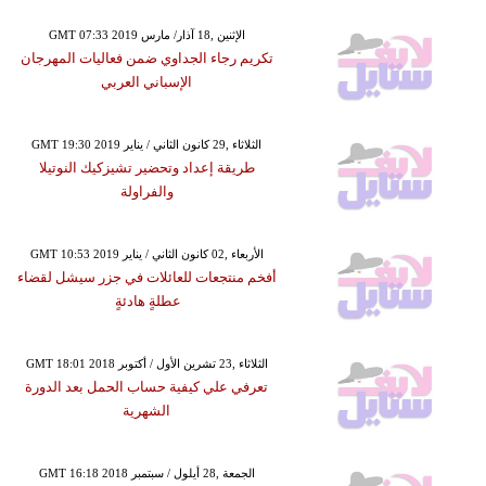
GMT 07:33 2019 الإثنين ,18 آذار/ مارس
تكريم رجاء الجداوي ضمن فعاليات المهرجان
الإسباني العربي
GMT 19:30 2019 الثلاثاء ,29 كانون الثاني / يناير
طريقة إعداد وتحضير تشيزكيك النوتيلا
والفراولة
GMT 10:53 2019 الأربعاء ,02 كانون الثاني / يناير
أفخم منتجعات للعائلات في جزر سيشل لقضاء
عطلةٍ هادئةٍ
GMT 18:01 2018 الثلاثاء ,23 تشرين الأول / أكتوبر
تعرفي علي كيفية حساب الحمل بعد الدورة
الشهرية
GMT 16:18 2018 الجمعة ,28 أيلول / سبتمبر