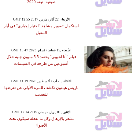
صيفية أنيقة 2020
GMT 12:55 2017 الأربعاء ,22 آذار/ مارس
استكمال تصوير مشاهد "اختيار إجباري" في أيار
المقبل
GMT 15:47 2023 الأربعاء ,15 شباط / فبراير
فيلم "أنا لحبيبي" يحصد 5.5 مليون جنيه خلال
أسبوعين من طرحه في السينمات
GMT 11:19 2020 الثلاثاء ,25 آب / أغسطس
باريس هيلتون تكشف للمرة الأولى عن تعرضها
للتعذيب
GMT 12:14 2019 الإثنين ,01 إبريل / نيسان
تشعر بالإرهاق وكل ما تفعله سيكون تحت
الأضواء