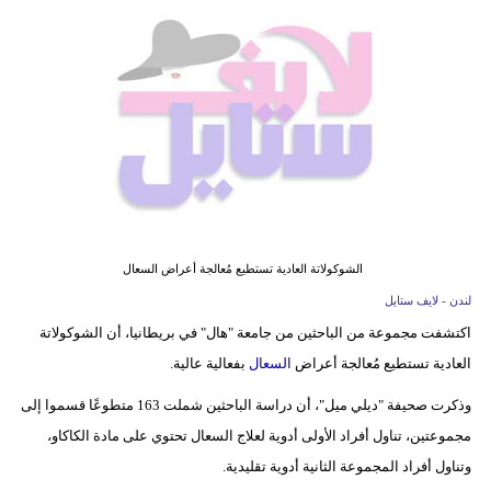
فيديو
مدوَنات
مشاكل
وحلول
الشوكولاتة العادية تستطيع مُعالجة أعراض السعال
لندن - لايف ستايل
اكتشفت مجموعة من الباحثين من جامعة "هال" في بريطانيا، أن الشوكولاتة
العادية تستطيع مُعالجة أعراض
السعال
بفعالية عالية.
وذكرت صحيفة "ديلي ميل"، أن دراسة الباحثين شملت 163 متطوعًا قسموا إلى
مجموعتين، تناول أفراد الأولى أدوية لعلاج السعال تحتوي على مادة الكاكاو،
وتناول أفراد المجموعة الثانية أدوية تقليدية.