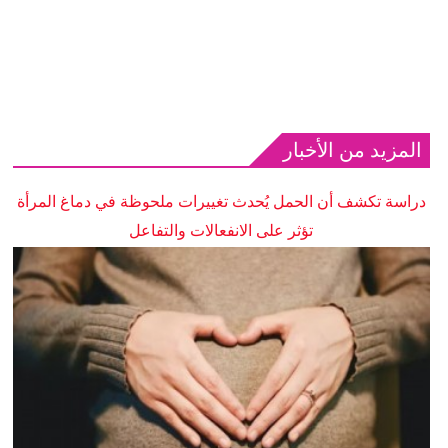
المزيد من الأخبار
دراسة تكشف أن الحمل يُحدث تغييرات ملحوظة في دماغ المرأة
تؤثر على الانفعالات والتفاعل