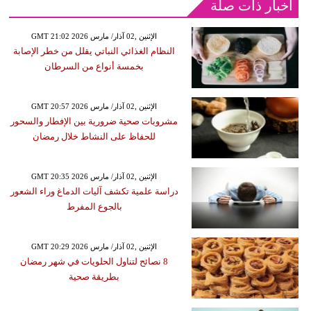
أخبار ذات صلة
GMT 21:02 2026 الإثنين ,02 آذار/ مارس
النظام الغذائي النباتي يقلل من خطر الإصابة
بخمسة أنواع من السرطان
GMT 20:57 2026 الإثنين ,02 آذار/ مارس
مشروبات صحية ضرورية بين الإفطار والسحور
للحفاظ على النشاط خلال رمضان
GMT 20:35 2026 الإثنين ,02 آذار/ مارس
دراسة علمية تكشف آليات الدماغ وراء الشعور
بالجوع المفرط
GMT 20:29 2026 الإثنين ,02 آذار/ مارس
8 نصائح لتناول الحلويات في شهر رمضان
بطريقة صحية