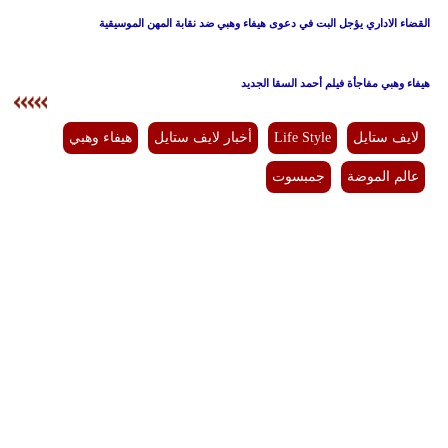
القضاء الاداري يؤجل البت في دعوى هيفاء وهبي ضد نقابة المهن الموسيقية
هيفاء وهبي مفاجأة فيلم أحمد السقا الجديد
لايف ستايل
Life Style
أخبار لايف ستايل
هيفاء وهبي
عالم الموضة
جمبسوت