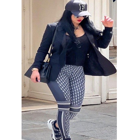
فيديو
مدوَنات
مشاكل
وحلول