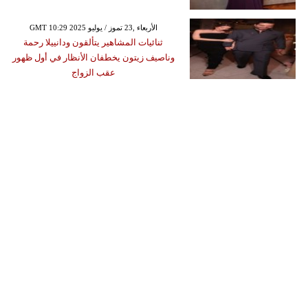
GMT 10:29 2025 الأربعاء ,23 تموز / يوليو
ثنائيات المشاهير يتألقون ودانييلا رحمة
وناصيف زيتون يخطفان الأنظار في أول ظهور
عقب الزواج