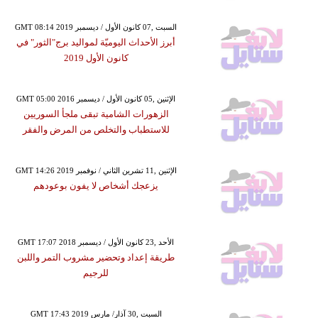
GMT 08:14 2019 السبت ,07 كانون الأول / ديسمبر
أبرز الأحداث اليوميّة لمواليد برج"الثور" في
كانون الأول 2019
GMT 05:00 2016 الإثنين ,05 كانون الأول / ديسمبر
الزهورات الشامية تبقى ملجأ السوريين
للاستطباب والتخلص من المرض والفقر
GMT 14:26 2019 الإثنين ,11 تشرين الثاني / نوفمبر
يزعجك أشخاص لا يفون بوعودهم
GMT 17:07 2018 الأحد ,23 كانون الأول / ديسمبر
طريقة إعداد وتحضير مشروب التمر واللبن
للرجيم
GMT 17:43 2019 السبت ,30 آذار/ مارس