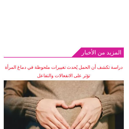
المزيد من الأخبار
دراسة تكشف أن الحمل يُحدث تغييرات ملحوظة في دماغ المرأة
تؤثر على الانفعالات والتفاعل