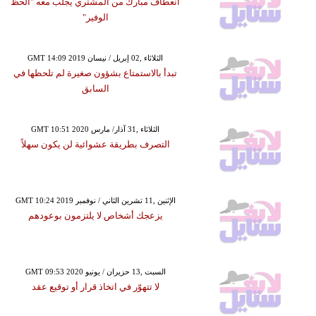
انعطاف مبارك من المشتري يجلب معه "الحظ
الوفير"
GMT 14:09 2019 الثلاثاء ,02 إبريل / نيسان
تبدأ بالاستمتاع بشؤون صغيرة لم تلحظها في
السابق
GMT 10:51 2020 الثلاثاء ,31 آذار/ مارس
التصرف بطريقة عشوائية لن يكون سهلاً
GMT 10:24 2019 الإثنين ,11 تشرين الثاني / نوفمبر
يزعجك أشخاص لا يلتزمون بوعودهم
GMT 09:53 2020 السبت ,13 حزيران / يونيو
لا تتهوّر في اتخاذ قرار أو توقيع عقد