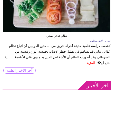
نظام غذائي صحي
لندن - لايف ستايل
كشفت دراسة علمية حديثة أجراها فريق من الباحثين الدوليين أن اتباع نظام
غذائي نباتي قد يساهم في تقليل خطر الإصابة بخمسة أنواع رئيسية من
السرطان. وقد أظهرت النتائج أن الأشخاص الذين يعتمدون على الأطعمة النباتية
مثل ال�...
المزيد
آخر الأخبار الطبية
آخر الأخبار