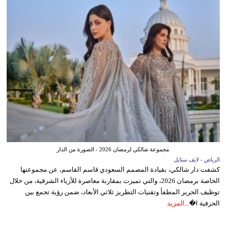
مجموعة شالكي لرمضان 2026 - الصورة من الدار
الرياض - لايف ستايل
كشفت دار شالكي، بقيادة المصمم السعودي قاسم القاسم، عن مجموعتها
الخاصة برمضان 2026، والتي تميزت بمقاربة معاصرة للأزياء الشرقية، من خلال
توظيف الحرير المطفأ وتقنيات التطريز ثلاثي الأبعاد، ضمن رؤية تجمع بين
الحرفية ا�...
المزيد