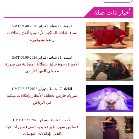
أخبار ذات صلة
GMT 09:48 2026 الجمعة ,27 شباط / فبراير
نساء العائلة الملكية الأردنية يتألقنّ بإطلالات
رمضانية وقورة
GMT 08:00 2026 السبت ,21 شباط / فبراير
الأميرة رجوة تتألق بإطلالة رمضانية في صورة
مع ولي العهد الأردني
GMT 06:27 2026 الثلاثاء ,17 شباط / فبراير
ميريام فارس تخطف الأنظار بإطلالات ملكية
في الرياض
GMT 13:37 2026 الأحد ,15 شباط / فبراير
فساتين سهرة غير تقليدية تضيء سهرات عيد
الحب بإطلالات النجمات