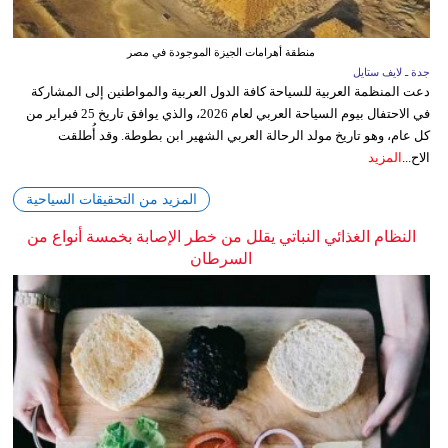
منطقة أهرامات الجيزة الموجودة في مصر
جدة ـ لايف ستايل
دعت المنظمة العربية للسياحة كافة الدول العربية والمواطنين إلى المشاركة
في الاحتفال بيوم السياحة العربي لعام 2026، والذي يوافق تاريخ 25 فبراير من
كل عام، وهو تاريخ مولد الرحالة العربي الشهير ابن بطوطة. وقد أُطلقت
الاح...
المزيد
المزيد من التحقيقات السياحية
النظام الغذائي النباتي يقلل من خطر الإصابة بخمسة أنواع من
السرطان