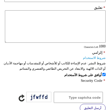
*
تعليق
: Characters Left
*
إلزامي
شروط الاستخدام
شروط النشر:
عدم الإساءة للكاتب أو للأشخاص أو للمقدسات أو مهاجمة الأديان
أو الذات الالهية. والابتعاد عن التحريض الطائفي والعنصري والشتائم.
اُوافق على شروط الأستخدام
Security Code
*
أرسل التعليق