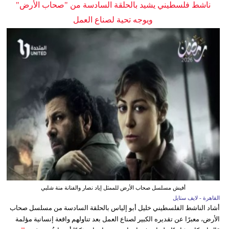
ناشط فلسطيني يشيد بالحلقة السادسة من "صحاب الأرض"
ويوجه تحية لصناع العمل
أفيش مسلسل صحاب الأرض للممثل إياد نصار والفنانة منة شلبي
القاهرة - لايف ستايل
أشاد الناشط الفلسطيني خليل أبو إلياس بالحلقة السادسة من مسلسل صحاب
الأرض، معبرًا عن تقديره الكبير لصناع العمل بعد تناولهم واقعة إنسانية مؤلمة