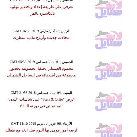
تعرفي علي طريقة إعداد وتحضير مهلبية
بالكاسترد بالفرن
GMT 16:30 2019 الإثنين ,25 آذار/ مارس
مجالات جديدة وأرباح مادية تنتظرك
GMT 05:30 2019 الخميس ,01 آب / أغسطس
محمود العسيلي يحتفل بخطوبته بحضور
مجموعة من أصدقائه في الساحل الشمالي
GMT 21:56 2018 السبت ,04 آب / أغسطس
عرض "Stan & Ollie" على شاشات "لندن"
السينمائي في دورته الـ 62
GMT 14:10 2018 الأربعاء ,06 حزيران / يونيو
اربعه امور قومي بها اليوم قبل الغد مع طفلك