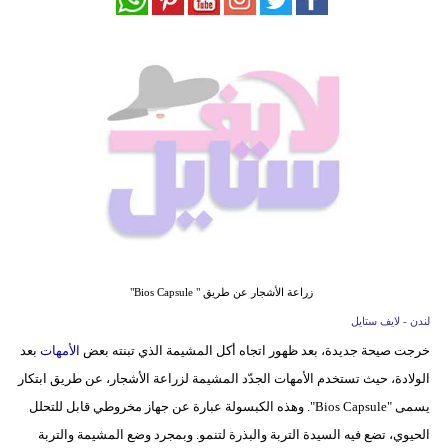
فيديو
مدوَنات
مشاكل
وحلول
زراعة الأشجار عن طريق " Bios Capsule"
لندن - لايف ستايل
خرجت صيحة جديدة، بعد ظهور اتجاه أكل المشيمة الذي تبنته بعض
الأمهات
بعد
الولادة، حيث تستخدم الأمهات الجدّد المشيمة لزراعة الأشجار، عن طريق ابتكار
يسمى "Bios Capsule". وهذه الكبسولة عبارة عن جهاز مخروطي قابل للتحلل
الحيوي، تضع فيه السيدة التربة والبذرة لتنمو. وبمجرد وضع المشيمة والتربة