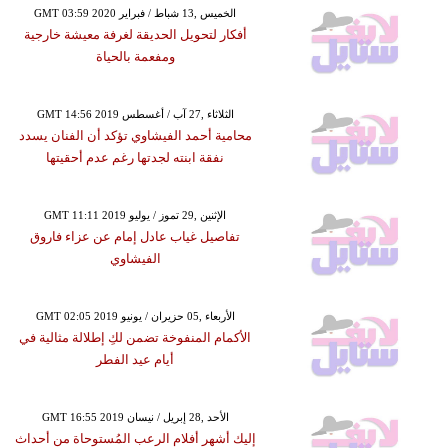
GMT 03:59 2020 الخميس ,13 شباط / فبراير
أفكار لتحويل الحديقة لغرفة معيشة خارجية
ومفعمة بالحياة
GMT 14:56 2019 الثلاثاء ,27 آب / أغسطس
محامية أحمد الفيشاوي تؤكد أن الفنان يسدد
نفقة ابنته لجدتها رغم عدم أحقيتها
GMT 11:11 2019 الإثنين ,29 تموز / يوليو
تفاصيل غياب عادل إمام عن عزاء فاروق
الفيشاوي
GMT 02:05 2019 الأربعاء ,05 حزيران / يونيو
الأكمام المنفوخة تضمن لكِ إطلالة مثالية في
أيام عيد الفطر
GMT 16:55 2019 الأحد ,28 إبريل / نيسان
إليك أشهر أفلام الرعب المُستوحاة من أحداث