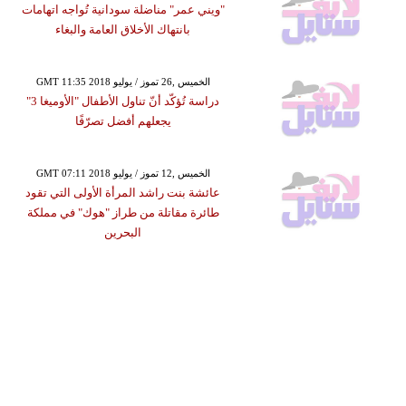
"ويني عمر" مناضلة سودانية تُواجه اتهامات
بانتهاك الأخلاق العامة والبغاء
GMT 11:35 2018 الخميس ,26 تموز / يوليو
دراسة تُؤكّد أنّ تناول الأطفال "الأوميغا 3"
يجعلهم أفضل تصرّفًا
GMT 07:11 2018 الخميس ,12 تموز / يوليو
عائشة بنت راشد المرأة الأولى التي تقود
طائرة مقاتلة من طراز "هوك" في مملكة
البحرين