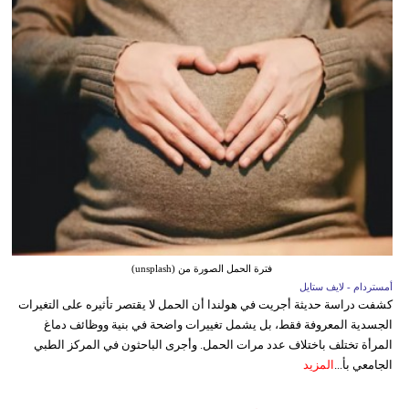
فترة الحمل الصورة من (unsplash)
أمستردام - لايف ستايل
كشفت دراسة حديثة أجريت في هولندا أن الحمل لا يقتصر تأثيره على التغيرات
الجسدية المعروفة فقط، بل يشمل تغييرات واضحة في بنية ووظائف دماغ
المرأة تختلف باختلاف عدد مرات الحمل. وأجرى الباحثون في المركز الطبي
الجامعي بأ...
المزيد