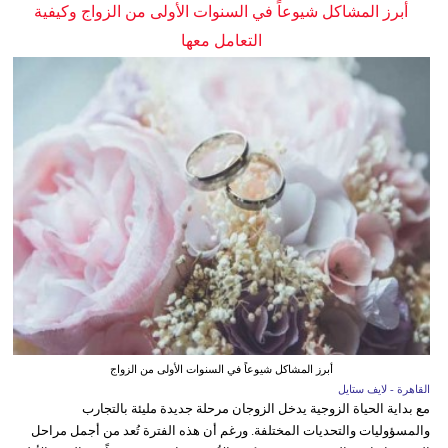
أبرز المشاكل شيوعاً في السنوات الأولى من الزواج وكيفية
التعامل معها
أبرز المشاكل شيوعاً في السنوات الأولى من الزواج
القاهرة - لايف ستايل
مع بداية الحياة الزوجية يدخل الزوجان مرحلة جديدة مليئة بالتجارب
والمسؤوليات والتحديات المختلفة. ورغم أن هذه الفترة تُعد من أجمل مراحل