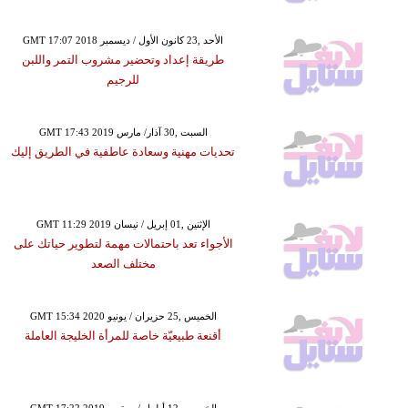
GMT 17:07 2018 الأحد ,23 كانون الأول / ديسمبر
طريقة إعداد وتحضير مشروب التمر واللبن
للرجيم
GMT 17:43 2019 السبت ,30 آذار/ مارس
تحديات مهنية وسعادة عاطفية في الطريق إليك
GMT 11:29 2019 الإثنين ,01 إبريل / نيسان
الأجواء تعد باحتمالات مهمة لتطوير حياتك على
مختلف الصعد
GMT 15:34 2020 الخميس ,25 حزيران / يونيو
أقنعة طبيعيّة خاصة للمرأة الخليجة العاملة
GMT 17:22 2019 الخميس ,12 أيلول / سبتمبر