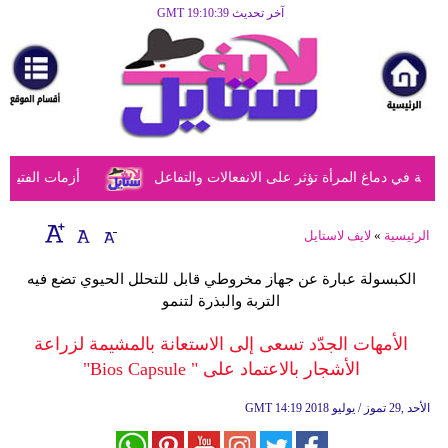
آخر تحديث GMT 19:10:39
الرئيسية
مرأة
أزياء
أزياء
في دماغ المرأة تؤثر على الانفعالات والتفاعل
أزمات الفتيات ف
إسلامية
فن
الرئيسية
»
لايف لاستايل
ديكور
الكبسولة عبارة عن جهاز مخروطي قابل للتحلل الحيوي تضع فيه
التربة والبذرة لتنمو
صحة
الأمهات الجدّد تسعى إلى الاستعانة بالمشيمة لزراعة
سياحة
الأشجار بالاعتماد على " Bios Capsule"
وسفر
14:19 2018 الأحد ,29 تموز / يوليو
GMT
أبراج