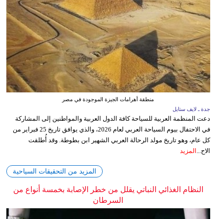
منطقة أهرامات الجيزة الموجودة في مصر
جدة ـ لايف ستايل
دعت المنظمة العربية للسياحة كافة الدول العربية والمواطنين إلى المشاركة
في الاحتفال بيوم السياحة العربي لعام 2026، والذي يوافق تاريخ 25 فبراير من
كل عام، وهو تاريخ مولد الرحالة العربي الشهير ابن بطوطة. وقد أُطلقت
الاح...
المزيد
المزيد من التحقيقات السياحية
النظام الغذائي النباتي يقلل من خطر الإصابة بخمسة أنواع من
السرطان