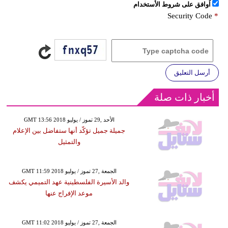
اُوافق على شروط الأستخدام
Security Code
*
أرسل التعليق
أخبار ذات صلة
GMT 13:56 2018 الأحد ,29 تموز / يوليو
جميلة جميل تؤكّد أنها ستفاضل بين الإعلام
والتمثيل
GMT 11:59 2018 الجمعة ,27 تموز / يوليو
والد الأسيرة الفلسطينية عهد التميمي يكشف
موعد الإفراج عنها
GMT 11:02 2018 الجمعة ,27 تموز / يوليو