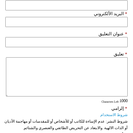
*
البريد الألكتروني
*
عنوان التعليق
*
تعليق
: Characters Left
*
إلزامي
شروط الاستخدام
شروط النشر:
عدم الإساءة للكاتب أو للأشخاص أو للمقدسات أو مهاجمة الأديان
أو الذات الالهية. والابتعاد عن التحريض الطائفي والعنصري والشتائم.