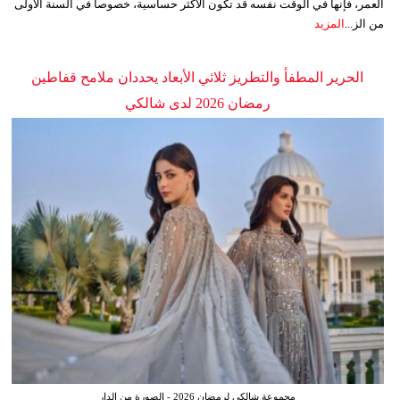
العمر، فإنها في الوقت نفسه قد تكون الأكثر حساسية، خصوصاً في السنة الأولى
من الز...
المزيد
الحرير المطفأ والتطريز ثلاثي الأبعاد يحددان ملامح قفاطين
رمضان 2026 لدى شالكي
مجموعة شالكي لرمضان 2026 - الصورة من الدار