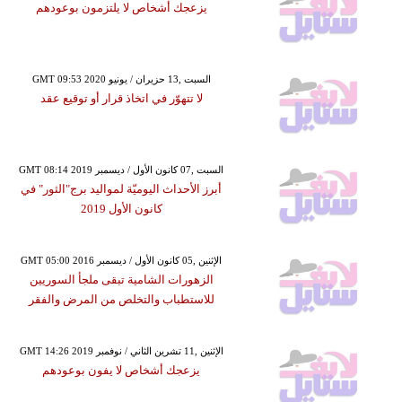
يزعجك أشخاص لا يلتزمون بوعودهم
GMT 09:53 2020 السبت ,13 حزيران / يونيو
لا تتهوّر في اتخاذ قرار أو توقيع عقد
GMT 08:14 2019 السبت ,07 كانون الأول / ديسمبر
أبرز الأحداث اليوميّة لمواليد برج"الثور" في
كانون الأول 2019
GMT 05:00 2016 الإثنين ,05 كانون الأول / ديسمبر
الزهورات الشامية تبقى ملجأ السوريين
للاستطباب والتخلص من المرض والفقر
GMT 14:26 2019 الإثنين ,11 تشرين الثاني / نوفمبر
يزعجك أشخاص لا يفون بوعودهم