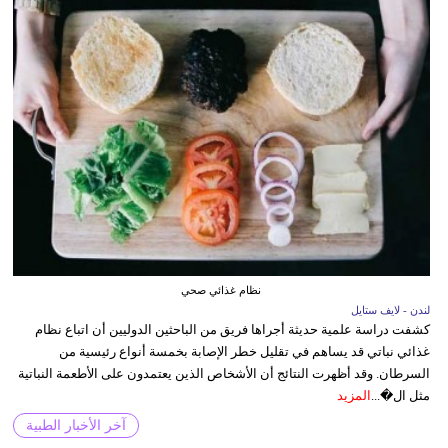
نظام غذائي صحي
لندن - لايف ستايل
كشفت دراسة علمية حديثة أجراها فريق من الباحثين الدوليين أن اتباع نظام
غذائي نباتي قد يساهم في تقليل خطر الإصابة بخمسة أنواع رئيسية من
السرطان. وقد أظهرت النتائج أن الأشخاص الذين يعتمدون على الأطعمة النباتية
مثل ال�...
المزيد
آخر الأخبار الطبية