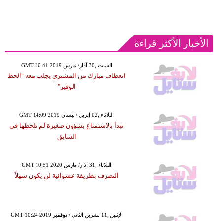
الأخبار الأكثر قراءة
GMT 20:41 2019 السبت ,30 آذار/ مارس
انعطاف مبارك من المشتري يجلب معه "الحظ
الوفير"
GMT 14:09 2019 الثلاثاء ,02 إبريل / نيسان
تبدأ بالاستمتاع بشؤون صغيرة لم تلحظها في
السابق
GMT 10:51 2020 الثلاثاء ,31 آذار/ مارس
التصرف بطريقة عشوائية لن يكون سهلاً
GMT 10:24 2019 الإثنين ,11 تشرين الثاني / نوفمبر