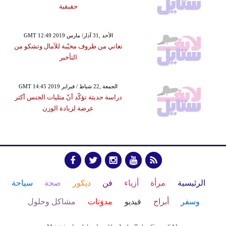
حقيقية
GMT 12:49 2019 الأحد ,31 آذار/ مارس
تعاني من ظروف مخيّبة للآمال وتشكو من
التأخير
GMT 14:45 2019 الجمعة ,22 شباط / فبراير
دراسة حديثة تؤكّد أنّ مثليات الجنس أكثر
عرضة لزيادة الوزن
الرئيسية
مرأة
أزياء
فن
ديكور
صحة
سياحة
وسفر
أبراج
فيديو
مدوَنات
مشاكل وحلول