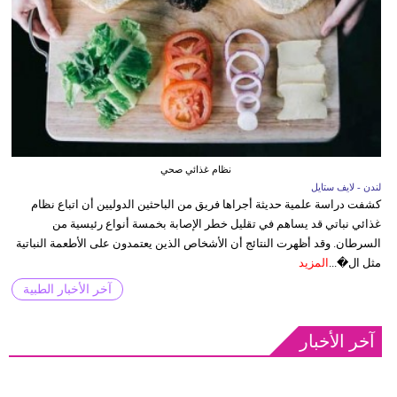
نظام غذائي صحي
لندن - لايف ستايل
كشفت دراسة علمية حديثة أجراها فريق من الباحثين الدوليين أن اتباع نظام
غذائي نباتي قد يساهم في تقليل خطر الإصابة بخمسة أنواع رئيسية من
السرطان. وقد أظهرت النتائج أن الأشخاص الذين يعتمدون على الأطعمة النباتية
مثل ال�...
المزيد
آخر الأخبار الطبية
آخر الأخبار