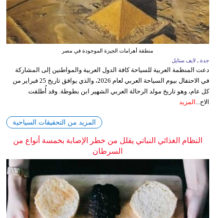
منطقة أهرامات الجيزة الموجودة في مصر
جدة ـ لايف ستايل
دعت المنظمة العربية للسياحة كافة الدول العربية والمواطنين إلى المشاركة
في الاحتفال بيوم السياحة العربي لعام 2026، والذي يوافق تاريخ 25 فبراير من
كل عام، وهو تاريخ مولد الرحالة العربي الشهير ابن بطوطة. وقد أُطلقت
الاح...
المزيد
المزيد من التحقيقات السياحية
النظام الغذائي النباتي يقلل من خطر الإصابة بخمسة أنواع من
السرطان