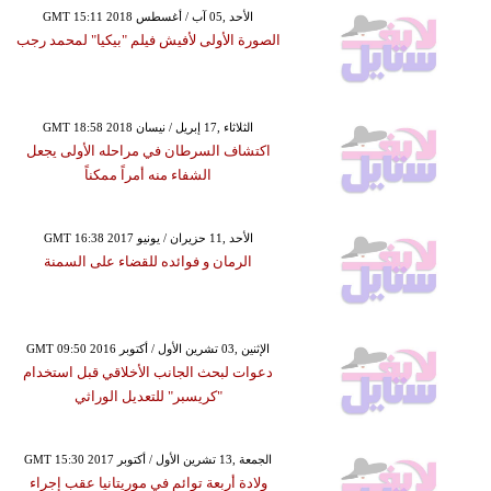
GMT 15:11 2018 الأحد ,05 آب / أغسطس
الصورة الأولى لأفيش فيلم "بيكيا" لمحمد رجب
GMT 18:58 2018 الثلاثاء ,17 إبريل / نيسان
اكتشاف السرطان في مراحله الأولى يجعل
الشفاء منه أمراً ممكناً
GMT 16:38 2017 الأحد ,11 حزيران / يونيو
الرمان و فوائده للقضاء على السمنة
GMT 09:50 2016 الإثنين ,03 تشرين الأول / أكتوبر
دعوات لبحث الجانب الأخلاقي قبل استخدام
"كريسبر" للتعديل الوراثي
GMT 15:30 2017 الجمعة ,13 تشرين الأول / أكتوبر
ولادة أربعة توائم في موريتانيا عقب إجراء