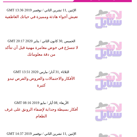
GMT 13:36 2019 الإثنين ,11 تشرين الثاني / نوفمبر
تعيش أجواء هادئة ومميزة في حياتك العاطفية
GMT 20:17 2020 الخميس ,30 كانون الثاني / يناير
لا تتسرّع في خوض مغامرة مهنية قبل أن تتأكد
من دقة معلوماتك
GMT 13:51 2020 الثلاثاء ,31 آذار/ مارس
الأفكار والاحتمالات والعروض والفرص تبدو
كثيرة
GMT 08:16 2019 الأربعاء ,08 أيار / مايو
أفكار بسيطة وجذابة لإضفاء الرونق على غرف
الطعام
GMT 14:37 2019 الإثنين ,11 تشرين الثاني / نوفمبر