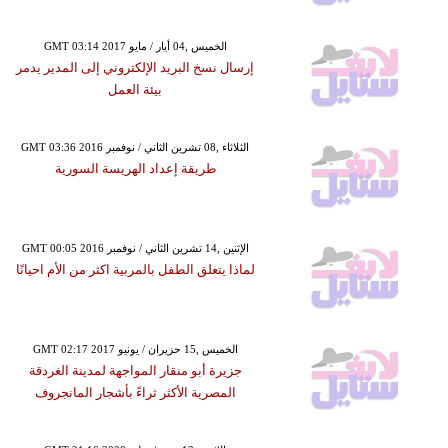
GMT 03:14 2017 الخميس ,04 أيار / مايو
إرسال نسخ البريد الإلكتروني إلى المدير يدمر
بيئة العمل
GMT 03:36 2016 الثلاثاء ,08 تشرين الثاني / نوفمبر
طريقة إعداد الهريسة السورية
GMT 00:05 2016 الإثنين ,14 تشرين الثاني / نوفمبر
لماذا يتعلق الطفل بالمربية اكثر من الأم احيانًا
GMT 02:17 2017 الخميس ,15 حزيران / يونيو
جزيرة أبو منقار المواجهة لمدينة الغردقة
المصرية الأكثر ثراءً بأشجار المانجروف