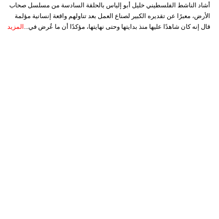
أشاد الناشط الفلسطيني خليل أبو إلياس بالحلقة السادسة من مسلسل صحاب
الأرض، معبرًا عن تقديره الكبير لصناع العمل بعد تناولهم واقعة إنسانية مؤلمة
قال إنه كان شاهدًا عليها منذ بدايتها وحتى نهايتها، مؤكدًا أن ما عُرض في...
المزيد