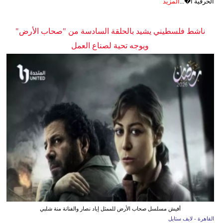
الحرفية ا�...
المزيد
ناشط فلسطيني يشيد بالحلقة السادسة من "صحاب الأرض"
ويوجه تحية لصناع العمل
أفيش مسلسل صحاب الأرض للممثل إياد نصار والفنانة منة شلبي
القاهرة - لايف ستايل