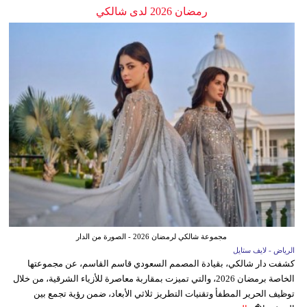
رمضان 2026 لدى شالكي
مجموعة شالكي لرمضان 2026 - الصورة من الدار
الرياض - لايف ستايل
كشفت دار شالكي، بقيادة المصمم السعودي قاسم القاسم، عن مجموعتها
الخاصة برمضان 2026، والتي تميزت بمقاربة معاصرة للأزياء الشرقية، من خلال
توظيف الحرير المطفأ وتقنيات التطريز ثلاثي الأبعاد، ضمن رؤية تجمع بين