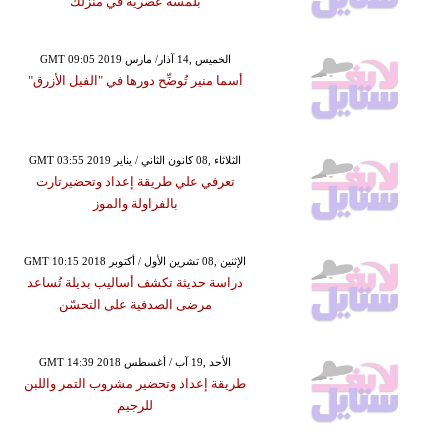
بلمسة عصرية في منزلك
GMT 09:05 2019 الخميس ,14 آذار/ مارس
أسما منير تُوضِّح دورها في "الفيل الأزرق"
GMT 03:55 2019 الثلاثاء ,08 كانون الثاني / يناير
تعرفي علي طريقة إعداد وتحضيرتارت
بالفراولة والموز
GMT 10:15 2018 الإثنين ,08 تشرين الأول / أكتوبر
دراسة حديثة تكشف أساليب بديلة تُساعد
مرضى الصدفية على التحسّن
GMT 14:39 2018 الأحد ,19 آب / أغسطس
طريقة إعداد وتحضير مشروب التمر واللبن
للرجيم