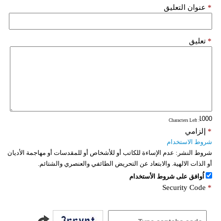
*
عنوان التعليق
*
تعليق
: Characters Left
*
إلزامي
شروط الاستخدام
شروط النشر:
عدم الإساءة للكاتب أو للأشخاص أو للمقدسات أو مهاجمة الأديان
أو الذات الالهية. والابتعاد عن التحريض الطائفي والعنصري والشتائم.
اُوافق على شروط الأستخدام
Security Code
*