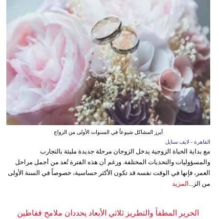
أبرز المشاكل شيوعاً في السنوات الأولى من الزواج
القاهرة - لايف ستايل
مع بداية الحياة الزوجية يدخل الزوجان مرحلة جديدة مليئة بالتجارب
والمسؤوليات والتحديات المختلفة. ورغم أن هذه الفترة تُعد من أجمل مراحل
العمر، فإنها في الوقت نفسه قد تكون الأكثر حساسية، خصوصاً في السنة الأولى
من الز...
المزيد
الحرير المطفأ والتطريز ثلاثي الأبعاد يحددان ملامح قفاطين