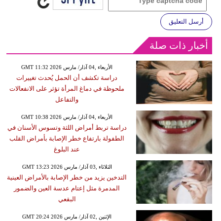
أرسل التعليق
أخبار ذات صلة
GMT 11:32 2026 الأربعاء ,04 آذار/ مارس
دراسة تكشف أن الحمل يُحدث تغييرات
ملحوظة في دماغ المرأة تؤثر على الانفعالات
والتفاعل
GMT 10:38 2026 الأربعاء ,04 آذار/ مارس
دراسة تربط أمراض اللثة وتسوس الأسنان في
الطفولة بارتفاع خطر الإصابة بأمراض القلب
عند البلوغ
GMT 13:23 2026 الثلاثاء ,03 آذار/ مارس
التدخين يزيد من خطر الإصابة بالأمراض العينية
المدمرة مثل إعتام عدسة العين والضمور
البقعي
GMT 20:24 2026 الإثنين ,02 آذار/ مارس