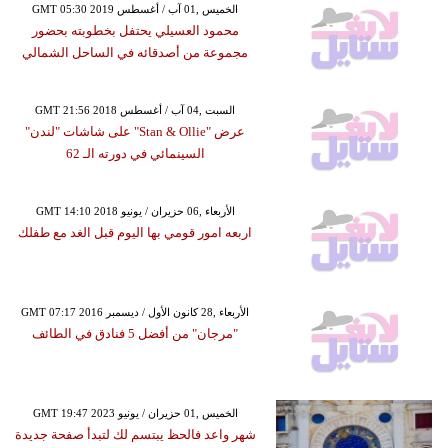
GMT 05:30 2019 الخميس ,01 آب / أغسطس
محمود العسيلي يحتفل بخطوبته بحضور
مجموعة من أصدقائه في الساحل الشمالي
GMT 21:56 2018 السبت ,04 آب / أغسطس
عرض "Stan & Ollie" على شاشات "لندن"
السينمائي في دورته الـ 62
GMT 14:10 2018 الأربعاء ,06 حزيران / يونيو
اربعه امور قومي بها اليوم قبل الغد مع طفلك
GMT 07:17 2016 الأربعاء ,28 كانون الأول / ديسمبر
"مرجان" من أفضل 5 فنادق في الطائف
GMT 19:47 2023 الخميس ,01 حزيران / يونيو
شهر واعد فالحظ يبتسم لك لتبدأ صفحة جديدة