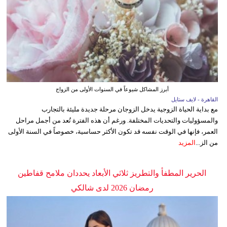
أبرز المشاكل شيوعاً في السنوات الأولى من الزواج
القاهرة - لايف ستايل
مع بداية الحياة الزوجية يدخل الزوجان مرحلة جديدة مليئة بالتجارب
والمسؤوليات والتحديات المختلفة. ورغم أن هذه الفترة تُعد من أجمل مراحل
العمر، فإنها في الوقت نفسه قد تكون الأكثر حساسية، خصوصاً في السنة الأولى
من الز...
المزيد
الحرير المطفأ والتطريز ثلاثي الأبعاد يحددان ملامح قفاطين
رمضان 2026 لدى شالكي