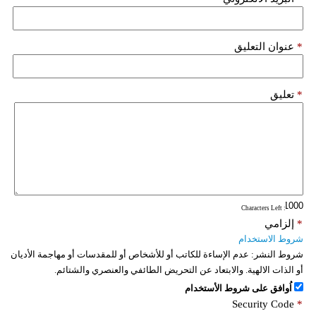
*
عنوان التعليق
*
تعليق
: Characters Left
*
إلزامي
شروط الاستخدام
شروط النشر:
عدم الإساءة للكاتب أو للأشخاص أو للمقدسات أو مهاجمة الأديان
أو الذات الالهية. والابتعاد عن التحريض الطائفي والعنصري والشتائم.
اُوافق على شروط الأستخدام
Security Code
*