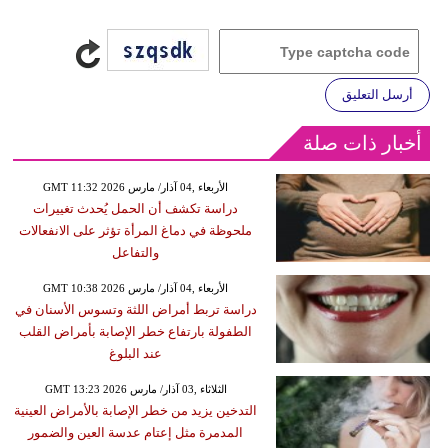
أرسل التعليق
أخبار ذات صلة
GMT 11:32 2026 الأربعاء ,04 آذار/ مارس
دراسة تكشف أن الحمل يُحدث تغييرات
ملحوظة في دماغ المرأة تؤثر على الانفعالات
والتفاعل
GMT 10:38 2026 الأربعاء ,04 آذار/ مارس
دراسة تربط أمراض اللثة وتسوس الأسنان في
الطفولة بارتفاع خطر الإصابة بأمراض القلب
عند البلوغ
GMT 13:23 2026 الثلاثاء ,03 آذار/ مارس
التدخين يزيد من خطر الإصابة بالأمراض العينية
المدمرة مثل إعتام عدسة العين والضمور