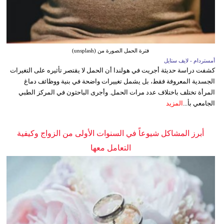
فترة الحمل الصورة من (unsplash)
أمستردام - لايف ستايل
كشفت دراسة حديثة أجريت في هولندا أن الحمل لا يقتصر تأثيره على التغيرات
الجسدية المعروفة فقط، بل يشمل تغييرات واضحة في بنية ووظائف دماغ
المرأة تختلف باختلاف عدد مرات الحمل. وأجرى الباحثون في المركز الطبي
الجامعي بأ...
المزيد
أبرز المشاكل شيوعاً في السنوات الأولى من الزواج وكيفية
التعامل معها