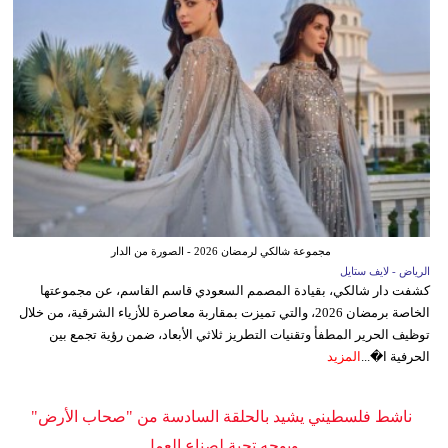
مجموعة شالكي لرمضان 2026 - الصورة من الدار
الرياض - لايف ستايل
كشفت دار شالكي، بقيادة المصمم السعودي قاسم القاسم، عن مجموعتها
الخاصة برمضان 2026، والتي تميزت بمقاربة معاصرة للأزياء الشرقية، من خلال
توظيف الحرير المطفأ وتقنيات التطريز ثلاثي الأبعاد، ضمن رؤية تجمع بين
الحرفية ا�...
المزيد
ناشط فلسطيني يشيد بالحلقة السادسة من "صحاب الأرض"
ويوجه تحية لصناع العمل