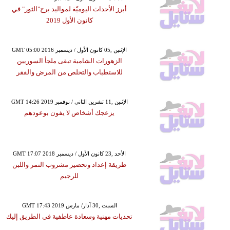
أبرز الأحداث اليوميّة لمواليد برج"الثور" في
كانون الأول 2019
GMT 05:00 2016 الإثنين ,05 كانون الأول / ديسمبر
الزهورات الشامية تبقى ملجأ السوريين
للاستطباب والتخلص من المرض والفقر
GMT 14:26 2019 الإثنين ,11 تشرين الثاني / نوفمبر
يزعجك أشخاص لا يفون بوعودهم
GMT 17:07 2018 الأحد ,23 كانون الأول / ديسمبر
طريقة إعداد وتحضير مشروب التمر واللبن
للرجيم
GMT 17:43 2019 السبت ,30 آذار/ مارس
تحديات مهنية وسعادة عاطفية في الطريق إليك