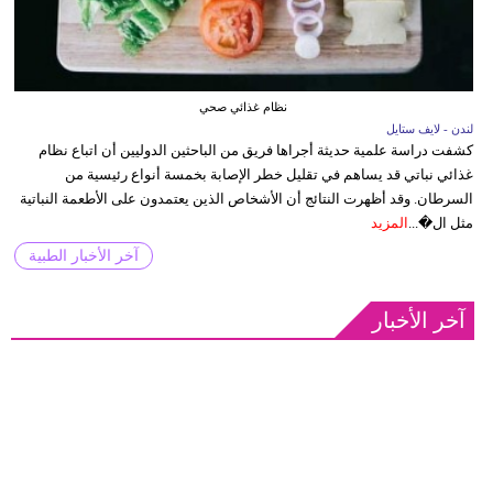
نظام غذائي صحي
لندن - لايف ستايل
كشفت دراسة علمية حديثة أجراها فريق من الباحثين الدوليين أن اتباع نظام
غذائي نباتي قد يساهم في تقليل خطر الإصابة بخمسة أنواع رئيسية من
السرطان. وقد أظهرت النتائج أن الأشخاص الذين يعتمدون على الأطعمة النباتية
مثل ال�...
المزيد
آخر الأخبار الطبية
آخر الأخبار