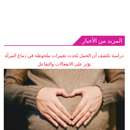
المزيد من الأخبار
دراسة تكشف أن الحمل يُحدث تغييرات ملحوظة في دماغ المرأة
تؤثر على الانفعالات والتفاعل