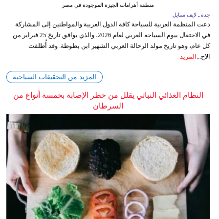
منطقة أهرامات الجيزة الموجودة في مصر
جدة ـ لايف ستايل
دعت المنظمة العربية للسياحة كافة الدول العربية والمواطنين إلى المشاركة
في الاحتفال بيوم السياحة العربي لعام 2026، والذي يوافق تاريخ 25 فبراير من
كل عام، وهو تاريخ مولد الرحالة العربي الشهير ابن بطوطة. وقد أُطلقت
الاح...
المزيد
المزيد من التحقيقات السياحية
النظام الغذائي النباتي يقلل من خطر الإصابة بخمسة أنواع من
السرطان