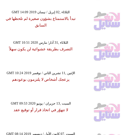
GMT 14:09 2019 الثلاثاء ,02 إبريل / نيسان
تبدأ بالاستمتاع بشؤون صغيرة لم تلحظها في
السابق
GMT 10:51 2020 الثلاثاء ,31 آذار/ مارس
التصرف بطريقة عشوائية لن يكون سهلاً
GMT 10:24 2019 الإثنين ,11 تشرين الثاني / نوفمبر
يزعجك أشخاص لا يلتزمون بوعودهم
GMT 09:53 2020 السبت ,13 حزيران / يونيو
لا تتهوّر في اتخاذ قرار أو توقيع عقد
GMT 08:14 2019 السبت ,07 كانون الأول / ديسمبر