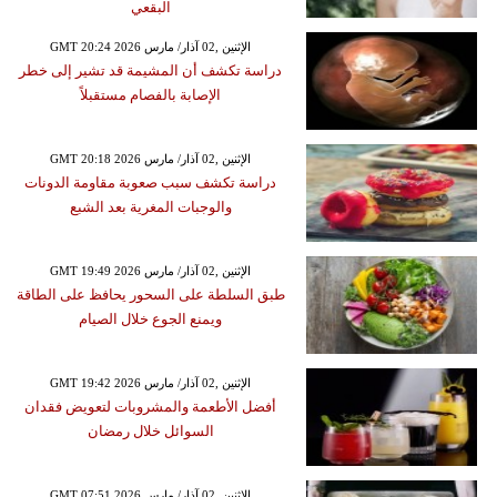
البقعي
GMT 20:24 2026 الإثنين ,02 آذار/ مارس
دراسة تكشف أن المشيمة قد تشير إلى خطر
الإصابة بالفصام مستقبلاً
GMT 20:18 2026 الإثنين ,02 آذار/ مارس
دراسة تكشف سبب صعوبة مقاومة الدونات
والوجبات المغرية بعد الشبع
GMT 19:49 2026 الإثنين ,02 آذار/ مارس
طبق السلطة على السحور يحافظ على الطاقة
ويمنع الجوع خلال الصيام
GMT 19:42 2026 الإثنين ,02 آذار/ مارس
أفضل الأطعمة والمشروبات لتعويض فقدان
السوائل خلال رمضان
GMT 07:51 2026 الإثنين ,02 آذار/ مارس