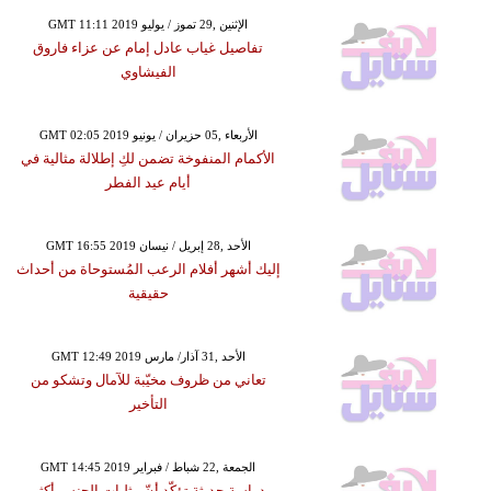
GMT 11:11 2019 الإثنين ,29 تموز / يوليو
تفاصيل غياب عادل إمام عن عزاء فاروق
الفيشاوي
GMT 02:05 2019 الأربعاء ,05 حزيران / يونيو
الأكمام المنفوخة تضمن لكِ إطلالة مثالية في
أيام عيد الفطر
GMT 16:55 2019 الأحد ,28 إبريل / نيسان
إليك أشهر أفلام الرعب المُستوحاة من أحداث
حقيقية
GMT 12:49 2019 الأحد ,31 آذار/ مارس
تعاني من ظروف مخيّبة للآمال وتشكو من
التأخير
GMT 14:45 2019 الجمعة ,22 شباط / فبراير
دراسة حديثة تؤكّد أنّ مثليات الجنس أكثر