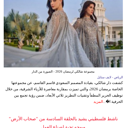
مجموعة شالكي لرمضان 2026 - الصورة من الدار
الرياض - لايف ستايل
كشفت دار شالكي، بقيادة المصمم السعودي قاسم القاسم، عن مجموعتها
الخاصة برمضان 2026، والتي تميزت بمقاربة معاصرة للأزياء الشرقية، من خلال
توظيف الحرير المطفأ وتقنيات التطريز ثلاثي الأبعاد، ضمن رؤية تجمع بين
الحرفية ا�...
المزيد
ناشط فلسطيني يشيد بالحلقة السادسة من "صحاب الأرض"
ويوجه تحية لصناع العمل