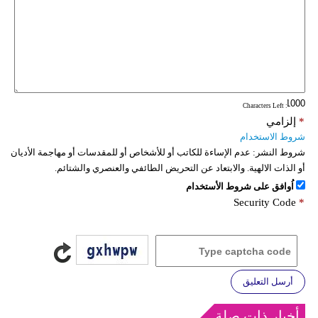
: Characters Left
*
إلزامي
شروط الاستخدام
شروط النشر:
عدم الإساءة للكاتب أو للأشخاص أو للمقدسات أو مهاجمة الأديان
أو الذات الالهية. والابتعاد عن التحريض الطائفي والعنصري والشتائم.
اُوافق على شروط الأستخدام
Security Code
*
أرسل التعليق
أخبار ذات صلة