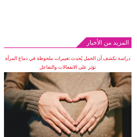
المزيد من الأخبار
دراسة تكشف أن الحمل يُحدث تغييرات ملحوظة في دماغ المرأة
تؤثر على الانفعالات والتفاعل