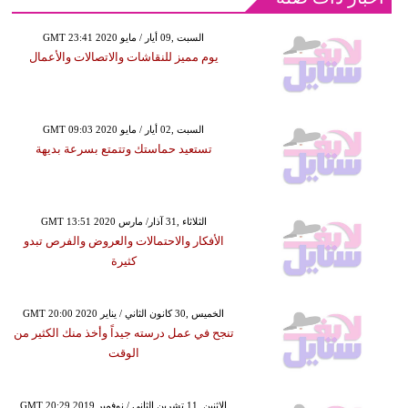
GMT 23:41 2020 السبت ,09 أيار / مايو
يوم مميز للنقاشات والاتصالات والأعمال
GMT 09:03 2020 السبت ,02 أيار / مايو
تستعيد حماستك وتتمتع بسرعة بديهة
GMT 13:51 2020 الثلاثاء ,31 آذار/ مارس
الأفكار والاحتمالات والعروض والفرص تبدو
كثيرة
GMT 20:00 2020 الخميس ,30 كانون الثاني / يناير
تنجح في عمل درسته جيداً وأخذ منك الكثير من
الوقت
GMT 20:29 2019 الإثنين ,11 تشرين الثاني / نوفمبر