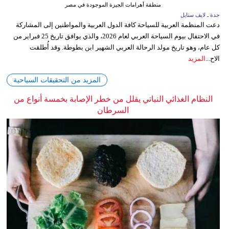
منطقة أهرامات الجيزة الموجودة في مصر
جدة ـ لايف ستايل
دعت المنظمة العربية للسياحة كافة الدول العربية والمواطنين إلى المشاركة
في الاحتفال بيوم السياحة العربي لعام 2026، والذي يوافق تاريخ 25 فبراير من
كل عام، وهو تاريخ مولد الرحالة العربي الشهير ابن بطوطة. وقد أُطلقت
الاح...
المزيد
المزيد من التحقيقات السياحية
النظام الغذائي النباتي يقلل من خطر الإصابة بخمسة أنواع من
السرطان