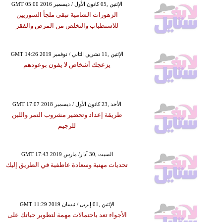
GMT 05:00 2016 الإثنين ,05 كانون الأول / ديسمبر
الزهورات الشامية تبقى ملجأ السوريين
للاستطباب والتخلص من المرض والفقر
GMT 14:26 2019 الإثنين ,11 تشرين الثاني / نوفمبر
يزعجك أشخاص لا يفون بوعودهم
GMT 17:07 2018 الأحد ,23 كانون الأول / ديسمبر
طريقة إعداد وتحضير مشروب التمر واللبن
للرجيم
GMT 17:43 2019 السبت ,30 آذار/ مارس
تحديات مهنية وسعادة عاطفية في الطريق إليك
GMT 11:29 2019 الإثنين ,01 إبريل / نيسان
الأجواء تعد باحتمالات مهمة لتطوير حياتك على