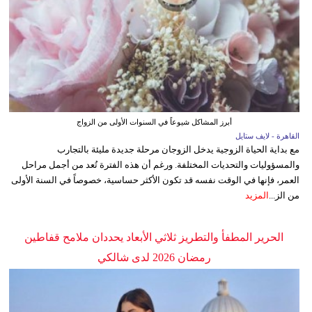
أبرز المشاكل شيوعاً في السنوات الأولى من الزواج
القاهرة - لايف ستايل
مع بداية الحياة الزوجية يدخل الزوجان مرحلة جديدة مليئة بالتجارب
والمسؤوليات والتحديات المختلفة. ورغم أن هذه الفترة تُعد من أجمل مراحل
العمر، فإنها في الوقت نفسه قد تكون الأكثر حساسية، خصوصاً في السنة الأولى
من الز...
المزيد
الحرير المطفأ والتطريز ثلاثي الأبعاد يحددان ملامح قفاطين
رمضان 2026 لدى شالكي