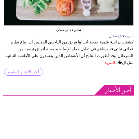
نظام غذائي صحي
لندن - لايف ستايل
كشفت دراسة علمية حديثة أجراها فريق من الباحثين الدوليين أن اتباع نظام
غذائي نباتي قد يساهم في تقليل خطر الإصابة بخمسة أنواع رئيسية من
السرطان. وقد أظهرت النتائج أن الأشخاص الذين يعتمدون على الأطعمة النباتية
مثل ال�...
المزيد
آخر الأخبار الطبية
آخر الأخبار