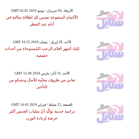
GMT 02:05 2019 الأربعاء ,05 حزيران / يونيو
الأكمام المنفوخة تضمن لكِ إطلالة مثالية في
أيام عيد الفطر
GMT 16:55 2019 الأحد ,28 إبريل / نيسان
إليك أشهر أفلام الرعب المُستوحاة من أحداث
حقيقية
GMT 12:49 2019 الأحد ,31 آذار/ مارس
تعاني من ظروف مخيّبة للآمال وتشكو من
التأخير
GMT 14:45 2019 الجمعة ,22 شباط / فبراير
دراسة حديثة تؤكّد أنّ مثليات الجنس أكثر
عرضة لزيادة الوزن