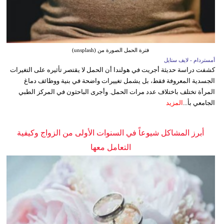
فترة الحمل الصورة من (unsplash)
أمستردام - لايف ستايل
كشفت دراسة حديثة أجريت في هولندا أن الحمل لا يقتصر تأثيره على التغيرات
الجسدية المعروفة فقط، بل يشمل تغييرات واضحة في بنية ووظائف دماغ
المرأة تختلف باختلاف عدد مرات الحمل. وأجرى الباحثون في المركز الطبي
الجامعي بأ...
المزيد
أبرز المشاكل شيوعاً في السنوات الأولى من الزواج وكيفية
التعامل معها