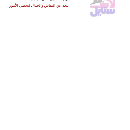
ابتعد عن النقاش والجدال لتخطي الأمور