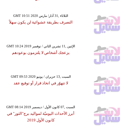
GMT 10:51 2020 الثلاثاء ,31 آذار/ مارس
التصرف بطريقة عشوائية لن يكون سهلاً
GMT 10:24 2019 الإثنين ,11 تشرين الثاني / نوفمبر
يزعجك أشخاص لا يلتزمون بوعودهم
GMT 09:53 2020 السبت ,13 حزيران / يونيو
لا تتهوّر في اتخاذ قرار أو توقيع عقد
GMT 08:14 2019 السبت ,07 كانون الأول / ديسمبر
أبرز الأحداث اليوميّة لمواليد برج"الثور" في
كانون الأول 2019