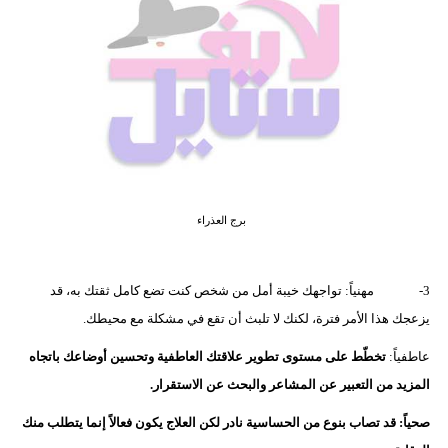
فيديو
مدوَنات
مشاكل
وحلول
برج العذراء
3- مهنياً: تواجهك خيبة أمل من شخص كنت تضع كامل ثقتك به، قد
يزعجك هذا الأمر فترة، لكنك لا تلبث أن تقع في مشكلة مع محيطك.
عاطفياً:
تخطّط على مستوى تطوير علاقتك العاطفية وتحسين أوضاعك باتجاه
المزيد من التعبير عن المشاعر والبحث عن الاستقرار.
صحياً: قد تصاب بنوع من الحساسية نادر لكن العلاج يكون فعالاً إنما يتطلب منك