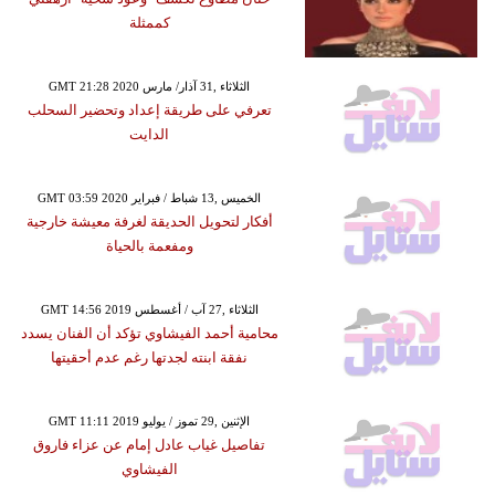
كممثلة
GMT 21:28 2020 الثلاثاء ,31 آذار/ مارس
تعرفي على طريقة إعداد وتحضير السحلب
الدايت
GMT 03:59 2020 الخميس ,13 شباط / فبراير
أفكار لتحويل الحديقة لغرفة معيشة خارجية
ومفعمة بالحياة
GMT 14:56 2019 الثلاثاء ,27 آب / أغسطس
محامية أحمد الفيشاوي تؤكد أن الفنان يسدد
نفقة ابنته لجدتها رغم عدم أحقيتها
GMT 11:11 2019 الإثنين ,29 تموز / يوليو
تفاصيل غياب عادل إمام عن عزاء فاروق
الفيشاوي