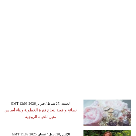
GMT 12:03 2026 الجمعة ,27 شباط / فبراير
نصائح واقعية لنجاح فترة الخطوبة وبناء أساس
متين للحياة الزوجية
GMT 11:09 2025 الإثنين ,28 إبريل / نيسان