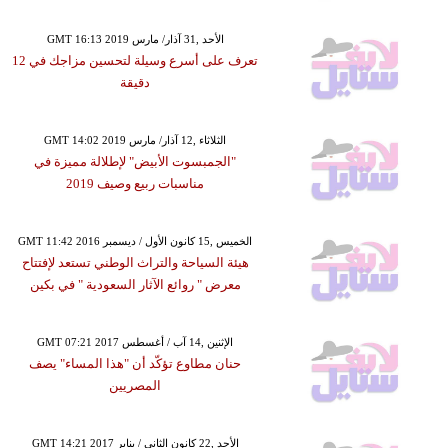
GMT 16:13 2019 الأحد ,31 آذار/ مارس
تعرف على أسرع وسيلة لتحسين مزاجك في 12
دقيقة
GMT 14:02 2019 الثلاثاء ,12 آذار/ مارس
"الجمبسوت الأبيض" لإطلالة مميزة في
مناسبات ربيع وصيف 2019
GMT 11:42 2016 الخميس ,15 كانون الأول / ديسمبر
هيئة السياحة والتراث الوطني تستعد لإفتتاح
معرض " روائع الآثار السعودية " في بكين
GMT 07:21 2017 الإثنين ,14 آب / أغسطس
حنان مطاوع تؤكّد أن "هذا المساء" يصف
المصريين
GMT 14:21 2017 الأحد ,22 كانون الثاني / يناير