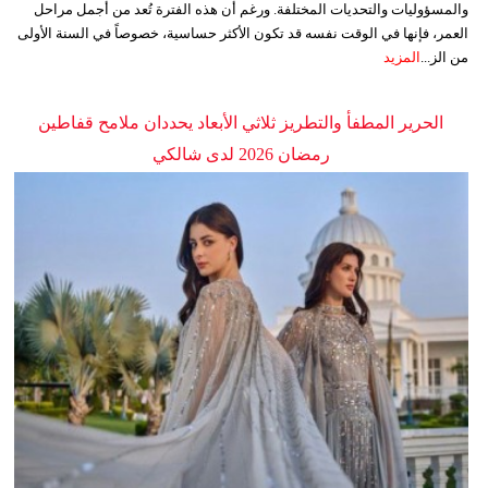
والمسؤوليات والتحديات المختلفة. ورغم أن هذه الفترة تُعد من أجمل مراحل
العمر، فإنها في الوقت نفسه قد تكون الأكثر حساسية، خصوصاً في السنة الأولى
من الز...
المزيد
الحرير المطفأ والتطريز ثلاثي الأبعاد يحددان ملامح قفاطين
رمضان 2026 لدى شالكي