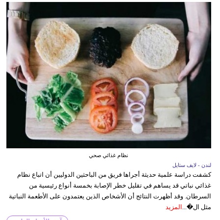
نظام غذائي صحي
لندن - لايف ستايل
كشفت دراسة علمية حديثة أجراها فريق من الباحثين الدوليين أن اتباع نظام
غذائي نباتي قد يساهم في تقليل خطر الإصابة بخمسة أنواع رئيسية من
السرطان. وقد أظهرت النتائج أن الأشخاص الذين يعتمدون على الأطعمة النباتية
مثل ال�...
المزيد