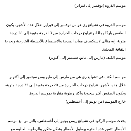
موسم الذروة (نوفمبر إلى فبراير)
موسم الذروة في تشيانغ ري هو من نوفمبر إلى فبراير. خلال هذه الأشهر، يكون
الطقس باردًا وجافًا، وتتراوح درجات الحرارة من 13 درجة مئوية إلى 28 درجة
مئوية. إنه مثالي لاستكشاف معابد المدينة والاستمتاع بالأنشطة الخارجية وتجربة
الثقافة المحلية.
موسم الكتف (مارس إلى مايو، سبتمبر إلى أكتوبر)
مواسم الكتف في تشيانغ ري هي من مارس إلى مايو ومن سبتمبر إلى أكتوبر.
خلال هذه الأشهر، تتراوح درجات الحرارة من 20 درجة مئوية إلى 35 درجة مئوية،
ويكون الطقس أكثر سخونة وأكثر رطوبة مقارنة بموسم الذروة.
خارج الموسم (من يونيو إلى أغسطس)
يحدث موسم الركود في تشيانغ ريمن يونيو إلى أغسطس، بالتزامن مع موسم
الأمطار. تتميز هذه الفترة بهطول الأمطار بشكل متكرر والرطوبة العالية، مع