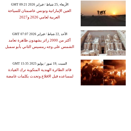
GMT 09:21 2026 الأربعاء ,25 شباط / فبراير
العين الإماراتية وتونس عاصمتان للسياحة
العربية لعامي 2026 و2027
GMT 07:07 2026 الأحد ,22 شباط / فبراير
أكثر من 2000 زائر يشهدون ظاهرة تعامد
الشمس على وجه رمسيس الثاني بأبو سمبل
GMT 15:35 2025 السبت ,19 تموز / يوليو
قائد الطائرة الهندية المنكوبة ترك القيادة
لمساعده قبل الاقلاع وتحدث بكلمات غامضة