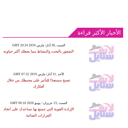
الأخبار الأكثر قراءة
GMT 20:24 2019 السبت ,30 آذار/ مارس
الشعور بالتجدد والنشاط مما يجعلك أكثر حياوية
GMT 07:52 2019 الأحد ,31 آذار/ مارس
تصبح مستعدًا للتأثير على محيطك من خلال
أفكارك
GMT 09:16 2020 السبت ,13 حزيران / يونيو
الإرادة القوية التي تتمتع بها تساعدك على اتخاذ
القرارات الصائبة