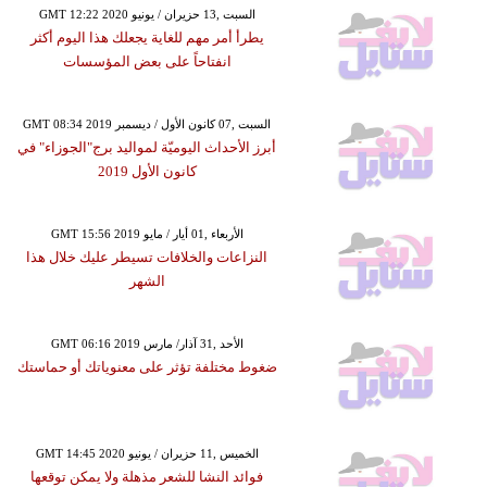
GMT 12:22 2020 السبت ,13 حزيران / يونيو
يطرأ أمر مهم للغاية يجعلك هذا اليوم أكثر
انفتاحاً على بعض المؤسسات
GMT 08:34 2019 السبت ,07 كانون الأول / ديسمبر
أبرز الأحداث اليوميّة لمواليد برج"الجوزاء" في
كانون الأول 2019
GMT 15:56 2019 الأربعاء ,01 أيار / مايو
النزاعات والخلافات تسيطر عليك خلال هذا
الشهر
GMT 06:16 2019 الأحد ,31 آذار/ مارس
ضغوط مختلفة تؤثر على معنوياتك أو حماستك
GMT 14:45 2020 الخميس ,11 حزيران / يونيو
فوائد النشا للشعر مذهلة ولا يمكن توقعها