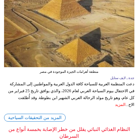
منطقة أهرامات الجيزة الموجودة في مصر
جدة ـ لايف ستايل
دعت المنظمة العربية للسياحة كافة الدول العربية والمواطنين إلى المشاركة
في الاحتفال بيوم السياحة العربي لعام 2026، والذي يوافق تاريخ 25 فبراير من
كل عام، وهو تاريخ مولد الرحالة العربي الشهير ابن بطوطة. وقد أُطلقت
الاح...
المزيد
المزيد من التحقيقات السياحية
النظام الغذائي النباتي يقلل من خطر الإصابة بخمسة أنواع من
السرطان