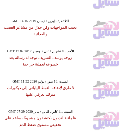
GMT 14:16 2019 الثلاثاء ,02 إبريل / نيسان
تجنب المواجهات وكن حذرًا من مشاعر الغضب
والعدائية
GMT 17:07 2017 الأحد ,05 تشرين الثاني / نوفمبر
زوجة يوسف الشريف توجه له رسالة بعد
خضوعه لعملية جراحية
GMT 11:32 2020 السبت ,18 تموز / يوليو
8 طرق لإضافة النمط الياباني إلى ديكورات
منزلك تعرفي عليها
GMT 07:29 2020 السبت ,11 كانون الثاني / يناير
علماء فنلنديون يكتشفون مشروبًا يساعد على
تخفيض مستوى ضغط الدم