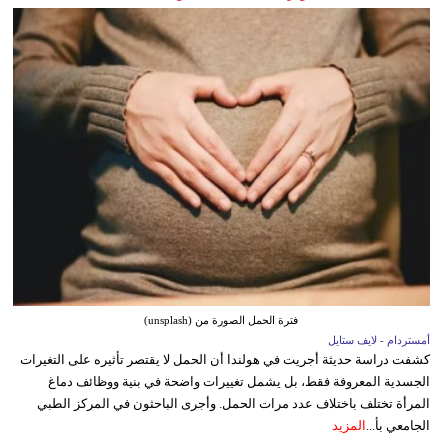
فترة الحمل الصورة من (unsplash)
أمستردام - لايف ستايل
كشفت دراسة حديثة أجريت في هولندا أن الحمل لا يقتصر تأثيره على التغيرات
الجسدية المعروفة فقط، بل يشمل تغييرات واضحة في بنية ووظائف دماغ
المرأة تختلف باختلاف عدد مرات الحمل. وأجرى الباحثون في المركز الطبي
الجامعي بأ...
المزيد