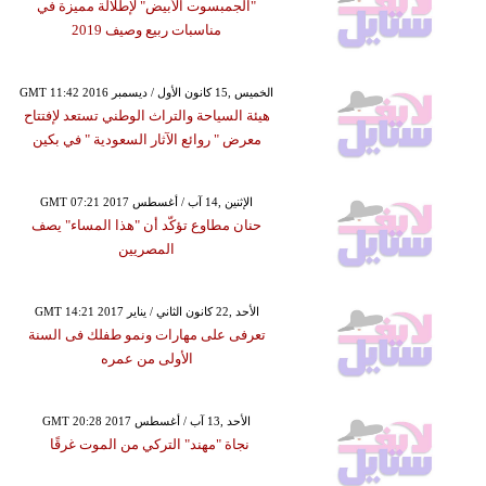
"الجمبسوت الأبيض" لإطلالة مميزة في
مناسبات ربيع وصيف 2019
GMT 11:42 2016 الخميس ,15 كانون الأول / ديسمبر
هيئة السياحة والتراث الوطني تستعد لإفتتاح
معرض " روائع الآثار السعودية " في بكين
GMT 07:21 2017 الإثنين ,14 آب / أغسطس
حنان مطاوع تؤكّد أن "هذا المساء" يصف
المصريين
GMT 14:21 2017 الأحد ,22 كانون الثاني / يناير
تعرفى على مهارات ونمو طفلك فى السنة
الأولى من عمره
GMT 20:28 2017 الأحد ,13 آب / أغسطس
نجاة "مهند" التركي من الموت غرقًا