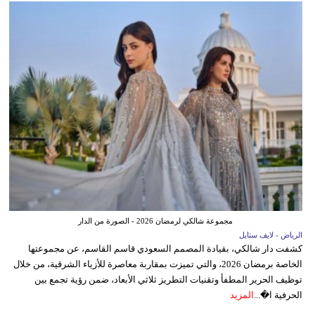
مجموعة شالكي لرمضان 2026 - الصورة من الدار
الرياض - لايف ستايل
كشفت دار شالكي، بقيادة المصمم السعودي قاسم القاسم، عن مجموعتها
الخاصة برمضان 2026، والتي تميزت بمقاربة معاصرة للأزياء الشرقية، من خلال
توظيف الحرير المطفأ وتقنيات التطريز ثلاثي الأبعاد، ضمن رؤية تجمع بين
الحرفية ا�...
المزيد