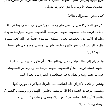
إنتشون، سوفارنابومي، وأخيرًا أتاتورك الدولي.
كيف يمكن السفر إلى هناك؟
أكثر من 70 شركة طيران تعمل على رحلات جوية من وإلى شانغي، بما في ذلك
ناقلات عريقة مثل الخطوط الجوية الفرنسية، الخطوط الجوية النيوزيلندية، ودلتا
وطيران الإمارات والخطوط الجوية الملكية الهولندية، فضلًا عن تلك الأقل شهرة
مثل دراك، وسكوت، فيريفلاي وخطوط طيران نيوجيني "مقرها في بابوا غينيا
الجديدة غينيا".
وللطيران إلى هناك مباشرة من بريطانيا، فلا بد أن تكون على متن الخطوط
الجوية السنغافورية، إيفا أو الخطوط الجوية البريطانية، ولمزيد من المعلومات
حول ما يجب رؤيته والقيام به في سنغافورة، أنظر دليل الخبراء لدينا.
وتعتبر الرحلات الأكثر ازدحامًا لشانغي هي جاكرتا، تليها كوالالمبور وبانكوك،
وتشمل الوجهات الجديدة 2016 أمريتسار وجايبور "الهند"، وأورومتشي "الصين"،
وكانبيرا "أستراليا"، ويلينغتون "نيوزيلندا"، وفيجي، وسابورو "اليابان" و
دوسلدورف "ألمانيا".