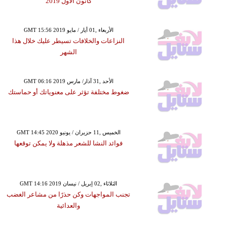
كانون الأول 2019
GMT 15:56 2019 الأربعاء ,01 أيار / مايو
النزاعات والخلافات تسيطر عليك خلال هذا
الشهر
GMT 06:16 2019 الأحد ,31 آذار/ مارس
ضغوط مختلفة تؤثر على معنوياتك أو حماستك
GMT 14:45 2020 الخميس ,11 حزيران / يونيو
فوائد النشا للشعر مذهلة ولا يمكن توقعها
GMT 14:16 2019 الثلاثاء ,02 إبريل / نيسان
تجنب المواجهات وكن حذرًا من مشاعر الغضب
والعدائية