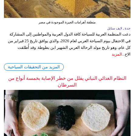
منطقة أهرامات الجيزة الموجودة في مصر
جدة ـ لايف ستايل
دعت المنظمة العربية للسياحة كافة الدول العربية والمواطنين إلى المشاركة
في الاحتفال بيوم السياحة العربي لعام 2026، والذي يوافق تاريخ 25 فبراير من
كل عام، وهو تاريخ مولد الرحالة العربي الشهير ابن بطوطة. وقد أُطلقت
الاح...
المزيد
المزيد من التحقيقات السياحية
النظام الغذائي النباتي يقلل من خطر الإصابة بخمسة أنواع من
السرطان