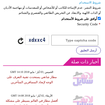
شروط الاستخدام
شروط النشر:
عدم الإساءة للكاتب أو للأشخاص أو للمقدسات أو مهاجمة الأديان
أو الذات الالهية. والابتعاد عن التحريض الطائفي والعنصري والشتائم.
اُوافق على شروط الأستخدام
Security Code
*
أرسل التعليق
أخبار ذات صلة
GMT 14:10 2018 الخميس ,03 أيار / مايو
مطار شانغي يستحدث تقنية التعرف على
الوجه لإيجاد المسافرين المتأخرين
GMT 14:08 2018 الأربعاء ,02 أيار / مايو
أفضل مطار في العالم يسيطر على مشكلة