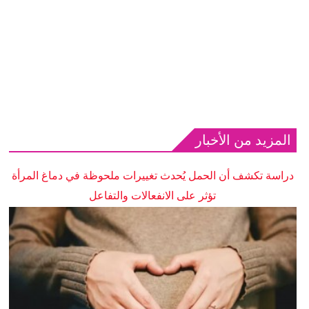
المزيد من الأخبار
دراسة تكشف أن الحمل يُحدث تغييرات ملحوظة في دماغ المرأة
تؤثر على الانفعالات والتفاعل