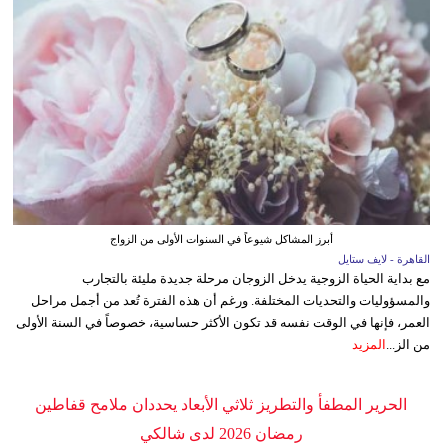
أبرز المشاكل شيوعاً في السنوات الأولى من الزواج
القاهرة - لايف ستايل
مع بداية الحياة الزوجية يدخل الزوجان مرحلة جديدة مليئة بالتجارب
والمسؤوليات والتحديات المختلفة. ورغم أن هذه الفترة تُعد من أجمل مراحل
العمر، فإنها في الوقت نفسه قد تكون الأكثر حساسية، خصوصاً في السنة الأولى
من الز...
المزيد
الحرير المطفأ والتطريز ثلاثي الأبعاد يحددان ملامح قفاطين
رمضان 2026 لدى شالكي