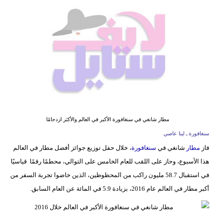
فيديو
مدوَنات
مشاكل
وحلول
مطار شانغي في سنغافورة الأكبر في العالم والأكثر ازدحامًا
سنغافورة ـ لينا عاصي
فاز
مطار
شانغي في
سنغافورة
، خلال حفل توزيع جوائز أفضل مطار في العالم
هذا الأسبوع، وحاز على اللقب للعام الخامس على التوالي، محطمًا رقمًا قياسيًا
في استقبال 58.7 مليون راكب من المحظوظين، الذين خاضوا تجربة السفر من
أكبر مطار في العالم عام 2016، بزيادة 5.9 في المائة عن العام السابق.