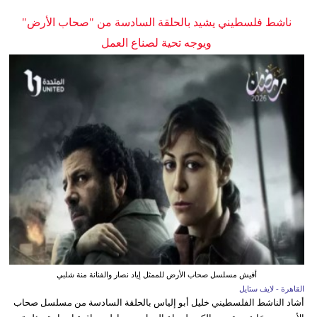
ناشط فلسطيني يشيد بالحلقة السادسة من "صحاب الأرض"
ويوجه تحية لصناع العمل
أفيش مسلسل صحاب الأرض للممثل إياد نصار والفنانة منة شلبي
القاهرة - لايف ستايل
أشاد الناشط الفلسطيني خليل أبو إلياس بالحلقة السادسة من مسلسل صحاب