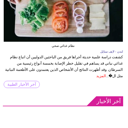
نظام غذائي صحي
لندن - لايف ستايل
كشفت دراسة علمية حديثة أجراها فريق من الباحثين الدوليين أن اتباع نظام
غذائي نباتي قد يساهم في تقليل خطر الإصابة بخمسة أنواع رئيسية من
السرطان. وقد أظهرت النتائج أن الأشخاص الذين يعتمدون على الأطعمة النباتية
مثل ال�...
المزيد
آخر الأخبار الطبية
آخر الأخبار