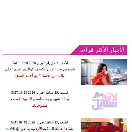
الأخبار الأكثر قراءة
GMT 18:00 2026 الأحد ,21 حزيران / يونيو
ياسمين عبد العزيز تكشف كواليس فيلم "خلي
بالك من نفسك" مع أحمد السقا
GMT 16:23 2020 السبت ,29 شباط / فبراير
يبدأ الشهر بيوم مناسب لك ويتناغم مع
طموحاتك
GMT 09:48 2026 الجمعة ,27 شباط / فبراير
نساء العائلة الملكية الأردنية يتألقنّ بإطلالات