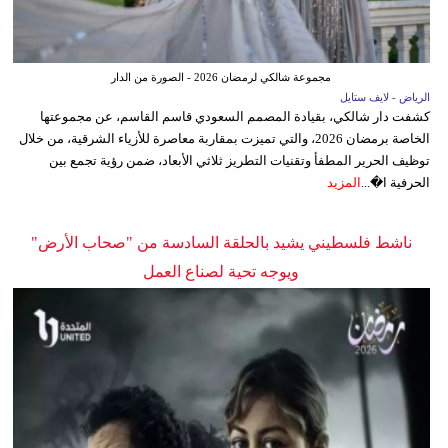
مجموعة شالكي لرمضان 2026 - الصورة من الدار
الرياض - لايف ستايل
كشفت دار شالكي، بقيادة المصمم السعودي قاسم القاسم، عن مجموعتها
الخاصة برمضان 2026، والتي تميزت بمقاربة معاصرة للأزياء الشرقية، من خلال
توظيف الحرير المطفأ وتقنيات التطريز ثلاثي الأبعاد، ضمن رؤية تجمع بين
الحرفية ا�...
المزيد
ناشط فلسطيني يشيد بالحلقة السادسة من "صحاب الأرض"
ويوجه تحية لصناع العمل