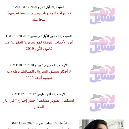
GMT 08:57 2020 السبت ,09 أيار / مايو
قد تتراجع المعنويات وتشعر بالتشاؤم وتهتزّ
شجاعتك
GMT 10:20 2019 السبت ,07 كانون الأول / ديسمبر
أبرز الأحداث اليوميّة لمواليد برج"العقرب" في
كانون الأول 2019
GMT 10:33 2020 الأربعاء ,10 حزيران / يونيو
3 أفكار تنسيق السروال الميتاليك باطلالات
صيفية أنيقة 2020
GMT 12:55 2017 الأربعاء ,22 آذار/ مارس
استكمال تصوير مشاهد "اختيار إجباري" في أيار
المقبل
GMT 15:47 2023 الأربعاء ,15 شباط / فبراير