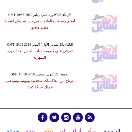
GMT 10:53 2019 الأربعاء ,02 كانون الثاني / يناير
أفخم منتجعات للعائلات في جزر سيشل لقضاء
عطلةٍ هادئةٍ
GMT 18:01 2018 الثلاثاء ,23 تشرين الأول / أكتوبر
تعرفي علي كيفية حساب الحمل بعد الدورة
الشهرية
GMT 16:18 2018 الجمعة ,28 أيلول / سبتمبر
ترتاح من معاكسات شخصية ومهنية وسيلقى
عملك نجاحًا كبيرًا
الرئيسية
مرأة
أزياء
فن
ديكور
صحة
سياحة