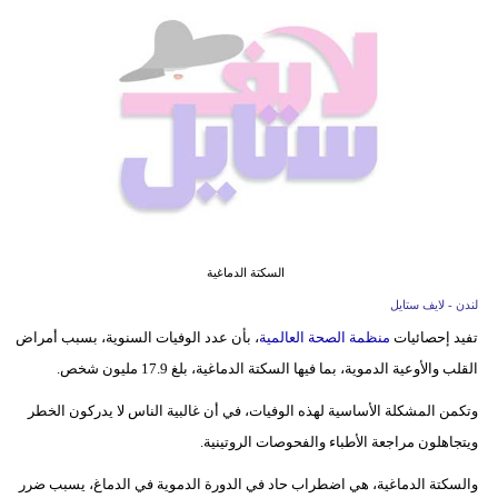
فيديو
مدوَنات
مشاكل
وحلول
السكتة الدماغية
لندن - لايف ستايل
تفيد إحصائيات
منظمة الصحة العالمية
، بأن عدد الوفيات السنوية، بسبب أمراض
القلب والأوعية الدموية، بما فيها السكتة الدماغية، بلغ 17.9 مليون شخص.
وتكمن المشكلة الأساسية لهذه الوفيات، في أن غالبية الناس لا يدركون الخطر
ويتجاهلون مراجعة الأطباء والفحوصات الروتينية.
والسكتة الدماغية، هي اضطراب حاد في الدورة الدموية في الدماغ، يسبب ضرر