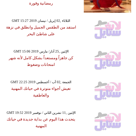
رمضانية وقورة
GMT 15:27 2019 الثلاثاء ,02 إبريل / نيسان
استفد من الطقس الجميل وانطلق في نزهة
على شاطئ البحر
GMT 15:06 2019 الإثنين ,25 آذار/ مارس
كن جاهزاً ومستعداً بشكل كامل لأنه شهر
امتحانات وضغوط
GMT 22:25 2019 الجمعة ,02 آب / أغسطس
تعيش أجواء متوترة في حياتك المهنية
والعاطفية
GMT 19:52 2019 الإثنين ,11 تشرين الثاني / نوفمبر
يتحدث هذا اليوم عن بداية جديدة في حياتك
المهنية