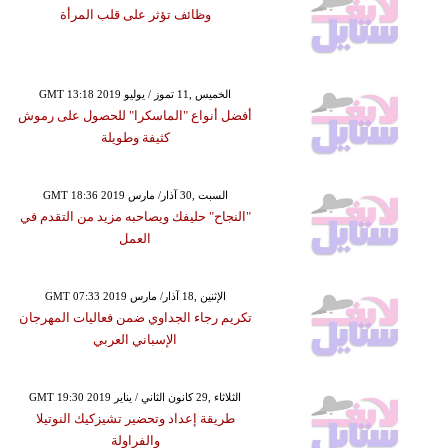
وظائف تؤثر على قلب المرأة
GMT 13:18 2019 الخميس ,11 تموز / يوليو
أفضل أنواع "الماسكرا" للحصول على رموش
كثيفة وطويلة
GMT 18:36 2019 السبت ,30 آذار/ مارس
"النجاح" حليفك ويصاحبه مزيد من التقدم في
العمل
GMT 07:33 2019 الإثنين ,18 آذار/ مارس
تكريم رجاء الجداوي ضمن فعاليات المهرجان
الإسباني العربي
GMT 19:30 2019 الثلاثاء ,29 كانون الثاني / يناير
طريقة إعداد وتحضير تشيزكيك النوتيلا
والفراولة