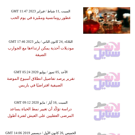
GMT 11:47 2023 السبت ,11 شباط / فبراير
عطور رومانسية وممّيزة في يوم الحب
GMT 17:46 2023 الثلاثاء ,24 كانون الثاني / يناير
موديلات أحذية يمكن ارتداءها مع الجوارب
الضيقة
GMT 05:24 2020 الأحد ,05 تموز / يوليو
تقرير يرصد تفاصيل انطلاق أسبوع الموضة
الصيفية افتراضيًا في باريس
GMT 09:12 2020 السبت ,16 أيار / مايو
دراسة تؤكّد أن تغيير نمط الحياة يساعد
المرضى العقليين على العيش لفترة أطول
GMT 14:06 2019 الخميس ,26 كانون الأول / ديسمبر