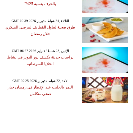
بالخرف بنسبة 25%"
GMT 09:39 2026 الثلاثاء ,24 شباط / فبراير
طرق صحية لتناول القطايف لمرضى السكري
خلال رمضان
GMT 06:27 2026 الإثنين ,23 شباط / فبراير
دراسات حديثة تكشف دور التوتر في نشاط
الخلايا السرطانية
GMT 09:25 2026 الأحد ,22 شباط / فبراير
التمر بالحليب عند الإفطار في رمضان خيار
صحي متكامل