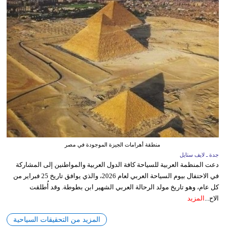
منطقة أهرامات الجيزة الموجودة في مصر
جدة ـ لايف ستايل
دعت المنظمة العربية للسياحة كافة الدول العربية والمواطنين إلى المشاركة
في الاحتفال بيوم السياحة العربي لعام 2026، والذي يوافق تاريخ 25 فبراير من
كل عام، وهو تاريخ مولد الرحالة العربي الشهير ابن بطوطة. وقد أُطلقت
الاح...
المزيد
المزيد من التحقيقات السياحية