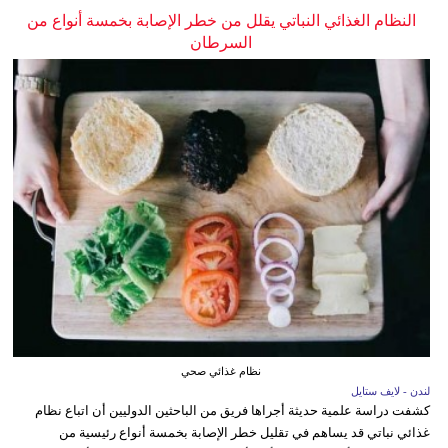
النظام الغذائي النباتي يقلل من خطر الإصابة بخمسة أنواع من
السرطان
نظام غذائي صحي
لندن - لايف ستايل
كشفت دراسة علمية حديثة أجراها فريق من الباحثين الدوليين أن اتباع نظام
غذائي نباتي قد يساهم في تقليل خطر الإصابة بخمسة أنواع رئيسية من