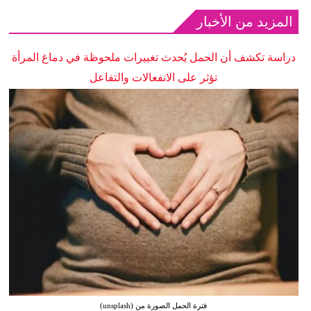
المزيد من الأخبار
دراسة تكشف أن الحمل يُحدث تغييرات ملحوظة في دماغ المرأة
تؤثر على الانفعالات والتفاعل
فترة الحمل الصورة من (unsplash)