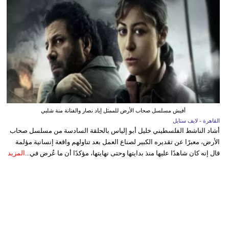
أفيش مسلسل صحاب الأرض للممثل إياد نصار والفنانة منة شلبي
القاهرة - لايف ستايل
أشاد الناشط الفلسطيني خليل أبو إلياس بالحلقة السادسة من مسلسل صحاب
الأرض، معبرًا عن تقديره الكبير لصناع العمل بعد تناولهم واقعة إنسانية مؤلمة
قال إنه كان شاهدًا عليها منذ بدايتها وحتى نهايتها، مؤكدًا أن ما عُرض في...
المزيد