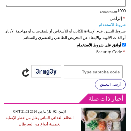
: Characters Left
*
إلزامي
شروط الاستخدام
شروط النشر:
عدم الإساءة للكاتب أو للأشخاص أو للمقدسات أو مهاجمة الأديان
أو الذات الالهية. والابتعاد عن التحريض الطائفي والعنصري والشتائم.
اُوافق على شروط الأستخدام
Security Code
*
أرسل التعليق
أخبار ذات صلة
GMT 21:02 2026 الإثنين ,02 آذار/ مارس
النظام الغذائي النباتي يقلل من خطر الإصابة
بخمسة أنواع من السرطان