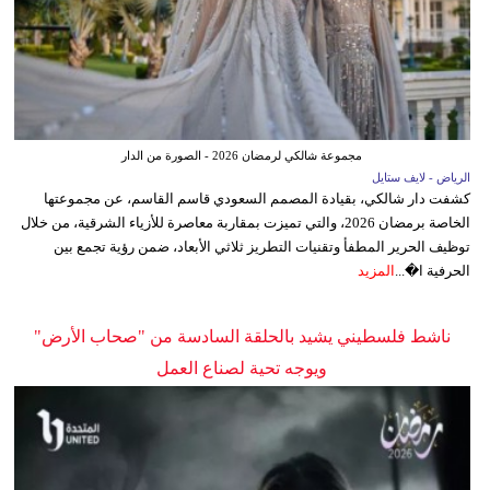
مجموعة شالكي لرمضان 2026 - الصورة من الدار
الرياض - لايف ستايل
كشفت دار شالكي، بقيادة المصمم السعودي قاسم القاسم، عن مجموعتها
الخاصة برمضان 2026، والتي تميزت بمقاربة معاصرة للأزياء الشرقية، من خلال
توظيف الحرير المطفأ وتقنيات التطريز ثلاثي الأبعاد، ضمن رؤية تجمع بين
الحرفية ا�...
المزيد
ناشط فلسطيني يشيد بالحلقة السادسة من "صحاب الأرض"
ويوجه تحية لصناع العمل