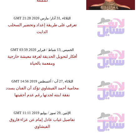
كممثلة
GMT 21:28 2020 الثلاثاء ,31 آذار/ مارس
تعرفي على طريقة إعداد وتحضير السحلب
الدايت
GMT 03:59 2020 الخميس ,13 شباط / فبراير
أفكار لتحويل الحديقة لغرفة معيشة خارجية
ومفعمة بالحياة
GMT 14:56 2019 الثلاثاء ,27 آب / أغسطس
محامية أحمد الفيشاوي تؤكد أن الفنان يسدد
نفقة ابنته لجدتها رغم عدم أحقيتها
GMT 11:11 2019 الإثنين ,29 تموز / يوليو
تفاصيل غياب عادل إمام عن عزاء فاروق
الفيشاوي