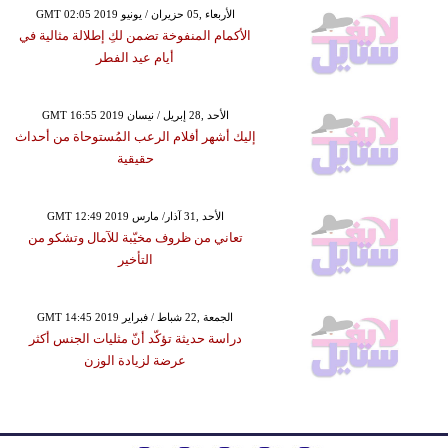
GMT 02:05 2019 الأربعاء ,05 حزيران / يونيو
الأكمام المنفوخة تضمن لكِ إطلالة مثالية في
أيام عيد الفطر
GMT 16:55 2019 الأحد ,28 إبريل / نيسان
إليك أشهر أفلام الرعب المُستوحاة من أحداث
حقيقية
GMT 12:49 2019 الأحد ,31 آذار/ مارس
تعاني من ظروف مخيّبة للآمال وتشكو من
التأخير
GMT 14:45 2019 الجمعة ,22 شباط / فبراير
دراسة حديثة تؤكّد أنّ مثليات الجنس أكثر
عرضة لزيادة الوزن