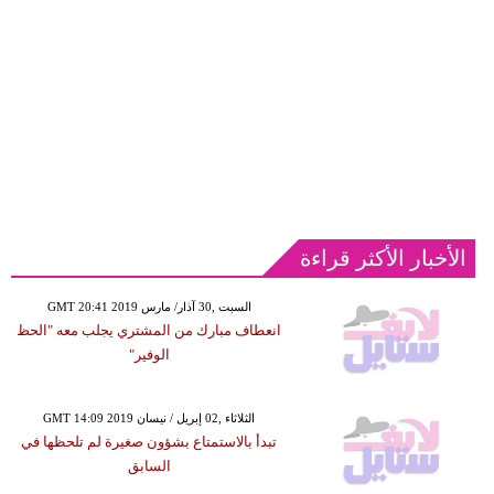
الأخبار الأكثر قراءة
GMT 20:41 2019 السبت ,30 آذار/ مارس
انعطاف مبارك من المشتري يجلب معه "الحظ
الوفير"
GMT 14:09 2019 الثلاثاء ,02 إبريل / نيسان
تبدأ بالاستمتاع بشؤون صغيرة لم تلحظها في
السابق