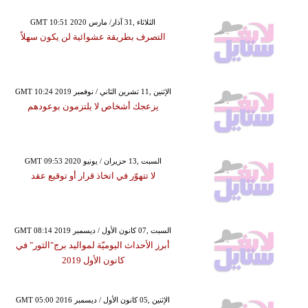
GMT 10:51 2020 الثلاثاء ,31 آذار/ مارس
التصرف بطريقة عشوائية لن يكون سهلاً
GMT 10:24 2019 الإثنين ,11 تشرين الثاني / نوفمبر
يزعجك أشخاص لا يلتزمون بوعودهم
GMT 09:53 2020 السبت ,13 حزيران / يونيو
لا تتهوّر في اتخاذ قرار أو توقيع عقد
GMT 08:14 2019 السبت ,07 كانون الأول / ديسمبر
أبرز الأحداث اليوميّة لمواليد برج"الثور" في
كانون الأول 2019
GMT 05:00 2016 الإثنين ,05 كانون الأول / ديسمبر