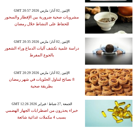
GMT 20:57 2026 الإثنين ,02 آذار/ مارس
مشروبات صحية ضرورية بين الإفطار والسحور
للحفاظ على النشاط خلال رمضان
GMT 20:35 2026 الإثنين ,02 آذار/ مارس
دراسة علمية تكشف آليات الدماغ وراء الشعور
بالجوع المفرط
GMT 20:29 2026 الإثنين ,02 آذار/ مارس
8 نصائح لتناول الحلويات في شهر رمضان
بطريقة صحية
GMT 12:26 2026 الجمعة ,27 شباط / فبراير
خبراء يحذرون من اضطرابات الجهاز الهضمي
بسبب 4 مكملات غذائية شائعة