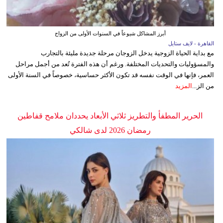
أبرز المشاكل شيوعاً في السنوات الأولى من الزواج
القاهرة - لايف ستايل
مع بداية الحياة الزوجية يدخل الزوجان مرحلة جديدة مليئة بالتجارب
والمسؤوليات والتحديات المختلفة. ورغم أن هذه الفترة تُعد من أجمل مراحل
العمر، فإنها في الوقت نفسه قد تكون الأكثر حساسية، خصوصاً في السنة الأولى
من الز...
المزيد
الحرير المطفأ والتطريز ثلاثي الأبعاد يحددان ملامح قفاطين
رمضان 2026 لدى شالكي