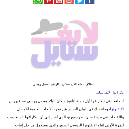
فيديو
مدوَنات
مشاكل
وحلول
انطلاق حملة تلقيح سكان نيكاراغوا بمصل روسي
نيكاراغوا - لايف ستايل
انطلقت في نيكاراغوا أول حملة لتلقيح سكان البلاد بمصل روسي ضد فيروس
الإنفلونزا
، وجاء ذلك في البيان الصادر عن معهد الأبحاث العلمية للأمصال
واللقاحات في مدينة سان بطرسبورغ، الذي أشار إلى أن نيكاراغوا "استخدمت
للمرة الأولى لقاح الإنفلونزا الروسي الصنع، والذي تستكمل مراحل إنتاجه