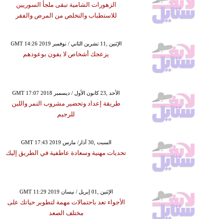
الزهورات الشامية تبقى ملجأ السوريين
للاستطباب والتخلص من المرض والفقر
GMT 14:26 2019 الإثنين ,11 تشرين الثاني / نوفمبر
يزعجك أشخاص لا يفون بوعودهم
GMT 17:07 2018 الأحد ,23 كانون الأول / ديسمبر
طريقة إعداد وتحضير مشروب التمر واللبن
للرجيم
GMT 17:43 2019 السبت ,30 آذار/ مارس
تحديات مهنية وسعادة عاطفية في الطريق إليك
GMT 11:29 2019 الإثنين ,01 إبريل / نيسان
الأجواء تعد باحتمالات مهمة لتطوير حياتك على
مختلف الصعد