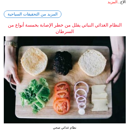
الاح...
المزيد
المزيد من التحقيقات السياحية
النظام الغذائي النباتي يقلل من خطر الإصابة بخمسة أنواع من
السرطان
نظام غذائي صحي