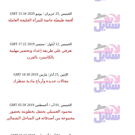
GMT 15:34 2020 الخميس ,25 حزيران / يونيو
أقنعة طبيعيّة خاصة للمرأة الخليجة العاملة
GMT 17:22 2019 الخميس ,12 أيلول / سبتمبر
تعرفي علي طريقة إعداد وتحضير مهلبية
بالكاسترد بالفرن
GMT 16:30 2019 الإثنين ,25 آذار/ مارس
مجالات جديدة وأرباح مادية تنتظرك
GMT 05:30 2019 الخميس ,01 آب / أغسطس
محمود العسيلي يحتفل بخطوبته بحضور
مجموعة من أصدقائه في الساحل الشمالي