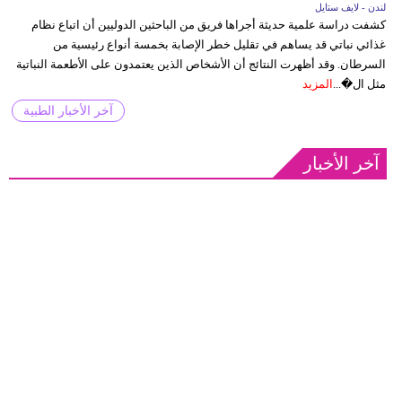
لندن - لايف ستايل
كشفت دراسة علمية حديثة أجراها فريق من الباحثين الدوليين أن اتباع نظام
غذائي نباتي قد يساهم في تقليل خطر الإصابة بخمسة أنواع رئيسية من
السرطان. وقد أظهرت النتائج أن الأشخاص الذين يعتمدون على الأطعمة النباتية
مثل ال�...
المزيد
آخر الأخبار الطبية
آخر الأخبار