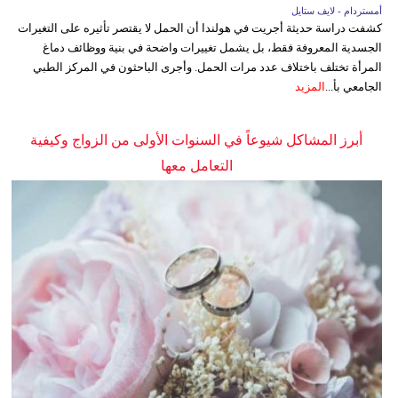
أمستردام - لايف ستايل
كشفت دراسة حديثة أجريت في هولندا أن الحمل لا يقتصر تأثيره على التغيرات
الجسدية المعروفة فقط، بل يشمل تغييرات واضحة في بنية ووظائف دماغ
المرأة تختلف باختلاف عدد مرات الحمل. وأجرى الباحثون في المركز الطبي
الجامعي بأ...
المزيد
أبرز المشاكل شيوعاً في السنوات الأولى من الزواج وكيفية
التعامل معها