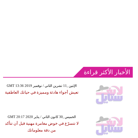
الأخبار الأكثر قراءة
GMT 13:36 2019 الإثنين ,11 تشرين الثاني / نوفمبر
تعيش أجواء هادئة ومميزة في حياتك العاطفية
GMT 20:17 2020 الخميس ,30 كانون الثاني / يناير
لا تتسرّع في خوض مغامرة مهنية قبل أن تتأكد
من دقة معلوماتك