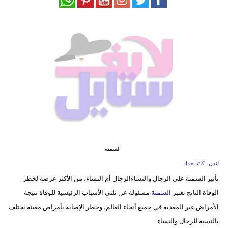
فيديو
مدوَنات
مشاكل
وحلول
السمنة
لندن ـ كاتيا حداد
تأثير السمنة على الرجال والنساءالرجال أم النساء، من الأكثر عرضة لخطر
الوفاة الناتج تعتبر
السمنة
مسئولة عن ثلثي الأسباب الرئيسية للوفاة نتيجة
الأمراض غير المعدية في جميع أنحاء العالم، وخطر الإصابة بأمراض معينة يختلف
بالنسبة للرجال والنساء.