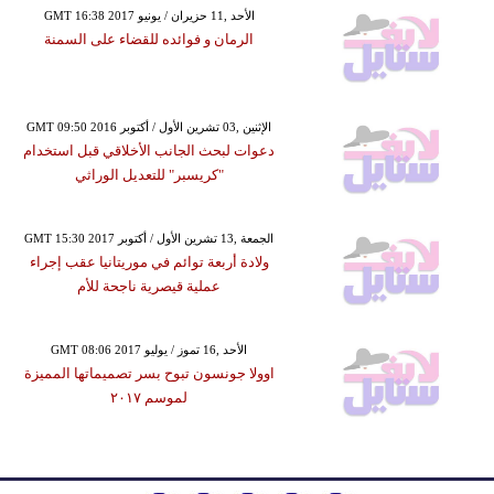
GMT 16:38 2017 الأحد ,11 حزيران / يونيو
الرمان و فوائده للقضاء على السمنة
GMT 09:50 2016 الإثنين ,03 تشرين الأول / أكتوبر
دعوات لبحث الجانب الأخلاقي قبل استخدام
"كريسبر" للتعديل الوراثي
GMT 15:30 2017 الجمعة ,13 تشرين الأول / أكتوبر
ولادة أربعة توائم في موريتانيا عقب إجراء
عملية قيصرية ناجحة للأم
GMT 08:06 2017 الأحد ,16 تموز / يوليو
اوولا جونسون تبوح بسر تصميماتها المميزة
لموسم ٢٠١٧