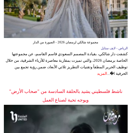
مجموعة شالكي لرمضان 2026 - الصورة من الدار
الرياض - لايف ستايل
كشفت دار شالكي، بقيادة المصمم السعودي قاسم القاسم، عن مجموعتها
الخاصة برمضان 2026، والتي تميزت بمقاربة معاصرة للأزياء الشرقية، من خلال
توظيف الحرير المطفأ وتقنيات التطريز ثلاثي الأبعاد، ضمن رؤية تجمع بين
الحرفية ا�...
المزيد
ناشط فلسطيني يشيد بالحلقة السادسة من "صحاب الأرض"
ويوجه تحية لصناع العمل