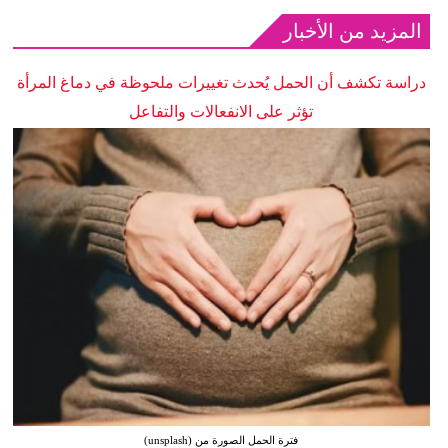
المزيد من الأخبار
دراسة تكشف أن الحمل يُحدث تغييرات ملحوظة في دماغ المرأة
تؤثر على الانفعالات والتفاعل
فترة الحمل الصورة من (unsplash)