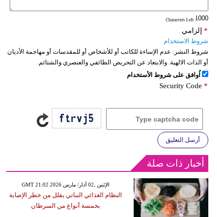
: Characters Left
*
إلزامي
شروط الاستخدام
شروط النشر:
عدم الإساءة للكاتب أو للأشخاص أو للمقدسات أو مهاجمة الأديان
أو الذات الالهية. والابتعاد عن التحريض الطائفي والعنصري والشتائم.
اُوافق على شروط الأستخدام
Security Code
*
أرسل التعليق
أخبار ذات صلة
GMT 21:02 2026 الإثنين ,02 آذار/ مارس
النظام الغذائي النباتي يقلل من خطر الإصابة
بخمسة أنواع من السرطان