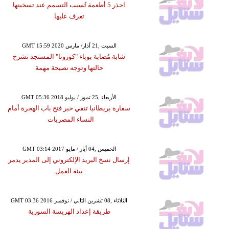
احذر 5 أطعمة تُسبب التسمم عند تسخينها
تعرف عليها
GMT 15:59 2020 السبت ,21 آذار/ مارس
شابة مُصابة بوباء "كورونا" المستجد تشرح
حالتها وتوجه نصيحة مهمة
GMT 05:36 2018 الأربعاء ,25 تموز / يوليو
سفارة بريطانيا تنفي خبر فتح باب الهجرة أمام
النساء المصريات
GMT 03:14 2017 الخميس ,04 أيار / مايو
إرسال نسخ البريد الإلكتروني إلى المدير يدمر
بيئة العمل
GMT 03:36 2016 الثلاثاء ,08 تشرين الثاني / نوفمبر
طريقة إعداد الهريسة السورية