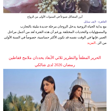
أبرز المشاكل شيوعاً في السنوات الأولى من الزواج
القاهرة - لايف ستايل
مع بداية الحياة الزوجية يدخل الزوجان مرحلة جديدة مليئة بالتجارب
والمسؤوليات والتحديات المختلفة. ورغم أن هذه الفترة تُعد من أجمل مراحل
العمر، فإنها في الوقت نفسه قد تكون الأكثر حساسية، خصوصاً في السنة الأولى
من الز...
المزيد
الحرير المطفأ والتطريز ثلاثي الأبعاد يحددان ملامح قفاطين
رمضان 2026 لدى شالكي