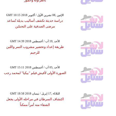
بالفراولة والموز
GMT 10:15 2018 الإثنين ,08 تشرين الأول / أكتوبر
دراسة حديثة تكشف أساليب بديلة تُساعد
مرضى الصدفية على التحسّن
GMT 14:39 2018 الأحد ,19 آب / أغسطس
طريقة إعداد وتحضير مشروب التمر واللبن
للرجيم
GMT 15:11 2018 الأحد ,05 آب / أغسطس
الصورة الأولى لأفيش فيلم "بيكيا" لمحمد رجب
GMT 18:58 2018 الثلاثاء ,17 إبريل / نيسان
اكتشاف السرطان في مراحله الأولى يجعل
الشفاء منه أمراً ممكناً