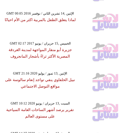
GMT 00:05 2016 الإثنين ,14 تشرين الثاني / نوفمبر
لماذا يتعلق الطفل بالمربية اكثر من الأم احيانًا
GMT 02:17 2017 الخميس ,15 حزيران / يونيو
جزيرة أبو منقار المواجهة لمدينة الغردقة
المصرية الأكثر ثراءً بأشجار المانجروف
GMT 21:16 2020 الإثنين ,13 تموز / يوليو
نبيل الحلفاوي ينفي تواجد إنعام سالوسة على
مواقع التوصل الاجتماعي
GMT 10:12 2020 السبت ,13 حزيران / يونيو
تقرير يرصد أشهر الساحات العامة السياحية
على مستوى العالم