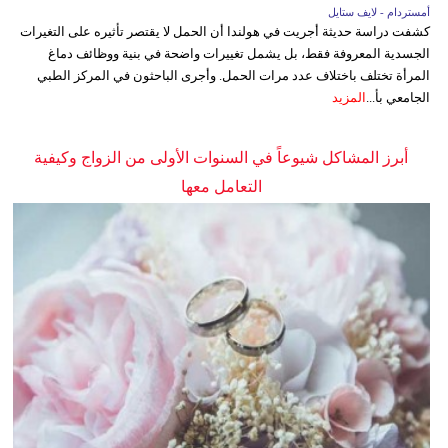
أمستردام - لايف ستايل
كشفت دراسة حديثة أجريت في هولندا أن الحمل لا يقتصر تأثيره على التغيرات
الجسدية المعروفة فقط، بل يشمل تغييرات واضحة في بنية ووظائف دماغ
المرأة تختلف باختلاف عدد مرات الحمل. وأجرى الباحثون في المركز الطبي
الجامعي بأ...
المزيد
أبرز المشاكل شيوعاً في السنوات الأولى من الزواج وكيفية
التعامل معها