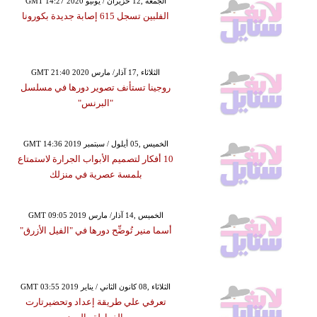
GMT 14:27 2020 الجمعة ,12 حزيران / يونيو
الفلبين تسجل 615 إصابة جديدة بكورونا
GMT 21:40 2020 الثلاثاء ,17 آذار/ مارس
روجينا تستأنف تصوير دورها في مسلسل
"البرنس"
GMT 14:36 2019 الخميس ,05 أيلول / سبتمبر
10 أفكار لتصميم الأبواب الجرارة لاستمتاع
بلمسة عصرية في منزلك
GMT 09:05 2019 الخميس ,14 آذار/ مارس
أسما منير تُوضِّح دورها في "الفيل الأزرق"
GMT 03:55 2019 الثلاثاء ,08 كانون الثاني / يناير
تعرفي علي طريقة إعداد وتحضيرتارت