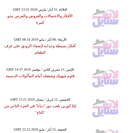
GMT 13:51 2020 الثلاثاء ,31 آذار/ مارس
الأفكار والاحتمالات والعروض والفرص تبدو
كثيرة
GMT 08:16 2019 الأربعاء ,08 أيار / مايو
أفكار بسيطة وجذابة لإضفاء الرونق على غرف
الطعام
GMT 14:37 2019 الإثنين ,11 تشرين الثاني / نوفمبر
قاوم شهيتك وضعفك أمام المأكولات الدسمة
GMT 11:21 2019 الخميس ,11 إبريل / نيسان
إمّا كورين تلعب دور "ديانا" في الجزء الثاني من
"التاج"
GMT 22:22 2020 الجمعة ,15 أيار / مايو