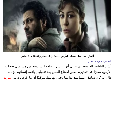
أفيش مسلسل صحاب الأرض للممثل إياد نصار والفنانة منة شلبي
القاهرة - لايف ستايل
أشاد الناشط الفلسطيني خليل أبو إلياس بالحلقة السادسة من مسلسل صحاب
الأرض، معبرًا عن تقديره الكبير لصناع العمل بعد تناولهم واقعة إنسانية مؤلمة
قال إنه كان شاهدًا عليها منذ بدايتها وحتى نهايتها، مؤكدًا أن ما عُرض في...
المزيد