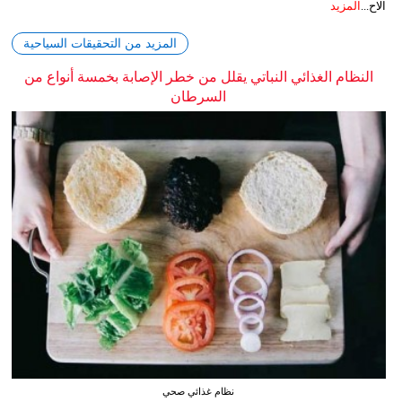
الاح...
المزيد
المزيد من التحقيقات السياحية
النظام الغذائي النباتي يقلل من خطر الإصابة بخمسة أنواع من
السرطان
نظام غذائي صحي