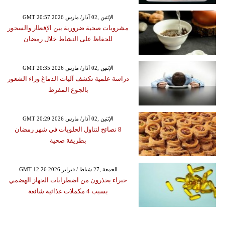
GMT 20:57 2026 الإثنين ,02 آذار/ مارس
مشروبات صحية ضرورية بين الإفطار والسحور
للحفاظ على النشاط خلال رمضان
GMT 20:35 2026 الإثنين ,02 آذار/ مارس
دراسة علمية تكشف آليات الدماغ وراء الشعور
بالجوع المفرط
GMT 20:29 2026 الإثنين ,02 آذار/ مارس
8 نصائح لتناول الحلويات في شهر رمضان
بطريقة صحية
GMT 12:26 2026 الجمعة ,27 شباط / فبراير
خبراء يحذرون من اضطرابات الجهاز الهضمي
بسبب 4 مكملات غذائية شائعة