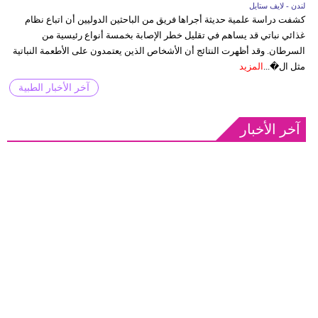
لندن - لايف ستايل
كشفت دراسة علمية حديثة أجراها فريق من الباحثين الدوليين أن اتباع نظام
غذائي نباتي قد يساهم في تقليل خطر الإصابة بخمسة أنواع رئيسية من
السرطان. وقد أظهرت النتائج أن الأشخاص الذين يعتمدون على الأطعمة النباتية
مثل ال�...
المزيد
آخر الأخبار الطبية
آخر الأخبار