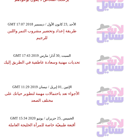
GMT 17:07 2018 الأحد ,23 كانون الأول / ديسمبر
طريقة إعداد وتحضير مشروب التمر واللبن
للرجيم
GMT 17:43 2019 السبت ,30 آذار/ مارس
تحديات مهنية وسعادة عاطفية في الطريق إليك
GMT 11:29 2019 الإثنين ,01 إبريل / نيسان
الأجواء تعد باحتمالات مهمة لتطوير حياتك على
مختلف الصعد
GMT 15:34 2020 الخميس ,25 حزيران / يونيو
أقنعة طبيعيّة خاصة للمرأة الخليجة العاملة