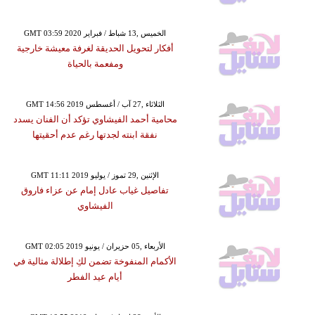
GMT 03:59 2020 الخميس ,13 شباط / فبراير
أفكار لتحويل الحديقة لغرفة معيشة خارجية
ومفعمة بالحياة
GMT 14:56 2019 الثلاثاء ,27 آب / أغسطس
محامية أحمد الفيشاوي تؤكد أن الفنان يسدد
نفقة ابنته لجدتها رغم عدم أحقيتها
GMT 11:11 2019 الإثنين ,29 تموز / يوليو
تفاصيل غياب عادل إمام عن عزاء فاروق
الفيشاوي
GMT 02:05 2019 الأربعاء ,05 حزيران / يونيو
الأكمام المنفوخة تضمن لكِ إطلالة مثالية في
أيام عيد الفطر