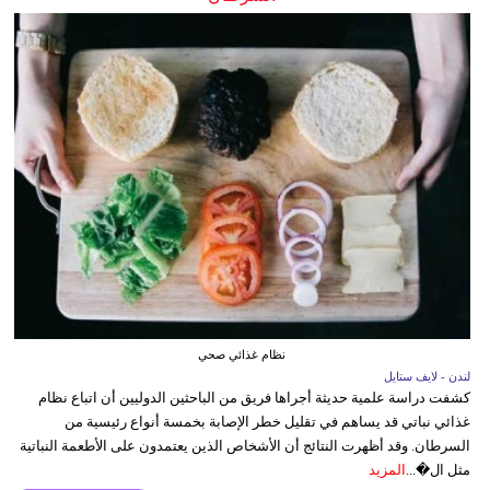
نظام غذائي صحي
لندن - لايف ستايل
كشفت دراسة علمية حديثة أجراها فريق من الباحثين الدوليين أن اتباع نظام
غذائي نباتي قد يساهم في تقليل خطر الإصابة بخمسة أنواع رئيسية من
السرطان. وقد أظهرت النتائج أن الأشخاص الذين يعتمدون على الأطعمة النباتية
مثل ال�...
المزيد