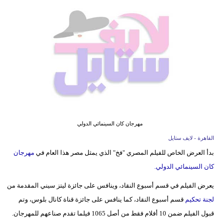
فيديو
مدوَنات
مشاكل
وحلول
مهرجان كان السينمائي الدولي
القاهرة - لايف ستايل
بدأ العرض الخاص للفيلم المصري "فخ" الذي يمثل مصر هذا العام في
مهرجان
كان السينمائي الدولي.
يعرض الفيلم في قسم أسبوع النقاد، وينافس على جائزة ليتز سيني المقدمة من
لجنة تحكيم
قسم أسبوع النقاد، كما ينافس على جائزة قناة كانال بلوس، وتم
قبول الفيلم ضمن 10 أفلام فقط من أصل 1065 فيلما تقدم صناعهم للمهرجان.