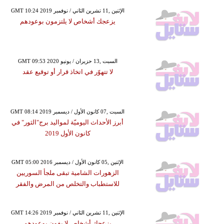
GMT 10:24 2019 الإثنين ,11 تشرين الثاني / نوفمبر
يزعجك أشخاص لا يلتزمون بوعودهم
GMT 09:53 2020 السبت ,13 حزيران / يونيو
لا تتهوّر في اتخاذ قرار أو توقيع عقد
GMT 08:14 2019 السبت ,07 كانون الأول / ديسمبر
أبرز الأحداث اليوميّة لمواليد برج"الثور" في
كانون الأول 2019
GMT 05:00 2016 الإثنين ,05 كانون الأول / ديسمبر
الزهورات الشامية تبقى ملجأ السوريين
للاستطباب والتخلص من المرض والفقر
GMT 14:26 2019 الإثنين ,11 تشرين الثاني / نوفمبر
يزعجك أشخاص لا يفون بوعودهم