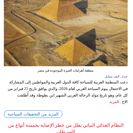
منطقة أهرامات الجيزة الموجودة في مصر
جدة ـ لايف ستايل
دعت المنظمة العربية للسياحة كافة الدول العربية والمواطنين إلى المشاركة
في الاحتفال بيوم السياحة العربي لعام 2026، والذي يوافق تاريخ 25 فبراير من
كل عام، وهو تاريخ مولد الرحالة العربي الشهير ابن بطوطة. وقد أُطلقت
الاح...
المزيد
المزيد من التحقيقات السياحية
النظام الغذائي النباتي يقلل من خطر الإصابة بخمسة أنواع من
السرطان