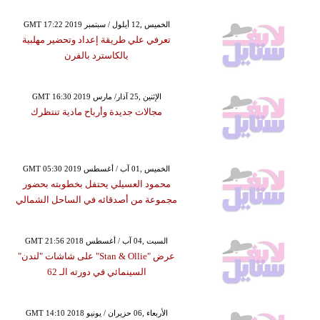
GMT 17:22 2019 الخميس ,12 أيلول / سبتمبر
تعرفي علي طريقة إعداد وتحضير مهلبية
بالكاسترد بالفرن
GMT 16:30 2019 الإثنين ,25 آذار/ مارس
مجالات جديدة وأرباح مادية تنتظرك
GMT 05:30 2019 الخميس ,01 آب / أغسطس
محمود العسيلي يحتفل بخطوبته بحضور
مجموعة من أصدقائه في الساحل الشمالي
GMT 21:56 2018 السبت ,04 آب / أغسطس
عرض "Stan & Ollie" على شاشات "لندن"
السينمائي في دورته الـ 62
GMT 14:10 2018 الأربعاء ,06 حزيران / يونيو