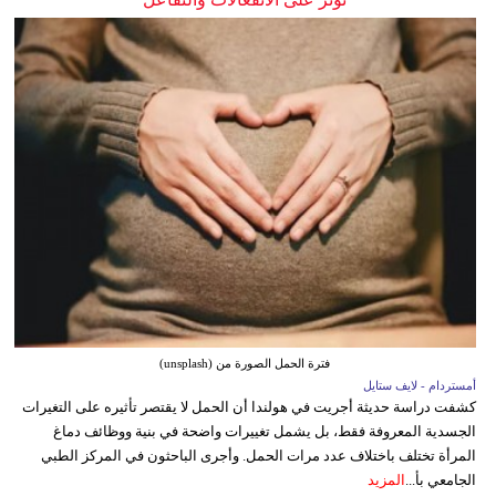
فترة الحمل الصورة من (unsplash)
أمستردام - لايف ستايل
كشفت دراسة حديثة أجريت في هولندا أن الحمل لا يقتصر تأثيره على التغيرات
الجسدية المعروفة فقط، بل يشمل تغييرات واضحة في بنية ووظائف دماغ
المرأة تختلف باختلاف عدد مرات الحمل. وأجرى الباحثون في المركز الطبي
الجامعي بأ...
المزيد