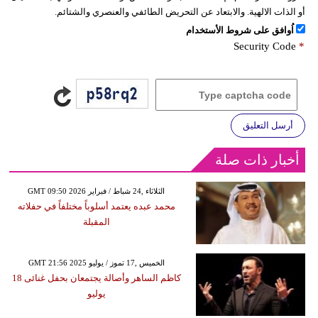
أو الذات الالهية. والابتعاد عن التحريض الطائفي والعنصري والشتائم.
اُوافق على شروط الأستخدام
Security Code
*
أرسل التعليق
أخبار ذات صلة
GMT 09:50 2026 الثلاثاء ,24 شباط / فبراير
محمد عبده يعتمد أسلوباً مختلفاً في حفلاته
المقبلة
GMT 21:56 2025 الخميس ,17 تموز / يوليو
كاظم الساهر وأصالة يجتمعان بحفل غنائى 18
يوليو