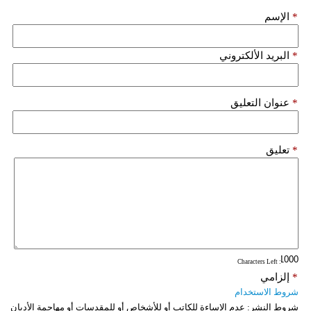
*
الإسم
*
البريد الألكتروني
*
عنوان التعليق
*
تعليق
: Characters Left
*
إلزامي
شروط الاستخدام
شروط النشر:
عدم الإساءة للكاتب أو للأشخاص أو للمقدسات أو مهاجمة الأديان