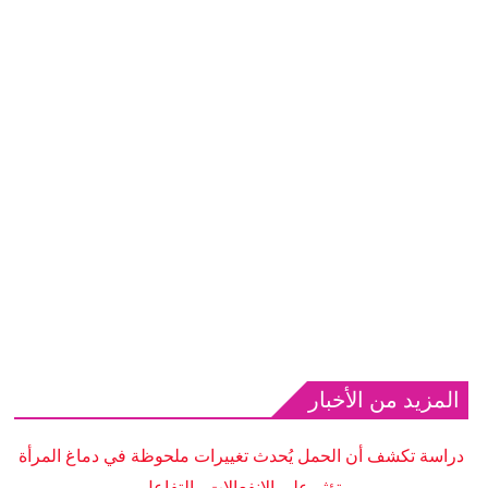
المزيد من الأخبار
دراسة تكشف أن الحمل يُحدث تغييرات ملحوظة في دماغ المرأة
تؤثر على الانفعالات والتفاعل