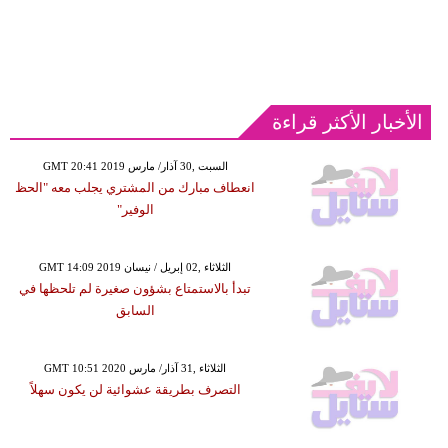
الأخبار الأكثر قراءة
GMT 20:41 2019 السبت ,30 آذار/ مارس
انعطاف مبارك من المشتري يجلب معه "الحظ
الوفير"
GMT 14:09 2019 الثلاثاء ,02 إبريل / نيسان
تبدأ بالاستمتاع بشؤون صغيرة لم تلحظها في
السابق
GMT 10:51 2020 الثلاثاء ,31 آذار/ مارس
التصرف بطريقة عشوائية لن يكون سهلاً