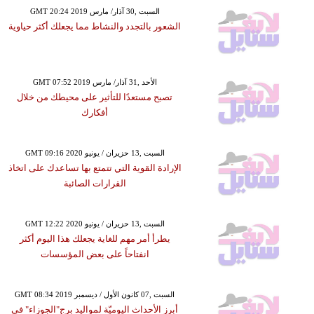
GMT 20:24 2019 السبت ,30 آذار/ مارس
الشعور بالتجدد والنشاط مما يجعلك أكثر حياوية
GMT 07:52 2019 الأحد ,31 آذار/ مارس
تصبح مستعدًا للتأثير على محيطك من خلال
أفكارك
GMT 09:16 2020 السبت ,13 حزيران / يونيو
الإرادة القوية التي تتمتع بها تساعدك على اتخاذ
القرارات الصائبة
GMT 12:22 2020 السبت ,13 حزيران / يونيو
يطرأ أمر مهم للغاية يجعلك هذا اليوم أكثر
انفتاحاً على بعض المؤسسات
GMT 08:34 2019 السبت ,07 كانون الأول / ديسمبر
أبرز الأحداث اليوميّة لمواليد برج"الجوزاء" في