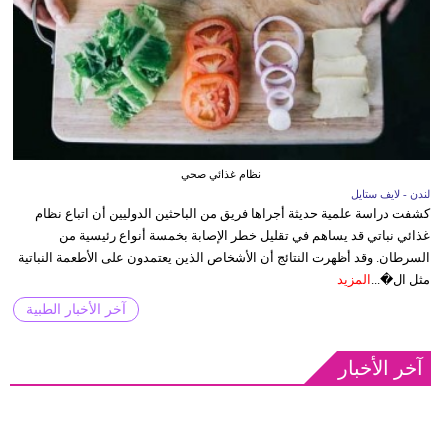
نظام غذائي صحي
لندن - لايف ستايل
كشفت دراسة علمية حديثة أجراها فريق من الباحثين الدوليين أن اتباع نظام
غذائي نباتي قد يساهم في تقليل خطر الإصابة بخمسة أنواع رئيسية من
السرطان. وقد أظهرت النتائج أن الأشخاص الذين يعتمدون على الأطعمة النباتية
مثل ال�...
المزيد
آخر الأخبار الطبية
آخر الأخبار