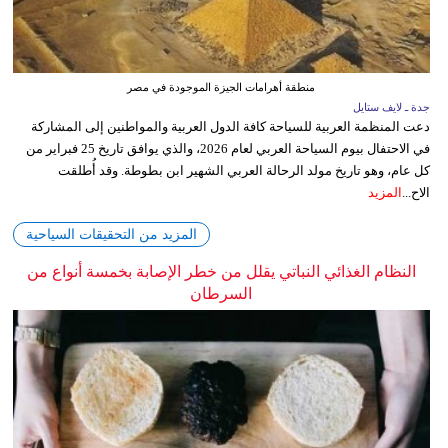
منطقة أهرامات الجيزة الموجودة في مصر
جدة ـ لايف ستايل
دعت المنظمة العربية للسياحة كافة الدول العربية والمواطنين إلى المشاركة
في الاحتفال بيوم السياحة العربي لعام 2026، والذي يوافق تاريخ 25 فبراير من
كل عام، وهو تاريخ مولد الرحالة العربي الشهير ابن بطوطة. وقد أُطلقت
الاح...
المزيد
المزيد من التحقيقات السياحية
النظام الغذائي النباتي يقلل من خطر الإصابة بخمسة أنواع من
السرطان