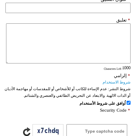
*
تعليق
: Characters Left
*
إلزامي
شروط الاستخدام
شروط النشر:
عدم الإساءة للكاتب أو للأشخاص أو للمقدسات أو مهاجمة الأديان
أو الذات الالهية. والابتعاد عن التحريض الطائفي والعنصري والشتائم.
اُوافق على شروط الأستخدام
Security Code
*