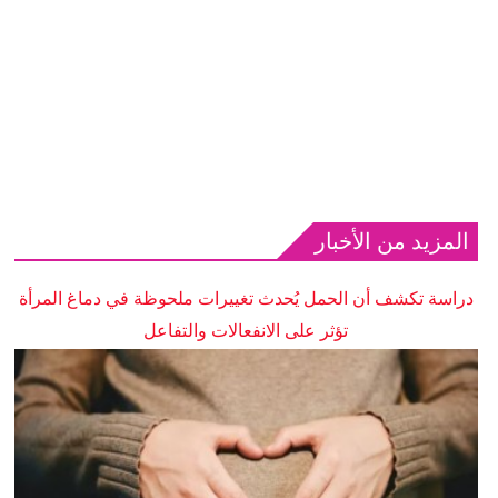
المزيد من الأخبار
دراسة تكشف أن الحمل يُحدث تغييرات ملحوظة في دماغ المرأة
تؤثر على الانفعالات والتفاعل