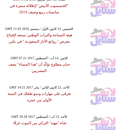
"الجمبسوت الأبيض" لإطلالة مميزة في
مناسبات ربيع وصيف 2019
GMT 11:42 2016 الخميس ,15 كانون الأول / ديسمبر
هيئة السياحة والتراث الوطني تستعد لإفتتاح
معرض " روائع الآثار السعودية " في بكين
GMT 07:21 2017 الإثنين ,14 آب / أغسطس
حنان مطاوع تؤكّد أن "هذا المساء" يصف
المصريين
GMT 14:21 2017 الأحد ,22 كانون الثاني / يناير
تعرفى على مهارات ونمو طفلك فى السنة
الأولى من عمره
GMT 20:28 2017 الأحد ,13 آب / أغسطس
نجاة "مهند" التركي من الموت غرقًا