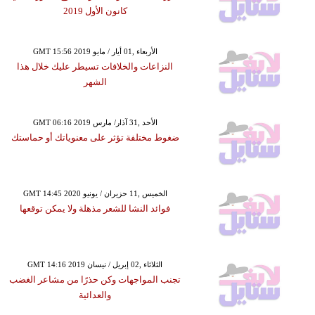
كانون الأول 2019
GMT 15:56 2019 الأربعاء ,01 أيار / مايو
النزاعات والخلافات تسيطر عليك خلال هذا
الشهر
GMT 06:16 2019 الأحد ,31 آذار/ مارس
ضغوط مختلفة تؤثر على معنوياتك أو حماستك
GMT 14:45 2020 الخميس ,11 حزيران / يونيو
فوائد النشا للشعر مذهلة ولا يمكن توقعها
GMT 14:16 2019 الثلاثاء ,02 إبريل / نيسان
تجنب المواجهات وكن حذرًا من مشاعر الغضب
والعدائية