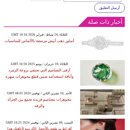
أرسل التعليق
أخبار ذات صلة
GMT 10:16 2026 الثلاثاء ,24 شباط / فبراير
أساور ذهب أبيض مرصعة بالألماس للمناسبات
GMT 16:56 2025 الثلاثاء ,10 حزيران / يونيو
أرقى التصاميم التي تحتفي بروعة الزمرد
وأناقة استخدامه ضمن قطع مجوهرات مبهرة
GMT 08:05 2024 الأحد ,10 تشرين الثاني / نوفمبر
مجوهرات بتصاميم فريدة تجمع بين الجرأة
والرقة
GMT 16:25 2024 السبت ,09 تشرين الثاني / نوفمبر
أقراط مرصّعة بالأحجار الكريمة لأناقتكِ هذا