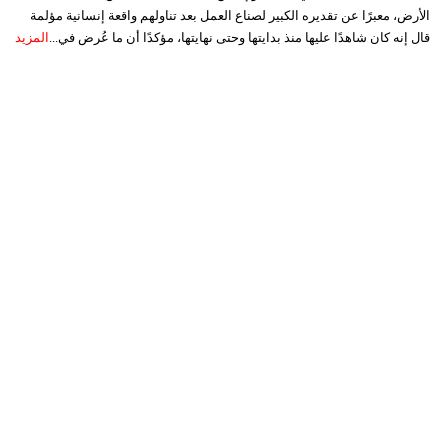
الأرض، معبرًا عن تقديره الكبير لصناع العمل بعد تناولهم واقعة إنسانية مؤلمة
قال إنه كان شاهدًا عليها منذ بدايتها وحتى نهايتها، مؤكدًا أن ما عُرض في...
المزيد