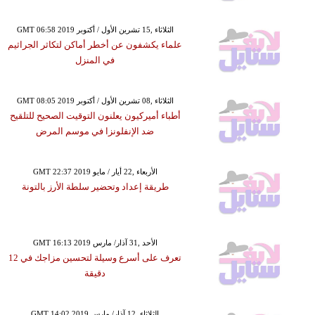
GMT 06:58 2019 الثلاثاء ,15 تشرين الأول / أكتوبر
علماء يكشفون عن أخطر أماكن لتكاثر الجراثيم
في المنزل
GMT 08:05 2019 الثلاثاء ,08 تشرين الأول / أكتوبر
أطباء أميركيون يعلنون التوقيت الصحيح للتلقيح
ضد الإنفلونزا في موسم المرض
GMT 22:37 2019 الأربعاء ,22 أيار / مايو
طريقة إعداد وتحضير سلطة الأرز بالتونة
GMT 16:13 2019 الأحد ,31 آذار/ مارس
تعرف على أسرع وسيلة لتحسين مزاجك في 12
دقيقة
GMT 14:02 2019 الثلاثاء ,12 آذار/ مارس