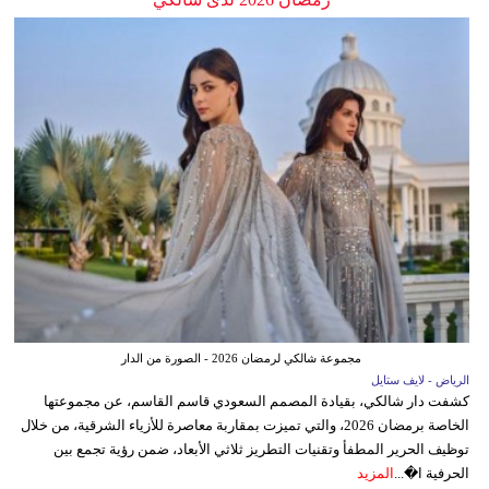
مجموعة شالكي لرمضان 2026 - الصورة من الدار
الرياض - لايف ستايل
كشفت دار شالكي، بقيادة المصمم السعودي قاسم القاسم، عن مجموعتها
الخاصة برمضان 2026، والتي تميزت بمقاربة معاصرة للأزياء الشرقية، من خلال
توظيف الحرير المطفأ وتقنيات التطريز ثلاثي الأبعاد، ضمن رؤية تجمع بين
الحرفية ا�...
المزيد