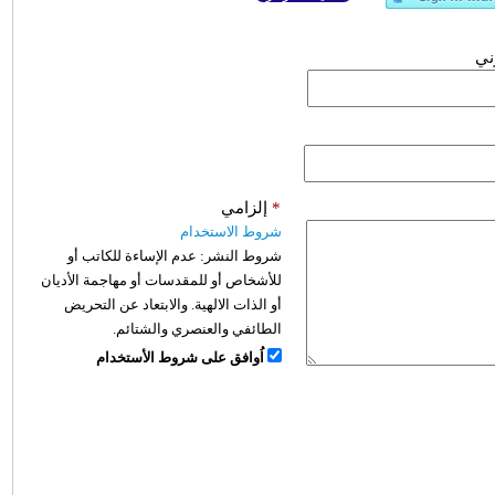
وني
*
إلزامي
شروط الاستخدام
شروط النشر:
عدم الإساءة للكاتب أو
للأشخاص أو للمقدسات أو مهاجمة الأديان
أو الذات الالهية. والابتعاد عن التحريض
الطائفي والعنصري والشتائم.
اُوافق على شروط الأستخدام