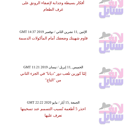
أفكار بسيطة وجذابة لإضفاء الرونق على
غرف الطعام
GMT 14:37 2019 الإثنين ,11 تشرين الثاني / نوفمبر
قاوم شهيتك وضعفك أمام المأكولات الدسمة
GMT 11:21 2019 الخميس ,11 إبريل / نيسان
إمّا كورين تلعب دور "ديانا" في الجزء الثاني
من "التاج"
GMT 22:22 2020 الجمعة ,15 أيار / مايو
احذر 5 أطعمة تُسبب التسمم عند تسخينها
تعرف عليها