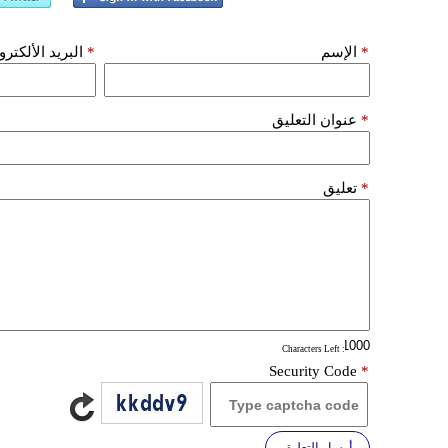
*
الإسم
*
البريد الألكتر
*
عنوان التعليق
*
تعليق
: Characters Left
Security Code
*
أرسل التعليق