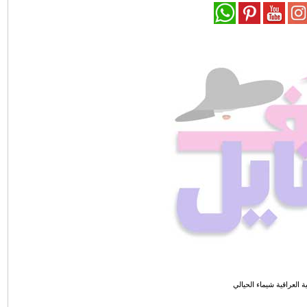
ية العراقية شيماء الحيالي