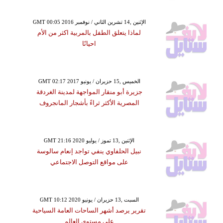
GMT 00:05 2016 الإثنين ,14 تشرين الثاني / نوفمبر
لماذا يتعلق الطفل بالمربية اكثر من الأم
احيانًا
GMT 02:17 2017 الخميس ,15 حزيران / يونيو
جزيرة أبو منقار المواجهة لمدينة الغردقة
المصرية الأكثر ثراءً بأشجار المانجروف
GMT 21:16 2020 الإثنين ,13 تموز / يوليو
نبيل الحلفاوي ينفي تواجد إنعام سالوسة
على مواقع التوصل الاجتماعي
GMT 10:12 2020 السبت ,13 حزيران / يونيو
تقرير يرصد أشهر الساحات العامة السياحية
على مستوى العالم