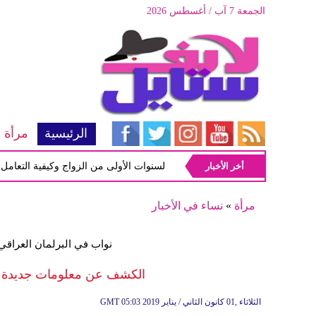
الجمعة 7 آب / أغسطس 2026
الرئيسية
مرأة
أخر الأخبار
أبرز المشاكل شيوعاً في السنوات الأولى من الزواج وكيفية التعامل معها
مرأة
»
نساء في الأخبار
نواب في البرلمان العراقي 
الكشف عن معلومات جديدة حو
05:03 2019 الثلاثاء ,01 كانون الثاني / يناير
GMT