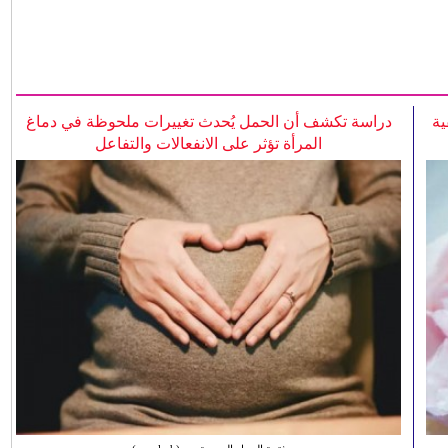
ية
دراسة تكشف أن الحمل يُحدث تغييرات ملحوظة في دماغ
المرأة تؤثر على الانفعالات والتفاعل