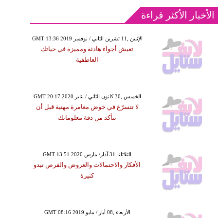
الأخبار الأكثر قراءة
GMT 13:36 2019 الإثنين ,11 تشرين الثاني / نوفمبر
تعيش أجواء هادئة ومميزة في حياتك
العاطفية
GMT 20:17 2020 الخميس ,30 كانون الثاني / يناير
لا تتسرّع في خوض مغامرة مهنية قبل أن
تتأكد من دقة معلوماتك
GMT 13:51 2020 الثلاثاء ,31 آذار/ مارس
الأفكار والاحتمالات والعروض والفرص تبدو
كثيرة
GMT 08:16 2019 الأربعاء ,08 أيار / مايو