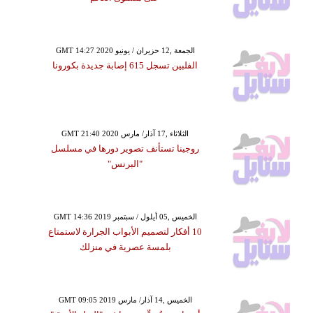
GMT 14:27 2020 الجمعة ,12 حزيران / يونيو
الفلبين تسجل 615 إصابة جديدة بكورونا
GMT 21:40 2020 الثلاثاء ,17 آذار/ مارس
روجينا تستأنف تصوير دورها في مسلسل
"البرنس"
GMT 14:36 2019 الخميس ,05 أيلول / سبتمبر
10 أفكار لتصميم الأبواب الجرارة لاستمتاع
بلمسة عصرية في منزلك
GMT 09:05 2019 الخميس ,14 آذار/ مارس