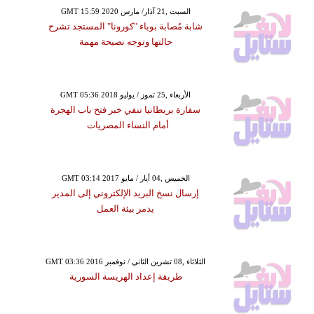
GMT 15:59 2020 السبت ,21 آذار/ مارس
شابة مُصابة بوباء "كورونا" المستجد تشرح
حالتها وتوجه نصيحة مهمة
GMT 05:36 2018 الأربعاء ,25 تموز / يوليو
سفارة بريطانيا تنفي خبر فتح باب الهجرة
أمام النساء المصريات
GMT 03:14 2017 الخميس ,04 أيار / مايو
إرسال نسخ البريد الإلكتروني إلى المدير
يدمر بيئة العمل
GMT 03:36 2016 الثلاثاء ,08 تشرين الثاني / نوفمبر
طريقة إعداد الهريسة السورية