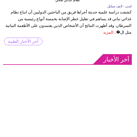
لندن - لايف ستايل
كشفت دراسة علمية حديثة أجراها فريق من الباحثين الدوليين أن اتباع نظام
غذائي نباتي قد يساهم في تقليل خطر الإصابة بخمسة أنواع رئيسية من
السرطان. وقد أظهرت النتائج أن الأشخاص الذين يعتمدون على الأطعمة النباتية
مثل ال�...
المزيد
آخر الأخبار الطبية
آخر الأخبار