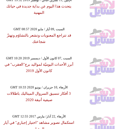
يتحدث هذا اليوم عن بداية جديدة في حياتك
المهنية
GMT 08:57 2020 السبت ,09 أيار / مايو
قد تتراجع المعنويات وتشعر بالتشاؤم وتهتزّ
شجاعتك
GMT 10:20 2019 السبت ,07 كانون الأول / ديسمبر
أبرز الأحداث اليوميّة لمواليد برج"العقرب" في
كانون الأول 2019
GMT 10:33 2020 الأربعاء ,10 حزيران / يونيو
3 أفكار تنسيق السروال الميتاليك باطلالات
صيفية أنيقة 2020
GMT 12:55 2017 الأربعاء ,22 آذار/ مارس
استكمال تصوير مشاهد "اختيار إجباري" في أيار
المقبل