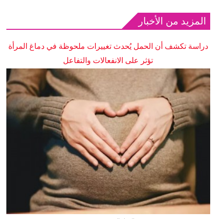
المزيد من الأخبار
دراسة تكشف أن الحمل يُحدث تغييرات ملحوظة في دماغ المرأة
تؤثر على الانفعالات والتفاعل