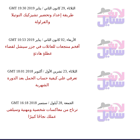
GMT 19:30 2019 الثلاثاء ,29 كانون الثاني / يناير
طريقة إعداد وتحضير تشيزكيك النوتيلا
والفراولة
GMT 10:53 2019 الأربعاء ,02 كانون الثاني / يناير
أفخم منتجعات للعائلات في جزر سيشل لقضاء
عطلةٍ هادئةٍ
GMT 18:01 2018 الثلاثاء ,23 تشرين الأول / أكتوبر
تعرفي علي كيفية حساب الحمل بعد الدورة
الشهرية
GMT 16:18 2018 الجمعة ,28 أيلول / سبتمبر
ترتاح من معاكسات شخصية ومهنية وسيلقى
عملك نجاحًا كبيرًا