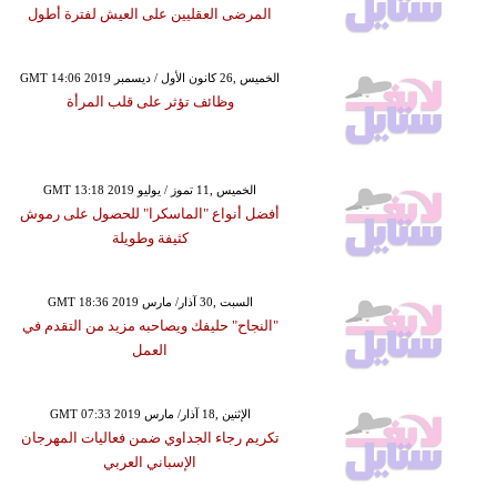
المرضى العقليين على العيش لفترة أطول
GMT 14:06 2019 الخميس ,26 كانون الأول / ديسمبر
وظائف تؤثر على قلب المرأة
GMT 13:18 2019 الخميس ,11 تموز / يوليو
أفضل أنواع "الماسكرا" للحصول على رموش
كثيفة وطويلة
GMT 18:36 2019 السبت ,30 آذار/ مارس
"النجاح" حليفك ويصاحبه مزيد من التقدم في
العمل
GMT 07:33 2019 الإثنين ,18 آذار/ مارس
تكريم رجاء الجداوي ضمن فعاليات المهرجان
الإسباني العربي