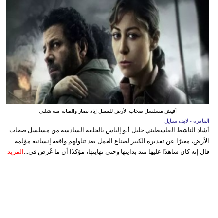
أفيش مسلسل صحاب الأرض للممثل إياد نصار والفنانة منة شلبي
القاهرة - لايف ستايل
أشاد الناشط الفلسطيني خليل أبو إلياس بالحلقة السادسة من مسلسل صحاب
الأرض، معبرًا عن تقديره الكبير لصناع العمل بعد تناولهم واقعة إنسانية مؤلمة
قال إنه كان شاهدًا عليها منذ بدايتها وحتى نهايتها، مؤكدًا أن ما عُرض في...
المزيد