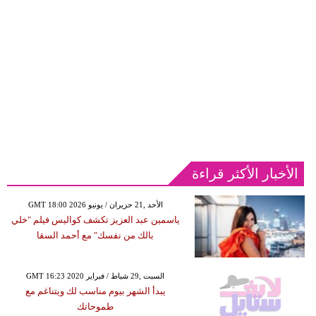
الأخبار الأكثر قراءة
GMT 18:00 2026 الأحد ,21 حزيران / يونيو
ياسمين عبد العزيز تكشف كواليس فيلم "خلي
بالك من نفسك" مع أحمد السقا
GMT 16:23 2020 السبت ,29 شباط / فبراير
يبدأ الشهر بيوم مناسب لك ويتناغم مع
طموحاتك