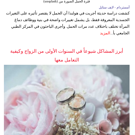
فترة الحمل الصورة من (unsplash)
أمستردام - لايف ستايل
كشفت دراسة حديثة أجريت في هولندا أن الحمل لا يقتصر تأثيره على التغيرات
الجسدية المعروفة فقط، بل يشمل تغييرات واضحة في بنية ووظائف دماغ
المرأة تختلف باختلاف عدد مرات الحمل. وأجرى الباحثون في المركز الطبي
الجامعي بأ...
المزيد
أبرز المشاكل شيوعاً في السنوات الأولى من الزواج وكيفية
التعامل معها