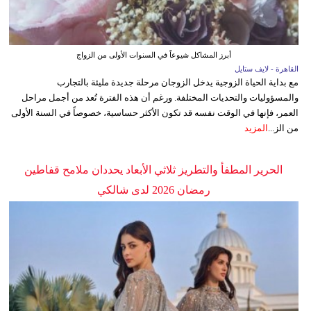
أبرز المشاكل شيوعاً في السنوات الأولى من الزواج
القاهرة - لايف ستايل
مع بداية الحياة الزوجية يدخل الزوجان مرحلة جديدة مليئة بالتجارب
والمسؤوليات والتحديات المختلفة. ورغم أن هذه الفترة تُعد من أجمل مراحل
العمر، فإنها في الوقت نفسه قد تكون الأكثر حساسية، خصوصاً في السنة الأولى
من الز...
المزيد
الحرير المطفأ والتطريز ثلاثي الأبعاد يحددان ملامح قفاطين
رمضان 2026 لدى شالكي