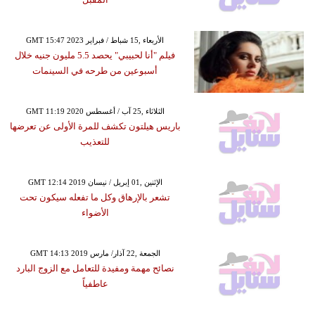
GMT 15:47 2023 الأربعاء ,15 شباط / فبراير
فيلم "أنا لحبيبي" يحصد 5.5 مليون جنيه خلال
أسبوعين من طرحه في السينمات
GMT 11:19 2020 الثلاثاء ,25 آب / أغسطس
باريس هيلتون تكشف للمرة الأولى عن تعرضها
للتعذيب
GMT 12:14 2019 الإثنين ,01 إبريل / نيسان
تشعر بالإرهاق وكل ما تفعله سيكون تحت
الأضواء
GMT 14:13 2019 الجمعة ,22 آذار/ مارس
نصائح مهمة ومفيدة للتعامل مع الزوج البارد
عاطفياً