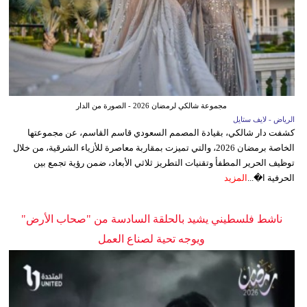
مجموعة شالكي لرمضان 2026 - الصورة من الدار
الرياض - لايف ستايل
كشفت دار شالكي، بقيادة المصمم السعودي قاسم القاسم، عن مجموعتها
الخاصة برمضان 2026، والتي تميزت بمقاربة معاصرة للأزياء الشرقية، من خلال
توظيف الحرير المطفأ وتقنيات التطريز ثلاثي الأبعاد، ضمن رؤية تجمع بين
الحرفية ا�...
المزيد
ناشط فلسطيني يشيد بالحلقة السادسة من "صحاب الأرض"
ويوجه تحية لصناع العمل