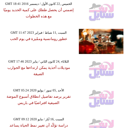
GMT 18:41 2016 الخميس ,22 كانون الأول / ديسمبر
إضمني أن يحصل طفلكِ على كمية الحديد يوميًا
مع هذه الخطوات
GMT 11:47 2023 السبت ,11 شباط / فبراير
عطور رومانسية وممّيزة في يوم الحب
GMT 17:46 2023 الثلاثاء ,24 كانون الثاني / يناير
موديلات أحذية يمكن ارتداءها مع الجوارب
الضيقة
GMT 05:24 2020 الأحد ,05 تموز / يوليو
تقرير يرصد تفاصيل انطلاق أسبوع الموضة
الصيفية افتراضيًا في باريس
GMT 09:12 2020 السبت ,16 أيار / مايو
دراسة تؤكّد أن تغيير نمط الحياة يساعد