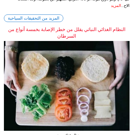
الاح...
المزيد
المزيد من التحقيقات السياحية
النظام الغذائي النباتي يقلل من خطر الإصابة بخمسة أنواع من
السرطان
نظام غذائي صحي