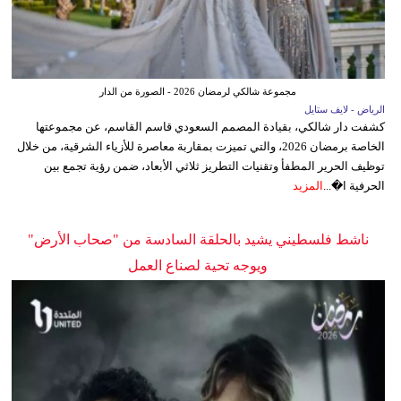
مجموعة شالكي لرمضان 2026 - الصورة من الدار
الرياض - لايف ستايل
كشفت دار شالكي، بقيادة المصمم السعودي قاسم القاسم، عن مجموعتها
الخاصة برمضان 2026، والتي تميزت بمقاربة معاصرة للأزياء الشرقية، من خلال
توظيف الحرير المطفأ وتقنيات التطريز ثلاثي الأبعاد، ضمن رؤية تجمع بين
الحرفية ا�...
المزيد
ناشط فلسطيني يشيد بالحلقة السادسة من "صحاب الأرض"
ويوجه تحية لصناع العمل