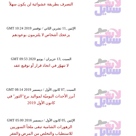
التصرف بطريقة عشوائية لن يكون سهلاً
GMT 10:24 2019 الإثنين ,11 تشرين الثاني / نوفمبر
يزعجك أشخاص لا يلتزمون بوعودهم
GMT 09:53 2020 السبت ,13 حزيران / يونيو
لا تتهوّر في اتخاذ قرار أو توقيع عقد
GMT 08:14 2019 السبت ,07 كانون الأول / ديسمبر
أبرز الأحداث اليوميّة لمواليد برج"الثور" في
كانون الأول 2019
GMT 05:00 2016 الإثنين ,05 كانون الأول / ديسمبر
الزهورات الشامية تبقى ملجأ السوريين
للاستطباب والتخلص من المرض والفقر