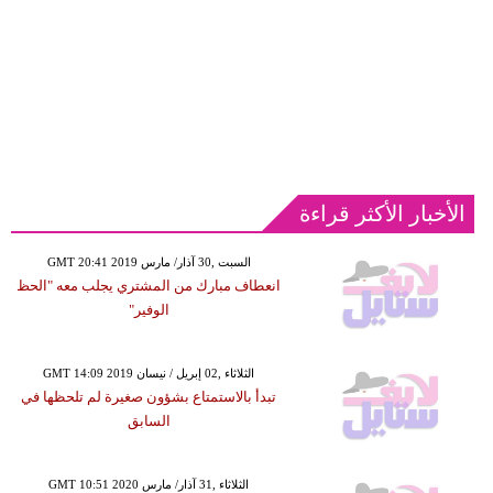
الأخبار الأكثر قراءة
GMT 20:41 2019 السبت ,30 آذار/ مارس
انعطاف مبارك من المشتري يجلب معه "الحظ
الوفير"
GMT 14:09 2019 الثلاثاء ,02 إبريل / نيسان
تبدأ بالاستمتاع بشؤون صغيرة لم تلحظها في
السابق
GMT 10:51 2020 الثلاثاء ,31 آذار/ مارس