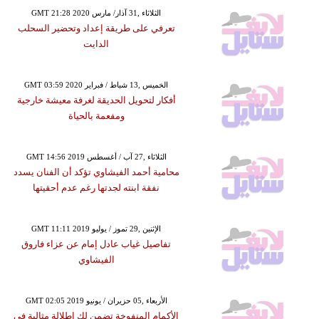
GMT 21:28 2020 الثلاثاء ,31 آذار/ مارس
تعرفي على طريقة إعداد وتحضير السحلب
الدايت
GMT 03:59 2020 الخميس ,13 شباط / فبراير
أفكار لتحويل الحديقة لغرفة معيشة خارجية
ومفعمة بالحياة
GMT 14:56 2019 الثلاثاء ,27 آب / أغسطس
محامية أحمد الفيشاوي تؤكد أن الفنان يسدد
نفقة ابنته لجدتها رغم عدم أحقيتها
GMT 11:11 2019 الإثنين ,29 تموز / يوليو
تفاصيل غياب عادل إمام عن عزاء فاروق
الفيشاوي
GMT 02:05 2019 الأربعاء ,05 حزيران / يونيو
الأكمام المنفوخة تضمن لكِ إطلالة مثالية في