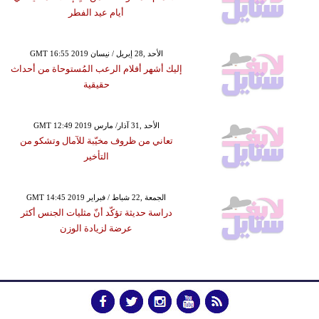
أيام عيد الفطر
GMT 16:55 2019 الأحد ,28 إبريل / نيسان
إليك أشهر أفلام الرعب المُستوحاة من أحداث
حقيقية
GMT 12:49 2019 الأحد ,31 آذار/ مارس
تعاني من ظروف مخيّبة للآمال وتشكو من
التأخير
GMT 14:45 2019 الجمعة ,22 شباط / فبراير
دراسة حديثة تؤكّد أنّ مثليات الجنس أكثر
عرضة لزيادة الوزن