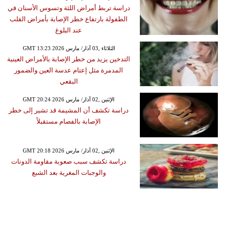
دراسة تربط أمراض اللثة وتسوس الأسنان في
الطفولة بارتفاع خطر الإصابة بأمراض القلب
عند البلوغ
GMT 13:23 2026 الثلاثاء ,03 آذار/ مارس
التدخين يزيد من خطر الإصابة بالأمراض العينية
المدمرة مثل إعتام عدسة العين والضمور
البقعي
GMT 20:24 2026 الإثنين ,02 آذار/ مارس
دراسة تكشف أن المشيمة قد تشير إلى خطر
الإصابة بالفصام مستقبلاً
GMT 20:18 2026 الإثنين ,02 آذار/ مارس
دراسة تكشف سبب صعوبة مقاومة الدونات
والوجبات المغرية بعد الشبع