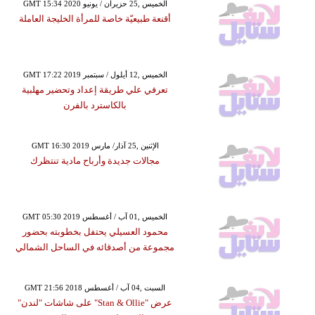
GMT 15:34 2020 الخميس ,25 حزيران / يونيو
أقنعة طبيعيّة خاصة للمرأة الخليجة العاملة
GMT 17:22 2019 الخميس ,12 أيلول / سبتمبر
تعرفي علي طريقة إعداد وتحضير مهلبية
بالكاسترد بالفرن
GMT 16:30 2019 الإثنين ,25 آذار/ مارس
مجالات جديدة وأرباح مادية تنتظرك
GMT 05:30 2019 الخميس ,01 آب / أغسطس
محمود العسيلي يحتفل بخطوبته بحضور
مجموعة من أصدقائه في الساحل الشمالي
GMT 21:56 2018 السبت ,04 آب / أغسطس
عرض "Stan & Ollie" على شاشات "لندن"