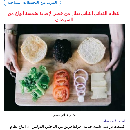
المزيد من التحقيقات السياحية
النظام الغذائي النباتي يقلل من خطر الإصابة بخمسة أنواع من
السرطان
نظام غذائي صحي
لندن - لايف ستايل
كشفت دراسة علمية حديثة أجراها فريق من الباحثين الدوليين أن اتباع نظام