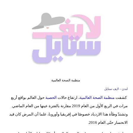
فيديو
مدوَنات
مشاكل
وحلول
منظمة الصحة العالمية
لندن - لايف ستايل
كشفت
منظمة الصحة العالمية
، ارتفاع حالات
الحصبة
حول العالم بواقع أربع
مرات في الربع الأول من العام 2019 مقارنة بالفترة عينها من العام الماضي.
وتشتدّ وطأة هذا الازدياد خصوصًا في إفريقيا وأوروبا، علما أن المرض كان قيد
الانحسار حتّى العام 2016.