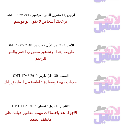
GMT 14:26 2019 الإثنين ,11 تشرين الثاني / نوفمبر
يزعجك أشخاص لا يفون بوعودهم
GMT 17:07 2018 الأحد ,23 كانون الأول / ديسمبر
طريقة إعداد وتحضير مشروب التمر واللبن
للرجيم
GMT 17:43 2019 السبت ,30 آذار/ مارس
تحديات مهنية وسعادة عاطفية في الطريق إليك
GMT 11:29 2019 الإثنين ,01 إبريل / نيسان
الأجواء تعد باحتمالات مهمة لتطوير حياتك على
مختلف الصعد