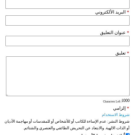
*
البريد الألكتروني
*
عنوان التعليق
*
تعليق
: Characters Left
*
إلزامي
شروط الاستخدام
شروط النشر:
عدم الإساءة للكاتب أو للأشخاص أو للمقدسات أو مهاجمة الأديان
أو الذات الالهية. والابتعاد عن التحريض الطائفي والعنصري والشتائم.