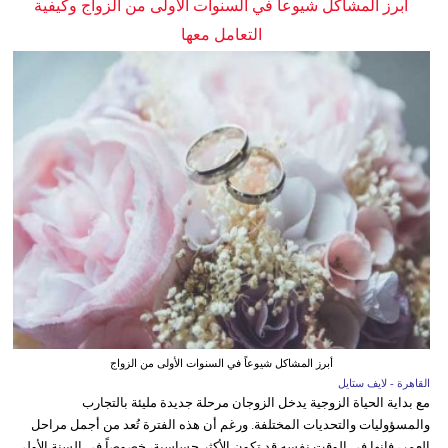
أبرز المشاكل شيوعاً في السنوات الأولى من الزواج وكيفية
التعامل معها
أبرز المشاكل شيوعاً في السنوات الأولى من الزواج
القاهرة - لايف ستايل
مع بداية الحياة الزوجية يدخل الزوجان مرحلة جديدة مليئة بالتجارب
والمسؤوليات والتحديات المختلفة. ورغم أن هذه الفترة تُعد من أجمل مراحل
العمر، فإنها في الوقت نفسه قد تكون الأكثر حساسية، خصوصاً في السنة الأولى