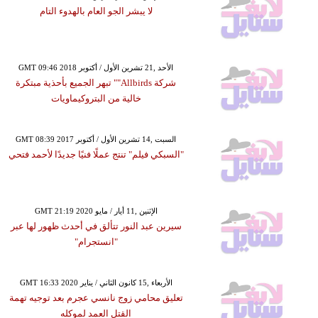
لا يبشر الجو العام بالهدوء التام
GMT 09:46 2018 الأحد ,21 تشرين الأول / أكتوبر
شركة Allbirds"" تبهر الجميع بأحذية مبتكرة
خالية من البتروكيماويات
GMT 08:39 2017 السبت ,14 تشرين الأول / أكتوبر
"السبكي فيلم" تنتج عملًا فنيًا جديدًا لأحمد فتحي
GMT 21:19 2020 الإثنين ,11 أيار / مايو
سيرين عبد النور تتألق في أحدث ظهور لها عبر
"انستجرام"
GMT 16:33 2020 الأربعاء ,15 كانون الثاني / يناير
تعليق محامي زوج نانسي عجرم بعد توجيه تهمة
القتل العمد لموكله