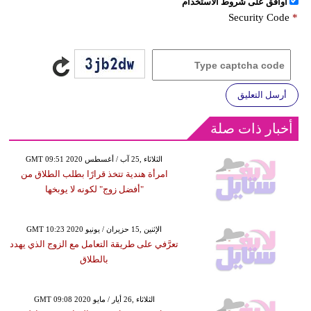
اُوافق على شروط الأستخدام
Security Code
*
أرسل التعليق
أخبار ذات صلة
GMT 09:51 2020 الثلاثاء ,25 آب / أغسطس
امرأة هندية تتخذ قرارًا بطلب الطلاق من
"أفضل زوج" لكونه لا يوبخها
GMT 10:23 2020 الإثنين ,15 حزيران / يونيو
تعرَّفي على طريقة التعامل مع الزوج الذي يهدد
بالطلاق
GMT 09:08 2020 الثلاثاء ,26 أيار / مايو