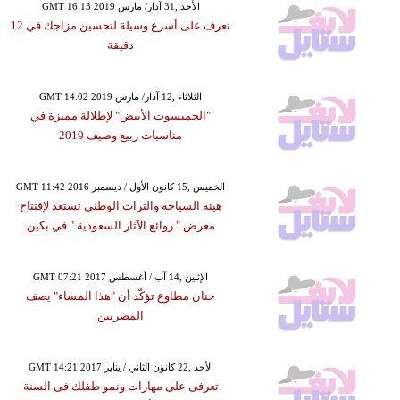
GMT 16:13 2019 الأحد ,31 آذار/ مارس
تعرف على أسرع وسيلة لتحسين مزاجك في 12
دقيقة
GMT 14:02 2019 الثلاثاء ,12 آذار/ مارس
"الجمبسوت الأبيض" لإطلالة مميزة في
مناسبات ربيع وصيف 2019
GMT 11:42 2016 الخميس ,15 كانون الأول / ديسمبر
هيئة السياحة والتراث الوطني تستعد لإفتتاح
معرض " روائع الآثار السعودية " في بكين
GMT 07:21 2017 الإثنين ,14 آب / أغسطس
حنان مطاوع تؤكّد أن "هذا المساء" يصف
المصريين
GMT 14:21 2017 الأحد ,22 كانون الثاني / يناير
تعرفى على مهارات ونمو طفلك فى السنة