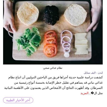
نظام غذائي صحي
لندن - لايف ستايل
كشفت دراسة علمية حديثة أجراها فريق من الباحثين الدوليين أن اتباع نظام
غذائي نباتي قد يساهم في تقليل خطر الإصابة بخمسة أنواع رئيسية من
السرطان. وقد أظهرت النتائج أن الأشخاص الذين يعتمدون على الأطعمة النباتية
مثل ال�...
المزيد
آخر الأخبار الطبية