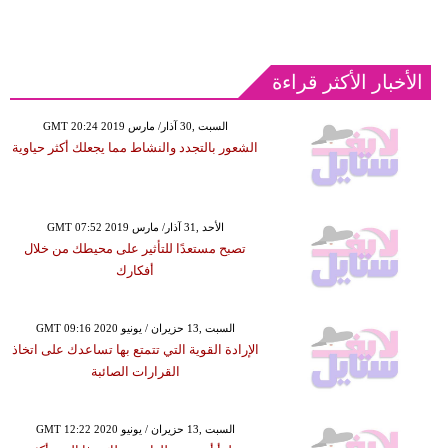
الأخبار الأكثر قراءة
GMT 20:24 2019 السبت ,30 آذار/ مارس
الشعور بالتجدد والنشاط مما يجعلك أكثر حياوية
GMT 07:52 2019 الأحد ,31 آذار/ مارس
تصبح مستعدًا للتأثير على محيطك من خلال
أفكارك
GMT 09:16 2020 السبت ,13 حزيران / يونيو
الإرادة القوية التي تتمتع بها تساعدك على اتخاذ
القرارات الصائبة
GMT 12:22 2020 السبت ,13 حزيران / يونيو