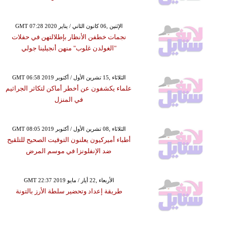
GMT 07:28 2020 الإثنين ,06 كانون الثاني / يناير
نجمات خطفن الأنظار بإطلالتهن في حفلات
"الغولدن غلوب" منهن أنجيلينا جولي
GMT 06:58 2019 الثلاثاء ,15 تشرين الأول / أكتوبر
علماء يكشفون عن أخطر أماكن لتكاثر الجراثيم
في المنزل
GMT 08:05 2019 الثلاثاء ,08 تشرين الأول / أكتوبر
أطباء أميركيون يعلنون التوقيت الصحيح للتلقيح
ضد الإنفلونزا في موسم المرض
GMT 22:37 2019 الأربعاء ,22 أيار / مايو
طريقة إعداد وتحضير سلطة الأرز بالتونة