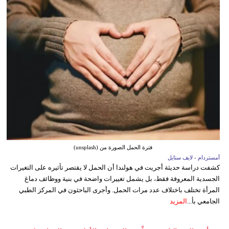
فترة الحمل الصورة من (unsplash)
أمستردام - لايف ستايل
كشفت دراسة حديثة أجريت في هولندا أن الحمل لا يقتصر تأثيره على التغيرات
الجسدية المعروفة فقط، بل يشمل تغييرات واضحة في بنية ووظائف دماغ
المرأة تختلف باختلاف عدد مرات الحمل. وأجرى الباحثون في المركز الطبي
الجامعي بأ...
المزيد