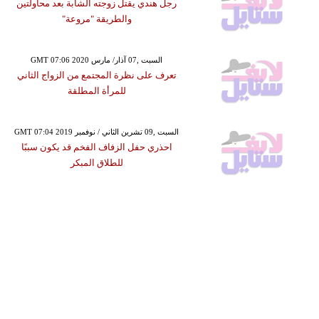
رجل هندي يقتل زوجته الشابة بعد محاولتين
والطريقة "مروعة"
GMT 07:06 2020 السبت ,07 آذار/ مارس
تعرف على نظرة المجتمع من الزواج الثاني
للمرأة المطلقة
GMT 07:04 2019 السبت ,09 تشرين الثاني / نوفمبر
احذري حفل الزفاف الفخم قد يكون سببًا
للطلاق المبكر