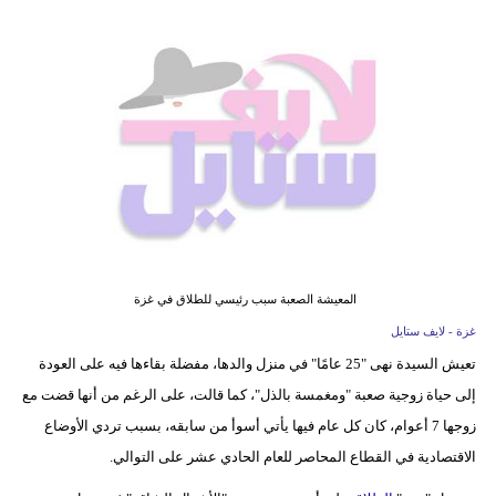
فيديو
مدوَنات
مشاكل
وحلول
المعيشة الصعبة سبب رئيسي للطلاق في غزة
غزة - لايف ستايل
تعيش السيدة نهى "25 عامًا" في منزل والدها، مفضلة بقاءها فيه على العودة
إلى حياة زوجية صعبة "ومغمسة بالذل"، كما قالت، على الرغم من أنها قضت مع
زوجها 7 أعوام، كان كل عام فيها يأتي أسوأ من سابقه، بسبب تردي الأوضاع
الاقتصادية في القطاع المحاصر للعام الحادي عشر على التوالي.