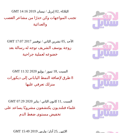
GMT 14:16 2019 الثلاثاء ,02 إبريل / نيسان
تجنب المواجهات وكن حذرًا من مشاعر الغضب
والعدائية
GMT 17:07 2017 الأحد ,05 تشرين الثاني / نوفمبر
زوجة يوسف الشريف توجه له رسالة بعد
خضوعه لعملية جراحية
GMT 11:32 2020 السبت ,18 تموز / يوليو
8 طرق لإضافة النمط الياباني إلى ديكورات
منزلك تعرفي عليها
GMT 07:29 2020 السبت ,11 كانون الثاني / يناير
علماء فنلنديون يكتشفون مشروبًا يساعد على
تخفيض مستوى ضغط الدم
GMT 15:49 2019 الإثنين ,25 آذار/ مارس