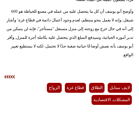
وأوضح أبو يوسف أن كل ما يتحصل عليه من عمله في مصنع للخياطة هو 600
شيقل، وإنه لا يعمل بنحو منتظم، لعدم وجود أعمال دائمة في قطاع غزة’ وأشار
إلى أنه في حال خرج مع زوجته إلى منزل مستقل "مستأجر"، فإنه لن يتمكن من
تدبر أموره الحياتية، وسيدفع المبلغ الذي يتحصل عليه بكامله أجرة للمنزل, وأقر
أبو يوسف بأنه يعيش أوضاعًا حياتية صعبة جدًا لا تحتمل، لكنه لا يستطيع تغيير
الواقع.
لايف ستايل
الطلاق
قطاع غزة
الزواج
المشكلات الاقتصادية