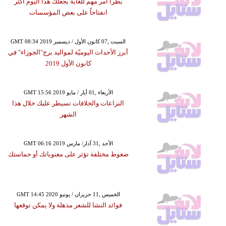
يطرأ أمر مهم للغاية يجعلك هذا اليوم أكثر
انفتاحاً على بعض المؤسسات
GMT 08:34 2019 السبت ,07 كانون الأول / ديسمبر
أبرز الأحداث اليوميّة لمواليد برج"الجوزاء" في
كانون الأول 2019
GMT 15:56 2019 الأربعاء ,01 أيار / مايو
النزاعات والخلافات تسيطر عليك خلال هذا
الشهر
GMT 06:16 2019 الأحد ,31 آذار/ مارس
ضغوط مختلفة تؤثر على معنوياتك أو حماستك
GMT 14:45 2020 الخميس ,11 حزيران / يونيو
فوائد النشا للشعر مذهلة ولا يمكن توقعها