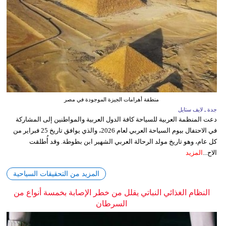
منطقة أهرامات الجيزة الموجودة في مصر
جدة ـ لايف ستايل
دعت المنظمة العربية للسياحة كافة الدول العربية والمواطنين إلى المشاركة
في الاحتفال بيوم السياحة العربي لعام 2026، والذي يوافق تاريخ 25 فبراير من
كل عام، وهو تاريخ مولد الرحالة العربي الشهير ابن بطوطة. وقد أُطلقت
الاح...
المزيد
المزيد من التحقيقات السياحية
النظام الغذائي النباتي يقلل من خطر الإصابة بخمسة أنواع من
السرطان