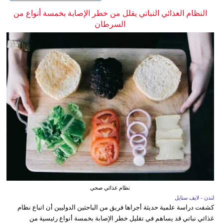
النظام الغذائي النباتي يقلل من خطر الإصابة بخمسة أنواع من
السرطان
نظام غذائي صحي
لندن - لايف ستايل
كشفت دراسة علمية حديثة أجراها فريق من الباحثين الدوليين أن اتباع نظام
غذائي نباتي قد يساهم في تقليل خطر الإصابة بخمسة أنواع رئيسية من