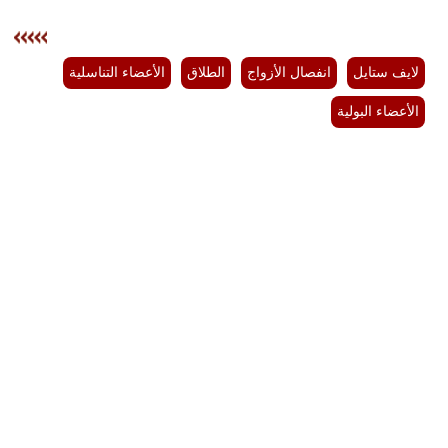
لايف ستايل
انفصال الأزواج
الطلاق
الأعضاء التناسلية
الأعضاء البولية