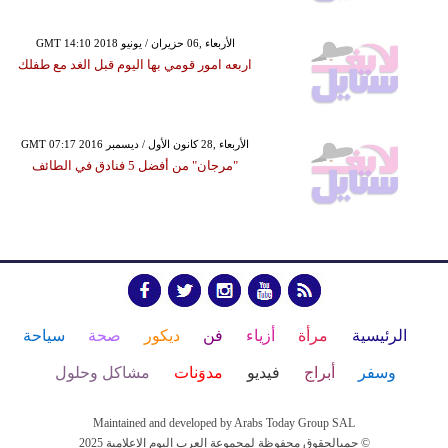
GMT 14:10 2018 الأربعاء ,06 حزيران / يونيو
اربعه امور قومي بها اليوم قبل الغد مع طفلك
GMT 07:17 2016 الأربعاء ,28 كانون الأول / ديسمبر
"مرجان" من أفضل 5 فنادق في الطائف
الرئيسية
مرأة
أزياء
فن
ديكور
صحة
سياحة
وسفر
أبراج
فيديو
مدوَنات
مشاكل وحلول
Maintained and developed by Arabs Today Group SAL
جميالحقوق محفوظة لمجموعة العرب اليوم الاعلامية 2025 ©