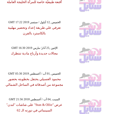
أقنعة طبيعيّة خاصة للمرأة الخليجة العاملة
GMT 17:22 2019 الخميس ,12 أيلول / سبتمبر
تعرفي علي طريقة إعداد وتحضير مهلبية
بالكاسترد بالفرن
GMT 16:30 2019 الإثنين ,25 آذار/ مارس
مجالات جديدة وأرباح مادية تنتظرك
GMT 05:30 2019 الخميس ,01 آب / أغسطس
محمود العسيلي يحتفل بخطوبته بحضور
مجموعة من أصدقائه في الساحل الشمالي
GMT 21:56 2018 السبت ,04 آب / أغسطس
عرض "Stan & Ollie" على شاشات "لندن"
السينمائي في دورته الـ 62