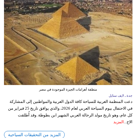
منطقة أهرامات الجيزة الموجودة في مصر
جدة ـ لايف ستايل
دعت المنظمة العربية للسياحة كافة الدول العربية والمواطنين إلى المشاركة
في الاحتفال بيوم السياحة العربي لعام 2026، والذي يوافق تاريخ 25 فبراير من
كل عام، وهو تاريخ مولد الرحالة العربي الشهير ابن بطوطة. وقد أُطلقت
الاح...
المزيد
المزيد من التحقيقات السياحية