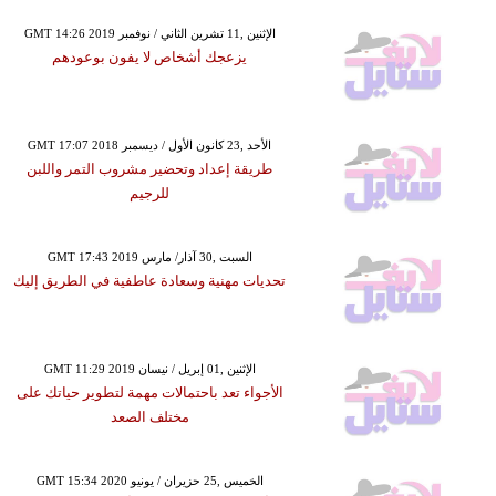
GMT 14:26 2019 الإثنين ,11 تشرين الثاني / نوفمبر
يزعجك أشخاص لا يفون بوعودهم
GMT 17:07 2018 الأحد ,23 كانون الأول / ديسمبر
طريقة إعداد وتحضير مشروب التمر واللبن
للرجيم
GMT 17:43 2019 السبت ,30 آذار/ مارس
تحديات مهنية وسعادة عاطفية في الطريق إليك
GMT 11:29 2019 الإثنين ,01 إبريل / نيسان
الأجواء تعد باحتمالات مهمة لتطوير حياتك على
مختلف الصعد
GMT 15:34 2020 الخميس ,25 حزيران / يونيو