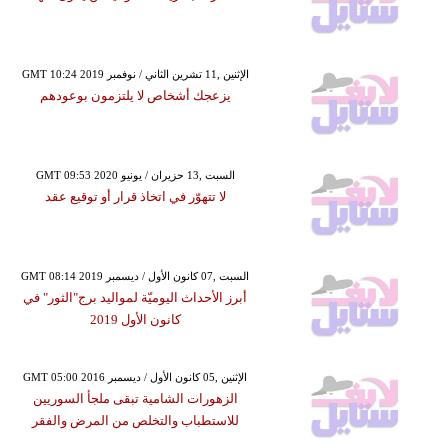
GMT 10:24 2019 الإثنين ,11 تشرين الثاني / نوفمبر
يزعجك أشخاص لا يلتزمون بوعودهم
GMT 09:53 2020 السبت ,13 حزيران / يونيو
لا تتهوّر في اتخاذ قرار أو توقيع عقد
GMT 08:14 2019 السبت ,07 كانون الأول / ديسمبر
أبرز الأحداث اليوميّة لمواليد برج"الثور" في
كانون الأول 2019
GMT 05:00 2016 الإثنين ,05 كانون الأول / ديسمبر
الزهورات الشامية تبقى ملجأ السوريين
للاستطباب والتخلص من المرض والفقر