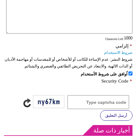
: Characters Left
*
إلزامي
شروط الاستخدام
شروط النشر:
عدم الإساءة للكاتب أو للأشخاص أو للمقدسات أو مهاجمة الأديان
أو الذات الالهية. والابتعاد عن التحريض الطائفي والعنصري والشتائم.
اُوافق على شروط الأستخدام
Security Code
*
أرسل التعليق
أخبار ذات صلة