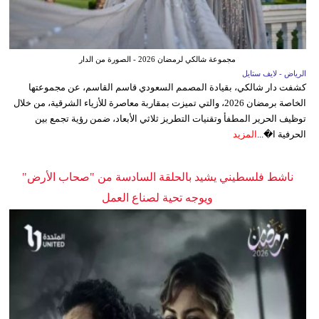
مجموعة شالكي لرمضان 2026 - الصورة من الدار
الرياض - لايف ستايل
كشفت دار شالكي، بقيادة المصمم السعودي قاسم القاسم، عن مجموعتها
الخاصة برمضان 2026، والتي تميزت بمقاربة معاصرة للأزياء الشرقية، من خلال
توظيف الحرير المطفأ وتقنيات التطريز ثلاثي الأبعاد، ضمن رؤية تجمع بين
الحرفية ا�...
المزيد
ناشط فلسطيني يشيد بالحلقة السادسة من "صحاب الأرض"
ويوجه تحية لصناع العمل