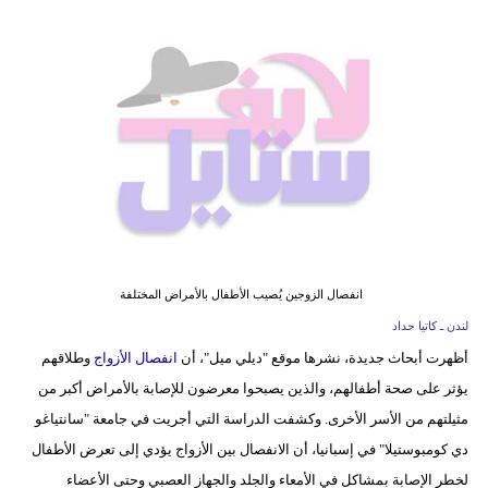
فيديو
مدوَنات
مشاكل
وحلول
انفصال الزوجين يُصيب الأطفال بالأمراض المختلفة
لندن ـ كاتيا حداد
أظهرت أبحاث جديدة، نشرها موقع "ديلي ميل"، أن
انفصال الأزواج
وطلاقهم
يؤثر على صحة أطفالهم، والذين يصبحوا معرضون للإصابة بالأمراض أكبر من
مثيلتهم من الأسر الأخرى. وكشفت الدراسة التي أجريت في جامعة "سانتياغو
دي كومبوستيلا" في إسبانيا، أن الانفصال بين الأزواج يؤدي إلى تعرض الأطفال
لخطر الإصابة بمشاكل في الأمعاء والجلد والجهاز العصبي وحتى الأعضاء