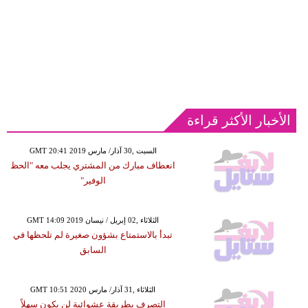
الأخبار الأكثر قراءة
GMT 20:41 2019 السبت ,30 آذار/ مارس
انعطاف مبارك من المشتري يجلب معه "الحظ
الوفير"
GMT 14:09 2019 الثلاثاء ,02 إبريل / نيسان
تبدأ بالاستمتاع بشؤون صغيرة لم تلحظها في
السابق
GMT 10:51 2020 الثلاثاء ,31 آذار/ مارس
التصرف بطريقة عشوائية لن يكون سهلاً