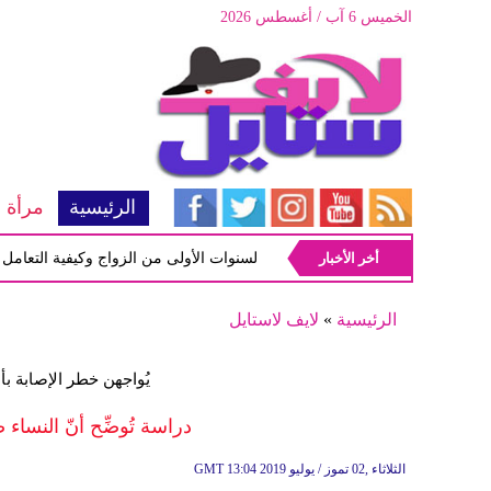
الخميس 6 آب / أغسطس 2026
الرئيسية
مرأة
أخر الأخبار
أبرز المشاكل شيوعاً في السنوات الأولى من الزواج وكيفية التعامل معها
الرئيسية
»
لايف لاستايل
يُواجهن خطر الإصابة ب
دراسة تُوضِّح أنّ النسا
13:04 2019 الثلاثاء ,02 تموز / يوليو
GMT