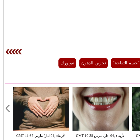
"جسم التفاحة"
تخزين الدهون
نيويورك
GMT 13:
الأربعاء ,04 آذار/ مارس GMT 10:38
الأربعاء ,04 آذار/ مارس GMT 11:32