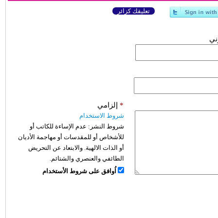
تعليقك كزائر
وني
*
إلزامي
شروط الاستخدام
شروط النشر:
عدم الإساءة للكاتب أو
للأشخاص أو للمقدسات أو مهاجمة الأديان
أو الذات الالهية. والابتعاد عن التحريض
الطائفي والعنصري والشتائم.
اُوافق على شروط الأستخدام