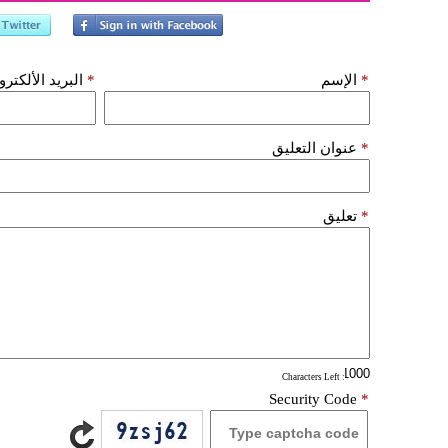
*
الإسم
*
البريد الألكتر
*
عنوان التعليق
*
تعليق
: Characters Left
Security Code
*