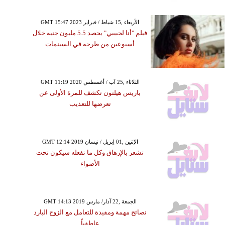
GMT 15:47 2023 الأربعاء ,15 شباط / فبراير
فيلم "أنا لحبيبي" يحصد 5.5 مليون جنيه خلال
أسبوعين من طرحه في السينمات
GMT 11:19 2020 الثلاثاء ,25 آب / أغسطس
باريس هيلتون تكشف للمرة الأولى عن
تعرضها للتعذيب
GMT 12:14 2019 الإثنين ,01 إبريل / نيسان
تشعر بالإرهاق وكل ما تفعله سيكون تحت
الأضواء
GMT 14:13 2019 الجمعة ,22 آذار/ مارس
نصائح مهمة ومفيدة للتعامل مع الزوج البارد
عاطفياً