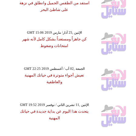
استفد من الطقس الجميل وانطلق في نزهة
على شاطئ البحر
GMT 15:06 2019 الإثنين ,25 آذار/ مارس
كن جاهزاً ومستعداً بشكل كامل لأنه شهر
امتحانات وضغوط
GMT 22:25 2019 الجمعة ,02 آب / أغسطس
تعيش أجواء متوترة في حياتك المهنية
والعاطفية
GMT 19:52 2019 الإثنين ,11 تشرين الثاني / نوفمبر
يتحدث هذا اليوم عن بداية جديدة في حياتك
المهنية