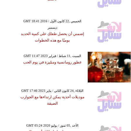
GMT 18:41 2016 الخميس ,22 كانون الأول /
ديسمبر
إضمني أن يحصل طفلكِ على كمية الحديد
يوميًا مع هذه الخطوات
GMT 11:47 2023 السبت ,11 شباط / فبراير
عطور رومانسية وممّيزة في يوم الحب
GMT 17:46 2023 الثلاثاء ,24 كانون الثاني / يناير
موديلات أحذية يمكن ارتداءها مع الجوارب
الضيقة
GMT 05:24 2020 الأحد ,05 تموز / يوليو