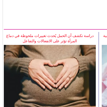
ية
دراسة تكشف أن الحمل يُحدث تغييرات ملحوظة في دماغ
المرأة تؤثر على الانفعالات والتفاعل