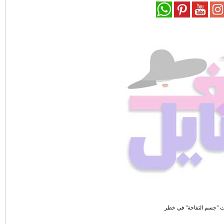
ت "جسم التفاحة" في خطر