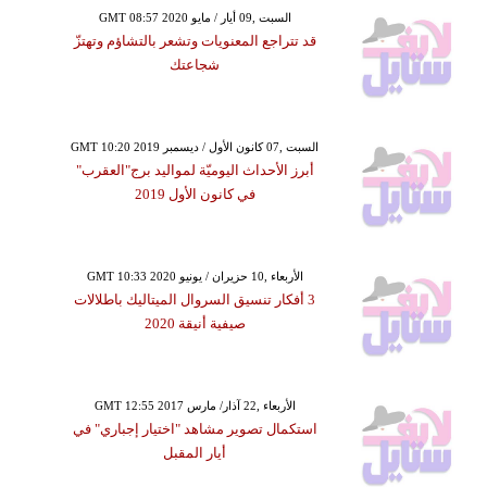
GMT 08:57 2020 السبت ,09 أيار / مايو
قد تتراجع المعنويات وتشعر بالتشاؤم وتهتزّ
شجاعتك
GMT 10:20 2019 السبت ,07 كانون الأول / ديسمبر
أبرز الأحداث اليوميّة لمواليد برج"العقرب"
في كانون الأول 2019
GMT 10:33 2020 الأربعاء ,10 حزيران / يونيو
3 أفكار تنسيق السروال الميتاليك باطلالات
صيفية أنيقة 2020
GMT 12:55 2017 الأربعاء ,22 آذار/ مارس
استكمال تصوير مشاهد "اختيار إجباري" في
أيار المقبل