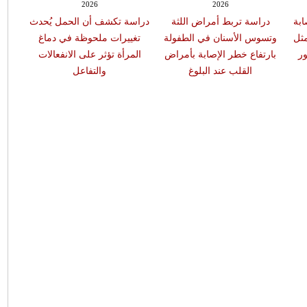
2026
2026
ابة
دراسة تربط أمراض اللثة
دراسة تكشف أن الحمل يُحدث
مثل
وتسوس الأسنان في الطفولة
تغييرات ملحوظة في دماغ
ر
بارتفاع خطر الإصابة بأمراض
المرأة تؤثر على الانفعالات
القلب عند البلوغ
والتفاعل