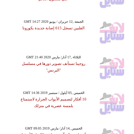
GMT 14:27 2020 الجمعة ,12 حزيران / يونيو
الفلبين تسجل 615 إصابة جديدة بكورونا
GMT 21:40 2020 الثلاثاء ,17 آذار/ مارس
روجينا تستأنف تصوير دورها في مسلسل
"البرنس"
GMT 14:36 2019 الخميس ,05 أيلول / سبتمبر
10 أفكار لتصميم الأبواب الجرارة لاستمتاع
بلمسة عصرية في منزلك
GMT 09:05 2019 الخميس ,14 آذار/ مارس