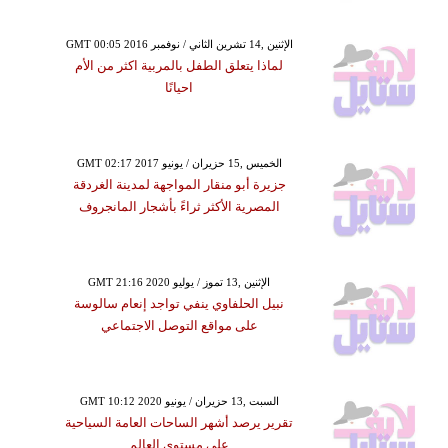
GMT 00:05 2016 الإثنين ,14 تشرين الثاني / نوفمبر
لماذا يتعلق الطفل بالمربية اكثر من الأم
احيانًا
GMT 02:17 2017 الخميس ,15 حزيران / يونيو
جزيرة أبو منقار المواجهة لمدينة الغردقة
المصرية الأكثر ثراءً بأشجار المانجروف
GMT 21:16 2020 الإثنين ,13 تموز / يوليو
نبيل الحلفاوي ينفي تواجد إنعام سالوسة
على مواقع التوصل الاجتماعي
GMT 10:12 2020 السبت ,13 حزيران / يونيو
تقرير يرصد أشهر الساحات العامة السياحية
على مستوى العالم