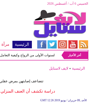
الخميس 6 آب / أغسطس 2026
الرئيسية
مرأة
أخر الأخبار
أبرز المشاكل شيوعاً في السنوات الأولى من الزواج وكيفية التعامل معها
الرئيسية
»
لايف لاستايل
تتضاعف إصابتهن بمرض عقلي م
دراسة تكشف أن العنف المنزلي الم
12:26 2019 الأحد ,09 حزيران / يونيو
GMT