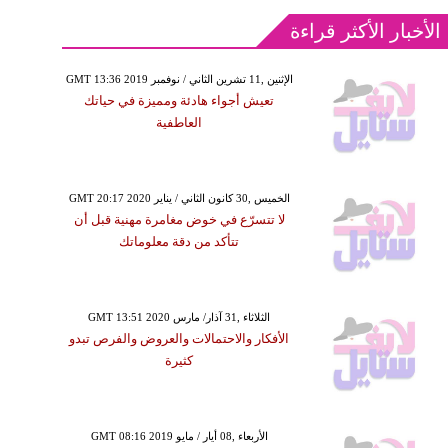
الأخبار الأكثر قراءة
GMT 13:36 2019 الإثنين ,11 تشرين الثاني / نوفمبر
تعيش أجواء هادئة ومميزة في حياتك
العاطفية
GMT 20:17 2020 الخميس ,30 كانون الثاني / يناير
لا تتسرّع في خوض مغامرة مهنية قبل أن
تتأكد من دقة معلوماتك
GMT 13:51 2020 الثلاثاء ,31 آذار/ مارس
الأفكار والاحتمالات والعروض والفرص تبدو
كثيرة
GMT 08:16 2019 الأربعاء ,08 أيار / مايو