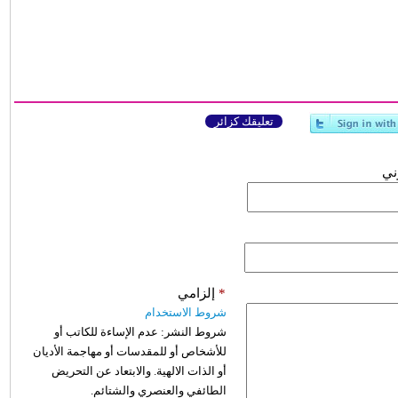
تعليقك كزائر
وني
*
إلزامي
شروط الاستخدام
شروط النشر:
عدم الإساءة للكاتب أو
للأشخاص أو للمقدسات أو مهاجمة الأديان
أو الذات الالهية. والابتعاد عن التحريض
الطائفي والعنصري والشتائم.