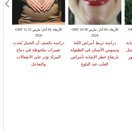
GMT 13:
الأربعاء ,04 آذار/ مارس GMT 10:38
الأربعاء ,04 آذار/ مارس GMT 11:32
2026
2026
ابة
دراسة تربط أمراض اللثة
دراسة تكشف أن الحمل يُحدث
مثل
وتسوس الأسنان في الطفولة
تغييرات ملحوظة في دماغ
ر
بارتفاع خطر الإصابة بأمراض
المرأة تؤثر على الانفعالات
القلب عند البلوغ
والتفاعل