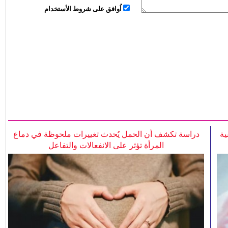
اُوافق على شروط الأستخدام
ية
دراسة تكشف أن الحمل يُحدث تغييرات ملحوظة في دماغ
المرأة تؤثر على الانفعالات والتفاعل