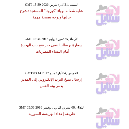
GMT 15:59 2020 السبت ,21 آذار/ مارس
شابة مُصابة بوباء "كورونا" المستجد تشرح
حالتها وتوجه نصيحة مهمة
GMT 05:36 2018 الأربعاء ,25 تموز / يوليو
سفارة بريطانيا تنفي خبر فتح باب الهجرة
أمام النساء المصريات
GMT 03:14 2017 الخميس ,04 أيار / مايو
إرسال نسخ البريد الإلكتروني إلى المدير
يدمر بيئة العمل
GMT 03:36 2016 الثلاثاء ,08 تشرين الثاني / نوفمبر
طريقة إعداد الهريسة السورية