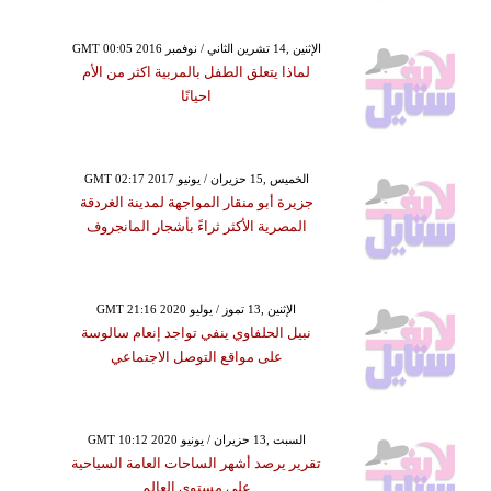
GMT 00:05 2016 الإثنين ,14 تشرين الثاني / نوفمبر
لماذا يتعلق الطفل بالمربية اكثر من الأم
احيانًا
GMT 02:17 2017 الخميس ,15 حزيران / يونيو
جزيرة أبو منقار المواجهة لمدينة الغردقة
المصرية الأكثر ثراءً بأشجار المانجروف
GMT 21:16 2020 الإثنين ,13 تموز / يوليو
نبيل الحلفاوي ينفي تواجد إنعام سالوسة
على مواقع التوصل الاجتماعي
GMT 10:12 2020 السبت ,13 حزيران / يونيو
تقرير يرصد أشهر الساحات العامة السياحية
على مستوى العالم