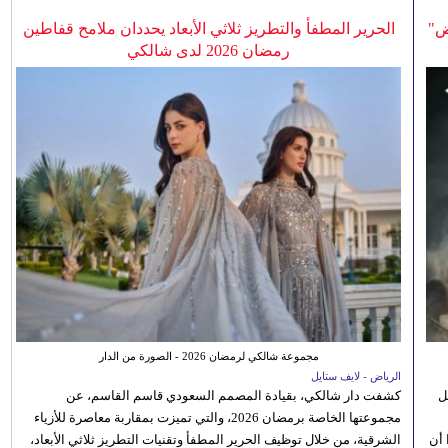
ض"
الحرير المطفأ والتطريز ثلاثي الأبعاد يحددان ملامح قفاطين
رمضان 2026 لدى شالكي
مجموعة شالكي لرمضان 2026 - الصورة من الدار
الرياض - لايف ستايل
ل
كشفت دار شالكي، بقيادة المصمم السعودي قاسم القاسم، عن
مجموعتها الخاصة برمضان 2026، والتي تميزت بمقاربة معاصرة للأزياء
 أن
الشرقية، من خلال توظيف الحرير المطفأ وتقنيات التطريز ثلاثي الأبعاد،