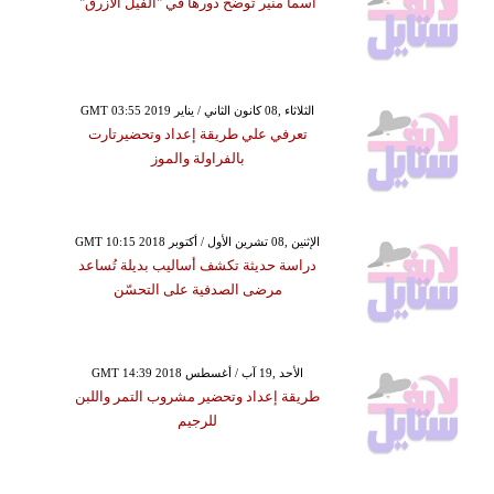
أسما منير تُوضِّح دورها في "الفيل الأزرق"
GMT 03:55 2019 الثلاثاء ,08 كانون الثاني / يناير
تعرفي علي طريقة إعداد وتحضيرتارت
بالفراولة والموز
GMT 10:15 2018 الإثنين ,08 تشرين الأول / أكتوبر
دراسة حديثة تكشف أساليب بديلة تُساعد
مرضى الصدفية على التحسّن
GMT 14:39 2018 الأحد ,19 آب / أغسطس
طريقة إعداد وتحضير مشروب التمر واللبن
للرجيم