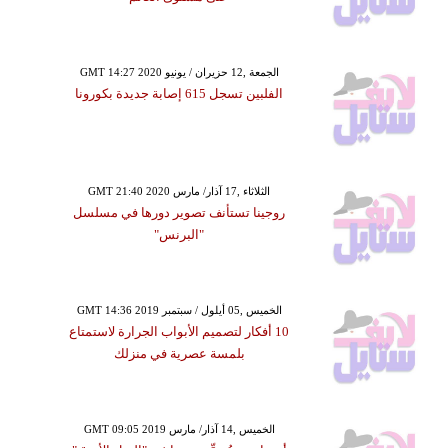
GMT 14:27 2020 الجمعة ,12 حزيران / يونيو
الفلبين تسجل 615 إصابة جديدة بكورونا
GMT 21:40 2020 الثلاثاء ,17 آذار/ مارس
روجينا تستأنف تصوير دورها في مسلسل
"البرنس"
GMT 14:36 2019 الخميس ,05 أيلول / سبتمبر
10 أفكار لتصميم الأبواب الجرارة لاستمتاع
بلمسة عصرية في منزلك
GMT 09:05 2019 الخميس ,14 آذار/ مارس