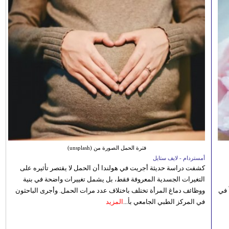
فترة الحمل الصورة من (unsplash)
أمستردام - لايف ستايل
كشفت دراسة حديثة أجريت في هولندا أن الحمل لا يقتصر تأثيره على
التغيرات الجسدية المعروفة فقط، بل يشمل تغييرات واضحة في بنية
 في
ووظائف دماغ المرأة تختلف باختلاف عدد مرات الحمل. وأجرى الباحثون
في المركز الطبي الجامعي بأ...
المزيد