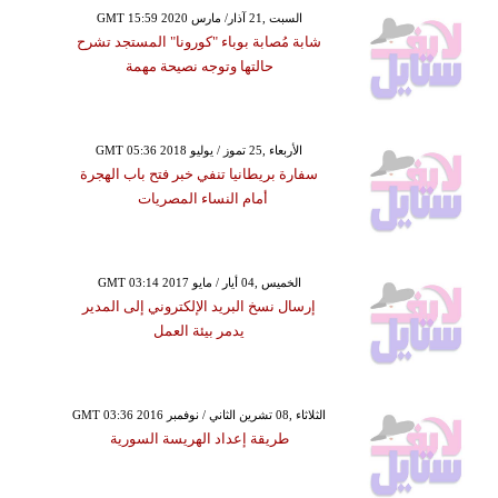
GMT 15:59 2020 السبت ,21 آذار/ مارس
شابة مُصابة بوباء "كورونا" المستجد تشرح
حالتها وتوجه نصيحة مهمة
GMT 05:36 2018 الأربعاء ,25 تموز / يوليو
سفارة بريطانيا تنفي خبر فتح باب الهجرة
أمام النساء المصريات
GMT 03:14 2017 الخميس ,04 أيار / مايو
إرسال نسخ البريد الإلكتروني إلى المدير
يدمر بيئة العمل
GMT 03:36 2016 الثلاثاء ,08 تشرين الثاني / نوفمبر
طريقة إعداد الهريسة السورية