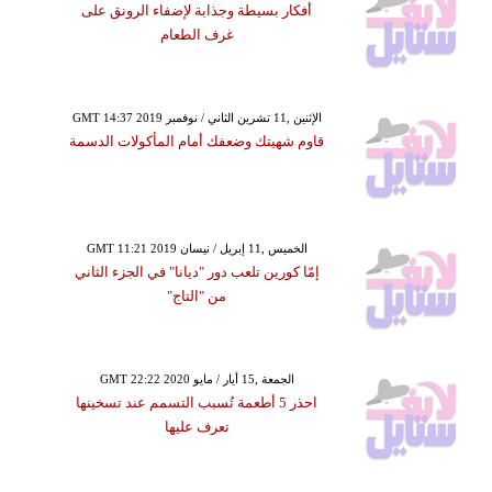
أفكار بسيطة وجذابة لإضفاء الرونق على
غرف الطعام
GMT 14:37 2019 الإثنين ,11 تشرين الثاني / نوفمبر
قاوم شهيتك وضعفك أمام المأكولات الدسمة
GMT 11:21 2019 الخميس ,11 إبريل / نيسان
إمّا كورين تلعب دور "ديانا" في الجزء الثاني
من "التاج"
GMT 22:22 2020 الجمعة ,15 أيار / مايو
احذر 5 أطعمة تُسبب التسمم عند تسخينها
تعرف عليها