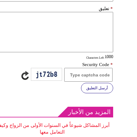
*
تعليق
: Characters Left
Security Code
*
أرسل التعليق
المزيد من الأخبار
أبرز المشاكل شيوعاً في السنوات الأولى من الزواج وكيف
التعامل معها