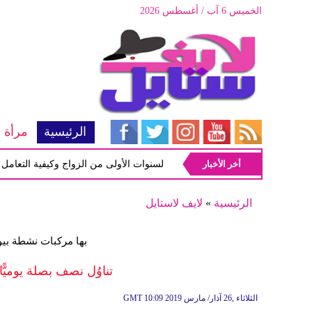
الخميس 6 آب / أغسطس 2026
الرئيسية
مرأة
أخر الأخبار
أبرز المشاكل شيوعاً في السنوات الأولى من الزواج وكيفية التعامل معها
الرئيسية
»
لايف لاستايل
بها مركبات نشطة بيولو
تناوُل نصف بصلة يوميًّا
10:09 2019 الثلاثاء ,26 آذار/ مارس
GMT