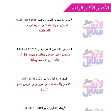
الأخبار الأكثر قراءة
GMT 13:36 2019 الإثنين ,11 تشرين الثاني / نوفمبر
تعيش أجواء هادئة ومميزة في حياتك
العاطفية
GMT 20:17 2020 الخميس ,30 كانون الثاني / يناير
لا تتسرّع في خوض مغامرة مهنية قبل أن
تتأكد من دقة معلوماتك
GMT 13:51 2020 الثلاثاء ,31 آذار/ مارس
الأفكار والاحتمالات والعروض والفرص تبدو
كثيرة
GMT 08:16 2019 الأربعاء ,08 أيار / مايو