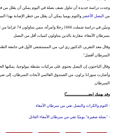
وجدت دراسة جديدة أن تناول نصف بصلة في اليوم يمكن أن يقلل من فر
من
البصل الأخضر
والثوم يوميا يمكن أن يقلل من خطر الإصابة بهذا الم
بسرطان الأمعاء، مقارنة بالذين يتناولون كميات أقل من البصل.
وقال معد التقرير، الدكتور زي لي، من المستشفى الأول في جامعة الطب ا
السرطان أفضل".
وقال الباحثون إن البصل يحتوي على مركبات نشطة بيولوجيا، يمكنها الح
وأشارت سوزانا براون، من الصندوق العالمي لأبحاث السرطان، إلى ضرورة
السرطان.
وقد يهمك ايضـــــــــــــــــــًا
- الثوم والكراث والبصل تقي من سرطان الأمعاء
- "بصلة صغيرة" يوميًا تقي من سرطان الأمعاء القاتل