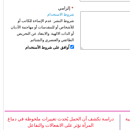
*
إلزامي
شروط الاستخدام
شروط النشر:
عدم الإساءة للكاتب أو
للأشخاص أو للمقدسات أو مهاجمة الأديان
أو الذات الالهية. والابتعاد عن التحريض
الطائفي والعنصري والشتائم.
اُوافق على شروط الأستخدام
ية
دراسة تكشف أن الحمل يُحدث تغييرات ملحوظة في دماغ
المرأة تؤثر على الانفعالات والتفاعل