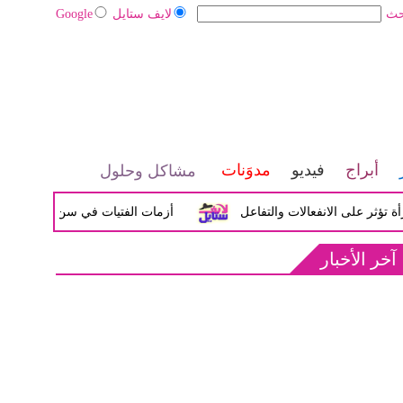
حث
لايف ستايل
Google
أبراج
فيديو
مدوَنات
مشاكل وحلول
لى الانفعالات والتفاعل
أزمات الفتيات في سن المراهقة بين الض
آخر الأخبار