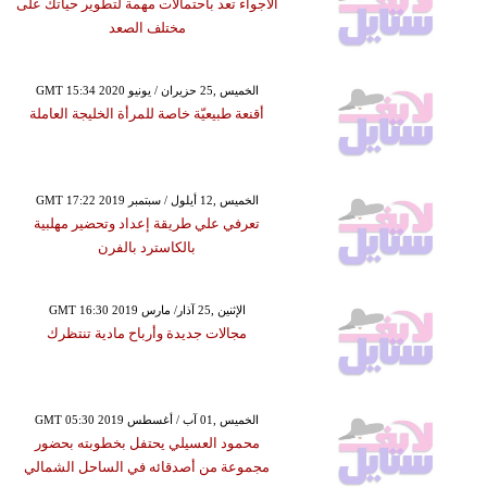
الأجواء تعد باحتمالات مهمة لتطوير حياتك على
مختلف الصعد
GMT 15:34 2020 الخميس ,25 حزيران / يونيو
أقنعة طبيعيّة خاصة للمرأة الخليجة العاملة
GMT 17:22 2019 الخميس ,12 أيلول / سبتمبر
تعرفي علي طريقة إعداد وتحضير مهلبية
بالكاسترد بالفرن
GMT 16:30 2019 الإثنين ,25 آذار/ مارس
مجالات جديدة وأرباح مادية تنتظرك
GMT 05:30 2019 الخميس ,01 آب / أغسطس
محمود العسيلي يحتفل بخطوبته بحضور
مجموعة من أصدقائه في الساحل الشمالي