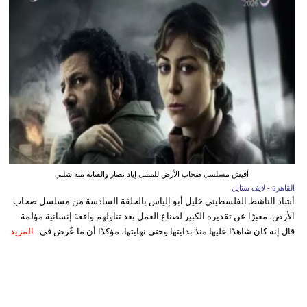
أفيش مسلسل صحاب الأرض للممثل إياد نصار والفنانة منة شلبي
القاهرة - لايف ستايل
أشاد الناشط الفلسطيني خليل أبو إلياس بالحلقة السادسة من مسلسل صحاب
الأرض، معبرًا عن تقديره الكبير لصناع العمل بعد تناولهم واقعة إنسانية مؤلمة
قال إنه كان شاهدًا عليها منذ بدايتها وحتى نهايتها، مؤكدًا أن ما عُرض في...
المزيد