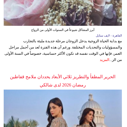
أبرز المشاكل شيوعاً في السنوات الأولى من الزواج
القاهرة - لايف ستايل
مع بداية الحياة الزوجية يدخل الزوجان مرحلة جديدة مليئة بالتجارب
والمسؤوليات والتحديات المختلفة. ورغم أن هذه الفترة تُعد من أجمل مراحل
العمر، فإنها في الوقت نفسه قد تكون الأكثر حساسية، خصوصاً في السنة الأولى
من الز...
المزيد
الحرير المطفأ والتطريز ثلاثي الأبعاد يحددان ملامح قفاطين
رمضان 2026 لدى شالكي