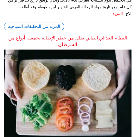
في الاحتفال بيوم السياحة العربي لعام 2026، والذي يوافق تاريخ 25 فبراير من
كل عام، وهو تاريخ مولد الرحالة العربي الشهير ابن بطوطة. وقد أُطلقت
الاح...
المزيد
المزيد من التحقيقات السياحية
النظام الغذائي النباتي يقلل من خطر الإصابة بخمسة أنواع من
السرطان