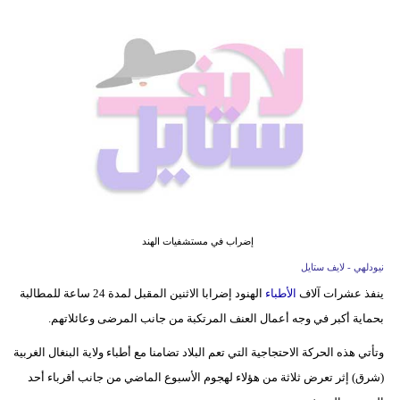
فيديو
مدوَنات
مشاكل
وحلول
إضراب في مستشفيات الهند
نيودلهي - لايف ستايل
ينفذ عشرات آلاف
الأطباء
الهنود إضرابا الاثنين المقبل لمدة 24 ساعة للمطالبة
بحماية أكبر في وجه أعمال العنف المرتكبة من جانب المرضى وعائلاتهم.
وتأتي هذه الحركة الاحتجاجية التي تعم البلاد تضامنا مع أطباء ولاية البنغال الغربية
(شرق) إثر تعرض ثلاثة من هؤلاء لهجوم الأسبوع الماضي من جانب أقرباء أحد