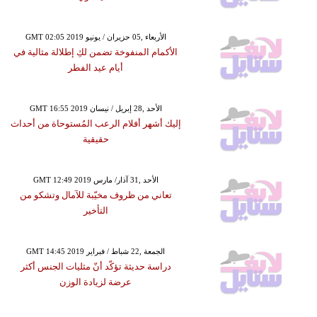
GMT 02:05 2019 الأربعاء ,05 حزيران / يونيو
الأكمام المنفوخة تضمن لكِ إطلالة مثالية في
أيام عيد الفطر
GMT 16:55 2019 الأحد ,28 إبريل / نيسان
إليك أشهر أفلام الرعب المُستوحاة من أحداث
حقيقية
GMT 12:49 2019 الأحد ,31 آذار/ مارس
تعاني من ظروف مخيّبة للآمال وتشكو من
التأخير
GMT 14:45 2019 الجمعة ,22 شباط / فبراير
دراسة حديثة تؤكّد أنّ مثليات الجنس أكثر
عرضة لزيادة الوزن