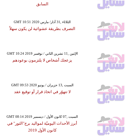
السابق
GMT 10:51 2020 الثلاثاء ,31 آذار/ مارس
التصرف بطريقة عشوائية لن يكون سهلاً
GMT 10:24 2019 الإثنين ,11 تشرين الثاني / نوفمبر
يزعجك أشخاص لا يلتزمون بوعودهم
GMT 09:53 2020 السبت ,13 حزيران / يونيو
لا تتهوّر في اتخاذ قرار أو توقيع عقد
GMT 08:14 2019 السبت ,07 كانون الأول / ديسمبر
أبرز الأحداث اليوميّة لمواليد برج"الثور" في
كانون الأول 2019