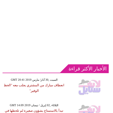
الأخبار الأكثر قراءة
GMT 20:41 2019 السبت ,30 آذار/ مارس
انعطاف مبارك من المشتري يجلب معه "الحظ
الوفير"
GMT 14:09 2019 الثلاثاء ,02 إبريل / نيسان
تبدأ بالاستمتاع بشؤون صغيرة لم تلحظها في