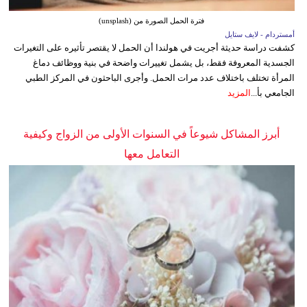
فترة الحمل الصورة من (unsplash)
أمستردام - لايف ستايل
كشفت دراسة حديثة أجريت في هولندا أن الحمل لا يقتصر تأثيره على التغيرات
الجسدية المعروفة فقط، بل يشمل تغييرات واضحة في بنية ووظائف دماغ
المرأة تختلف باختلاف عدد مرات الحمل. وأجرى الباحثون في المركز الطبي
الجامعي بأ...
المزيد
أبرز المشاكل شيوعاً في السنوات الأولى من الزواج وكيفية
التعامل معها