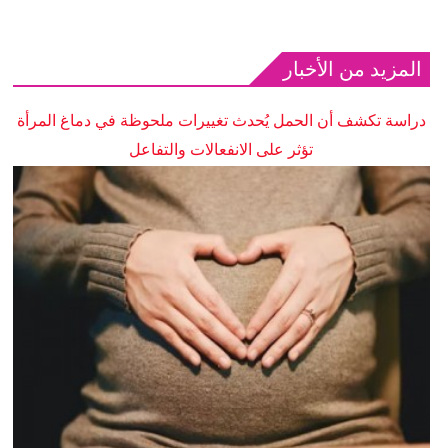
المزيد من الأخبار
دراسة تكشف أن الحمل يُحدث تغييرات ملحوظة في دماغ المرأة
تؤثر على الانفعالات والتفاعل