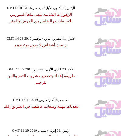
GMT 05:00 2016 الإثنين ,05 كانون الأول / ديسمبر
الزهورات الشامية تبقى ملجأ السوريين
للاستطباب والتخلص من المرض والفقر
GMT 14:26 2019 الإثنين ,11 تشرين الثاني / نوفمبر
يزعجك أشخاص لا يفون بوعودهم
GMT 17:07 2018 الأحد ,23 كانون الأول / ديسمبر
طريقة إعداد وتحضير مشروب التمر واللبن
للرجيم
GMT 17:43 2019 السبت ,30 آذار/ مارس
تحديات مهنية وسعادة عاطفية في الطريق إليك
GMT 11:29 2019 الإثنين ,01 إبريل / نيسان