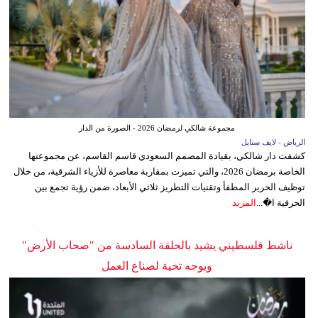
مجموعة شالكي لرمضان 2026 - الصورة من الدار
الرياض - لايف ستايل
كشفت دار شالكي، بقيادة المصمم السعودي قاسم القاسم، عن مجموعتها
الخاصة برمضان 2026، والتي تميزت بمقاربة معاصرة للأزياء الشرقية، من خلال
توظيف الحرير المطفأ وتقنيات التطريز ثلاثي الأبعاد، ضمن رؤية تجمع بين
الحرفية ا�...
المزيد
ناشط فلسطيني يشيد بالحلقة السادسة من "صحاب الأرض"
ويوجه تحية لصناع العمل