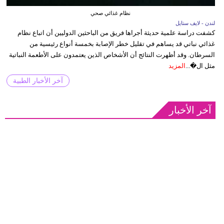
نظام غذائي صحي
لندن - لايف ستايل
كشفت دراسة علمية حديثة أجراها فريق من الباحثين الدوليين أن اتباع نظام
غذائي نباتي قد يساهم في تقليل خطر الإصابة بخمسة أنواع رئيسية من
السرطان. وقد أظهرت النتائج أن الأشخاص الذين يعتمدون على الأطعمة النباتية
مثل ال�...
المزيد
آخر الأخبار الطبية
آخر الأخبار