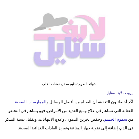
فيديو
مدوَنات
مشاكل
وحلول
فوائد الصوم تنظيم معدل نبضات القلب
بيروت - لايف ستايل
أكّد أخصائيون التغذية، أن الصيام من أفضل الوسائل و
الممارسات الصحية
الفعالة التي تساهم في علاج ومنع العديد من الأمراض، فهو يساهم في التخلص
من
سموم الجسم
، وخفض تخزين الدهون، وعلاج الالتهابات، وتقليل نسبة السكر
في الدم، إضافة إلى تقوية جهاز المناعة وتعزيز العادات الغذائية الصحية.