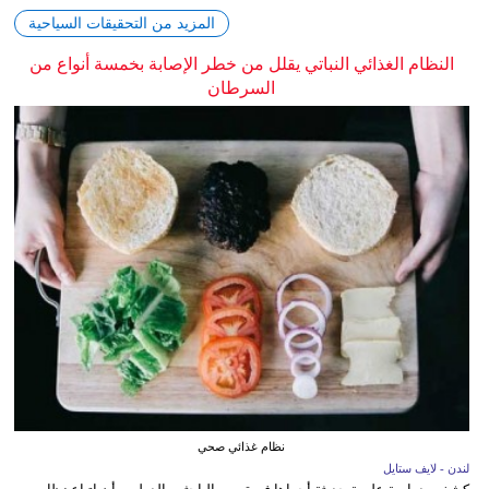
المزيد من التحقيقات السياحية
النظام الغذائي النباتي يقلل من خطر الإصابة بخمسة أنواع من
السرطان
نظام غذائي صحي
لندن - لايف ستايل