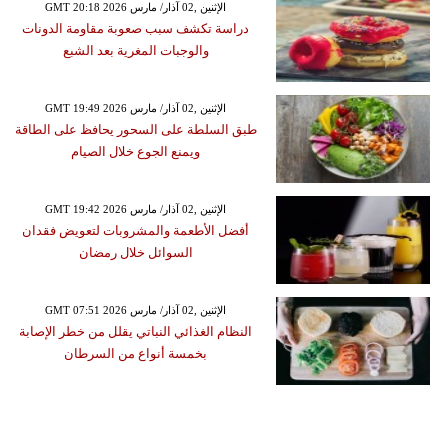
GMT 20:18 2026 الإثنين ,02 آذار/ مارس
دراسة تكشف سبب صعوبة مقاومة الدونات
والوجبات المغرية بعد الشبع
GMT 19:49 2026 الإثنين ,02 آذار/ مارس
طبق السلطة على السحور يحافظ على الطاقة
ويمنع الجوع خلال الصيام
GMT 19:42 2026 الإثنين ,02 آذار/ مارس
أفضل الأطعمة والمشروبات لتعويض فقدان
السوائل خلال رمضان
GMT 07:51 2026 الإثنين ,02 آذار/ مارس
النظام الغذائي النباتي يقلل من خطر الإصابة
بخمسة أنواع من السرطان