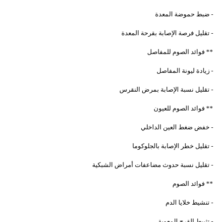
- ضبط حموضة المعدة
- تقليل فرصة الإصابة بقرحة المعدة
** فوائد الصوم للمفاصل
- زيادة ليونة المفاصل
- تقليل نسبة الإصابة بمرض النقرس
** فوائد الصوم للعيون
- خفض ضغط العين الداخلي
- تقليل خطر الإصابة بالجلوكوما
- تقليل نسبة حدوث مضاعفات أمراض الشبكية
** فوائد الصوم
- تنشيط خلايا الدم
- تثبيط القرح المعوية