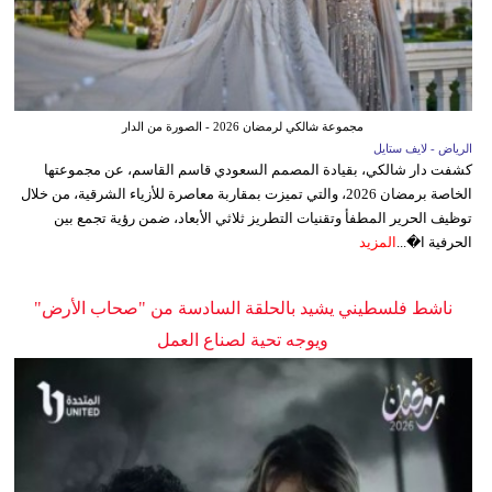
مجموعة شالكي لرمضان 2026 - الصورة من الدار
الرياض - لايف ستايل
كشفت دار شالكي، بقيادة المصمم السعودي قاسم القاسم، عن مجموعتها
الخاصة برمضان 2026، والتي تميزت بمقاربة معاصرة للأزياء الشرقية، من خلال
توظيف الحرير المطفأ وتقنيات التطريز ثلاثي الأبعاد، ضمن رؤية تجمع بين
الحرفية ا�...
المزيد
ناشط فلسطيني يشيد بالحلقة السادسة من "صحاب الأرض"
ويوجه تحية لصناع العمل