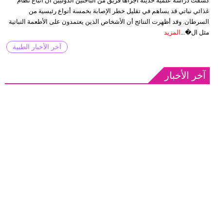
كشفت دراسة علمية حديثة أجراها فريق من الباحثين الدوليين أن اتباع نظام
غذائي نباتي قد يساهم في تقليل خطر الإصابة بخمسة أنواع رئيسية من
السرطان. وقد أظهرت النتائج أن الأشخاص الذين يعتمدون على الأطعمة النباتية
مثل ال�...
المزيد
آخر الأخبار الطبية
آخر الأخبار