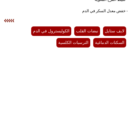
- خفض معدل السكر في الدم
لايف ستايل
نبضات القلب
الكوليسترول في الدم
السكتات الدماغية
الترسبات الكلسية