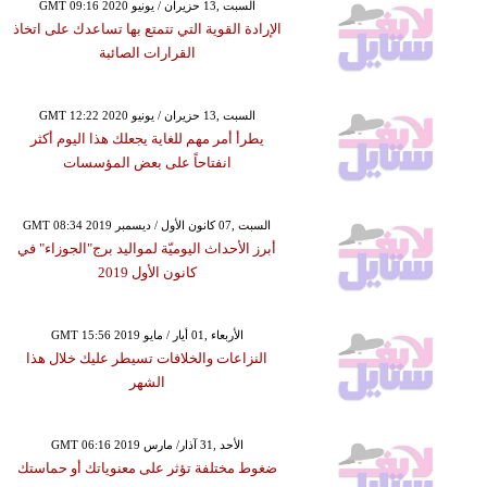
GMT 09:16 2020 السبت ,13 حزيران / يونيو
الإرادة القوية التي تتمتع بها تساعدك على اتخاذ
القرارات الصائبة
GMT 12:22 2020 السبت ,13 حزيران / يونيو
يطرأ أمر مهم للغاية يجعلك هذا اليوم أكثر
انفتاحاً على بعض المؤسسات
GMT 08:34 2019 السبت ,07 كانون الأول / ديسمبر
أبرز الأحداث اليوميّة لمواليد برج"الجوزاء" في
كانون الأول 2019
GMT 15:56 2019 الأربعاء ,01 أيار / مايو
النزاعات والخلافات تسيطر عليك خلال هذا
الشهر
GMT 06:16 2019 الأحد ,31 آذار/ مارس
ضغوط مختلفة تؤثر على معنوياتك أو حماستك