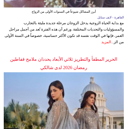
أبرز المشاكل شيوعاً في السنوات الأولى من الزواج
القاهرة - لايف ستايل
مع بداية الحياة الزوجية يدخل الزوجان مرحلة جديدة مليئة بالتجارب
والمسؤوليات والتحديات المختلفة. ورغم أن هذه الفترة تُعد من أجمل مراحل
العمر، فإنها في الوقت نفسه قد تكون الأكثر حساسية، خصوصاً في السنة الأولى
من الز...
المزيد
الحرير المطفأ والتطريز ثلاثي الأبعاد يحددان ملامح قفاطين
رمضان 2026 لدى شالكي