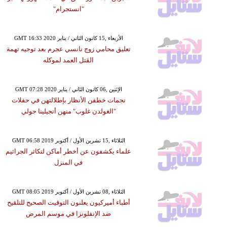
"انستجرام"
GMT 16:33 2020 الأربعاء ,15 كانون الثاني / يناير
تعليق محامي زوج نانسي عجرم بعد توجيه تهمة
القتل العمد لموكله
GMT 07:28 2020 الإثنين ,06 كانون الثاني / يناير
نجمات خطفن الأنظار بإطلالتهن في حفلات
"الغولدن غلوب" منهن أنجيلينا جولي
GMT 06:58 2019 الثلاثاء ,15 تشرين الأول / أكتوبر
علماء يكشفون عن أخطر أماكن لتكاثر الجراثيم
في المنزل
GMT 08:05 2019 الثلاثاء ,08 تشرين الأول / أكتوبر
أطباء أميركيون يعلنون التوقيت الصحيح للتلقيح
ضد الإنفلونزا في موسم المرض