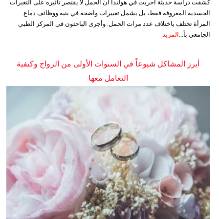
كشفت دراسة حديثة أجريت في هولندا أن الحمل لا يقتصر تأثيره على التغيرات
الجسدية المعروفة فقط، بل يشمل تغييرات واضحة في بنية ووظائف دماغ
المرأة تختلف باختلاف عدد مرات الحمل. وأجرى الباحثون في المركز الطبي
الجامعي بأ...
المزيد
أبرز المشاكل شيوعاً في السنوات الأولى من الزواج وكيفية
التعامل معها