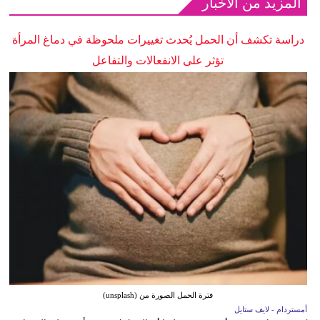
المزيد من الأخبار
دراسة تكشف أن الحمل يُحدث تغييرات ملحوظة في دماغ المرأة
تؤثر على الانفعالات والتفاعل
فترة الحمل الصورة من (unsplash)
أمستردام - لايف ستايل