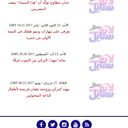
حنان مطاوع تؤكّد أن "هذا المساء" يصف
المصريين
GMT 14:21 2017 الأحد ,22 كانون الثاني / يناير
تعرفى على مهارات ونمو طفلك فى السنة
الأولى من عمره
GMT 20:28 2017 الأحد ,13 آب / أغسطس
نجاة "مهند" التركي من الموت غرقًا
GMT 06:22 2017 الثلاثاء ,27 حزيران / يونيو
مهند التركي وزوجته يقعان فريسة لأطفال
الباعة المتجولين