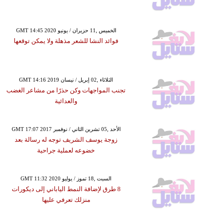
GMT 14:45 2020 الخميس ,11 حزيران / يونيو
فوائد النشا للشعر مذهلة ولا يمكن توقعها
GMT 14:16 2019 الثلاثاء ,02 إبريل / نيسان
تجنب المواجهات وكن حذرًا من مشاعر الغضب
والعدائية
GMT 17:07 2017 الأحد ,05 تشرين الثاني / نوفمبر
زوجة يوسف الشريف توجه له رسالة بعد
خضوعه لعملية جراحية
GMT 11:32 2020 السبت ,18 تموز / يوليو
8 طرق لإضافة النمط الياباني إلى ديكورات
منزلك تعرفي عليها