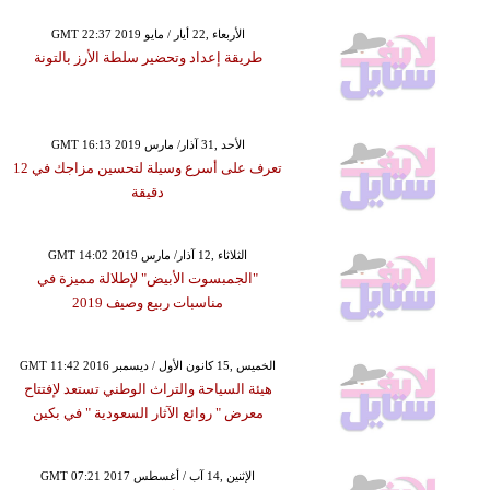
GMT 22:37 2019 الأربعاء ,22 أيار / مايو
طريقة إعداد وتحضير سلطة الأرز بالتونة
GMT 16:13 2019 الأحد ,31 آذار/ مارس
تعرف على أسرع وسيلة لتحسين مزاجك في 12
دقيقة
GMT 14:02 2019 الثلاثاء ,12 آذار/ مارس
"الجمبسوت الأبيض" لإطلالة مميزة في
مناسبات ربيع وصيف 2019
GMT 11:42 2016 الخميس ,15 كانون الأول / ديسمبر
هيئة السياحة والتراث الوطني تستعد لإفتتاح
معرض " روائع الآثار السعودية " في بكين
GMT 07:21 2017 الإثنين ,14 آب / أغسطس