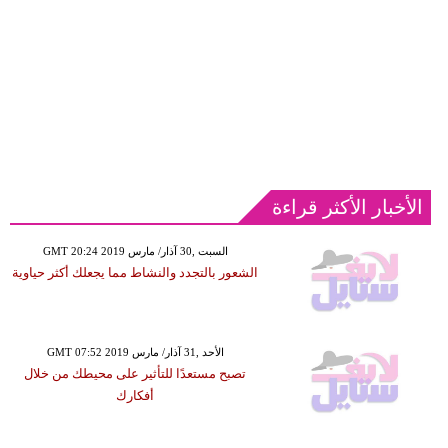
الأخبار الأكثر قراءة
GMT 20:24 2019 السبت ,30 آذار/ مارس
الشعور بالتجدد والنشاط مما يجعلك أكثر حياوية
GMT 07:52 2019 الأحد ,31 آذار/ مارس
تصبح مستعدًا للتأثير على محيطك من خلال
أفكارك