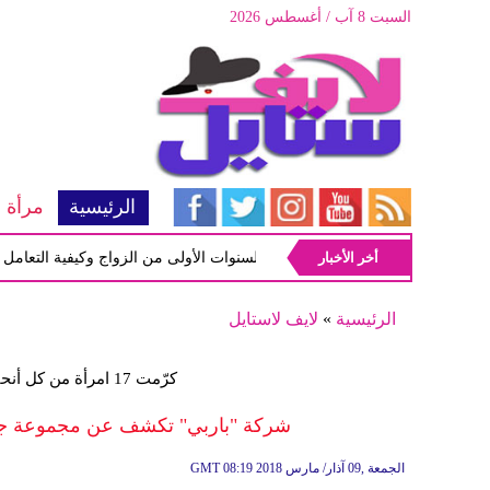
السبت 8 آب / أغسطس 2026
الرئيسية
مرأة
أخر الأخبار
أبرز المشاكل شيوعاً في السنوات الأولى من الزواج وكيفية التعامل معها
الرئيسية
»
لايف لاستايل
كرّمت 17 امرأة من كل أنحاء العالم بسبب ما حققنّ من إنجازات
شركة "باربي" تكشف عن مجموعة جديد
08:19 2018 الجمعة ,09 آذار/ مارس
GMT