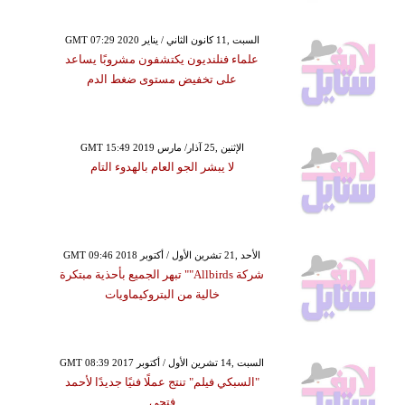
GMT 07:29 2020 السبت ,11 كانون الثاني / يناير
علماء فنلنديون يكتشفون مشروبًا يساعد
على تخفيض مستوى ضغط الدم
GMT 15:49 2019 الإثنين ,25 آذار/ مارس
لا يبشر الجو العام بالهدوء التام
GMT 09:46 2018 الأحد ,21 تشرين الأول / أكتوبر
شركة Allbirds"" تبهر الجميع بأحذية مبتكرة
خالية من البتروكيماويات
GMT 08:39 2017 السبت ,14 تشرين الأول / أكتوبر
"السبكي فيلم" تنتج عملًا فنيًا جديدًا لأحمد
فتحي