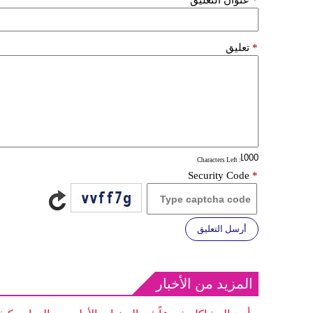
*
تعليق
: Characters Left
Security Code
*
أرسل التعليق
المزيد من الأخبار