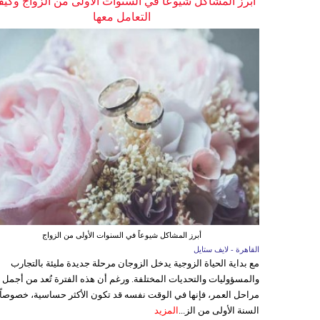
أبرز المشاكل شيوعاً في السنوات الأولى من الزواج وكيف
التعامل معها
أبرز المشاكل شيوعاً في السنوات الأولى من الزواج
القاهرة - لايف ستايل
مع بداية الحياة الزوجية يدخل الزوجان مرحلة جديدة مليئة بالتجارب
والمسؤوليات والتحديات المختلفة. ورغم أن هذه الفترة تُعد من أجمل
مراحل العمر، فإنها في الوقت نفسه قد تكون الأكثر حساسية، خصوصاً
السنة الأولى من الز...
المزيد