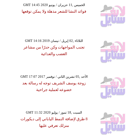
GMT 14:45 2020 الخميس ,11 حزيران / يونيو
فوائد النشا للشعر مذهلة ولا يمكن توقعها
GMT 14:16 2019 الثلاثاء ,02 إبريل / نيسان
تجنب المواجهات وكن حذرًا من مشاعر
الغضب والعدائية
GMT 17:07 2017 الأحد ,05 تشرين الثاني / نوفمبر
زوجة يوسف الشريف توجه له رسالة بعد
خضوعه لعملية جراحية
GMT 11:32 2020 السبت ,18 تموز / يوليو
8 طرق لإضافة النمط الياباني إلى ديكورات
منزلك تعرفي عليها