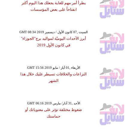
يطرأ أمر مهم للغاية يجعلك هذا اليوم أكثر
انفتاحاً على بعض المؤسسات
GMT 08:34 2019 السبت ,07 كانون الأول / ديسمبر
أبرز الأحداث اليوميّة لمواليد برج"الجوزاء"
في كانون الأول 2019
GMT 15:56 2019 الأربعاء ,01 أيار / مايو
النزاعات والخلافات تسيطر عليك خلال هذا
الشهر
GMT 06:16 2019 الأحد ,31 آذار/ مارس
ضغوط مختلفة تؤثر على معنوياتك أو
حماستك