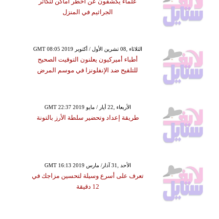
علماء يكشفون عن أخطر أماكن لتكاثر
الجراثيم في المنزل
GMT 08:05 2019 الثلاثاء ,08 تشرين الأول / أكتوبر
أطباء أميركيون يعلنون التوقيت الصحيح
للتلقيح ضد الإنفلونزا في موسم المرض
GMT 22:37 2019 الأربعاء ,22 أيار / مايو
طريقة إعداد وتحضير سلطة الأرز بالتونة
GMT 16:13 2019 الأحد ,31 آذار/ مارس
تعرف على أسرع وسيلة لتحسين مزاجك في
12 دقيقة