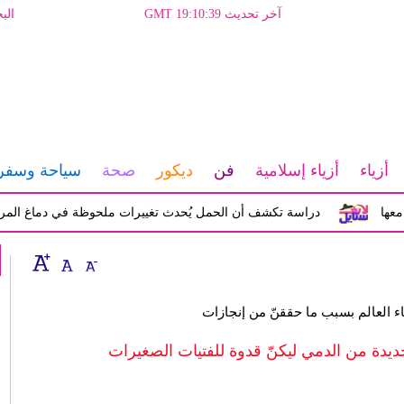
آخر تحديث GMT 19:10:39
الب
أزياء
أزياء إسلامية
فن
ديكور
صحة
سياحة وسفر
دراسة تكشف أن الحمل يُحدث تغييرات ملحوظة في دماغ المرأة تؤثر ع
ة من الدمي ليكنّ قدوة للفتيات الصغيرات