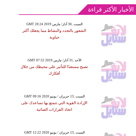
الأخبار الأكثر قراءة
GMT 20:24 2019 السبت ,30 آذار/ مارس
الشعور بالتجدد والنشاط مما يجعلك أكثر
حياوية
GMT 07:52 2019 الأحد ,31 آذار/ مارس
تصبح مستعدًا للتأثير على محيطك من خلال
أفكارك
GMT 09:16 2020 السبت ,13 حزيران / يونيو
الإرادة القوية التي تتمتع بها تساعدك على
اتخاذ القرارات الصائبة
GMT 12:22 2020 السبت ,13 حزيران / يونيو