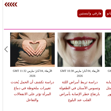
نو
هارفي واينستين
GMT 13:
الأربعاء ,04 آذار/ مارس GMT 10:38
الأربعاء ,04 آذار/ مارس GMT 11:32
2026
2026
ابة
دراسة تربط أمراض اللثة
دراسة تكشف أن الحمل يُحدث
مثل
وتسوس الأسنان في الطفولة
تغييرات ملحوظة في دماغ
ر
بارتفاع خطر الإصابة بأمراض
المرأة تؤثر على الانفعالات
القلب عند البلوغ
والتفاعل