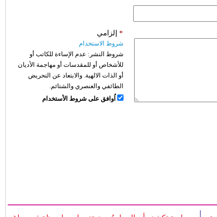
*
إلزامي
شروط الاستخدام
شروط النشر:
عدم الإساءة للكاتب أو
للأشخاص أو للمقدسات أو مهاجمة الأديان
أو الذات الالهية. والابتعاد عن التحريض
الطائفي والعنصري والشتائم.
اُوافق على شروط الأستخدام