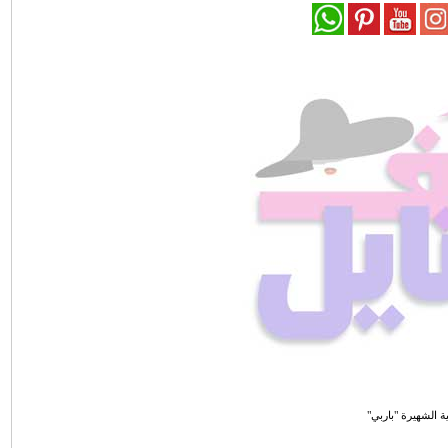
ة الشهيرة "باربي"