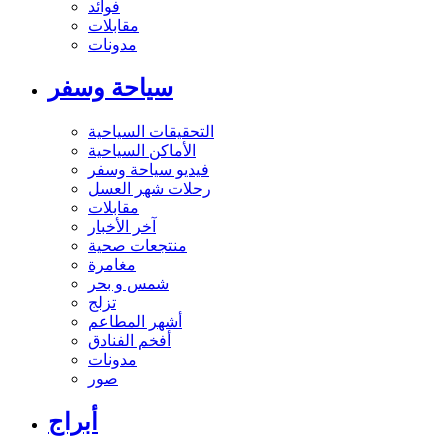
فوائد
مقابلات
مدونات
سياحة وسفر
التحقيقات السياحية
الأماكن السياحية
فيديو سياحة وسفر
رحلات شهر العسل
مقابلات
آخر الأخبار
منتجعات صحية
مغامرة
شمس و بحر
تزلج
أشهر المطاعم
أفخم الفنادق
مدونات
صور
أبراج