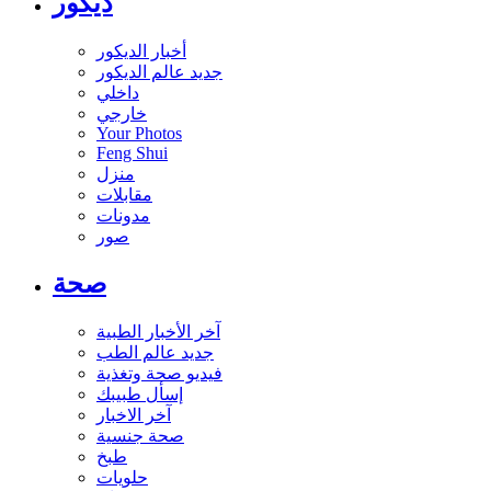
ديكور
أخبار الديكور
جديد عالم الديكور
داخلي
خارجي
Your Photos
Feng Shui
منزل
مقابلات
مدونات
صور
صحة
آخر الأخبار الطبية
جديد عالم الطب
فيديو صحة وتغذية
إسأل طبيبك
آخر الاخبار
صحة جنسية
طبخ
حلويات