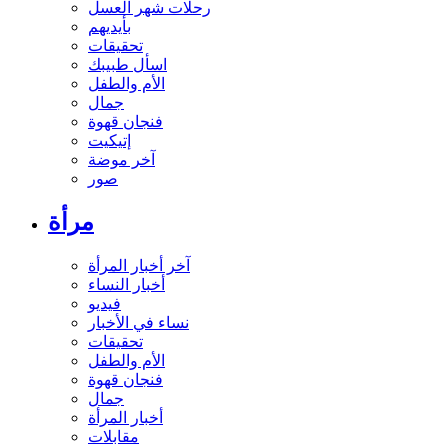
رحلات شهر العسل
بأيديهم
تحقيقات
اسأل طبيبك
الأم والطفل
جمال
فنجان قهوة
إتيكيت
آخر موضة
صور
مرأة
آخر أخبار المرأة
أخبار النساء
فيديو
نساء في الأخبار
تحقيقات
الأم والطفل
فنجان قهوة
جمال
أخبار المرأة
مقابلات