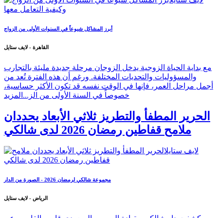
أبرز المشاكل شيوعاً في السنوات الأولى من الزواج
القاهرة - لايف ستايل
مع بداية الحياة الزوجية يدخل الزوجان مرحلة جديدة مليئة بالتجارب
والمسؤوليات والتحديات المختلفة. ورغم أن هذه الفترة تُعد من
أجمل مراحل العمر، فإنها في الوقت نفسه قد تكون الأكثر حساسية،
خصوصاً في السنة الأولى من الز...
المزيد
الحرير المطفأ والتطريز ثلاثي الأبعاد يحددان
ملامح قفاطين رمضان 2026 لدى شالكي
مجموعة شالكي لرمضان 2026 - الصورة من الدار
الرياض - لايف ستايل