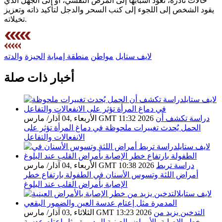
حالات نادرة، تعود أسبابها إلى المرض النفسي، أو إلى الجهل الذي
يقود الشخص إلى اللجوء إلى كنب السحر والدجل لتأكيد ذاته وتعزيز
تخيلاته.
لايف ستايل
مواطن
منطقة إمبابة
الجيزة
والدته
أخبار ذات صلة
دراسة تكشف أن
الأربعاء ,04 آذار/ مارس GMT 11:32 2026
الحمل يُحدث تغييرات ملحوظة في دماغ المرأة تؤثر على
الانفعالات والتفاعل
دراسة تربط
الأربعاء ,04 آذار/ مارس GMT 10:38 2026
أمراض اللثة وتسوس الأسنان في الطفولة بارتفاع خطر
الإصابة بأمراض القلب عند البلوغ
التدخين يزيد من
الثلاثاء ,03 آذار/ مارس GMT 13:23 2026
خطر الإصابة بالأمراض العينية المدمرة مثل إعتام عدسة