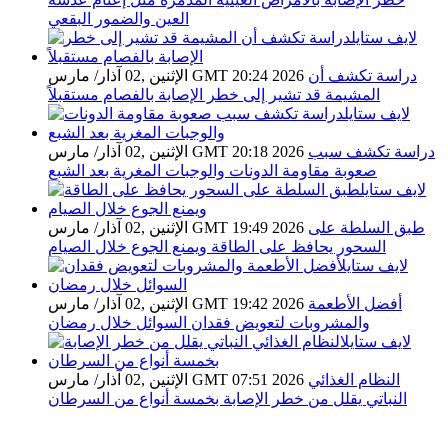
العين والضمور البقعي
دراسة تكشف أن
الإثنين ,02 آذار/ مارس GMT 20:24 2026
المشيمة قد تشير إلى خطر الإصابة بالفصام مستقبلاً
دراسة تكشف سبب
الإثنين ,02 آذار/ مارس GMT 20:18 2026
صعوبة مقاومة الدونات والوجبات المغرية بعد الشبع
طبق السلطة على
الإثنين ,02 آذار/ مارس GMT 19:49 2026
السحور يحافظ على الطاقة ويمنع الجوع خلال الصيام
أفضل الأطعمة
الإثنين ,02 آذار/ مارس GMT 19:42 2026
والمشروبات لتعويض فقدان السوائل خلال رمضان
النظام الغذائي
الإثنين ,02 آذار/ مارس GMT 07:51 2026
النباتي يقلل من خطر الإصابة بخمسة أنواع من السرطان