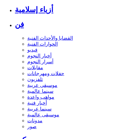
أزياء إسلامية
فن
القضايا والأحداث الفنية
الحوارات الفنية
فيديو
أخبار النجوم
أسرار النجوم
مقابلات
حفلات ومهرجانات
تلفزيون
موسيقى عربية
سينما عالمية
مواهب واعدة
أخبار فنية
سينما عربية
موسيقى عالمية
مدونات
صور