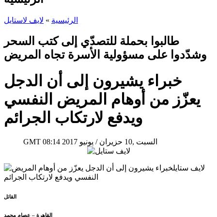
الرئيسية
»
لايف لاستايل
طالبوا بحملة للتصدّي إلى كتب السحر
وشدّدوا على مسؤولية الأسرة تجاه المريض
خبراء يشيرون إلى أن الدجل
يعزّز من أوهام المريض النفسي
ويدفع لارتكاب الجرائم
08:14 2017 السبت ,10 حزيران / يونيو
GMT
القاتل
القاهرة – عصام محمد