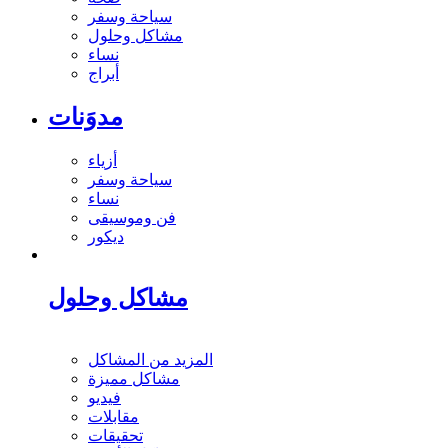
سياحة وسفر
مشاكل وحلول
نساء
أبراج
مدوَنات
أزياء
سياحة وسفر
نساء
فن وموسيقى
ديكور
مشاكل وحلول
المزيد من المشاكل
مشاكل مميزة
فيديو
مقابلات
تحقيقات