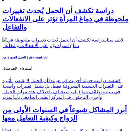
دراسة تكشف أن الحمل يُحدث تغييرات
ملحوظة في دماغ المرأة تؤثر على الانفعالات
والتفاعل
فترة الحمل الصورة من (unsplash)
أمستردام - لايف ستايل
كشفت دراسة حديثة أجريت في هولندا أن الحمل لا يقتصر تأثيره
على التغيرات الجسدية المعروفة فقط، بل يشمل تغييرات واضحة
في بنية ووظائف دماغ المرأة تختلف باختلاف عدد مرات الحمل.
وأجرى الباحثون في المركز الطبي الجامعي بأ...
المزيد
أبرز المشاكل شيوعاً في السنوات الأولى من
الزواج وكيفية التعامل معها