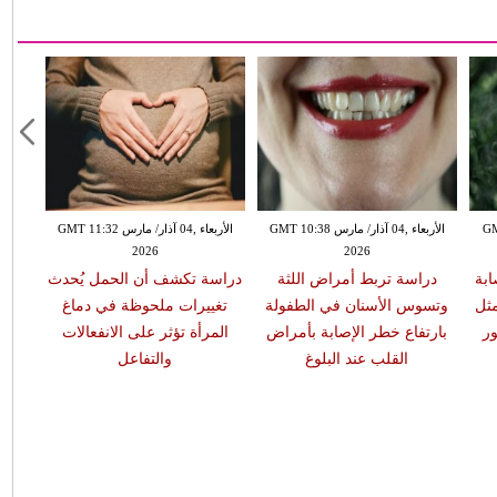
GMT 13:
الأربعاء ,04 آذار/ مارس GMT 10:38
الأربعاء ,04 آذار/ مارس GMT 11:32
2026
2026
ابة
دراسة تربط أمراض اللثة
دراسة تكشف أن الحمل يُحدث
مثل
وتسوس الأسنان في الطفولة
تغييرات ملحوظة في دماغ
ر
بارتفاع خطر الإصابة بأمراض
المرأة تؤثر على الانفعالات
القلب عند البلوغ
والتفاعل