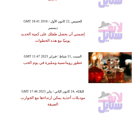
GMT 18:41 2016 الخميس ,22 كانون الأول /
ديسمبر
إضمني أن يحصل طفلكِ على كمية الحديد
يوميًا مع هذه الخطوات
GMT 11:47 2023 السبت ,11 شباط / فبراير
عطور رومانسية وممّيزة في يوم الحب
GMT 17:46 2023 الثلاثاء ,24 كانون الثاني / يناير
موديلات أحذية يمكن ارتداءها مع الجوارب
الضيقة