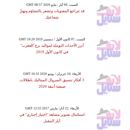
GMT 08:57 2020 السبت ,09 أيار / مايو
قد تتراجع المعنويات وتشعر بالتشاؤم وتهتزّ
شجاعتك
GMT 10:20 2019 السبت ,07 كانون الأول / ديسمبر
أبرز الأحداث اليوميّة لمواليد برج"العقرب"
في كانون الأول 2019
GMT 10:33 2020 الأربعاء ,10 حزيران / يونيو
3 أفكار تنسيق السروال الميتاليك باطلالات
صيفية أنيقة 2020
GMT 12:55 2017 الأربعاء ,22 آذار/ مارس
استكمال تصوير مشاهد "اختيار إجباري" في
أيار المقبل