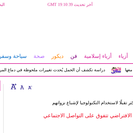
آخر تحديث GMT 19:10:39
الب
أزياء
أزياء إسلامية
فن
ديكور
صحة
سياحة وسفر
دراسة تكشف أن الحمل يُحدث تغييرات ملحوظة في دماغ المرأة تؤثر ع
 تقبلًا لاستخدام التكنولوجيا لإشباع نزواتهم
الافتراضي تتفوق على التواصل الاجتماعي