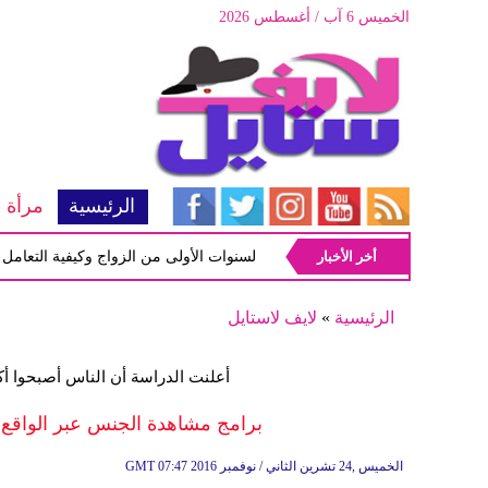
الخميس 6 آب / أغسطس 2026
الرئيسية
مرأة
أخر الأخبار
أبرز المشاكل شيوعاً في السنوات الأولى من الزواج وكيفية التعامل معها
الرئيسية
»
لايف لاستايل
أعلنت الدراسة أن الناس أصبحوا أكثر
برامج مشاهدة الجنس عبر الواقع 
07:47 2016 الخميس ,24 تشرين الثاني / نوفمبر
GMT