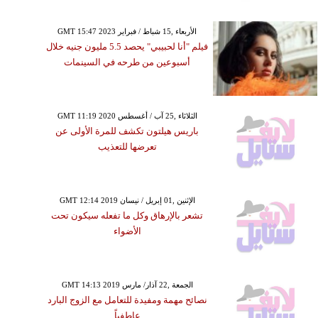
GMT 15:47 2023 الأربعاء ,15 شباط / فبراير
فيلم "أنا لحبيبي" يحصد 5.5 مليون جنيه خلال
أسبوعين من طرحه في السينمات
GMT 11:19 2020 الثلاثاء ,25 آب / أغسطس
باريس هيلتون تكشف للمرة الأولى عن
تعرضها للتعذيب
GMT 12:14 2019 الإثنين ,01 إبريل / نيسان
تشعر بالإرهاق وكل ما تفعله سيكون تحت
الأضواء
GMT 14:13 2019 الجمعة ,22 آذار/ مارس
نصائح مهمة ومفيدة للتعامل مع الزوج البارد
عاطفياً