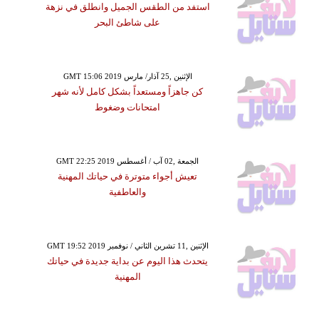
استفد من الطقس الجميل وانطلق في نزهة
على شاطئ البحر
GMT 15:06 2019 الإثنين ,25 آذار/ مارس
كن جاهزاً ومستعداً بشكل كامل لأنه شهر
امتحانات وضغوط
GMT 22:25 2019 الجمعة ,02 آب / أغسطس
تعيش أجواء متوترة في حياتك المهنية
والعاطفية
GMT 19:52 2019 الإثنين ,11 تشرين الثاني / نوفمبر
يتحدث هذا اليوم عن بداية جديدة في حياتك
المهنية