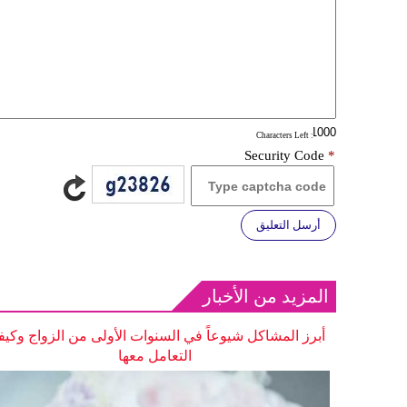
: Characters Left
Security Code
*
أرسل التعليق
المزيد من الأخبار
أبرز المشاكل شيوعاً في السنوات الأولى من الزواج وكيف
التعامل معها