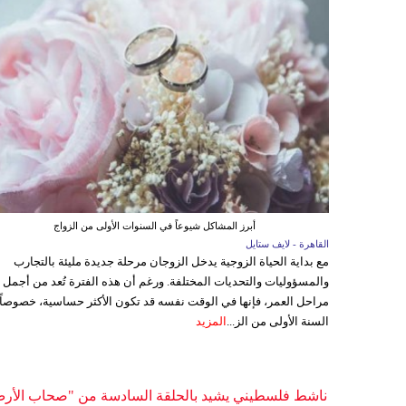
أبرز المشاكل شيوعاً في السنوات الأولى من الزواج
القاهرة - لايف ستايل
مع بداية الحياة الزوجية يدخل الزوجان مرحلة جديدة مليئة بالتجارب
والمسؤوليات والتحديات المختلفة. ورغم أن هذه الفترة تُعد من أجمل
مراحل العمر، فإنها في الوقت نفسه قد تكون الأكثر حساسية، خصوصاً
السنة الأولى من الز...
المزيد
ناشط فلسطيني يشيد بالحلقة السادسة من "صحاب الأر