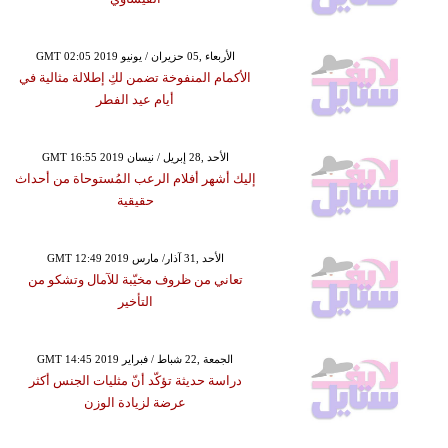
GMT 02:05 2019 الأربعاء ,05 حزيران / يونيو
الأكمام المنفوخة تضمن لكِ إطلالة مثالية في
أيام عيد الفطر
GMT 16:55 2019 الأحد ,28 إبريل / نيسان
إليك أشهر أفلام الرعب المُستوحاة من أحداث
حقيقية
GMT 12:49 2019 الأحد ,31 آذار/ مارس
تعاني من ظروف مخيّبة للآمال وتشكو من
التأخير
GMT 14:45 2019 الجمعة ,22 شباط / فبراير
دراسة حديثة تؤكّد أنّ مثليات الجنس أكثر
عرضة لزيادة الوزن