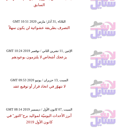
السابق
GMT 10:51 2020 الثلاثاء ,31 آذار/ مارس
التصرف بطريقة عشوائية لن يكون سهلاً
GMT 10:24 2019 الإثنين ,11 تشرين الثاني / نوفمبر
يزعجك أشخاص لا يلتزمون بوعودهم
GMT 09:53 2020 السبت ,13 حزيران / يونيو
لا تتهوّر في اتخاذ قرار أو توقيع عقد
GMT 08:14 2019 السبت ,07 كانون الأول / ديسمبر
أبرز الأحداث اليوميّة لمواليد برج"الثور" في
كانون الأول 2019