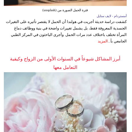
فترة الحمل الصورة من (unsplash)
أمستردام - لايف ستايل
كشفت دراسة حديثة أجريت في هولندا أن الحمل لا يقتصر تأثيره على التغيرات
الجسدية المعروفة فقط، بل يشمل تغييرات واضحة في بنية ووظائف دماغ
المرأة تختلف باختلاف عدد مرات الحمل. وأجرى الباحثون في المركز الطبي
الجامعي بأ...
المزيد
أبرز المشاكل شيوعاً في السنوات الأولى من الزواج وكيفية
التعامل معها