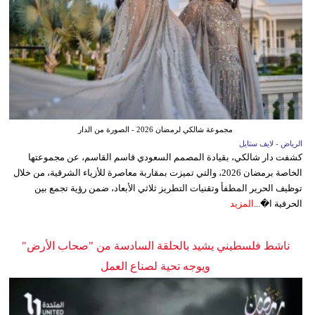
مجموعة شالكي لرمضان 2026 - الصورة من الدار
الرياض - لايف ستايل
كشفت دار شالكي، بقيادة المصمم السعودي قاسم القاسم، عن مجموعتها
الخاصة برمضان 2026، والتي تميزت بمقاربة معاصرة للأزياء الشرقية، من خلال
توظيف الحرير المطفأ وتقنيات التطريز ثلاثي الأبعاد، ضمن رؤية تجمع بين
الحرفية ا�...
المزيد
ناشط فلسطيني يشيد بالحلقة السادسة من "صحاب الأرض"
ويوجه تحية لصناع العمل