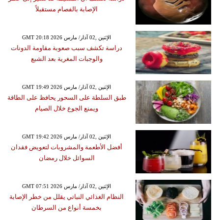
الإصابة بالفصام مستقبلاً
GMT 20:18 2026 الإثنين ,02 آذار/ مارس
دراسة تكشف سبب صعوبة مقاومة الدونات
والوجبات المغرية بعد الشبع
GMT 19:49 2026 الإثنين ,02 آذار/ مارس
طبق السلطة على السحور يحافظ على الطاقة
ويمنع الجوع خلال الصيام
GMT 19:42 2026 الإثنين ,02 آذار/ مارس
أفضل الأطعمة والمشروبات لتعويض فقدان
السوائل خلال رمضان
GMT 07:51 2026 الإثنين ,02 آذار/ مارس
النظام الغذائي النباتي يقلل من خطر الإصابة
بخمسة أنواع من السرطان