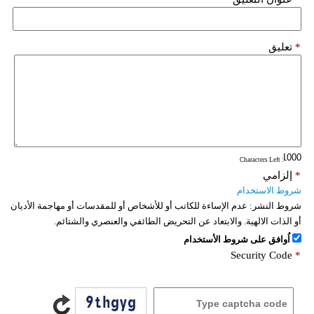
*
تعليق
: Characters Left
*
إلزامي
شروط الاستخدام
شروط النشر:
عدم الإساءة للكاتب أو للأشخاص أو للمقدسات أو مهاجمة الأديان
أو الذات الالهية. والابتعاد عن التحريض الطائفي والعنصري والشتائم.
اُوافق على شروط الأستخدام
Security Code
*