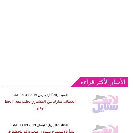
الأخبار الأكثر قراءة
GMT 20:41 2019 السبت ,30 آذار/ مارس
انعطاف مبارك من المشتري يجلب معه "الحظ
الوفير"
GMT 14:09 2019 الثلاثاء ,02 إبريل / نيسان
تبدأ بالاستمتاع بشؤون صغيرة لم تلحظها في