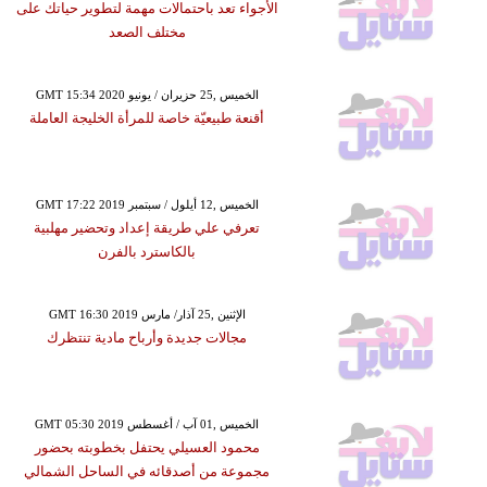
الأجواء تعد باحتمالات مهمة لتطوير حياتك على
مختلف الصعد
GMT 15:34 2020 الخميس ,25 حزيران / يونيو
أقنعة طبيعيّة خاصة للمرأة الخليجة العاملة
GMT 17:22 2019 الخميس ,12 أيلول / سبتمبر
تعرفي علي طريقة إعداد وتحضير مهلبية
بالكاسترد بالفرن
GMT 16:30 2019 الإثنين ,25 آذار/ مارس
مجالات جديدة وأرباح مادية تنتظرك
GMT 05:30 2019 الخميس ,01 آب / أغسطس
محمود العسيلي يحتفل بخطوبته بحضور
مجموعة من أصدقائه في الساحل الشمالي