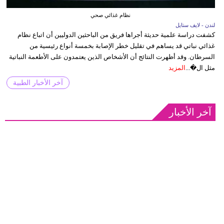
نظام غذائي صحي
لندن - لايف ستايل
كشفت دراسة علمية حديثة أجراها فريق من الباحثين الدوليين أن اتباع نظام
غذائي نباتي قد يساهم في تقليل خطر الإصابة بخمسة أنواع رئيسية من
السرطان. وقد أظهرت النتائج أن الأشخاص الذين يعتمدون على الأطعمة النباتية
مثل ال�...
المزيد
آخر الأخبار الطبية
آخر الأخبار