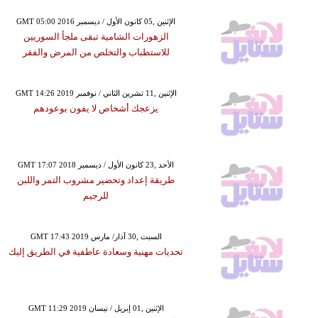
GMT 05:00 2016 الإثنين ,05 كانون الأول / ديسمبر
الزهورات الشامية تبقى ملجأ السوريين
للاستطباب والتخلص من المرض والفقر
GMT 14:26 2019 الإثنين ,11 تشرين الثاني / نوفمبر
يزعجك أشخاص لا يفون بوعودهم
GMT 17:07 2018 الأحد ,23 كانون الأول / ديسمبر
طريقة إعداد وتحضير مشروب التمر واللبن
للرجيم
GMT 17:43 2019 السبت ,30 آذار/ مارس
تحديات مهنية وسعادة عاطفية في الطريق إليك
GMT 11:29 2019 الإثنين ,01 إبريل / نيسان