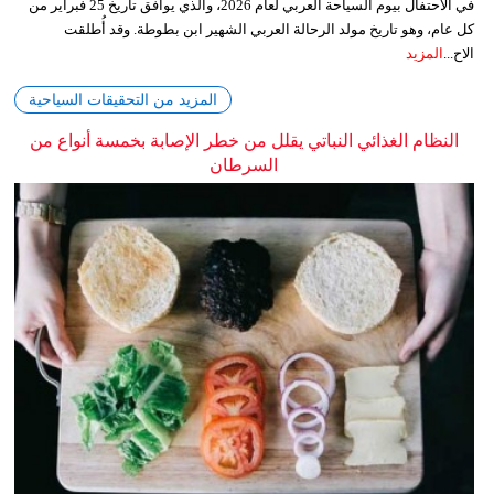
في الاحتفال بيوم السياحة العربي لعام 2026، والذي يوافق تاريخ 25 فبراير من
كل عام، وهو تاريخ مولد الرحالة العربي الشهير ابن بطوطة. وقد أُطلقت
الاح...
المزيد
المزيد من التحقيقات السياحية
النظام الغذائي النباتي يقلل من خطر الإصابة بخمسة أنواع من
السرطان