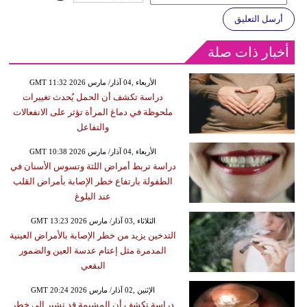
أرسل التعليق
أخبار ذات صلة
GMT 11:32 2026 الأربعاء ,04 آذار/ مارس
دراسة تكشف أن الحمل يُحدث تغييرات
ملحوظة في دماغ المرأة تؤثر على الانفعالات
والتفاعل
GMT 10:38 2026 الأربعاء ,04 آذار/ مارس
دراسة تربط أمراض اللثة وتسوس الأسنان في
الطفولة بارتفاع خطر الإصابة بأمراض القلب
عند البلوغ
GMT 13:23 2026 الثلاثاء ,03 آذار/ مارس
التدخين يزيد من خطر الإصابة بالأمراض العينية
المدمرة مثل إعتام عدسة العين والضمور
البقعي
GMT 20:24 2026 الإثنين ,02 آذار/ مارس
دراسة تكشف أن المشيمة قد تشير إلى خطر