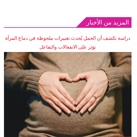
المزيد من الأخبار
دراسة تكشف أن الحمل يُحدث تغييرات ملحوظة في دماغ المرأة
تؤثر على الانفعالات والتفاعل