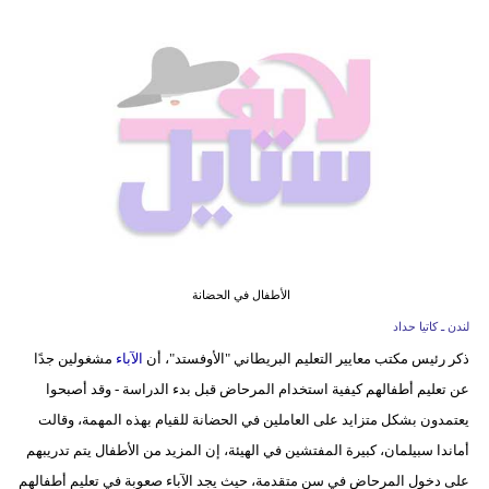
فيديو
مدوَنات
مشاكل
وحلول
الأطفال في الحضانة
لندن ـ كاتيا حداد
ذكر رئيس مكتب معايير التعليم البريطاني "الأوفستد"، أن
الآباء
مشغولين جدًا
عن تعليم أطفالهم كيفية استخدام المرحاض قبل بدء الدراسة - وقد أصبحوا
يعتمدون بشكل متزايد على العاملين في الحضانة للقيام بهذه المهمة، وقالت
أماندا سبيلمان، كبيرة المفتشين في الهيئة، إن المزيد من الأطفال يتم تدريبهم
على دخول المرحاض في سن متقدمة، حيث يجد الآباء صعوبة في تعليم أطفالهم