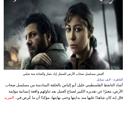
أفيش مسلسل صحاب الأرض للممثل إياد نصار والفنانة منة شلبي
القاهرة - لايف ستايل
أشاد الناشط الفلسطيني خليل أبو إلياس بالحلقة السادسة من مسلسل صحاب
الأرض، معبرًا عن تقديره الكبير لصناع العمل بعد تناولهم واقعة إنسانية مؤلمة
قال إنه كان شاهدًا عليها منذ بدايتها وحتى نهايتها، مؤكدًا أن ما عُرض في...
المزيد