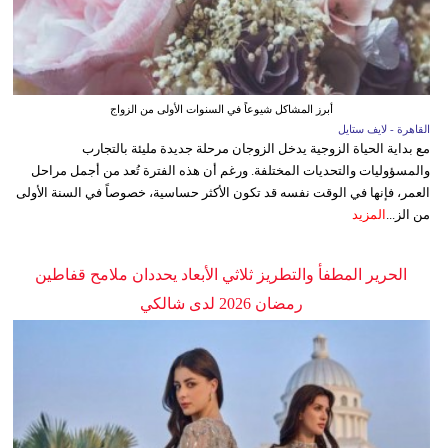
أبرز المشاكل شيوعاً في السنوات الأولى من الزواج
القاهرة - لايف ستايل
مع بداية الحياة الزوجية يدخل الزوجان مرحلة جديدة مليئة بالتجارب
والمسؤوليات والتحديات المختلفة. ورغم أن هذه الفترة تُعد من أجمل مراحل
العمر، فإنها في الوقت نفسه قد تكون الأكثر حساسية، خصوصاً في السنة الأولى
من الز...
المزيد
الحرير المطفأ والتطريز ثلاثي الأبعاد يحددان ملامح قفاطين
رمضان 2026 لدى شالكي