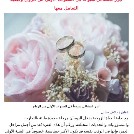
التعامل معها
أبرز المشاكل شيوعاً في السنوات الأولى من الزواج
القاهرة - لايف ستايل
مع بداية الحياة الزوجية يدخل الزوجان مرحلة جديدة مليئة بالتجارب
والمسؤوليات والتحديات المختلفة. ورغم أن هذه الفترة تُعد من أجمل مراحل
العمر، فإنها في الوقت نفسه قد تكون الأكثر حساسية، خصوصاً في السنة الأولى