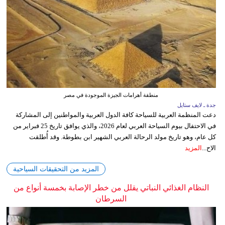
منطقة أهرامات الجيزة الموجودة في مصر
جدة ـ لايف ستايل
دعت المنظمة العربية للسياحة كافة الدول العربية والمواطنين إلى المشاركة
في الاحتفال بيوم السياحة العربي لعام 2026، والذي يوافق تاريخ 25 فبراير من
كل عام، وهو تاريخ مولد الرحالة العربي الشهير ابن بطوطة. وقد أُطلقت
الاح...
المزيد
المزيد من التحقيقات السياحية
النظام الغذائي النباتي يقلل من خطر الإصابة بخمسة أنواع من
السرطان