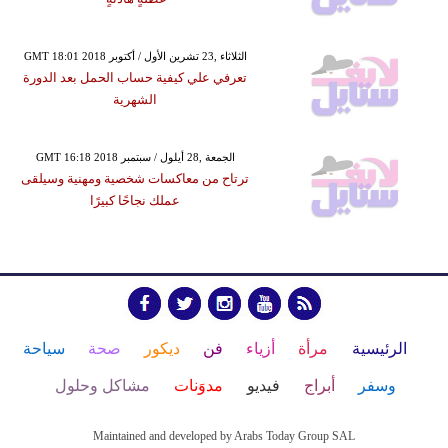
GMT 18:01 2018 الثلاثاء ,23 تشرين الأول / أكتوبر
تعرفي علي كيفية حساب الحمل بعد الدورة
الشهرية
GMT 16:18 2018 الجمعة ,28 أيلول / سبتمبر
ترتاح من معاكسات شخصية ومهنية وسيلقى
عملك نجاحًا كبيرًا
الرئيسية
مرأة
أزياء
فن
ديكور
صحة
سياحة
وسفر
أبراج
فيديو
مدوَنات
مشاكل وحلول
Maintained and developed by Arabs Today Group SAL