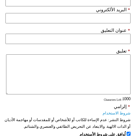
*
البريد الألكتروني
*
عنوان التعليق
*
تعليق
: Characters Left
*
إلزامي
شروط الاستخدام
شروط النشر:
عدم الإساءة للكاتب أو للأشخاص أو للمقدسات أو مهاجمة الأديان
أو الذات الالهية. والابتعاد عن التحريض الطائفي والعنصري والشتائم.
اُوافق على شروط الأستخدام