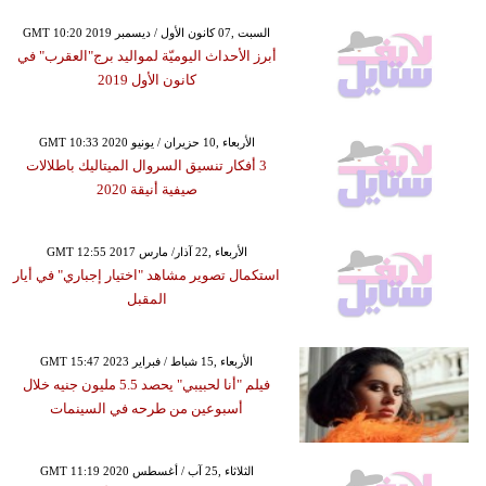
GMT 10:20 2019 السبت ,07 كانون الأول / ديسمبر
أبرز الأحداث اليوميّة لمواليد برج"العقرب" في
كانون الأول 2019
GMT 10:33 2020 الأربعاء ,10 حزيران / يونيو
3 أفكار تنسيق السروال الميتاليك باطلالات
صيفية أنيقة 2020
GMT 12:55 2017 الأربعاء ,22 آذار/ مارس
استكمال تصوير مشاهد "اختيار إجباري" في أيار
المقبل
GMT 15:47 2023 الأربعاء ,15 شباط / فبراير
فيلم "أنا لحبيبي" يحصد 5.5 مليون جنيه خلال
أسبوعين من طرحه في السينمات
GMT 11:19 2020 الثلاثاء ,25 آب / أغسطس