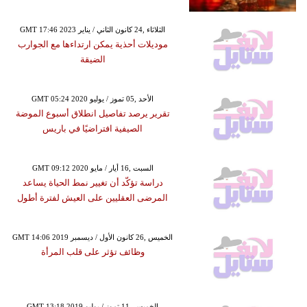
GMT 17:46 2023 الثلاثاء ,24 كانون الثاني / يناير
موديلات أحذية يمكن ارتداءها مع الجوارب
الضيقة
GMT 05:24 2020 الأحد ,05 تموز / يوليو
تقرير يرصد تفاصيل انطلاق أسبوع الموضة
الصيفية افتراضيًا في باريس
GMT 09:12 2020 السبت ,16 أيار / مايو
دراسة تؤكّد أن تغيير نمط الحياة يساعد
المرضى العقليين على العيش لفترة أطول
GMT 14:06 2019 الخميس ,26 كانون الأول / ديسمبر
وظائف تؤثر على قلب المرأة
GMT 13:18 2019 الخميس ,11 تموز / يوليو