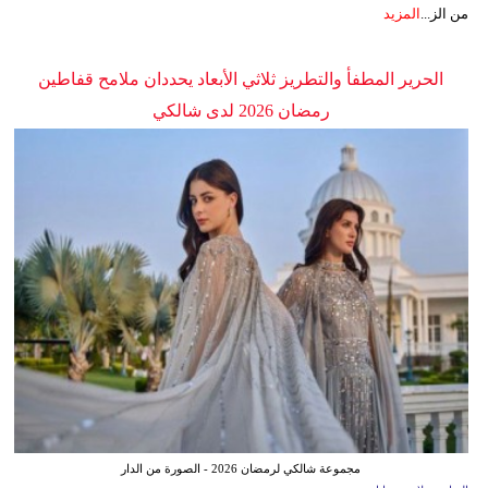
من الز...
المزيد
الحرير المطفأ والتطريز ثلاثي الأبعاد يحددان ملامح قفاطين
رمضان 2026 لدى شالكي
مجموعة شالكي لرمضان 2026 - الصورة من الدار