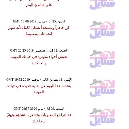
على شاطئ البحر
GMT 15:06 2019 الإثنين ,25 آذار/ مارس
كن جاهزاً ومستعداً بشكل كامل لأنه شهر
امتحانات وضغوط
GMT 22:25 2019 الجمعة ,02 آب / أغسطس
تعيش أجواء متوترة في حياتك المهنية
والعاطفية
GMT 19:52 2019 الإثنين ,11 تشرين الثاني / نوفمبر
يتحدث هذا اليوم عن بداية جديدة في حياتك
المهنية
GMT 08:57 2020 السبت ,09 أيار / مايو
قد تتراجع المعنويات وتشعر بالتشاؤم وتهتزّ
شجاعتك