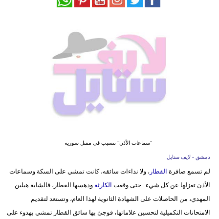
فيديو
مدوَنات
مشاكل
وحلول
"سماعات الأذن" تتسبب في مقتل سورية
دمشق - لايف ستايل
لم تسمع صافرة
القطار
، ولا نداءات سائقه، كانت تمشي على السكة وسماعات
الأذن تعزلها عن كل شيء.. حتى وقعت
الكارثة
ودهسها القطار، فالشابة هيلين
المهدي، من الحاصلات على الشهادة الثانوية لهذا العام، وتستعد لتقديم
الامتحانات التكميلية لتحسين علاماتها، فوجئ بها سائق القطار تمشي بهدوء على