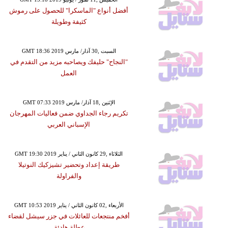
أفضل أنواع "الماسكرا" للحصول على رموش
كثيفة وطويلة
GMT 18:36 2019 السبت ,30 آذار/ مارس
"النجاح" حليفك ويصاحبه مزيد من التقدم في
العمل
GMT 07:33 2019 الإثنين ,18 آذار/ مارس
تكريم رجاء الجداوي ضمن فعاليات المهرجان
الإسباني العربي
GMT 19:30 2019 الثلاثاء ,29 كانون الثاني / يناير
طريقة إعداد وتحضير تشيزكيك النوتيلا
والفراولة
GMT 10:53 2019 الأربعاء ,02 كانون الثاني / يناير
أفخم منتجعات للعائلات في جزر سيشل لقضاء
عطلةٍ هادئةٍ