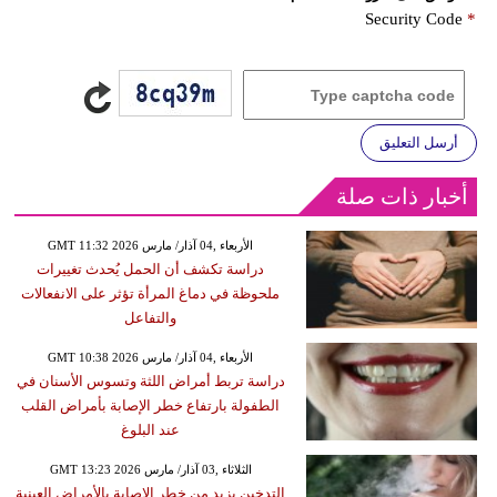
Security Code
*
أرسل التعليق
أخبار ذات صلة
GMT 11:32 2026 الأربعاء ,04 آذار/ مارس
دراسة تكشف أن الحمل يُحدث تغييرات
ملحوظة في دماغ المرأة تؤثر على الانفعالات
والتفاعل
GMT 10:38 2026 الأربعاء ,04 آذار/ مارس
دراسة تربط أمراض اللثة وتسوس الأسنان في
الطفولة بارتفاع خطر الإصابة بأمراض القلب
عند البلوغ
GMT 13:23 2026 الثلاثاء ,03 آذار/ مارس
التدخين يزيد من خطر الإصابة بالأمراض العينية