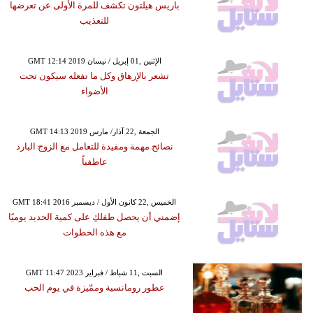
باريس هيلتون تكشف للمرة الأولى عن تعرضها
للتعذيب
GMT 12:14 2019 الإثنين ,01 إبريل / نيسان
تشعر بالإرهاق وكل ما تفعله سيكون تحت
الأضواء
GMT 14:13 2019 الجمعة ,22 آذار/ مارس
نصائح مهمة ومفيدة للتعامل مع الزوج البارد
عاطفياً
GMT 18:41 2016 الخميس ,22 كانون الأول / ديسمبر
إضمني أن يحصل طفلكِ على كمية الحديد يوميًا
مع هذه الخطوات
GMT 11:47 2023 السبت ,11 شباط / فبراير
عطور رومانسية وممّيزة في يوم الحب