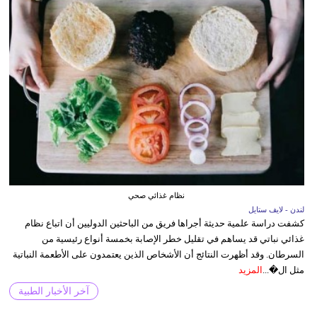
نظام غذائي صحي
لندن - لايف ستايل
كشفت دراسة علمية حديثة أجراها فريق من الباحثين الدوليين أن اتباع نظام
غذائي نباتي قد يساهم في تقليل خطر الإصابة بخمسة أنواع رئيسية من
السرطان. وقد أظهرت النتائج أن الأشخاص الذين يعتمدون على الأطعمة النباتية
مثل ال�...
المزيد
آخر الأخبار الطبية