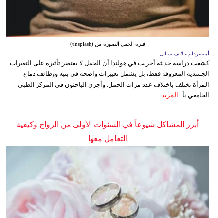
فترة الحمل الصورة من (unsplash)
أمستردام - لايف ستايل
كشفت دراسة حديثة أجريت في هولندا أن الحمل لا يقتصر تأثيره على التغيرات
الجسدية المعروفة فقط، بل يشمل تغييرات واضحة في بنية ووظائف دماغ
المرأة تختلف باختلاف عدد مرات الحمل. وأجرى الباحثون في المركز الطبي
الجامعي بأ...
المزيد
أبرز المشاكل شيوعاً في السنوات الأولى من الزواج وكيفية
التعامل معها