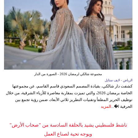
مجموعة شالكي لرمضان 2026 - الصورة من الدار
الرياض - لايف ستايل
كشفت دار شالكي، بقيادة المصمم السعودي قاسم القاسم، عن مجموعتها
الخاصة برمضان 2026، والتي تميزت بمقاربة معاصرة للأزياء الشرقية، من خلال
توظيف الحرير المطفأ وتقنيات التطريز ثلاثي الأبعاد، ضمن رؤية تجمع بين
الحرفية ا�...
المزيد
ناشط فلسطيني يشيد بالحلقة السادسة من "صحاب الأرض"
ويوجه تحية لصناع العمل