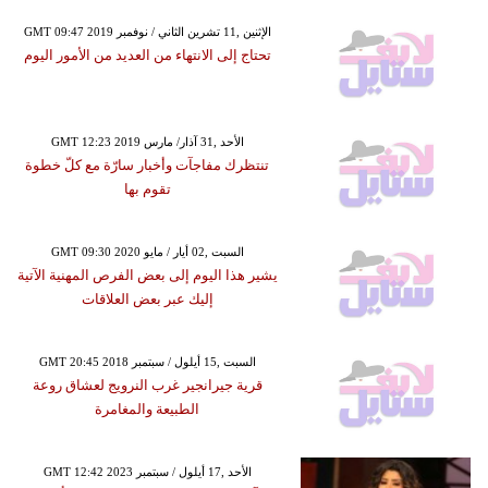
GMT 09:47 2019 الإثنين ,11 تشرين الثاني / نوفمبر
تحتاج إلى الانتهاء من العديد من الأمور اليوم
GMT 12:23 2019 الأحد ,31 آذار/ مارس
تنتظرك مفاجآت وأخبار سارّة مع كلّ خطوة
تقوم بها
GMT 09:30 2020 السبت ,02 أيار / مايو
يشير هذا اليوم إلى بعض الفرص المهنية الآتية
إليك عبر بعض العلاقات
GMT 20:45 2018 السبت ,15 أيلول / سبتمبر
قرية جيرانجير غرب النرويج لعشاق روعة
الطبيعة والمغامرة
GMT 12:42 2023 الأحد ,17 أيلول / سبتمبر