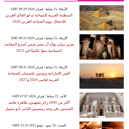
GMT 09:29 2026 الأربعاء ,25 شباط / فبراير
المنظمة العربية للسياحة تدعو العالم العربي
للاحتفال بيوم السياحة العربي 2026
GMT 09:24 2026 الأربعاء ,25 شباط / فبراير
تقرير دولي يؤكد أن مصر ضمن أسرع المقاصد
السياحية نموًا عالميًا في 2025
GMT 09:21 2026 الأربعاء ,25 شباط / فبراير
العين الإماراتية وتونس عاصمتان للسياحة
العربية لعامي 2026 و2027
GMT 07:07 2026 الأحد ,22 شباط / فبراير
أكثر من 2000 زائر يشهدون ظاهرة تعامد
الشمس على وجه رمسيس الثاني بأبو سمبل
GMT 15:35 2025 السبت ,19 تموز / يوليو