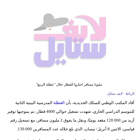
فيديو
مدوَنات
مشاكل
وحلول
مليونا مسافر اختاروا القطار خلال "عطلة الربيع"
الرباط - لايف ستايل
أفاد المكتب الوطني للسكك الحديدية، بأن
العطلة
المدرسية البينية الثانية
للموسم الدراسي الجاري، شهدت تشغيل حوالي 4000 قطار، تم بموجبها توفير
أزيد من 120.000 مقعد يوميًا، ونقل ما يفوق 2 مليون مسافر، مع تسجيل رقم
قياسي، الاثنين 8 أبريل/ نيسان، الذي بلغ خلاله عدد المسافرين 130.000.