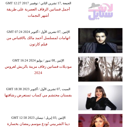
GMT 12:27 2017 الجمعة ,17 تشرين الثاني / نوفمبر
أجمل فساتين الزفاف العصرية على طريقة
أشهر النجمات
GMT 07:24 2024 الإثنين ,07 تشرين الأول / أكتوبر
اتهامات لمسلسل أحمد مالك بالاقتباس من
فيلم كارتون
GMT 16:24 2024 الإثنين ,08 تموز / يوليو
موديلات فساتين زفاف مزينة بالريش لعروس
2024
GMT 18:38 2023 السبت ,07 تشرين الأول / أكتوبر
بفستان محتشم مي كساب تستعرض رشاقتها
GMT 12:58 2023 الإثنين ,03 إبريل / نيسان
دينا الشربيني تُودع موسم رمضان بخسارة