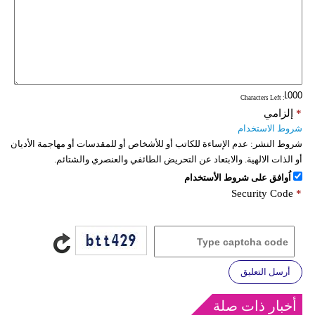
: Characters Left
*
إلزامي
شروط الاستخدام
شروط النشر:
عدم الإساءة للكاتب أو للأشخاص أو للمقدسات أو مهاجمة الأديان
أو الذات الالهية. والابتعاد عن التحريض الطائفي والعنصري والشتائم.
اُوافق على شروط الأستخدام
Security Code
*
أرسل التعليق
أخبار ذات صلة