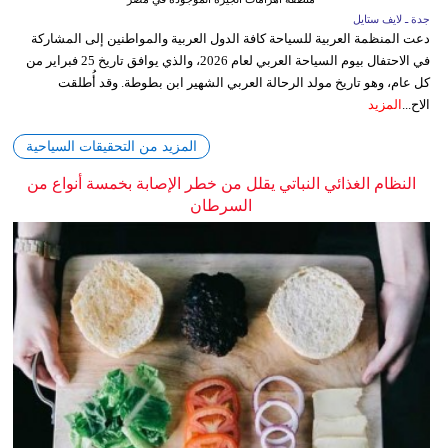
جدة ـ لايف ستايل
دعت المنظمة العربية للسياحة كافة الدول العربية والمواطنين إلى المشاركة
في الاحتفال بيوم السياحة العربي لعام 2026، والذي يوافق تاريخ 25 فبراير من
كل عام، وهو تاريخ مولد الرحالة العربي الشهير ابن بطوطة. وقد أُطلقت
الاح...
المزيد
المزيد من التحقيقات السياحية
النظام الغذائي النباتي يقلل من خطر الإصابة بخمسة أنواع من
السرطان