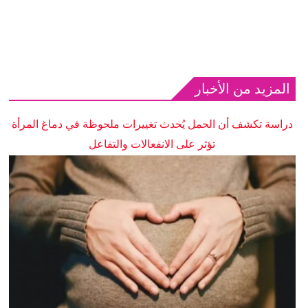
المزيد من الأخبار
دراسة تكشف أن الحمل يُحدث تغييرات ملحوظة في دماغ المرأة
تؤثر على الانفعالات والتفاعل