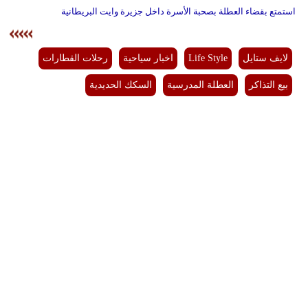
استمتع بقضاء العطلة بصحبة الأسرة داخل جزيرة وايت البريطانية
لايف ستايل
Life Style
اخبار سياحية
رحلات القطارات
بيع التذاكر
العطلة المدرسية
السكك الحديدية