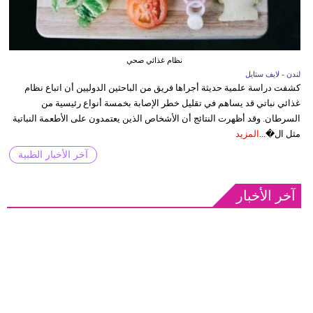
نظام غذائي صحي
لندن - لايف ستايل
كشفت دراسة علمية حديثة أجراها فريق من الباحثين الدوليين أن اتباع نظام
غذائي نباتي قد يساهم في تقليل خطر الإصابة بخمسة أنواع رئيسية من
السرطان. وقد أظهرت النتائج أن الأشخاص الذين يعتمدون على الأطعمة النباتية
مثل ال�...
المزيد
آخر الأخبار الطبية
آخر الأخبار