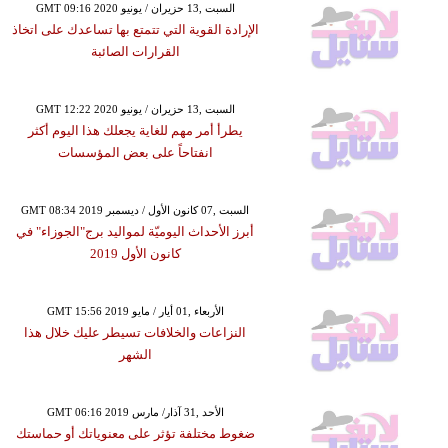
GMT 09:16 2020 السبت ,13 حزيران / يونيو
الإرادة القوية التي تتمتع بها تساعدك على اتخاذ
القرارات الصائبة
GMT 12:22 2020 السبت ,13 حزيران / يونيو
يطرأ أمر مهم للغاية يجعلك هذا اليوم أكثر
انفتاحاً على بعض المؤسسات
GMT 08:34 2019 السبت ,07 كانون الأول / ديسمبر
أبرز الأحداث اليوميّة لمواليد برج"الجوزاء" في
كانون الأول 2019
GMT 15:56 2019 الأربعاء ,01 أيار / مايو
النزاعات والخلافات تسيطر عليك خلال هذا
الشهر
GMT 06:16 2019 الأحد ,31 آذار/ مارس
ضغوط مختلفة تؤثر على معنوياتك أو حماستك