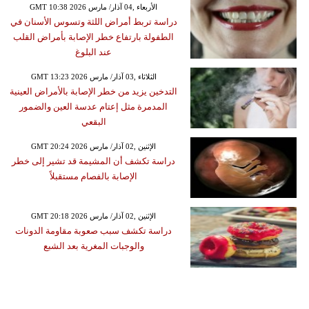
GMT 10:38 2026 الأربعاء ,04 آذار/ مارس
دراسة تربط أمراض اللثة وتسوس الأسنان في
الطفولة بارتفاع خطر الإصابة بأمراض القلب
عند البلوغ
GMT 13:23 2026 الثلاثاء ,03 آذار/ مارس
التدخين يزيد من خطر الإصابة بالأمراض العينية
المدمرة مثل إعتام عدسة العين والضمور
البقعي
GMT 20:24 2026 الإثنين ,02 آذار/ مارس
دراسة تكشف أن المشيمة قد تشير إلى خطر
الإصابة بالفصام مستقبلاً
GMT 20:18 2026 الإثنين ,02 آذار/ مارس
دراسة تكشف سبب صعوبة مقاومة الدونات
والوجبات المغرية بعد الشبع