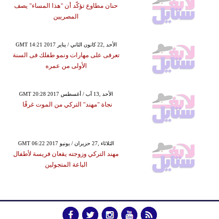
حنان مطاوع تؤكّد أن "هذا المساء" يصف
المصريين
GMT 14:21 2017 الأحد ,22 كانون الثاني / يناير
تعرفى على مهارات ونمو طفلك فى السنة
الأولى من عمره
GMT 20:28 2017 الأحد ,13 آب / أغسطس
نجاة "مهند" التركي من الموت غرقًا
GMT 06:22 2017 الثلاثاء ,27 حزيران / يونيو
مهند التركي وزوجته يقعان فريسة لأطفال
الباعة المتجولين