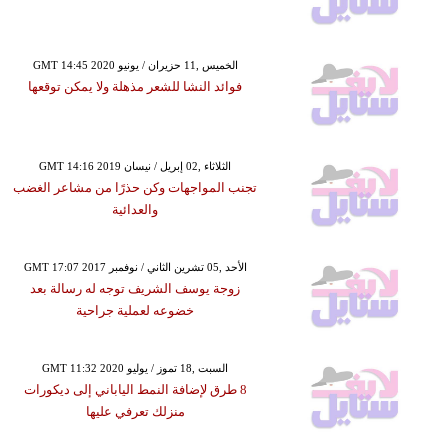
GMT 14:45 2020 الخميس ,11 حزيران / يونيو
فوائد النشا للشعر مذهلة ولا يمكن توقعها
GMT 14:16 2019 الثلاثاء ,02 إبريل / نيسان
تجنب المواجهات وكن حذرًا من مشاعر الغضب
والعدائية
GMT 17:07 2017 الأحد ,05 تشرين الثاني / نوفمبر
زوجة يوسف الشريف توجه له رسالة بعد
خضوعه لعملية جراحية
GMT 11:32 2020 السبت ,18 تموز / يوليو
8 طرق لإضافة النمط الياباني إلى ديكورات
منزلك تعرفي عليها