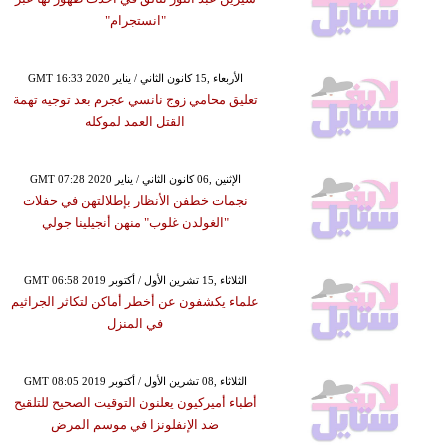
"انستجرام"
GMT 16:33 2020 الأربعاء ,15 كانون الثاني / يناير
تعليق محامي زوج نانسي عجرم بعد توجيه تهمة
القتل العمد لموكله
GMT 07:28 2020 الإثنين ,06 كانون الثاني / يناير
نجمات خطفن الأنظار بإطلالتهن في حفلات
"الغولدن غلوب" منهن أنجيلينا جولي
GMT 06:58 2019 الثلاثاء ,15 تشرين الأول / أكتوبر
علماء يكشفون عن أخطر أماكن لتكاثر الجراثيم
في المنزل
GMT 08:05 2019 الثلاثاء ,08 تشرين الأول / أكتوبر
أطباء أميركيون يعلنون التوقيت الصحيح للتلقيح
ضد الإنفلونزا في موسم المرض