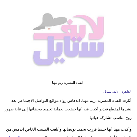
فيديو
مدوَنات
مشاكل
وحلول
الفتاة المصرية ريم مهنا
القاهرة - لايف ستايل
أثارت الفتاة المصرية، ريم مهنا، اندهاش رواد مواقع التواصل الاجتماعي بعد
نشرها لمقطع فيديو أكدت فيه أنها خضعت لعملية تجميد بويضاتها إلى غاية ظهور
زوج مناسب تشاركه حياتها.
وأكدت مهنا أنها حينما قررت تجميد بويضاتها وأبلغت الطبيب الخاص اندهش من