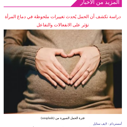
المزيد من الأخبار
دراسة تكشف أن الحمل يُحدث تغييرات ملحوظة في دماغ المرأة
تؤثر على الانفعالات والتفاعل
فترة الحمل الصورة من (unsplash)
أمستردام - لايف ستايل