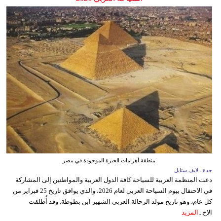
منطقة أهرامات الجيزة الموجودة في مصر
جدة ـ لايف ستايل
دعت المنظمة العربية للسياحة كافة الدول العربية والمواطنين إلى المشاركة
في الاحتفال بيوم السياحة العربي لعام 2026، والذي يوافق تاريخ 25 فبراير من
كل عام، وهو تاريخ مولد الرحالة العربي الشهير ابن بطوطة. وقد أُطلقت
الاح...
المزيد