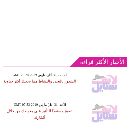
الأخبار الأكثر قراءة
GMT 20:24 2019 السبت ,30 آذار/ مارس
الشعور بالتجدد والنشاط مما يجعلك أكثر حياوية
GMT 07:52 2019 الأحد ,31 آذار/ مارس
تصبح مستعدًا للتأثير على محيطك من خلال
أفكارك