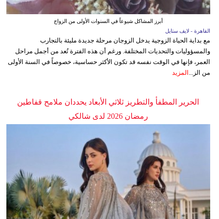
أبرز المشاكل شيوعاً في السنوات الأولى من الزواج
القاهرة - لايف ستايل
مع بداية الحياة الزوجية يدخل الزوجان مرحلة جديدة مليئة بالتجارب
والمسؤوليات والتحديات المختلفة. ورغم أن هذه الفترة تُعد من أجمل مراحل
العمر، فإنها في الوقت نفسه قد تكون الأكثر حساسية، خصوصاً في السنة الأولى
من الز...
المزيد
الحرير المطفأ والتطريز ثلاثي الأبعاد يحددان ملامح قفاطين
رمضان 2026 لدى شالكي