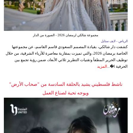
مجموعة شالكي لرمضان 2026 - الصورة من الدار
الرياض - لايف ستايل
كشفت دار شالكي، بقيادة المصمم السعودي قاسم القاسم، عن مجموعتها
الخاصة برمضان 2026، والتي تميزت بمقاربة معاصرة للأزياء الشرقية، من خلال
توظيف الحرير المطفأ وتقنيات التطريز ثلاثي الأبعاد، ضمن رؤية تجمع بين
الحرفية ا�...
المزيد
ناشط فلسطيني يشيد بالحلقة السادسة من "صحاب الأرض"
ويوجه تحية لصناع العمل