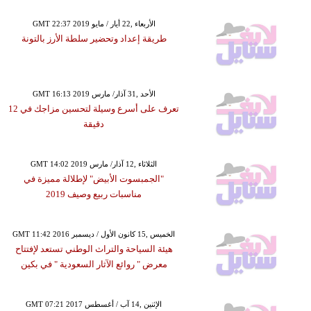
GMT 22:37 2019 الأربعاء ,22 أيار / مايو
طريقة إعداد وتحضير سلطة الأرز بالتونة
GMT 16:13 2019 الأحد ,31 آذار/ مارس
تعرف على أسرع وسيلة لتحسين مزاجك في 12
دقيقة
GMT 14:02 2019 الثلاثاء ,12 آذار/ مارس
"الجمبسوت الأبيض" لإطلالة مميزة في
مناسبات ربيع وصيف 2019
GMT 11:42 2016 الخميس ,15 كانون الأول / ديسمبر
هيئة السياحة والتراث الوطني تستعد لإفتتاح
معرض " روائع الآثار السعودية " في بكين
GMT 07:21 2017 الإثنين ,14 آب / أغسطس