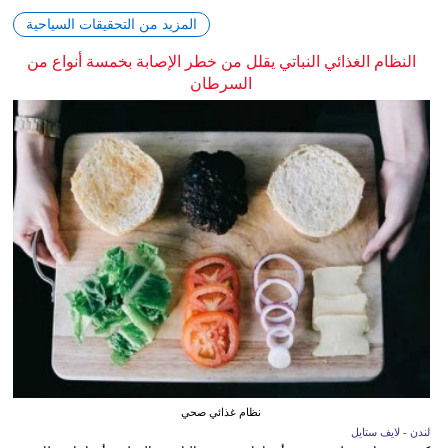
المزيد من التحقيقات السياحية
النظام الغذائي النباتي يقلل من خطر الإصابة بخمسة أنواع من
السرطان
نظام غذائي صحي
لندن - لايف ستايل