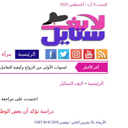
السبت 8 آب / أغسطس 2026
الرئيسية
مرأة
أخر الأخبار
أبرز المشاكل شيوعاً في السنوات الأولى من الزواج وكيفية التعامل معها
الرئيسية
»
لايف لاستايل
اعتمدت على مراجعة البيانات 
دراسة تؤكد أن بعض الوظ
06:43 2019 الأربعاء ,20 تشرين الثاني / نوفمبر
GMT