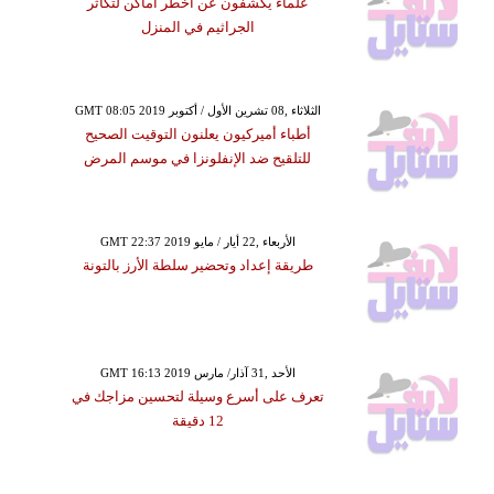
علماء يكشفون عن أخطر أماكن لتكاثر
الجراثيم في المنزل
GMT 08:05 2019 الثلاثاء ,08 تشرين الأول / أكتوبر
أطباء أميركيون يعلنون التوقيت الصحيح
للتلقيح ضد الإنفلونزا في موسم المرض
GMT 22:37 2019 الأربعاء ,22 أيار / مايو
طريقة إعداد وتحضير سلطة الأرز بالتونة
GMT 16:13 2019 الأحد ,31 آذار/ مارس
تعرف على أسرع وسيلة لتحسين مزاجك في
12 دقيقة