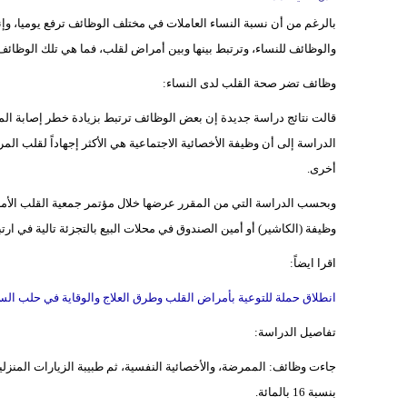
بالرغم من أن نسبة النساء العاملات في مختلف الوظائف ترفع يوميا، وإن
والوظائف للنساء، وترتبط بينها وبين أمراض لقلب، فما هي تلك الوظائ
وظائف تضر صحة القلب لدى النساء:
قالت نتائج دراسة جديدة إن بعض الوظائف ترتبط بزيادة خطر إصابة الم
أخرى.
وظيفة (الكاشير) أو أمين الصندوق في محلات البيع بالتجزئة تالية في ارتباطها ب
اقرا ايضاً:
انطلاق حملة للتوعية بأمراض القلب وطرق العلاج والوقاية في حلب الس
تفاصيل الدراسة:
جاءت وظائف: الممرضة، والأخصائية النفسية، ثم طبيبة الزيارات المنزلي
بنسبة 16 بالمائة.