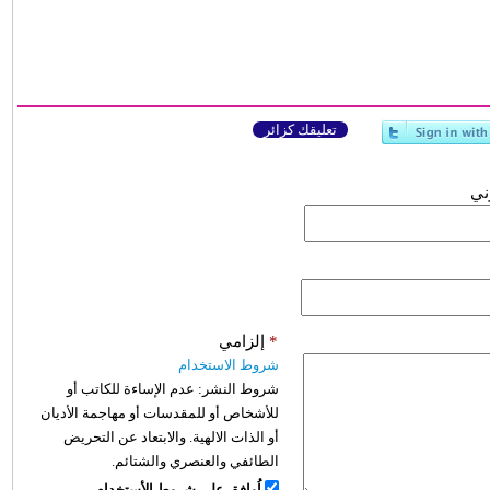
تعليقك كزائر
وني
*
إلزامي
شروط الاستخدام
شروط النشر:
عدم الإساءة للكاتب أو
للأشخاص أو للمقدسات أو مهاجمة الأديان
أو الذات الالهية. والابتعاد عن التحريض
الطائفي والعنصري والشتائم.
اُوافق على شروط الأستخدام