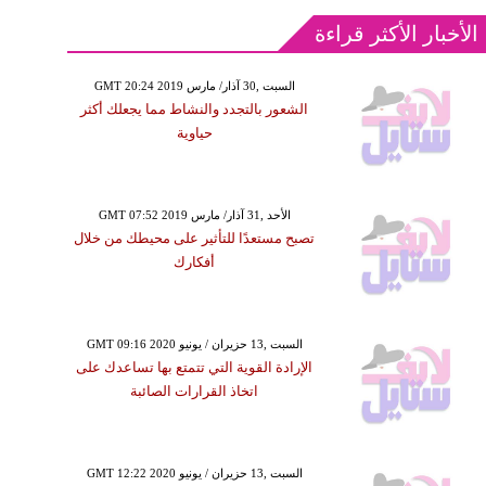
الأخبار الأكثر قراءة
GMT 20:24 2019 السبت ,30 آذار/ مارس
الشعور بالتجدد والنشاط مما يجعلك أكثر
حياوية
GMT 07:52 2019 الأحد ,31 آذار/ مارس
تصبح مستعدًا للتأثير على محيطك من خلال
أفكارك
GMT 09:16 2020 السبت ,13 حزيران / يونيو
الإرادة القوية التي تتمتع بها تساعدك على
اتخاذ القرارات الصائبة
GMT 12:22 2020 السبت ,13 حزيران / يونيو