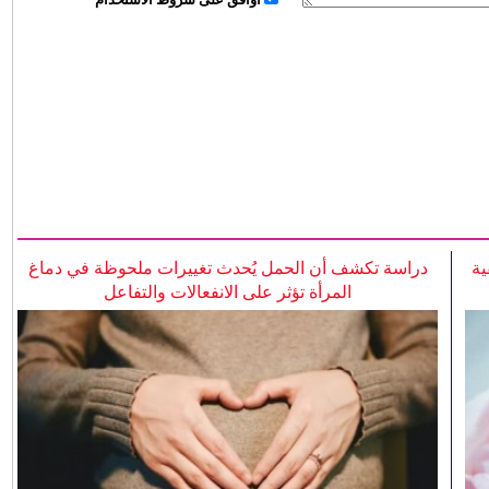
ية
دراسة تكشف أن الحمل يُحدث تغييرات ملحوظة في دماغ
المرأة تؤثر على الانفعالات والتفاعل