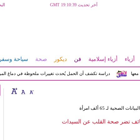
آخر تحديث GMT 19:10:39
الب
أزياء
أزياء إسلامية
فن
ديكور
صحة
سياحة وسفر
دراسة تكشف أن الحمل يُحدث تغييرات ملحوظة في دماغ المرأة تؤثر ع
الصحية لـ 65 ألف امرأة
ائف تضر صحة القلب عن السيدات