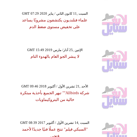
GMT 07:29 2020 السبت ,11 كانون الثاني / يناير
علماء فنلنديون يكتشفون مشروبًا يساعد
على تخفيض مستوى ضغط الدم
GMT 15:49 2019 الإثنين ,25 آذار/ مارس
لا يبشر الجو العام بالهدوء التام
GMT 09:46 2018 الأحد ,21 تشرين الأول / أكتوبر
شركة Allbirds"" تبهر الجميع بأحذية مبتكرة
خالية من البتروكيماويات
GMT 08:39 2017 السبت ,14 تشرين الأول / أكتوبر
"السبكي فيلم" تنتج عملًا فنيًا جديدًا لأحمد
فتحي