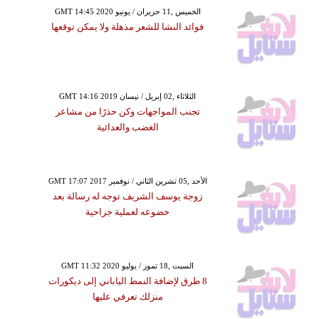
GMT 14:45 2020 الخميس ,11 حزيران / يونيو
فوائد النشا للشعر مذهلة ولا يمكن توقعها
GMT 14:16 2019 الثلاثاء ,02 إبريل / نيسان
تجنب المواجهات وكن حذرًا من مشاعر
الغضب والعدائية
GMT 17:07 2017 الأحد ,05 تشرين الثاني / نوفمبر
زوجة يوسف الشريف توجه له رسالة بعد
خضوعه لعملية جراحية
GMT 11:32 2020 السبت ,18 تموز / يوليو
8 طرق لإضافة النمط الياباني إلى ديكورات
منزلك تعرفي عليها