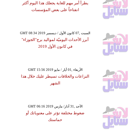
يطرأ أمر مهم للغاية يجعلك هذا اليوم أكثر
انفتاحاً على بعض المؤسسات
GMT 08:34 2019 السبت ,07 كانون الأول / ديسمبر
أبرز الأحداث اليوميّة لمواليد برج"الجوزاء"
في كانون الأول 2019
GMT 15:56 2019 الأربعاء ,01 أيار / مايو
النزاعات والخلافات تسيطر عليك خلال هذا
الشهر
GMT 06:16 2019 الأحد ,31 آذار/ مارس
ضغوط مختلفة تؤثر على معنوياتك أو
حماستك