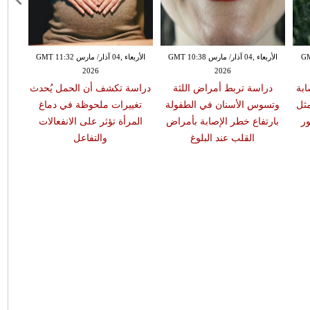
GMT 13:
الأربعاء ,04 آذار/ مارس GMT 10:38
الأربعاء ,04 آذار/ مارس GMT 11:32
2026
2026
ابة
دراسة تربط أمراض اللثة
دراسة تكشف أن الحمل يُحدث
مثل
وتسوس الأسنان في الطفولة
تغييرات ملحوظة في دماغ
ر
بارتفاع خطر الإصابة بأمراض
المرأة تؤثر على الانفعالات
القلب عند البلوغ
والتفاعل