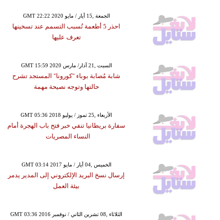
GMT 22:22 2020 الجمعة ,15 أيار / مايو
احذر 5 أطعمة تُسبب التسمم عند تسخينها
تعرف عليها
GMT 15:59 2020 السبت ,21 آذار/ مارس
شابة مُصابة بوباء "كورونا" المستجد تشرح
حالتها وتوجه نصيحة مهمة
GMT 05:36 2018 الأربعاء ,25 تموز / يوليو
سفارة بريطانيا تنفي خبر فتح باب الهجرة أمام
النساء المصريات
GMT 03:14 2017 الخميس ,04 أيار / مايو
إرسال نسخ البريد الإلكتروني إلى المدير يدمر
بيئة العمل
GMT 03:36 2016 الثلاثاء ,08 تشرين الثاني / نوفمبر