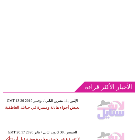
الأخبار الأكثر قراءة
GMT 13:36 2019 الإثنين ,11 تشرين الثاني / نوفمبر
تعيش أجواء هادئة ومميزة في حياتك العاطفية
GMT 20:17 2020 الخميس ,30 كانون الثاني / يناير
لا تتسرّع في خوض مغامرة مهنية قبل أن تتأكد