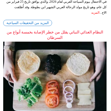
في الاحتفال بيوم السياحة العربي لعام 2026، والذي يوافق تاريخ 25 فبراير من
كل عام، وهو تاريخ مولد الرحالة العربي الشهير ابن بطوطة. وقد أُطلقت
الاح...
المزيد
المزيد من التحقيقات السياحية
النظام الغذائي النباتي يقلل من خطر الإصابة بخمسة أنواع من
السرطان