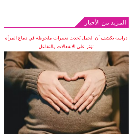
المزيد من الأخبار
دراسة تكشف أن الحمل يُحدث تغييرات ملحوظة في دماغ المرأة
تؤثر على الانفعالات والتفاعل