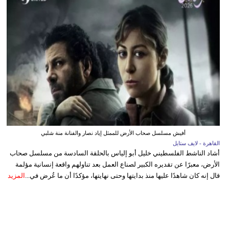
أفيش مسلسل صحاب الأرض للممثل إياد نصار والفنانة منة شلبي
القاهرة - لايف ستايل
أشاد الناشط الفلسطيني خليل أبو إلياس بالحلقة السادسة من مسلسل صحاب
الأرض، معبرًا عن تقديره الكبير لصناع العمل بعد تناولهم واقعة إنسانية مؤلمة
قال إنه كان شاهدًا عليها منذ بدايتها وحتى نهايتها، مؤكدًا أن ما عُرض في...
المزيد