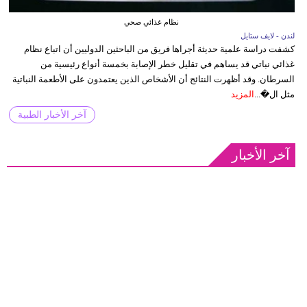
نظام غذائي صحي
لندن - لايف ستايل
كشفت دراسة علمية حديثة أجراها فريق من الباحثين الدوليين أن اتباع نظام
غذائي نباتي قد يساهم في تقليل خطر الإصابة بخمسة أنواع رئيسية من
السرطان. وقد أظهرت النتائج أن الأشخاص الذين يعتمدون على الأطعمة النباتية
مثل ال�...
المزيد
آخر الأخبار الطبية
آخر الأخبار