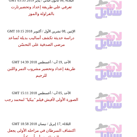
GMT 03:55 2019 الثلاثاء ,08 كانون الثاني / يناير
تعرفي علي طريقة إعداد وتحضيرتارت
بالفراولة والموز
GMT 10:15 2018 الإثنين ,08 تشرين الأول / أكتوبر
دراسة حديثة تكشف أساليب بديلة تُساعد
مرضى الصدفية على التحسّن
GMT 14:39 2018 الأحد ,19 آب / أغسطس
طريقة إعداد وتحضير مشروب التمر واللبن
للرجيم
GMT 15:11 2018 الأحد ,05 آب / أغسطس
الصورة الأولى لأفيش فيلم "بيكيا" لمحمد رجب
GMT 18:58 2018 الثلاثاء ,17 إبريل / نيسان
اكتشاف السرطان في مراحله الأولى يجعل