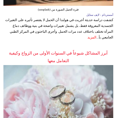
فترة الحمل الصورة من (unsplash)
أمستردام - لايف ستايل
كشفت دراسة حديثة أجريت في هولندا أن الحمل لا يقتصر تأثيره على التغيرات
الجسدية المعروفة فقط، بل يشمل تغييرات واضحة في بنية ووظائف دماغ
المرأة تختلف باختلاف عدد مرات الحمل. وأجرى الباحثون في المركز الطبي
الجامعي بأ...
المزيد
أبرز المشاكل شيوعاً في السنوات الأولى من الزواج وكيفية
التعامل معها