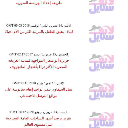
طريقة إعداد الهريسة السورية
GMT 00:05 2016 الإثنين ,14 تشرين الثاني / نوفمبر
لماذا يتعلق الطفل بالمربية اكثر من الأم احيانًا
GMT 02:17 2017 الخميس ,15 حزيران / يونيو
جزيرة أبو منقار المواجهة لمدينة الغردقة
المصرية الأكثر ثراءً بأشجار المانجروف
GMT 21:16 2020 الإثنين ,13 تموز / يوليو
نبيل الحلفاوي ينفي تواجد إنعام سالوسة على
مواقع التوصل الاجتماعي
GMT 10:12 2020 السبت ,13 حزيران / يونيو
تقرير يرصد أشهر الساحات العامة السياحية
على مستوى العالم