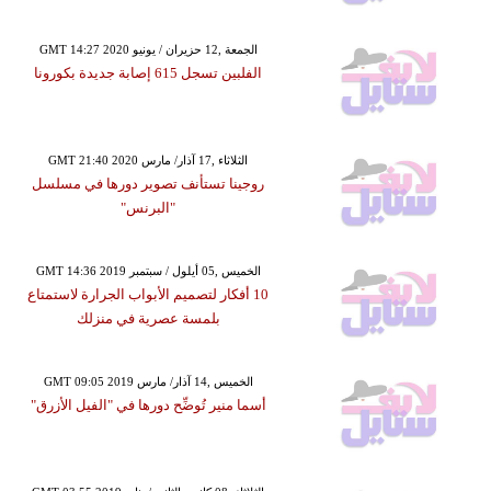
GMT 14:27 2020 الجمعة ,12 حزيران / يونيو
الفلبين تسجل 615 إصابة جديدة بكورونا
GMT 21:40 2020 الثلاثاء ,17 آذار/ مارس
روجينا تستأنف تصوير دورها في مسلسل
"البرنس"
GMT 14:36 2019 الخميس ,05 أيلول / سبتمبر
10 أفكار لتصميم الأبواب الجرارة لاستمتاع
بلمسة عصرية في منزلك
GMT 09:05 2019 الخميس ,14 آذار/ مارس
أسما منير تُوضِّح دورها في "الفيل الأزرق"