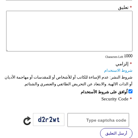
*
تعليق
: Characters Left
*
إلزامي
شروط الاستخدام
شروط النشر:
عدم الإساءة للكاتب أو للأشخاص أو للمقدسات أو مهاجمة الأديان
أو الذات الالهية. والابتعاد عن التحريض الطائفي والعنصري والشتائم.
اُوافق على شروط الأستخدام
Security Code
*
أرسل التعليق