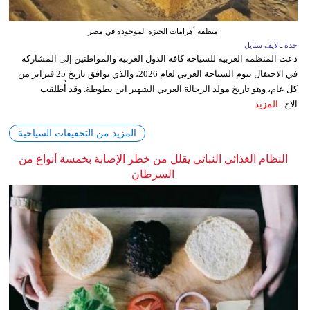
منطقة أهرامات الجيزة الموجودة في مصر
جدة ـ لايف ستايل
دعت المنظمة العربية للسياحة كافة الدول العربية والمواطنين إلى المشاركة
في الاحتفال بيوم السياحة العربي لعام 2026، والذي يوافق تاريخ 25 فبراير من
كل عام، وهو تاريخ مولد الرحالة العربي الشهير ابن بطوطة. وقد أُطلقت
الاح...
المزيد
المزيد من التحقيقات السياحية
النظام الغذائي النباتي يقلل من خطر الإصابة بخمسة أنواع من
السرطان