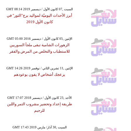
GMT 08:14 2019 السبت ,07 كانون الأول / ديسمبر
أبرز الأحداث اليوميّة لمواليد برج"الثور" في
كانون الأول 2019
GMT 05:00 2016 الإثنين ,05 كانون الأول / ديسمبر
الزهورات الشامية تبقى ملجأ السوريين
للاستطباب والتخلص من المرض والفقر
GMT 14:26 2019 الإثنين ,11 تشرين الثاني / نوفمبر
يزعجك أشخاص لا يفون بوعودهم
GMT 17:07 2018 الأحد ,23 كانون الأول / ديسمبر
طريقة إعداد وتحضير مشروب التمر واللبن
للرجيم
GMT 17:43 2019 السبت ,30 آذار/ مارس