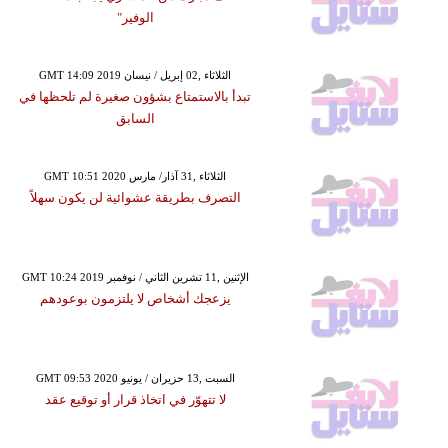
الوفير"
GMT 14:09 2019 الثلاثاء ,02 إبريل / نيسان
تبدأ بالاستمتاع بشؤون صغيرة لم تلحظها في
السابق
GMT 10:51 2020 الثلاثاء ,31 آذار/ مارس
التصرف بطريقة عشوائية لن يكون سهلاً
GMT 10:24 2019 الإثنين ,11 تشرين الثاني / نوفمبر
يزعجك أشخاص لا يلتزمون بوعودهم
GMT 09:53 2020 السبت ,13 حزيران / يونيو
لا تتهوّر في اتخاذ قرار أو توقيع عقد