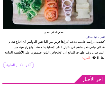
نظام غذائي صحي
لندن - لايف ستايل
كشفت دراسة علمية حديثة أجراها فريق من الباحثين الدوليين أن اتباع نظام
غذائي نباتي قد يساهم في تقليل خطر الإصابة بخمسة أنواع رئيسية من
السرطان. وقد أظهرت النتائج أن الأشخاص الذين يعتمدون على الأطعمة النباتية
مثل ال�...
المزيد
آخر الأخبار الطبية
آخر الأخبار