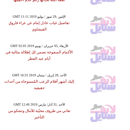
GMT 11:11 2019 الإثنين ,29 تموز / يوليو
تفاصيل غياب عادل إمام عن عزاء فاروق
الفيشاوي
GMT 02:05 2019 الأربعاء ,05 حزيران / يونيو
الأكمام المنفوخة تضمن لكِ إطلالة مثالية في
أيام عيد الفطر
GMT 16:55 2019 الأحد ,28 إبريل / نيسان
إليك أشهر أفلام الرعب المُستوحاة من أحداث
حقيقية
GMT 12:49 2019 الأحد ,31 آذار/ مارس
تعاني من ظروف مخيّبة للآمال وتشكو من
التأخير