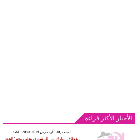
الأخبار الأكثر قراءة
GMT 20:41 2019 السبت ,30 آذار/ مارس
انعطاف مبارك من المشتري يجلب معه "الحظ