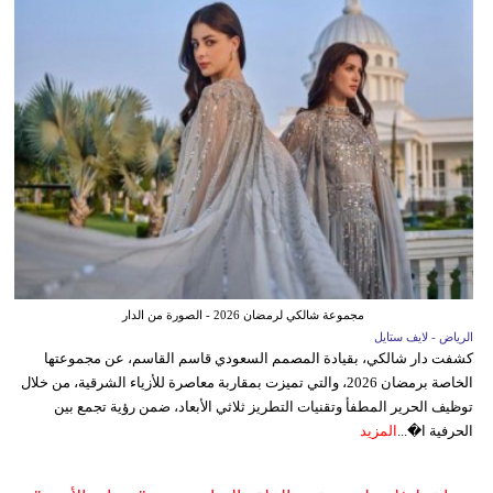
مجموعة شالكي لرمضان 2026 - الصورة من الدار
الرياض - لايف ستايل
كشفت دار شالكي، بقيادة المصمم السعودي قاسم القاسم، عن مجموعتها
الخاصة برمضان 2026، والتي تميزت بمقاربة معاصرة للأزياء الشرقية، من خلال
توظيف الحرير المطفأ وتقنيات التطريز ثلاثي الأبعاد، ضمن رؤية تجمع بين
الحرفية ا�...
المزيد