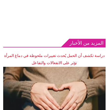
المزيد من الأخبار
دراسة تكشف أن الحمل يُحدث تغييرات ملحوظة في دماغ المرأة
تؤثر على الانفعالات والتفاعل