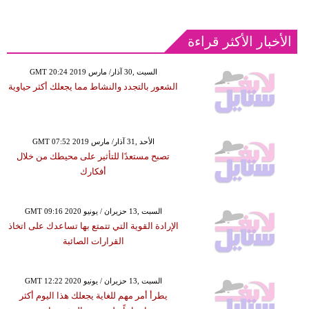
الأخبار الأكثر قراءة
GMT 20:24 2019 السبت ,30 آذار/ مارس
الشعور بالتجدد والنشاط مما يجعلك أكثر حياوية
GMT 07:52 2019 الأحد ,31 آذار/ مارس
تصبح مستعدًا للتأثير على محيطك من خلال
أفكارك
GMT 09:16 2020 السبت ,13 حزيران / يونيو
الإرادة القوية التي تتمتع بها تساعدك على اتخاذ
القرارات الصائبة
GMT 12:22 2020 السبت ,13 حزيران / يونيو
يطرأ أمر مهم للغاية يجعلك هذا اليوم أكثر