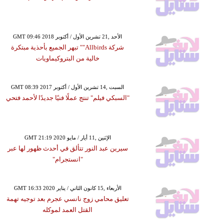
GMT 09:46 2018 الأحد ,21 تشرين الأول / أكتوبر
شركة Allbirds"" تبهر الجميع بأحذية مبتكرة
خالية من البتروكيماويات
GMT 08:39 2017 السبت ,14 تشرين الأول / أكتوبر
"السبكي فيلم" تنتج عملًا فنيًا جديدًا لأحمد فتحي
GMT 21:19 2020 الإثنين ,11 أيار / مايو
سيرين عبد النور تتألق في أحدث ظهور لها عبر
"انستجرام"
GMT 16:33 2020 الأربعاء ,15 كانون الثاني / يناير
تعليق محامي زوج نانسي عجرم بعد توجيه تهمة
القتل العمد لموكله