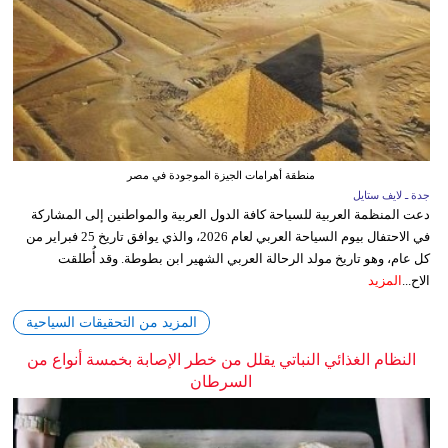
منطقة أهرامات الجيزة الموجودة في مصر
جدة ـ لايف ستايل
دعت المنظمة العربية للسياحة كافة الدول العربية والمواطنين إلى المشاركة
في الاحتفال بيوم السياحة العربي لعام 2026، والذي يوافق تاريخ 25 فبراير من
كل عام، وهو تاريخ مولد الرحالة العربي الشهير ابن بطوطة. وقد أُطلقت
الاح...
المزيد
المزيد من التحقيقات السياحية
النظام الغذائي النباتي يقلل من خطر الإصابة بخمسة أنواع من
السرطان