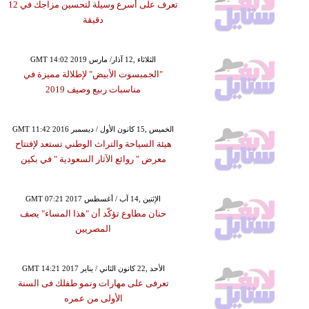
تعرف على أسرع وسيلة لتحسين مزاجك في 12
دقيقة
GMT 14:02 2019 الثلاثاء ,12 آذار/ مارس
"الجمبسوت الأبيض" لإطلالة مميزة في
مناسبات ربيع وصيف 2019
GMT 11:42 2016 الخميس ,15 كانون الأول / ديسمبر
هيئة السياحة والتراث الوطني تستعد لإفتتاح
معرض " روائع الآثار السعودية " في بكين
GMT 07:21 2017 الإثنين ,14 آب / أغسطس
حنان مطاوع تؤكّد أن "هذا المساء" يصف
المصريين
GMT 14:21 2017 الأحد ,22 كانون الثاني / يناير
تعرفى على مهارات ونمو طفلك فى السنة
الأولى من عمره