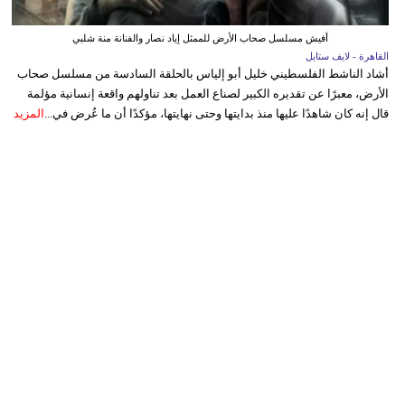
أفيش مسلسل صحاب الأرض للممثل إياد نصار والفنانة منة شلبي
القاهرة - لايف ستايل
أشاد الناشط الفلسطيني خليل أبو إلياس بالحلقة السادسة من مسلسل صحاب
الأرض، معبرًا عن تقديره الكبير لصناع العمل بعد تناولهم واقعة إنسانية مؤلمة
قال إنه كان شاهدًا عليها منذ بدايتها وحتى نهايتها، مؤكدًا أن ما عُرض في...
المزيد