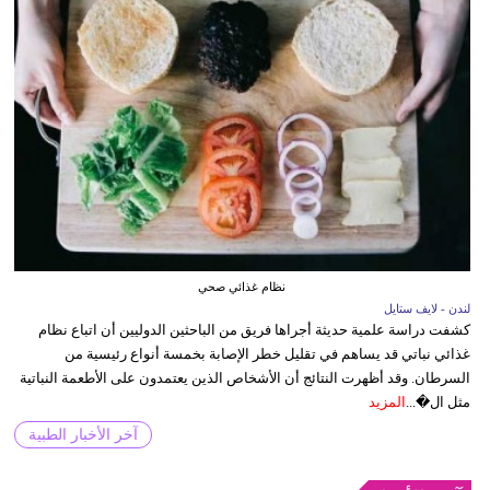
نظام غذائي صحي
لندن - لايف ستايل
كشفت دراسة علمية حديثة أجراها فريق من الباحثين الدوليين أن اتباع نظام
غذائي نباتي قد يساهم في تقليل خطر الإصابة بخمسة أنواع رئيسية من
السرطان. وقد أظهرت النتائج أن الأشخاص الذين يعتمدون على الأطعمة النباتية
مثل ال�...
المزيد
آخر الأخبار الطبية