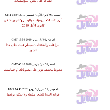
انفتاحاً على بعض المؤسسات
GMT 08:34 2019 السبت ,07 كانون الأول / ديسمبر
أبرز الأحداث اليوميّة لمواليد برج"الجوزاء" في
كانون الأول 2019
GMT 15:56 2019 الأربعاء ,01 أيار / مايو
النزاعات والخلافات تسيطر عليك خلال هذا
الشهر
GMT 06:16 2019 الأحد ,31 آذار/ مارس
ضغوط مختلفة تؤثر على معنوياتك أو حماستك
GMT 14:45 2020 الخميس ,11 حزيران / يونيو
فوائد النشا للشعر مذهلة ولا يمكن توقعها