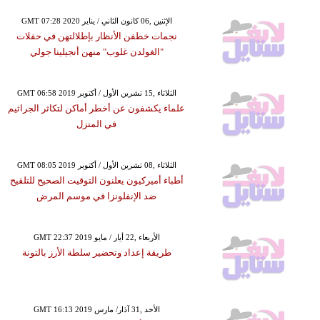
GMT 07:28 2020 الإثنين ,06 كانون الثاني / يناير
نجمات خطفن الأنظار بإطلالتهن في حفلات
"الغولدن غلوب" منهن أنجيلينا جولي
GMT 06:58 2019 الثلاثاء ,15 تشرين الأول / أكتوبر
علماء يكشفون عن أخطر أماكن لتكاثر الجراثيم
في المنزل
GMT 08:05 2019 الثلاثاء ,08 تشرين الأول / أكتوبر
أطباء أميركيون يعلنون التوقيت الصحيح للتلقيح
ضد الإنفلونزا في موسم المرض
GMT 22:37 2019 الأربعاء ,22 أيار / مايو
طريقة إعداد وتحضير سلطة الأرز بالتونة
GMT 16:13 2019 الأحد ,31 آذار/ مارس