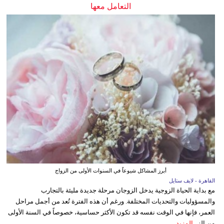
التعامل معها
أبرز المشاكل شيوعاً في السنوات الأولى من الزواج
القاهرة - لايف ستايل
مع بداية الحياة الزوجية يدخل الزوجان مرحلة جديدة مليئة بالتجارب
والمسؤوليات والتحديات المختلفة. ورغم أن هذه الفترة تُعد من أجمل مراحل
العمر، فإنها في الوقت نفسه قد تكون الأكثر حساسية، خصوصاً في السنة الأولى
من الز...
المزيد