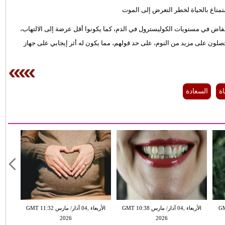
خفاض في مستويات الكوليسترول في الدم، كما يكونوا أقل عرضة إلى الالتهاب،
 يحصلون على مزيد من النوم، على حد قولهم، مما يكون له أثر إيجابي على جهاز
اة
السعادة
GMT 13:
الأربعاء ,04 آذار/ مارس GMT 10:38
الأربعاء ,04 آذار/ مارس GMT 11:32
2026
2026