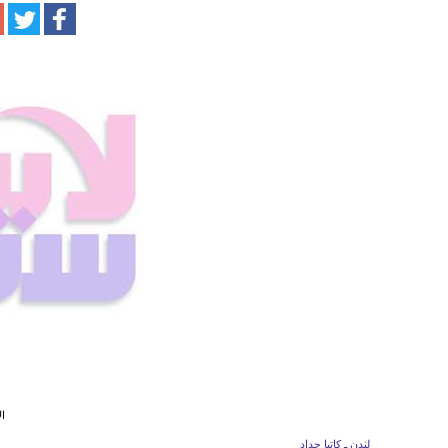
ال
لندن ـ كاتيا حداد