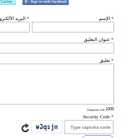
*
الإسم
*
البريد الألكتر
*
عنوان التعليق
*
تعليق
: Characters Left
Security Code
*