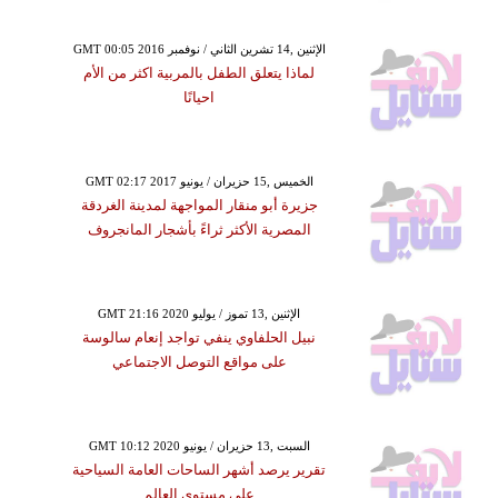
GMT 00:05 2016 الإثنين ,14 تشرين الثاني / نوفمبر
لماذا يتعلق الطفل بالمربية اكثر من الأم
احيانًا
GMT 02:17 2017 الخميس ,15 حزيران / يونيو
جزيرة أبو منقار المواجهة لمدينة الغردقة
المصرية الأكثر ثراءً بأشجار المانجروف
GMT 21:16 2020 الإثنين ,13 تموز / يوليو
نبيل الحلفاوي ينفي تواجد إنعام سالوسة
على مواقع التوصل الاجتماعي
GMT 10:12 2020 السبت ,13 حزيران / يونيو
تقرير يرصد أشهر الساحات العامة السياحية
على مستوى العالم