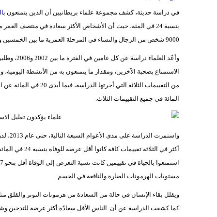
في دراسة حديثة، كشف مجموعة علماء بريطانيين أن الذين يتمتعون ب
ال
بنسبة 24 في المئة، حيث أن الأشخاص الأكثر سعادة في منتصف العم
9000 شخص من الرجال والنساء في المرحلة العمرية ما بين الخمسين والستين عامًا، الذين يعيشون في إنكلترا.
وأعّد العلم
الاستمتاع بصحبة الآخرين، ومقدار ما يتمتعون به من الأنشطة اليومية، و
المائة في جميع التقييمات الثلاث.
أكثر في الثلاثة 
مستويات الهرمونات الضارة والنافعة في الجسم.
ويقلل بقاء الإنسان في حالة من السعادة من هرمونات التوتر والقلق مثل
كما كشفت الدراسة عن أن الناس الأقل سعادًة أكثر عرضة للتدخين و