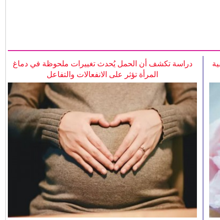
ية
دراسة تكشف أن الحمل يُحدث تغييرات ملحوظة في دماغ
المرأة تؤثر على الانفعالات والتفاعل