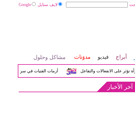
حث
لايف ستايل
Google
أبراج
فيديو
مدوَنات
مشاكل وحلول
لى الانفعالات والتفاعل
أزمات الفتيات في سن المراهقة بين الض
آخر الأخبار