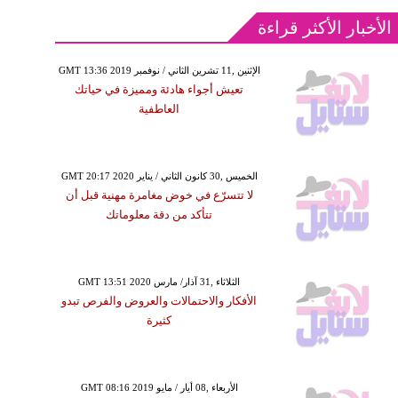
الأخبار الأكثر قراءة
GMT 13:36 2019 الإثنين ,11 تشرين الثاني / نوفمبر
تعيش أجواء هادئة ومميزة في حياتك
العاطفية
GMT 20:17 2020 الخميس ,30 كانون الثاني / يناير
لا تتسرّع في خوض مغامرة مهنية قبل أن
تتأكد من دقة معلوماتك
GMT 13:51 2020 الثلاثاء ,31 آذار/ مارس
الأفكار والاحتمالات والعروض والفرص تبدو
كثيرة
GMT 08:16 2019 الأربعاء ,08 أيار / مايو