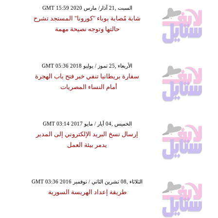
GMT 15:59 2020 السبت ,21 آذار/ مارس
شابة مُصابة بوباء "كورونا" المستجد تشرح
حالتها وتوجه نصيحة مهمة
GMT 05:36 2018 الأربعاء ,25 تموز / يوليو
سفارة بريطانيا تنفي خبر فتح باب الهجرة
أمام النساء المصريات
GMT 03:14 2017 الخميس ,04 أيار / مايو
إرسال نسخ البريد الإلكتروني إلى المدير
يدمر بيئة العمل
GMT 03:36 2016 الثلاثاء ,08 تشرين الثاني / نوفمبر
طريقة إعداد الهريسة السورية