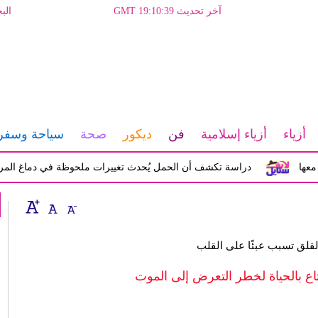
آخر تحديث GMT 19:10:39
الب
أزياء
أزياء إسلامية
فن
ديكور
صحة
سياحة وسفر
دراسة تكشف أن الحمل يُحدث تغييرات ملحوظة في دماغ المرأة تؤثر ع
لقلق تسبب عبئًا على القلب
اع بالحياة لخطر التعرض إلى الموت