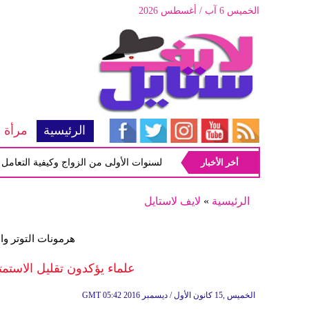
الخميس 6 آب / أغسطس 2026
الرئيسية
مرأة
أخر الأخبار
أبرز المشاكل شيوعاً في السنوات الأولى من الزواج وكيفية التعامل معها
الرئيسية
»
لايف لاستايل
هرمونات التوتر وا
علماء يؤكدون تقليل الاستمت
05:42 2016 الخميس ,15 كانون الأول / ديسمبر
GMT