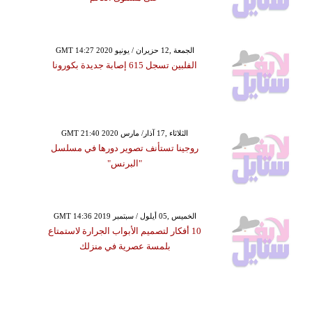
GMT 14:27 2020 الجمعة ,12 حزيران / يونيو
الفلبين تسجل 615 إصابة جديدة بكورونا
GMT 21:40 2020 الثلاثاء ,17 آذار/ مارس
روجينا تستأنف تصوير دورها في مسلسل
"البرنس"
GMT 14:36 2019 الخميس ,05 أيلول / سبتمبر
10 أفكار لتصميم الأبواب الجرارة لاستمتاع
بلمسة عصرية في منزلك