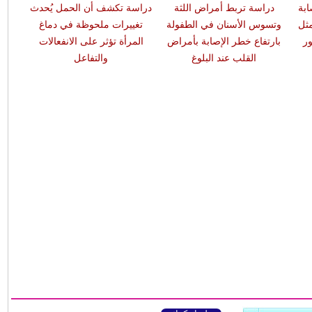
ابة
دراسة تربط أمراض اللثة
دراسة تكشف أن الحمل يُحدث
مثل
وتسوس الأسنان في الطفولة
تغييرات ملحوظة في دماغ
ر
بارتفاع خطر الإصابة بأمراض
المرأة تؤثر على الانفعالات
القلب عند البلوغ
والتفاعل