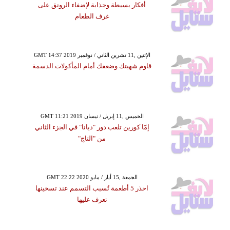
أفكار بسيطة وجذابة لإضفاء الرونق على
غرف الطعام
GMT 14:37 2019 الإثنين ,11 تشرين الثاني / نوفمبر
قاوم شهيتك وضعفك أمام المأكولات الدسمة
GMT 11:21 2019 الخميس ,11 إبريل / نيسان
إمّا كورين تلعب دور "ديانا" في الجزء الثاني
من "التاج"
GMT 22:22 2020 الجمعة ,15 أيار / مايو
احذر 5 أطعمة تُسبب التسمم عند تسخينها
تعرف عليها