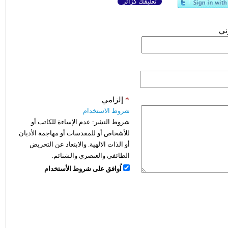
تعليقك كزائر
وني
*
إلزامي
شروط الاستخدام
شروط النشر:
عدم الإساءة للكاتب أو
للأشخاص أو للمقدسات أو مهاجمة الأديان
أو الذات الالهية. والابتعاد عن التحريض
الطائفي والعنصري والشتائم.
اُوافق على شروط الأستخدام