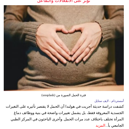
تؤثر على الانفعالات والتفاعل
فترة الحمل الصورة من (unsplash)
أمستردام - لايف ستايل
كشفت دراسة حديثة أجريت في هولندا أن الحمل لا يقتصر تأثيره على التغيرات
الجسدية المعروفة فقط، بل يشمل تغييرات واضحة في بنية ووظائف دماغ
المرأة تختلف باختلاف عدد مرات الحمل. وأجرى الباحثون في المركز الطبي
الجامعي بأ...
المزيد