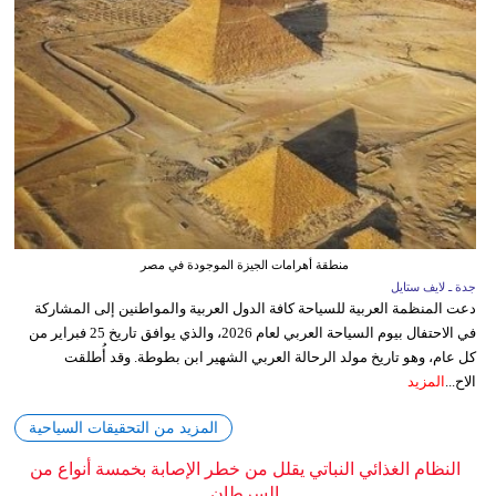
منطقة أهرامات الجيزة الموجودة في مصر
جدة ـ لايف ستايل
دعت المنظمة العربية للسياحة كافة الدول العربية والمواطنين إلى المشاركة
في الاحتفال بيوم السياحة العربي لعام 2026، والذي يوافق تاريخ 25 فبراير من
كل عام، وهو تاريخ مولد الرحالة العربي الشهير ابن بطوطة. وقد أُطلقت
الاح...
المزيد
المزيد من التحقيقات السياحية
النظام الغذائي النباتي يقلل من خطر الإصابة بخمسة أنواع من
السرطان