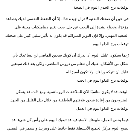
توقعات برج الجدي اليوم في الصحة
في حين أن صحتك البدنية لا تزال جيدة جدًا، إلا أن الضغط النفسي لديك يتصاعد
مؤخرًا، وتحتاج بشدة إلى البحث عن حل. يجب تغيير ديناميكيات معينة على
الصعيد المهني. وإلا فإن التوتر المتراكم قد يكون له تأثير سلبي كبير على صحتك.
توقعات برج الدلو اليوم
رُبما سيكون عليك اليوم أن تدرك أن كونك سجين للماضي لن يساعدك بأي
شكل من الأشكال. عليك أن تتعلم من دروس الماضي، ولكن بعد ذلك سيتعين
عليك أن تتركه وراءك، ولا تكون أسيرًا له.
توقعات برج الدلو اليوم في الحب
الوقت قد لا يكون مناسبًا الآن للملاحقات الرومانسية. ومع ذلك، قد يتمكن
المتزوجون من إعادة شحن علاقتهم العاطفية من خلال بذل القليل من الجهد.
توقعات برج الدلو اليوم في العمل
فيما يخص العمل، طبيعتك الاستباقية قد تبقيك اليوم على رأس كل شيء. قد
تصبح اليوم مركزًا لجميع الأنشطة. فقط حافظ على وتيرتك واستمر في المضي