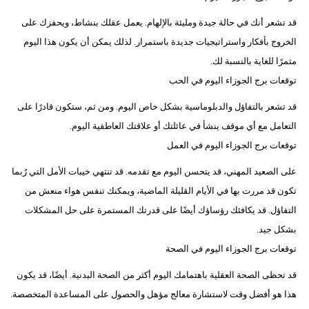
قد تشعر أنك في حالة جيدة ومليئة بالإلهام. يعمل عقلك بنشاط، ويحفزك على
الخروج بأفكار واستراتيجيات جديدة باستمرار. لذلك يمكن أن يكون هذا اليوم
مثمرًا للغاية بالنسبة لك.
توقعات برج الجوزاء اليوم في الحب
قد تشعر بالتفاؤل والدبلوماسية بشكل خاص اليوم. ومن ثم، ستكون قادرًا على
التعامل مع أي موقف ينشأ في عائلتك أو علاقتك العاطفية اليوم.
توقعات برج الجوزاء اليوم في العمل
على الصعيد المهني، قد يتحسن اليوم مع تقدمه. قد تنتهي خيبات الأمل التي رُبما
تكون قد مررت بها في الأيام القليلة الماضية، ويمكنك تنفس هواء منعش من
التفاؤل. قد يكافئك رؤساؤك أيضًا على قدرتك المستمرة على حل المشكلات
بشكل جيد.
توقعات برج الجوزاء اليوم في الصحة
قد تحظى الصحة العقلية باهتمامك اليوم أكثر من الصحة البدنية. أيضًا، قد يكون
هذا هو أفضل وقت لاستشارة معالج مؤهل والحصول على المساعدة المتخصصة.