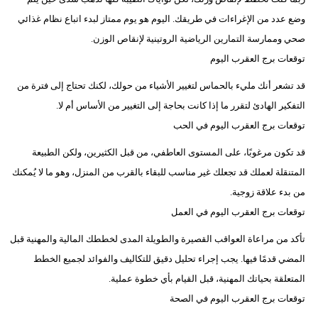
وضع عدد من الإغراءات في طريقك. اليوم هو يوم ممتاز لبدء اتباع نظام غذائي
صحي وممارسة التمارين الرياضية الروتينية لإنقاص الوزن.
توقعات برج العقرب اليوم
قد تشعر أنك مليء بالحماس لتغيير الأشياء من حولك، لكنك تحتاج إلى فترة من
التفكير الهادئ لتقرر ما إذا كانت بحاجة إلى التغيير من الأساس أم لا.
توقعات برج العقرب اليوم في الحب
قد تكون مرغوبًا، على المستوى العاطفي، من قبل الكثيرين، ولكن الطبيعة
المتنقلة لعملك قد تجعلك غير مناسب للبقاء بالقرب من المنزل، وهو ما لا يُمكنك
من بدء علاقة زوجية.
توقعات برج العقرب اليوم في العمل
تأكد من مراعاة العواقب القصيرة والطويلة المدى لخططك المالية والمهنية قبل
المضي قدمًا فيها. يجب إجراء تحليل دقيق للتكاليف والفوائد لجميع الخطط
المتعلقة بحياتك المهنية، قبل القيام بأي خطوة عملية.
توقعات برج العقرب اليوم في الصحة