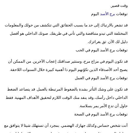
وقت قصير.
توقعات
برج الأسد
اليوم
قد تشعر بالارتباك إلى حد ما بسبب الحقائق التي تتكشف من حولك والمعلومات
المختلفة التي تبدو متناقضة والتي تأتي في طريقك. صوتك الداخلي هو أفضل
دليل لك الآن. ثق بغرائزك.
توقعات برج الأسد اليوم في الحب
قد تكون اليوم في مزاج مرح، وستثير صداقتك إعجاب الآخرين. من الممكن أن
يصبح أحد الأصدقاء الذين تكوّنهم اليوم ذا أهمية كبيرة خلال السنوات اللاحقة.
توقعات برج الأسد اليوم في العمل
قد تكون على وشك التأثر بشدة بالضغوط المرتبطة بالعمل. قد يتصاعد الضغط
الداخلي داخل رأسك، وقد ينفد منك الوقت اللازم لتحقيق الأهداف المهنية. فقط
حاول أن تدع الأمر يمر بسلاسة.
توقعات برج الأسد اليوم في الصحة
أنت شخص حساس وكذلك جهازك الهضمي. بمجرد أن تستهلك شيئا لا يتوافق مع