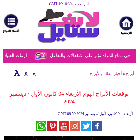
آخر تحديث GMT 19:10:39
الرئيسية
مرأة
أزياء
أزياء
ي دماغ المرأة تؤثر على الانفعالات والتفاعل
أزمات الفتيات في 
إسلامية
فن
أبراج
»
أخبار الفلك والأبراج
ديكور
توقعات الأبراج اليوم الأربعاء 04 كانون الأول / ديسمبر
صحة
2024
سياحة
09:50 2024 الأربعاء ,04 كانون الأول / ديسمبر
GMT
وسفر
أبراج