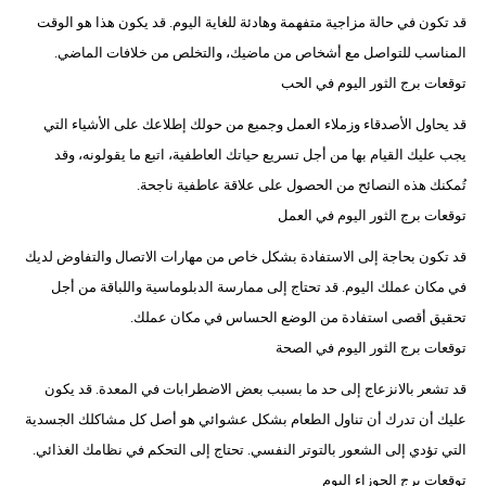
قد تكون في حالة مزاجية متفهمة وهادئة للغاية اليوم. قد يكون هذا هو الوقت
المناسب للتواصل مع أشخاص من ماضيك، والتخلص من خلافات الماضي.
توقعات برج الثور اليوم في الحب
قد يحاول الأصدقاء وزملاء العمل وجميع من حولك إطلاعك على الأشياء التي
يجب عليك القيام بها من أجل تسريع حياتك العاطفية، اتبع ما يقولونه، وقد
تُمكنك هذه النصائح من الحصول على علاقة عاطفية ناجحة.
توقعات برج الثور اليوم في العمل
قد تكون بحاجة إلى الاستفادة بشكل خاص من مهارات الاتصال والتفاوض لديك
في مكان عملك اليوم. قد تحتاج إلى ممارسة الدبلوماسية واللباقة من أجل
تحقيق أقصى استفادة من الوضع الحساس في مكان عملك.
توقعات برج الثور اليوم في الصحة
قد تشعر بالانزعاج إلى حد ما بسبب بعض الاضطرابات في المعدة. قد يكون
عليك أن تدرك أن تناول الطعام بشكل عشوائي هو أصل كل مشاكلك الجسدية
التي تؤدي إلى الشعور بالتوتر النفسي. تحتاج إلى التحكم في نظامك الغذائي.
توقعات برج الجوزاء اليوم