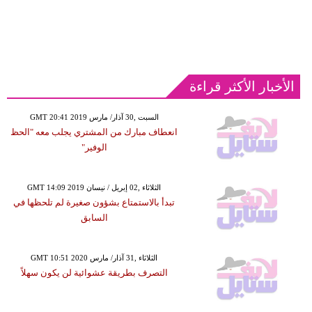
الأخبار الأكثر قراءة
GMT 20:41 2019 السبت ,30 آذار/ مارس
انعطاف مبارك من المشتري يجلب معه "الحظ
الوفير"
GMT 14:09 2019 الثلاثاء ,02 إبريل / نيسان
تبدأ بالاستمتاع بشؤون صغيرة لم تلحظها في
السابق
GMT 10:51 2020 الثلاثاء ,31 آذار/ مارس
التصرف بطريقة عشوائية لن يكون سهلاً