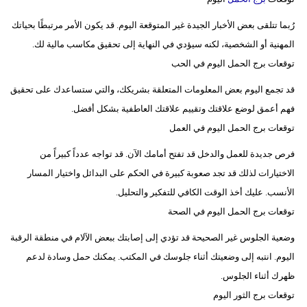
رُبما تتلقى بعض الأخبار الجيدة غير المتوقعة اليوم. قد يكون الأمر مرتبطًا بحياتك
المهنية أو الشخصية، لكنه سيؤدي في النهاية إلى تحقيق مكاسب مالية لك.
توقعات برج الحمل اليوم في الحب
قد تجمع اليوم بعض المعلومات المتعلقة بشريكك، والتي ستساعدك على تحقيق
فهم أعمق لوضع علاقتك وتقييم علاقتك العاطفية بشكل أفضل.
توقعات برج الحمل اليوم في العمل
فرص جديدة للعمل والدخل قد تفتح أمامك الآن. قد تواجه عدداً كبيراً من
الاختيارات لذلك قد تجد صعوبة كبيرة في الحكم على البدائل واختيار المسار
الأنسب. عليك أخذ الوقت الكافي للتفكير والتحليل.
توقعات برج الحمل اليوم في الصحة
وضعية الجلوس غير الصحيحة قد تؤدي إلى إصابتك ببعض الآلام في منطقة الرقبة
اليوم. انتبه إلى وضعيتك أثناء جلوسك في المكتب. يمكنك حمل وسادة لدعم
ظهرك أثناء الجلوس.
توقعات برج الثور اليوم