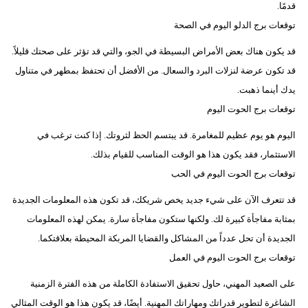
قدمًا.
توقعات برج الدلو اليوم في الصحة
قد يكون هناك بعض الأمراض البسيطة في الجو، والتي قد تؤثر على صحتك قليلاً.
قد تكون عرضة لنزلات البرد والسعال. من الأفضل أن تحتفظ بمطهر في متناول
يدك أينما ذهبت.
توقعات برج الحوت اليوم
اليوم هو يوم عظيم للمغامرة. قد يبتسم الحظ لثروتك. إذا كنت ترغب في
الاستثمار، فقد يكون هذا هو الوقت المناسب للقيام بذلك.
توقعات برج الحوت اليوم في الحب
قد تتعرف الآن على شيء جديد يخص شريكك، قد تكون هذه المعلومات الجديدة
بمثابة مفاجأة كبيرة لك. ولكنها ستكون مفاجأة سارة. يمكن لهذه المعلومات
الجديدة أن تحل عدداً من المشاكل والقضايا المربكة المحيطة بعلاقتكما.
توقعات برج الحوت اليوم في العمل
على الصعيد المهني، حاول تحقيق الاستفادة الكاملة من هذه الفترة الزمنية
الشاغرة لتطوير قدراتك ومهاراتك المهنية. أيضًا، قد يكون هذا هو الوقت المثالي