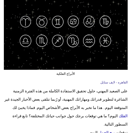
فيديو
مدوَنات
مشاكل
وحلول
الأبراج الفلكية
القاهره - لايف ستايل
على الصعيد المهني، حاول تحقيق الاستفادة الكاملة من هذه الفترة الزمنية
الشاغرة لتطوير قدراتك ومهاراتك المهنية، أو رُبما تتلقى بعض الأخبار الجيدة غير
المتوقعة اليوم.. هذا ما تخبر به الأبراج بعض الأشخاص اليوم. فماذا يخبئ لك
الفلك
اليوم؟ ما هي توقعات برجك حول جوانب حياتك المختلفة؟ تابع قراءة
السطور التالية.
توقعات
برج الحمل
اليوم