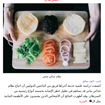
نظام غذائي صحي
لندن - لايف ستايل
كشفت دراسة علمية حديثة أجراها فريق من الباحثين الدوليين أن اتباع نظام
غذائي نباتي قد يساهم في تقليل خطر الإصابة بخمسة أنواع رئيسية من
السرطان. وقد أظهرت النتائج أن الأشخاص الذين يعتمدون على الأطعمة النباتية
مثل ال�...
المزيد