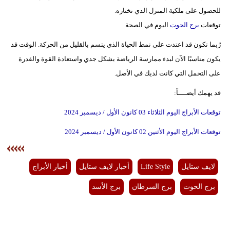
للحصول على ملكية المنزل الذي تختاره.
توقعات
برج الحوت
اليوم في الصحة
رُبما تكون قد اعتدت على نمط الحياة الذي يتسم بالقليل من الحركة. الوقت قد
يكون مناسبًا الآن لبدء ممارسة الرياضة بشكل جدي واستعادة القوة والقدرة
على التحمل التي كانت لديك في الأصل.
قد يهمك أيضــــاً:
توقعات الأبراج اليوم الثلاثاء 03 كانون الأول / ديسمبر 2024
توقعات الأبراج اليوم الأثنين 02 كانون الأول / ديسمبر 2024
لايف ستايل
Life Style
أخبار لايف ستايل
أخبار الأبراج
برج الحوت
برج السرطان
برج الأسد