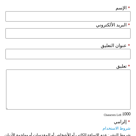
*
الإسم
*
البريد الألكتروني
*
عنوان التعليق
*
تعليق
: Characters Left
*
إلزامي
شروط الاستخدام
شروط النشر:
عدم الإساءة للكاتب أو للأشخاص أو للمقدسات أو مهاجمة الأديان