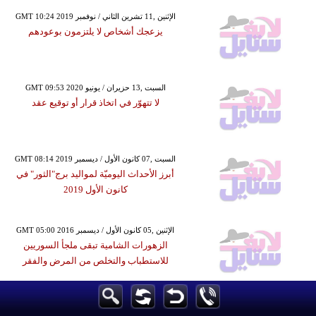
GMT 10:24 2019 الإثنين ,11 تشرين الثاني / نوفمبر
يزعجك أشخاص لا يلتزمون بوعودهم
GMT 09:53 2020 السبت ,13 حزيران / يونيو
لا تتهوّر في اتخاذ قرار أو توقيع عقد
GMT 08:14 2019 السبت ,07 كانون الأول / ديسمبر
أبرز الأحداث اليوميّة لمواليد برج"الثور" في
كانون الأول 2019
GMT 05:00 2016 الإثنين ,05 كانون الأول / ديسمبر
الزهورات الشامية تبقى ملجأ السوريين
للاستطباب والتخلص من المرض والفقر
GMT 14:26 2019 الإثنين ,11 تشرين الثاني / نوفمبر