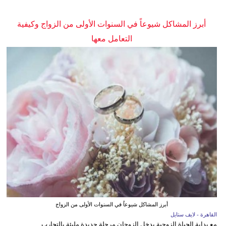
أبرز المشاكل شيوعاً في السنوات الأولى من الزواج وكيفية
التعامل معها
أبرز المشاكل شيوعاً في السنوات الأولى من الزواج
القاهرة - لايف ستايل
مع بداية الحياة الزوجية يدخل الزوجان مرحلة جديدة مليئة بالتجارب