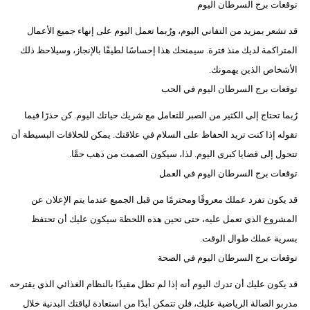
توقعات برج السرطان اليوم
قد تشعر بمزيد من التفاني اليوم، ورُبما تعمل اليوم على إنهاء جميع الأعمال
المتراكمة لديك منذ فترة. سيمنحك هذا إحساسًا لطيفًا بالإنجاز، وسيلاحظ ذلك
الأشخاص الذين يهمونك.
توقعات برج السرطان اليوم في الحب
رُبما تحتاج إلى الكثير من الصبر للتعامل مع شريك حياتك اليوم. كن حذرًا فيما
تقوله إذا كنت تريد الحفاظ على السلام في علاقتك. يمكن للخلافات البسيطة أن
تتحول إلى قضايا كبرى اليوم. لذا، سيكون الصمت من ذهب حقًا.
توقعات برج السرطان اليوم في العمل
قد يكون تفرد عملك معروفًا ومحترمًا من قبل الجميع عندما يتم الإعلان عن
المشروع الذي تعمل عليه، حتى تحين هذه اللحظة سيكون عليك أن تحتفظ
بسرية عملك طوال الوقت.
توقعات برج السرطان اليوم في الصحة
قد يكون عليك أن تدرك اليوم أنه إذا لم تظل مقيدًا بالنظام الغذائي الذي يقترحه
مدربو الصالة الرياضية عليك، فلن تتمكن أبدًا من استعادة لياقتك البدنية خلال