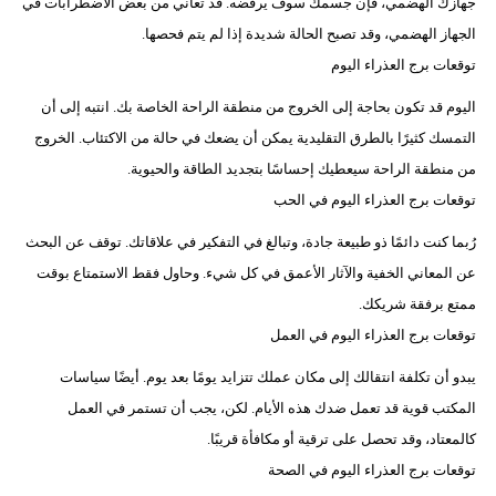
جهازك الهضمي، فإن جسمك سوف يرفضه. قد تعاني من بعض الاضطرابات في
الجهاز الهضمي، وقد تصبح الحالة شديدة إذا لم يتم فحصها.
توقعات برج العذراء اليوم
اليوم قد تكون بحاجة إلى الخروج من منطقة الراحة الخاصة بك. انتبه إلى أن
التمسك كثيرًا بالطرق التقليدية يمكن أن يضعك في حالة من الاكتئاب. الخروج
من منطقة الراحة سيعطيك إحساسًا بتجديد الطاقة والحيوية.
توقعات برج العذراء اليوم في الحب
رُبما كنت دائمًا ذو طبيعة جادة، وتبالغ في التفكير في علاقاتك. توقف عن البحث
عن المعاني الخفية والآثار الأعمق في كل شيء. وحاول فقط الاستمتاع بوقت
ممتع برفقة شريكك.
توقعات برج العذراء اليوم في العمل
يبدو أن تكلفة انتقالك إلى مكان عملك تتزايد يومًا بعد يوم. أيضًا سياسات
المكتب قوية قد تعمل ضدك هذه الأيام. لكن، يجب أن تستمر في العمل
كالمعتاد، وقد تحصل على ترقية أو مكافأة قريبًا.
توقعات برج العذراء اليوم في الصحة