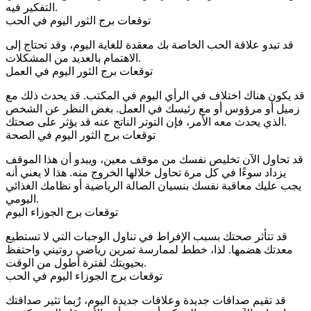
التفكير فيه.
توقعات برج الثور اليوم في الحب
قد تبدو علاقة الحب الخاصة بك معقدة للغاية اليوم، وقد تحتاج إلى
الاهتمام بالعديد من المشكلات.
توقعات برج الثور اليوم في العمل
قد يكون هناك اختلاف في الرأي اليوم في المكتب. قد يحدث ذلك مع
زميل أو مرؤوس أو مع رئيسك في العمل. بغض النظر عن الشخص
الذي يحدث معه الأمر، فإن التوتر الناتج عنه قد يؤثر على صحتك.
توقعات برج الثور اليوم في الصحة
قد تحاول الآن تخليص نفسك من موقف معين، ويبدو أن هذا الموقف
يزداد سوءًا في كل مرة تحاول خلالها الخروج منه. هذا لا يعني أنه
يجب عليك معاقبة نفسك بنسيان الصالة الرياضية أو نظامك الغذائي
اليومي.
توقعات برج الجوزاء اليوم
قد تتأثر صحتك بسبب الإفراط في تناول الوجبات التي لا تستطيع
معدتك هضمها. لذا، خطط لممارسة تمرين رياضي روتيني واحتفظ
بحيويتك لفترة أطول من الوقت.
توقعات برج الجوزاء اليوم في الحب
قد تقيم صداقات جديدة وعلاقات جديدة اليوم، رُبما تثير صداقتك