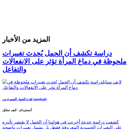
المزيد من الأخبار
دراسة تكشف أن الحمل يُحدث تغييرات
ملحوظة في دماغ المرأة تؤثر على الانفعالات
والتفاعل
فترة الحمل الصورة من (unsplash)
أمستردام - لايف ستايل
كشفت دراسة حديثة أجريت في هولندا أن الحمل لا يقتصر تأثيره
على التغيرات الجسدية المعروفة فقط، بل يشمل تغييرات واضحة