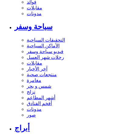
فوائد
مقابلات
مدونات
سياحة وسفر
التحقيقات السياحية
الأماكن السياحية
فيديو سياحة وسفر
رحلات شهر العسل
مقابلات
آخر الأخبار
منتجعات صحية
مغامرة
شمس و بحر
تزلج
أشهر المطاعم
أفخم الفنادق
مدونات
صور
أبراج