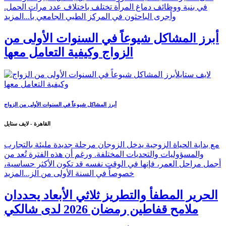
في بنية ووظائف دماغ المرأة تختلف باختلاف عدد مرات الحمل.
وأجرى الباحثون في المركز الطبي الجامعي بأ...
المزيد
أبرز المشاكل شيوعاً في السنوات الأولى من
الزواج وكيفية التعامل معها
أبرز المشاكل شيوعاً في السنوات الأولى من الزواج
القاهرة - لايف ستايل
مع بداية الحياة الزوجية يدخل الزوجان مرحلة جديدة مليئة بالتجارب
والمسؤوليات والتحديات المختلفة. ورغم أن هذه الفترة تُعد من
أجمل مراحل العمر، فإنها في الوقت نفسه قد تكون الأكثر حساسية،
خصوصاً في السنة الأولى من الز...
المزيد
الحرير المطفأ والتطريز ثلاثي الأبعاد يحددان
ملامح قفاطين رمضان 2026 لدى شالكي