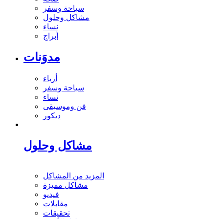
سياحة وسفر
مشاكل وحلول
نساء
أبراج
مدوَنات
أزياء
سياحة وسفر
نساء
فن وموسيقى
ديكور
مشاكل وحلول
المزيد من المشاكل
مشاكل مميزة
فيديو
مقابلات
تحقيقات