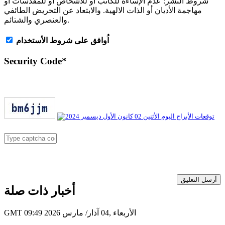
شروط النشر:
عدم الإساءة للكاتب أو للأشخاص أو للمقدسات أو
مهاجمة الأديان أو الذات الالهية. والابتعاد عن التحريض الطائفي
والعنصري والشتائم.
اُوافق على شروط الأستخدام
Security Code
*
أرسل التعليق
أخبار ذات صلة
GMT 09:49 2026 الأربعاء ,04 آذار/ مارس