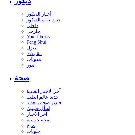
ديكور
أخبار الديكور
جديد عالم الديكور
داخلي
خارجي
Your Photos
Feng Shui
منزل
مقابلات
مدونات
صور
صحة
آخر الأخبار الطبية
جديد عالم الطب
فيديو صحة وتغذية
إسأل طبيبك
آخر الاخبار
صحة جنسية
طبخ
حلويات