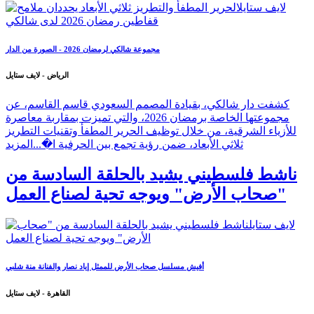
مجموعة شالكي لرمضان 2026 - الصورة من الدار
الرياض - لايف ستايل
كشفت دار شالكي، بقيادة المصمم السعودي قاسم القاسم، عن
مجموعتها الخاصة برمضان 2026، والتي تميزت بمقاربة معاصرة
للأزياء الشرقية، من خلال توظيف الحرير المطفأ وتقنيات التطريز
ثلاثي الأبعاد، ضمن رؤية تجمع بين الحرفية ا�...
المزيد
ناشط فلسطيني يشيد بالحلقة السادسة من
"صحاب الأرض" ويوجه تحية لصناع العمل
أفيش مسلسل صحاب الأرض للممثل إياد نصار والفنانة منة شلبي
القاهرة - لايف ستايل