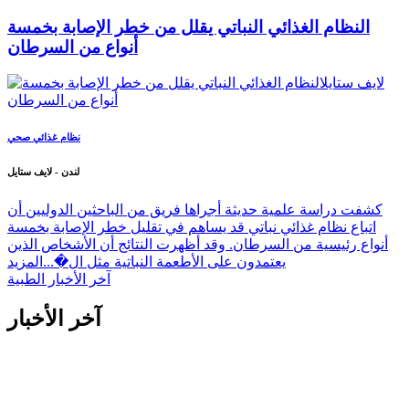
النظام الغذائي النباتي يقلل من خطر الإصابة بخمسة
أنواع من السرطان
نظام غذائي صحي
لندن - لايف ستايل
كشفت دراسة علمية حديثة أجراها فريق من الباحثين الدوليين أن
اتباع نظام غذائي نباتي قد يساهم في تقليل خطر الإصابة بخمسة
أنواع رئيسية من السرطان. وقد أظهرت النتائج أن الأشخاص الذين
يعتمدون على الأطعمة النباتية مثل ال�...
المزيد
آخر الأخبار الطبية
آخر الأخبار