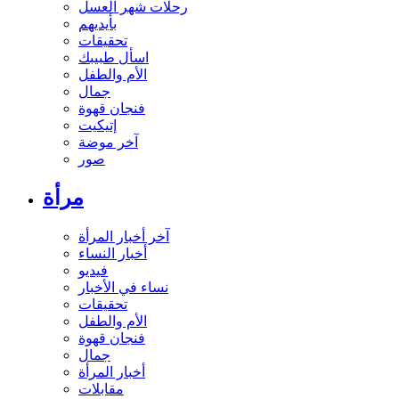
رحلات شهر العسل
بأيديهم
تحقيقات
اسأل طبيبك
الأم والطفل
جمال
فنجان قهوة
إتيكيت
آخر موضة
صور
مرأة
آخر أخبار المرأة
أخبار النساء
فيديو
نساء في الأخبار
تحقيقات
الأم والطفل
فنجان قهوة
جمال
أخبار المرأة
مقابلات