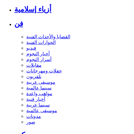
أزياء إسلامية
فن
القضايا والأحداث الفنية
الحوارات الفنية
فيديو
أخبار النجوم
أسرار النجوم
مقابلات
حفلات ومهرجانات
تلفزيون
موسيقى عربية
سينما عالمية
مواهب واعدة
أخبار فنية
سينما عربية
موسيقى عالمية
مدونات
صور