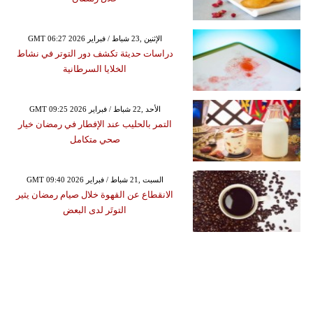
GMT 06:27 2026 الإثنين ,23 شباط / فبراير
دراسات حديثة تكشف دور التوتر في نشاط
الخلايا السرطانية
GMT 09:25 2026 الأحد ,22 شباط / فبراير
التمر بالحليب عند الإفطار في رمضان خيار
صحي متكامل
GMT 09:40 2026 السبت ,21 شباط / فبراير
الانقطاع عن القهوة خلال صيام رمضان يثير
التوتَر لدى البعض