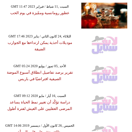
GMT 11:47 2023 السبت ,11 شباط / فبراير
عطور رومانسية وممّيزة في يوم الحب
GMT 17:46 2023 الثلاثاء ,24 كانون الثاني / يناير
موديلات أحذية يمكن ارتداءها مع الجوارب
الضيقة
GMT 05:24 2020 الأحد ,05 تموز / يوليو
تقرير يرصد تفاصيل انطلاق أسبوع الموضة
الصيفية افتراضيًا في باريس
GMT 09:12 2020 السبت ,16 أيار / مايو
دراسة تؤكّد أن تغيير نمط الحياة يساعد
المرضى العقليين على العيش لفترة أطول
GMT 14:06 2019 الخميس ,26 كانون الأول / ديسمبر
وظائف تؤثر على قلب المرأة