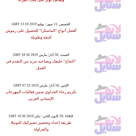
GMT 13:18 2019 الخميس ,11 تموز / يوليو
أفضل أنواع "الماسكرا" للحصول على رموش
كثيفة وطويلة
GMT 18:36 2019 السبت ,30 آذار/ مارس
"النجاح" حليفك ويصاحبه مزيد من التقدم في
العمل
GMT 07:33 2019 الإثنين ,18 آذار/ مارس
تكريم رجاء الجداوي ضمن فعاليات المهرجان
الإسباني العربي
GMT 19:30 2019 الثلاثاء ,29 كانون الثاني / يناير
طريقة إعداد وتحضير تشيزكيك النوتيلا
والفراولة