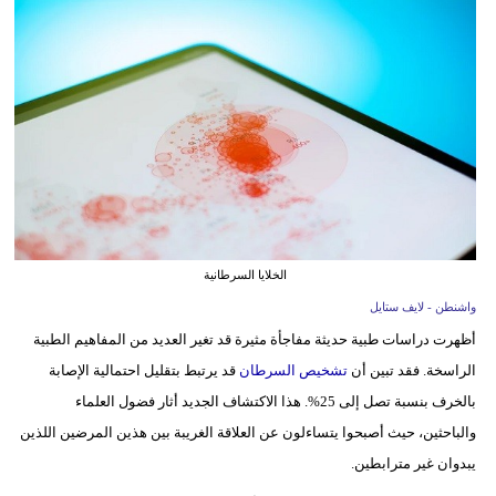
فيديو
مدوَنات
مشاكل
وحلول
الخلايا السرطانية
واشنطن - لايف ستايل
أظهرت دراسات طبية حديثة مفاجأة مثيرة قد تغير العديد من المفاهيم الطبية
الراسخة. فقد تبين أن
تشخيص السرطان
قد يرتبط بتقليل احتمالية الإصابة
بالخرف بنسبة تصل إلى 25%. هذا الاكتشاف الجديد أثار فضول العلماء
والباحثين، حيث أصبحوا يتساءلون عن العلاقة الغريبة بين هذين المرضين اللذين
يبدوان غير مترابطين.