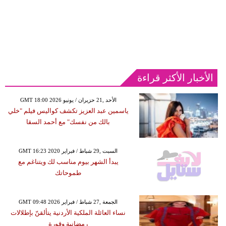
الأخبار الأكثر قراءة
GMT 18:00 2026 الأحد ,21 حزيران / يونيو
ياسمين عبد العزيز تكشف كواليس فيلم "خلي
بالك من نفسك" مع أحمد السقا
GMT 16:23 2020 السبت ,29 شباط / فبراير
يبدأ الشهر بيوم مناسب لك ويتناغم مع
طموحاتك
GMT 09:48 2026 الجمعة ,27 شباط / فبراير
نساء العائلة الملكية الأردنية يتألقنّ بإطلالات
رمضانية وقورة