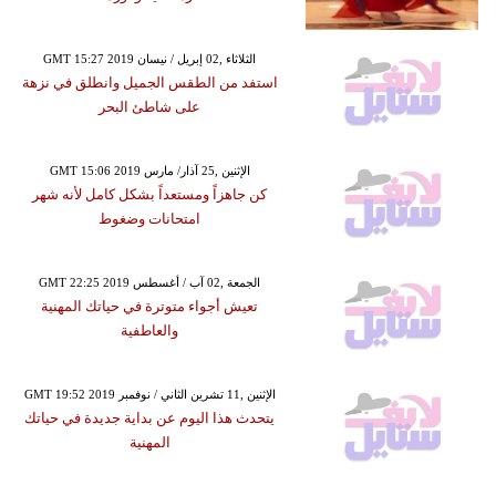
GMT 15:27 2019 الثلاثاء ,02 إبريل / نيسان
استفد من الطقس الجميل وانطلق في نزهة
على شاطئ البحر
GMT 15:06 2019 الإثنين ,25 آذار/ مارس
كن جاهزاً ومستعداً بشكل كامل لأنه شهر
امتحانات وضغوط
GMT 22:25 2019 الجمعة ,02 آب / أغسطس
تعيش أجواء متوترة في حياتك المهنية
والعاطفية
GMT 19:52 2019 الإثنين ,11 تشرين الثاني / نوفمبر
يتحدث هذا اليوم عن بداية جديدة في حياتك
المهنية