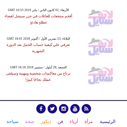
GMT 10:53 2019 الأربعاء ,02 كانون الثاني / يناير
أفخم منتجعات للعائلات في جزر سيشل لقضاء
عطلةٍ هادئةٍ
GMT 18:01 2018 الثلاثاء ,23 تشرين الأول / أكتوبر
تعرفي علي كيفية حساب الحمل بعد الدورة
الشهرية
GMT 16:18 2018 الجمعة ,28 أيلول / سبتمبر
ترتاح من معاكسات شخصية ومهنية وسيلقى
عملك نجاحًا كبيرًا
الرئيسية
مرأة
أزياء
فن
ديكور
صحة
سياحة