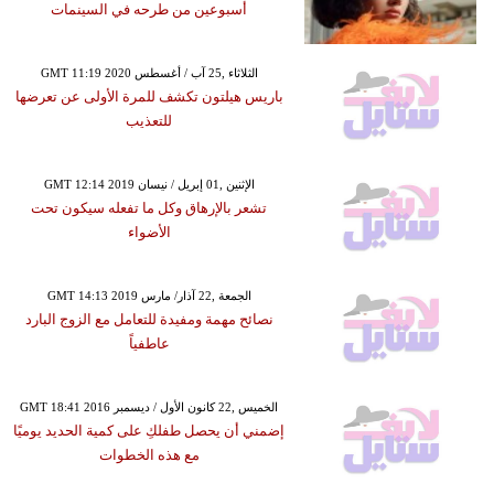
أسبوعين من طرحه في السينمات
GMT 11:19 2020 الثلاثاء ,25 آب / أغسطس
باريس هيلتون تكشف للمرة الأولى عن تعرضها
للتعذيب
GMT 12:14 2019 الإثنين ,01 إبريل / نيسان
تشعر بالإرهاق وكل ما تفعله سيكون تحت
الأضواء
GMT 14:13 2019 الجمعة ,22 آذار/ مارس
نصائح مهمة ومفيدة للتعامل مع الزوج البارد
عاطفياً
GMT 18:41 2016 الخميس ,22 كانون الأول / ديسمبر
إضمني أن يحصل طفلكِ على كمية الحديد يوميًا
مع هذه الخطوات