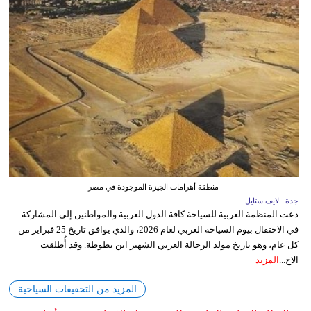
منطقة أهرامات الجيزة الموجودة في مصر
جدة ـ لايف ستايل
دعت المنظمة العربية للسياحة كافة الدول العربية والمواطنين إلى المشاركة
في الاحتفال بيوم السياحة العربي لعام 2026، والذي يوافق تاريخ 25 فبراير من
كل عام، وهو تاريخ مولد الرحالة العربي الشهير ابن بطوطة. وقد أُطلقت
الاح...
المزيد
المزيد من التحقيقات السياحية