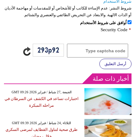
شروط الاستخدام
شروط النشر:
عدم الإساءة للكاتب أو للأشخاص أو للمقدسات أو مهاجمة الأديان
أو الذات الالهية. والابتعاد عن التحريض الطائفي والعنصري والشتائم.
اُوافق على شروط الأستخدام
Security Code
*
أرسل التعليق
أخبار ذات صلة
GMT 09:26 2026 الجمعة ,27 شباط / فبراير
اختبارات تساعد في الكشف عن السرطان في
مراحله المبكرة
GMT 09:39 2026 الثلاثاء ,24 شباط / فبراير
طرق صحية لتناول القطايف لمرضى السكري
خلال رمضان