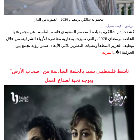
مجموعة شالكي لرمضان 2026 - الصورة من الدار
الرياض - لايف ستايل
كشفت دار شالكي، بقيادة المصمم السعودي قاسم القاسم، عن مجموعتها
الخاصة برمضان 2026، والتي تميزت بمقاربة معاصرة للأزياء الشرقية، من خلال
توظيف الحرير المطفأ وتقنيات التطريز ثلاثي الأبعاد، ضمن رؤية تجمع بين
الحرفية ا�...
المزيد
ناشط فلسطيني يشيد بالحلقة السادسة من "صحاب الأرض"
ويوجه تحية لصناع العمل