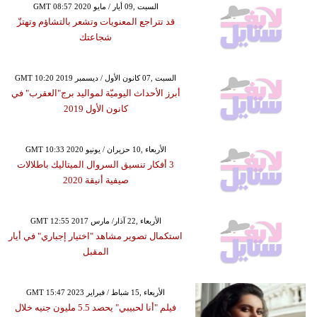
GMT 08:57 2020 السبت ,09 أيار / مايو
قد تتراجع المعنويات وتشعر بالتشاؤم وتهتزّ
شجاعتك
GMT 10:20 2019 السبت ,07 كانون الأول / ديسمبر
أبرز الأحداث اليوميّة لمواليد برج"العقرب" في
كانون الأول 2019
GMT 10:33 2020 الأربعاء ,10 حزيران / يونيو
3 أفكار تنسيق السروال الميتاليك باطلالات
صيفية أنيقة 2020
GMT 12:55 2017 الأربعاء ,22 آذار/ مارس
استكمال تصوير مشاهد "اختيار إجباري" في أيار
المقبل
GMT 15:47 2023 الأربعاء ,15 شباط / فبراير
فيلم "أنا لحبيبي" يحصد 5.5 مليون جنيه خلال