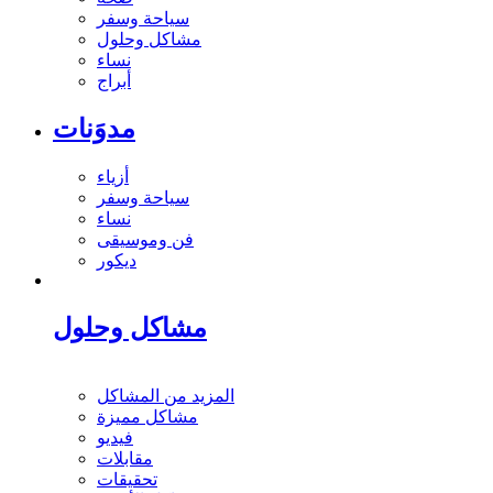
سياحة وسفر
مشاكل وحلول
نساء
أبراج
مدوَنات
أزياء
سياحة وسفر
نساء
فن وموسيقى
ديكور
مشاكل وحلول
المزيد من المشاكل
مشاكل مميزة
فيديو
مقابلات
تحقيقات