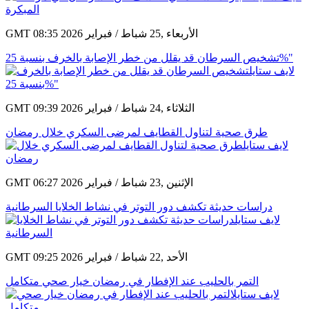
GMT 08:35 2026 الأربعاء ,25 شباط / فبراير
تشخيص السرطان قد يقلل من خطر الإصابة بالخرف بنسبة 25%"
GMT 09:39 2026 الثلاثاء ,24 شباط / فبراير
طرق صحية لتناول القطايف لمرضى السكري خلال رمضان
GMT 06:27 2026 الإثنين ,23 شباط / فبراير
دراسات حديثة تكشف دور التوتر في نشاط الخلايا السرطانية
GMT 09:25 2026 الأحد ,22 شباط / فبراير
التمر بالحليب عند الإفطار في رمضان خيار صحي متكامل