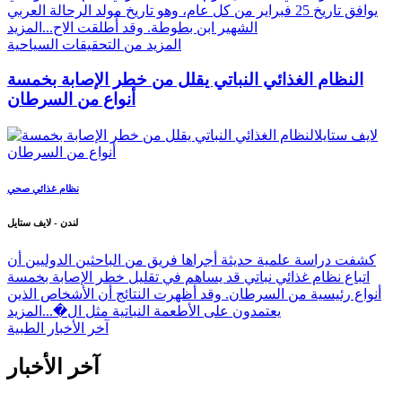
يوافق تاريخ 25 فبراير من كل عام، وهو تاريخ مولد الرحالة العربي
الشهير ابن بطوطة. وقد أُطلقت الاح...
المزيد
المزيد من التحقيقات السياحية
النظام الغذائي النباتي يقلل من خطر الإصابة بخمسة
أنواع من السرطان
نظام غذائي صحي
لندن - لايف ستايل
كشفت دراسة علمية حديثة أجراها فريق من الباحثين الدوليين أن
اتباع نظام غذائي نباتي قد يساهم في تقليل خطر الإصابة بخمسة
أنواع رئيسية من السرطان. وقد أظهرت النتائج أن الأشخاص الذين
يعتمدون على الأطعمة النباتية مثل ال�...
المزيد
آخر الأخبار الطبية
آخر الأخبار