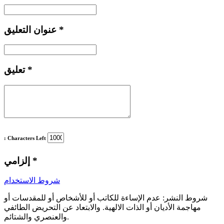
*
عنوان التعليق
*
تعليق
: Characters Left
*
إلزامي
شروط الاستخدام
شروط النشر:
عدم الإساءة للكاتب أو للأشخاص أو للمقدسات أو
مهاجمة الأديان أو الذات الالهية. والابتعاد عن التحريض الطائفي
والعنصري والشتائم.