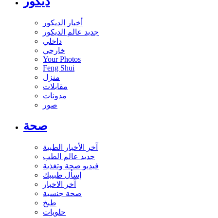
ديكور
أخبار الديكور
جديد عالم الديكور
داخلي
خارجي
Your Photos
Feng Shui
منزل
مقابلات
مدونات
صور
صحة
آخر الأخبار الطبية
جديد عالم الطب
فيديو صحة وتغذية
إسأل طبيبك
آخر الاخبار
صحة جنسية
طبخ
حلويات