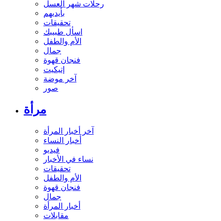
رحلات شهر العسل
بأيديهم
تحقيقات
اسأل طبيبك
الأم والطفل
جمال
فنجان قهوة
إتيكيت
آخر موضة
صور
مرأة
آخر أخبار المرأة
أخبار النساء
فيديو
نساء في الأخبار
تحقيقات
الأم والطفل
فنجان قهوة
جمال
أخبار المرأة
مقابلات