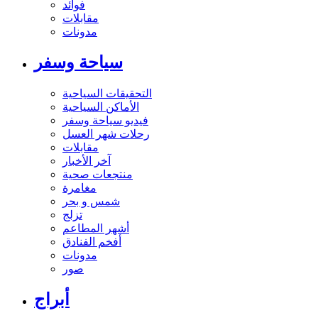
فوائد
مقابلات
مدونات
سياحة وسفر
التحقيقات السياحية
الأماكن السياحية
فيديو سياحة وسفر
رحلات شهر العسل
مقابلات
آخر الأخبار
منتجعات صحية
مغامرة
شمس و بحر
تزلج
أشهر المطاعم
أفخم الفنادق
مدونات
صور
أبراج