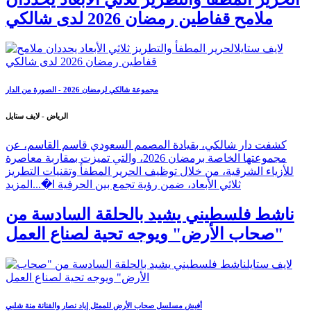
ملامح قفاطين رمضان 2026 لدى شالكي
مجموعة شالكي لرمضان 2026 - الصورة من الدار
الرياض - لايف ستايل
كشفت دار شالكي، بقيادة المصمم السعودي قاسم القاسم، عن
مجموعتها الخاصة برمضان 2026، والتي تميزت بمقاربة معاصرة
للأزياء الشرقية، من خلال توظيف الحرير المطفأ وتقنيات التطريز
ثلاثي الأبعاد، ضمن رؤية تجمع بين الحرفية ا�...
المزيد
ناشط فلسطيني يشيد بالحلقة السادسة من
"صحاب الأرض" ويوجه تحية لصناع العمل
أفيش مسلسل صحاب الأرض للممثل إياد نصار والفنانة منة شلبي