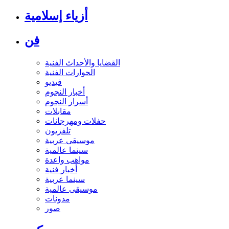
أزياء إسلامية
فن
القضايا والأحداث الفنية
الحوارات الفنية
فيديو
أخبار النجوم
أسرار النجوم
مقابلات
حفلات ومهرجانات
تلفزيون
موسيقى عربية
سينما عالمية
مواهب واعدة
أخبار فنية
سينما عربية
موسيقى عالمية
مدونات
صور