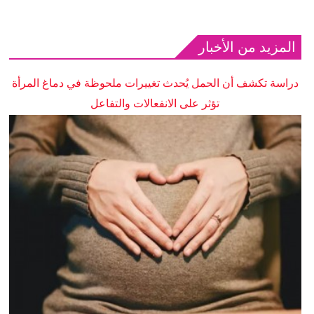
المزيد من الأخبار
دراسة تكشف أن الحمل يُحدث تغييرات ملحوظة في دماغ المرأة
تؤثر على الانفعالات والتفاعل