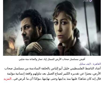
أفيش مسلسل صحاب الأرض للممثل إياد نصار والفنانة منة شلبي
القاهرة - لايف ستايل
أشاد الناشط الفلسطيني خليل أبو إلياس بالحلقة السادسة من مسلسل صحاب
الأرض، معبرًا عن تقديره الكبير لصناع العمل بعد تناولهم واقعة إنسانية مؤلمة
قال إنه كان شاهدًا عليها منذ بدايتها وحتى نهايتها، مؤكدًا أن ما عُرض في...
المزيد