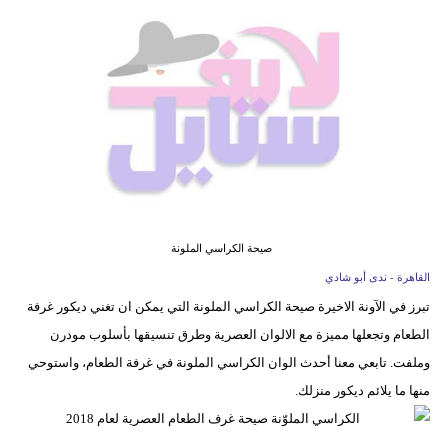
فيديو
مدوَنات
مشاكل
وحلول
صيحة الكراسي الملونة
القاهرة - ندى أبو شادي
تبرز في الآونة الاخيرة صيحة الكراسي الملونة التي يمكن ان تغني ديكور غرفة
الطعام وتجعلها مميزة مع الالوان العصرية وطرق تنسيقها بأسلوب مودرن
وملفت. تابعي معنا أحدث الوان الكراسي الملونة في غرفة الطعام، واستوحي
منها ما يلائم ديكور منزلك.