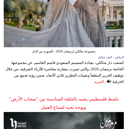
مجموعة شالكي لرمضان 2026 - الصورة من الدار
الرياض - لايف ستايل
كشفت دار شالكي، بقيادة المصمم السعودي قاسم القاسم، عن مجموعتها
الخاصة برمضان 2026، والتي تميزت بمقاربة معاصرة للأزياء الشرقية، من خلال
توظيف الحرير المطفأ وتقنيات التطريز ثلاثي الأبعاد، ضمن رؤية تجمع بين
الحرفية ا�...
المزيد
ناشط فلسطيني يشيد بالحلقة السادسة من "صحاب الأرض"
ويوجه تحية لصناع العمل