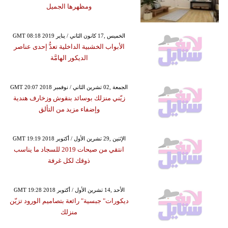
ومظهرها الجميل
GMT 08:18 2019 الخميس ,17 كانون الثاني / يناير
الأبواب الخشبية الداخلية تعدُّ إحدى عناصر
الديكور الهامَّة
GMT 20:07 2018 الجمعة ,02 تشرين الثاني / نوفمبر
زيّني منزلك بوسائد بنقوش وزخارف هندية
وإضفاء مزيد من التألق
GMT 19:19 2018 الإثنين ,29 تشرين الأول / أكتوبر
انتقي من صيحات 2019 للسجاد ما يناسب
ذوقك لكل غرفة
GMT 19:28 2018 الأحد ,14 تشرين الأول / أكتوبر
ديكورات" جبسية" رائعة بتصاميم الورود تزيّن
منزلك