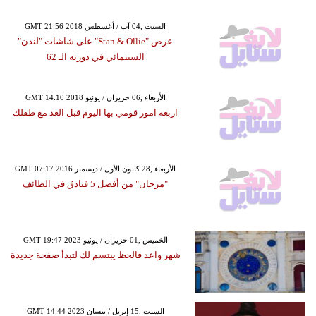
GMT 21:56 2018 السبت ,04 آب / أغسطس
عرض "Stan & Ollie" على شاشات "لندن"
السينمائي في دورته الـ 62
GMT 14:10 2018 الأربعاء ,06 حزيران / يونيو
اربعه امور قومي بها اليوم قبل الغد مع طفلك
GMT 07:17 2016 الأربعاء ,28 كانون الأول / ديسمبر
"مرجان" من أفضل 5 فنادق في الطائف
GMT 19:47 2023 الخميس ,01 حزيران / يونيو
شهر واعد فالحظ يبتسم لك لتبدأ صفحة جديدة
GMT 14:44 2023 السبت ,15 إبريل / نيسان