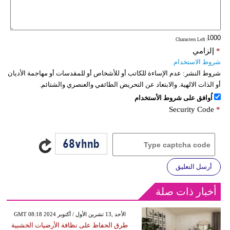
: Characters Left
*
إلزامي
شروط الاستخدام
شروط النشر:
عدم الإساءة للكاتب أو للأشخاص أو للمقدسات أو مهاجمة الأديان
أو الذات الالهية. والابتعاد عن التحريض الطائفي والعنصري والشتائم.
اُوافق على شروط الأستخدام
Security Code
*
أرسل التعليق
أخبار ذات صلة
GMT 08:18 2024 الأحد ,13 تشرين الأول / أكتوبر
طرق الحفاظ على نظافة الأرضيات الخشبية