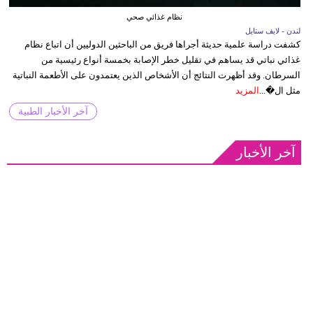
نظام غذائي صحي
لندن - لايف ستايل
كشفت دراسة علمية حديثة أجراها فريق من الباحثين الدوليين أن اتباع نظام
غذائي نباتي قد يساهم في تقليل خطر الإصابة بخمسة أنواع رئيسية من
السرطان. وقد أظهرت النتائج أن الأشخاص الذين يعتمدون على الأطعمة النباتية
مثل ال�...
المزيد
آخر الأخبار الطبية
آخر الأخبار