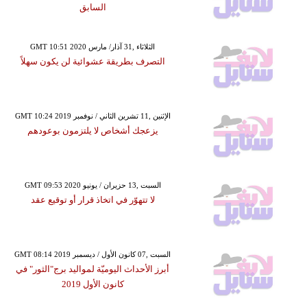
السابق
GMT 10:51 2020 الثلاثاء ,31 آذار/ مارس
التصرف بطريقة عشوائية لن يكون سهلاً
GMT 10:24 2019 الإثنين ,11 تشرين الثاني / نوفمبر
يزعجك أشخاص لا يلتزمون بوعودهم
GMT 09:53 2020 السبت ,13 حزيران / يونيو
لا تتهوّر في اتخاذ قرار أو توقيع عقد
GMT 08:14 2019 السبت ,07 كانون الأول / ديسمبر
أبرز الأحداث اليوميّة لمواليد برج"الثور" في
كانون الأول 2019