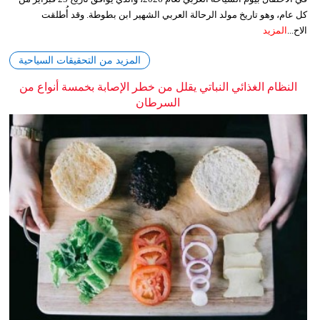
كل عام، وهو تاريخ مولد الرحالة العربي الشهير ابن بطوطة. وقد أُطلقت
الاح...
المزيد
المزيد من التحقيقات السياحية
النظام الغذائي النباتي يقلل من خطر الإصابة بخمسة أنواع من
السرطان