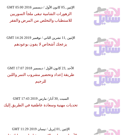
GMT 05:00 2016 الإثنين ,05 كانون الأول / ديسمبر
الزهورات الشامية تبقى ملجأ السوريين
للاستطباب والتخلص من المرض والفقر
GMT 14:26 2019 الإثنين ,11 تشرين الثاني / نوفمبر
يزعجك أشخاص لا يفون بوعودهم
GMT 17:07 2018 الأحد ,23 كانون الأول / ديسمبر
طريقة إعداد وتحضير مشروب التمر واللبن
للرجيم
GMT 17:43 2019 السبت ,30 آذار/ مارس
تحديات مهنية وسعادة عاطفية في الطريق إليك
GMT 11:29 2019 الإثنين ,01 إبريل / نيسان