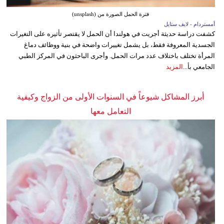
فترة الحمل الصورة من (unsplash)
أمستردام - لايف ستايل
كشفت دراسة حديثة أجريت في هولندا أن الحمل لا يقتصر تأثيره على التغيرات
الجسدية المعروفة فقط، بل يشمل تغييرات واضحة في بنية ووظائف دماغ
المرأة تختلف باختلاف عدد مرات الحمل. وأجرى الباحثون في المركز الطبي
الجامعي بأ...
المزيد
أبرز المشاكل شيوعاً في السنوات الأولى من الزواج وكيفية
التعامل معها