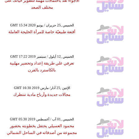
الأجواء تعد باحتمالات مهمة لتطوير حياتك على
مختلف الصعد
GMT 15:34 2020 الخميس ,25 حزيران / يونيو
أقنعة طبيعيّة خاصة للمرأة الخليجة العاملة
GMT 17:22 2019 الخميس ,12 أيلول / سبتمبر
تعرفي علي طريقة إعداد وتحضير مهلبية
بالكاسترد بالفرن
GMT 16:30 2019 الإثنين ,25 آذار/ مارس
مجالات جديدة وأرباح مادية تنتظرك
GMT 05:30 2019 الخميس ,01 آب / أغسطس
محمود العسيلي يحتفل بخطوبته بحضور
مجموعة من أصدقائه في الساحل الشمالي