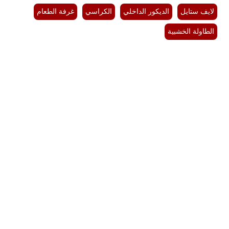
لايف ستايل
الديكور الداخلي
الكراسي
غرفة الطعام
الطاولة الخشبية