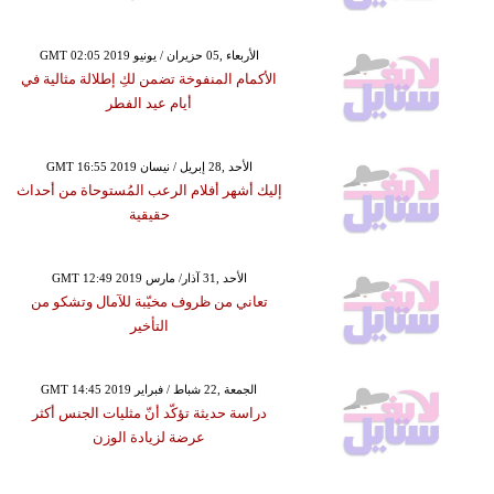
GMT 02:05 2019 الأربعاء ,05 حزيران / يونيو
الأكمام المنفوخة تضمن لكِ إطلالة مثالية في
أيام عيد الفطر
GMT 16:55 2019 الأحد ,28 إبريل / نيسان
إليك أشهر أفلام الرعب المُستوحاة من أحداث
حقيقية
GMT 12:49 2019 الأحد ,31 آذار/ مارس
تعاني من ظروف مخيّبة للآمال وتشكو من
التأخير
GMT 14:45 2019 الجمعة ,22 شباط / فبراير
دراسة حديثة تؤكّد أنّ مثليات الجنس أكثر
عرضة لزيادة الوزن