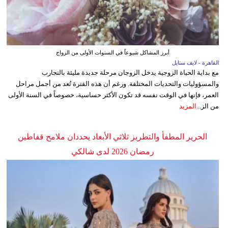
أبرز المشاكل شيوعاً في السنوات الأولى من الزواج
القاهرة - لايف ستايل
مع بداية الحياة الزوجية يدخل الزوجان مرحلة جديدة مليئة بالتجارب
والمسؤوليات والتحديات المختلفة. ورغم أن هذه الفترة تُعد من أجمل مراحل
العمر، فإنها في الوقت نفسه قد تكون الأكثر حساسية، خصوصاً في السنة الأولى
من الز...
المزيد
الحرير المطفأ والتطريز ثلاثي الأبعاد يحددان ملامح قفاطين
رمضان 2026 لدى شالكي