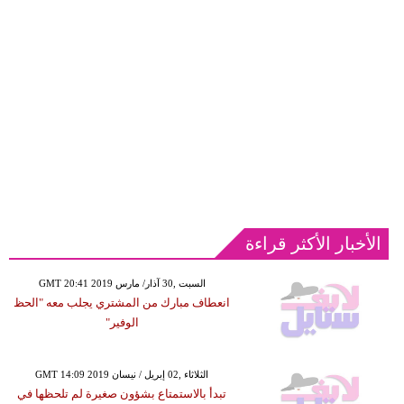
الأخبار الأكثر قراءة
GMT 20:41 2019 السبت ,30 آذار/ مارس
انعطاف مبارك من المشتري يجلب معه "الحظ
الوفير"
GMT 14:09 2019 الثلاثاء ,02 إبريل / نيسان
تبدأ بالاستمتاع بشؤون صغيرة لم تلحظها في