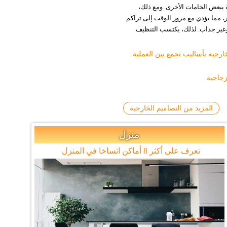
 ببعض الخامات الأخرى. ومع ذلك،
، مما يؤدي مع مرور الوقت إلى تراكم
اً وغير جذاب. لذلك، يكتسب التنظيف
رجية بأساليب تجمع بين العملية
زجاجية
المزيد من التصاميم الخارجية
منزل
تعرف على أكثر 8 أماكن اتساخا في المنزل