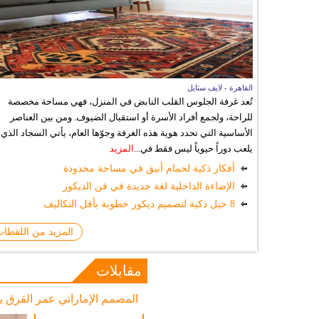
القاهرة - لايف ستايل
تُعد غرفة الجلوس القلب النابض في المنزل، فهي مساحة مخصصة
للراحة، ولجمع أفراد الأسرة أو استقبال الضيوف. ومن بين العناصر
الأساسية التي تحدد هوية هذه الغرفة وجوّها العام، يأتي السجاد الذي
يلعب دوراً حيوياً ليس فقط في...
المزيد
أفكار ذكية لحمام أنيق في مساحة محدودة
الإضاءة الداخلية لغة جديدة في فن الديكور
8 حيل ذكية لتصميم ديكور خطوبة بأقل التكاليف
المزيد من اللقطا
مقابلات
المصمم الإماراتي عمر القرق ي