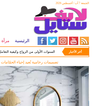
الجمعة 7 آب / أغسطس 2026
الرئيسية
مرأة
أخر الأخبار
أبرز المشاكل شيوعاً في السنوات الأولى من الزواج وكيفية التعامل معها
أحدث صيحات الديكور لعام 2026 أناقة عصرية بلمسات طبيعية دافئة