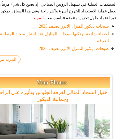
التنظيمات العملية في تسهيل الروتين الصباحي، إذ يصبح كل شيء مرتباً وف
يجعل عملية الاستعداد للخروج أسرع وأكثر راحة. وفي هذا السياق، يمكن
عبر اعتماد حلول تخزين متنوعة تتناسب مع ...
المزيد
صيحات ديكور المنزل الأبرز لصيف 2025
أخطاء شائعة يرتكبها أصحاب المنازل عند اختيار سجاد المنطقة 
الغرفة
صيحات ديكور المنزل الأبرز لصيف 2025
المزيد من
Your Photos
اختيار السجاد المثالي لغرفة الجلوس وتأثيره على الراح
وجمالية الديكور