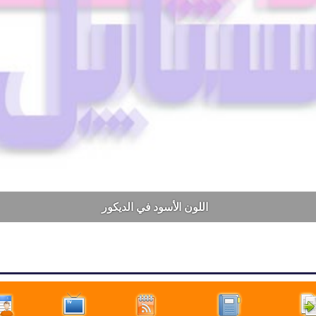
اللون الأسود في الديكور