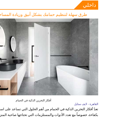
داخلي
طرق سهلة لتنظيم حمامك بشكل أنيق وزيادة المساحة
أفكار التخزين الذكية في الحمام
القاهرة - لايف ستايل
تعدّ أفكار التخزين الذكية في الحمام من أهم الحلول التي تساعد على اس
بكفاءة، خصوصاً مع تعدد الأدوات والمستلزمات التي تحتاجها صاحبة المنزل 