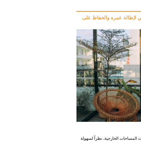
كي لإطالة عمره والحفاظ على
يث المساحات الخارجية، نظراً لسهولة