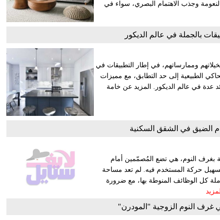
لنعومة وجذب الاهتمام البصري، سواء في
يقات بالجملة في عالم الديكور
خيلاتهم وممارساتهم، في إطار التطبيقات في
تحاكي الطبيعية إلى حد التطابق، مع مميزات
ئد عدة في عالم الديكور. المزيد عن خامة
م الضيق في الشقق السكنية
 بغرف النوم، هي تضع المُصمّمين أمام
وتسهيل حركة المستخدم فيه. لم تعد مساحة
املة كل الوظائف المنوطة بها، مع ضرورة
لمزيد
غرف النوم الزوجية "المودرن"