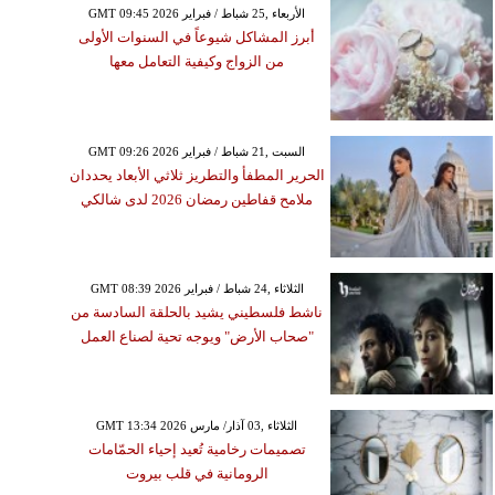
GMT 09:45 2026 الأربعاء ,25 شباط / فبراير
أبرز المشاكل شيوعاً في السنوات الأولى
من الزواج وكيفية التعامل معها
GMT 09:26 2026 السبت ,21 شباط / فبراير
الحرير المطفأ والتطريز ثلاثي الأبعاد يحددان
ملامح قفاطين رمضان 2026 لدى شالكي
GMT 08:39 2026 الثلاثاء ,24 شباط / فبراير
ناشط فلسطيني يشيد بالحلقة السادسة من
"صحاب الأرض" ويوجه تحية لصناع العمل
GMT 13:34 2026 الثلاثاء ,03 آذار/ مارس
تصميمات رخامية تُعيد إحياء الحمّامات
الرومانية في قلب بيروت