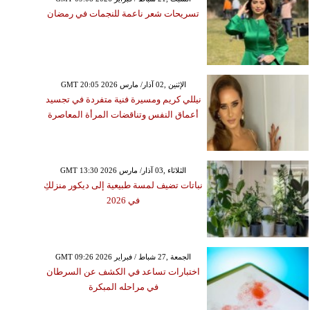
تسريحات شعر ناعمة للنجمات في رمضان
GMT 20:05 2026 الإثنين ,02 آذار/ مارس
نيللي كريم ومسيرة فنية متفردة في تجسيد
أعماق النفس وتناقضات المرأة المعاصرة
GMT 13:30 2026 الثلاثاء ,03 آذار/ مارس
نباتات تضيف لمسة طبيعية إلى ديكور منزلكِ
في 2026
GMT 09:26 2026 الجمعة ,27 شباط / فبراير
اختبارات تساعد في الكشف عن السرطان
في مراحله المبكرة