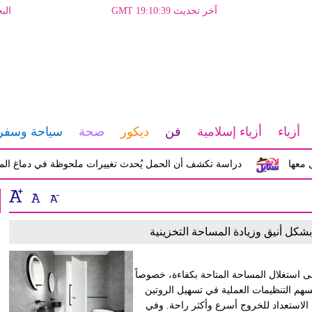
آخر تحديث GMT 19:10:39
الب
أزياء
أزياء إسلامية
فن
ديكور
صحة
سياحة وسفر
ا
دراسة تكشف أن الحمل يُحدث تغييرات ملحوظة في دماغ المرأة تؤث
كل أنيق وزيادة المساحة التخزينية
لى استغلال المساحة المتاحة بكفاءة، خصوصاً
تُسهم التنظيمات العملية في تسهيل الروتين
 الاستعداد للخروج أسرع وأكثر راحة. وفي