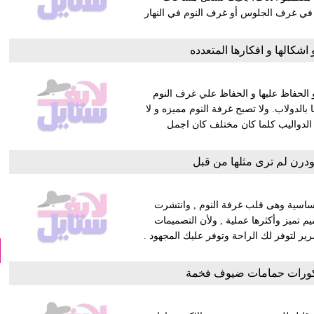
بة في غرف الجلوس أو غرف النوم في النهار
شكالها و افكارها المتعدده
الحفاظ عليها و الحفاظ علي غرف النوم
 بالدولاب. ولا تصبح غرفة النوم مميزه و لا
 الدواليب كلما كان مختلف كان اجمل
رن لم ترى مثلها من قبل
اساسية وهى قلب غرفة النوم , وانتشرت
م تميز وأكثرها عملية , ولأن التصميمات
 لتوفر لك الراحة وتوفر عليك المجهود .
يكورات حمامات ضيوف فخمة