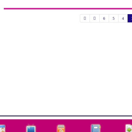
6
5
4