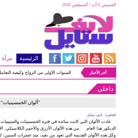
الخميس 6 آب / أغسطس 2026
الرئيسية
مرأة
أخر الأخبار
أبرز المشاكل شيوعاً في السنوات الأولى من الزواج وكيفية التعامل معه
داخلي
"ألوان الخمسينيات" تع
القاهرة – لايف ستايل
عادت الألوان التي كانت سائدة في فترة الخمسينيات والستينيات 
الديكور هذا العام. من هذه الألوان الأزرق والأحمر الكلاسيكي، الأ
وكل هذه الألوان القديمة التي تعود من بعيد، منذ عشرات السنين، ل