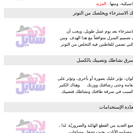
المزيد
الاسترخاء بعد يوم عمل طويل، ويجب أن
تصميم المنزل متوافقاً مع هذا الهدف. ومن
لتي تضمن للقاطنين فيه التخلص من التوتر
سرق نشاطك وتصيبك بالكسل
ان، تؤثر عليك بصورة أو بأخرى، وتؤثر على
العامة وحتى رشاقتك ووزنك. وهناك الكثير
 السبب في سرقة طاقتك ونشاطك فتصيبك
دّدة الإستخدامات
ع العديد من القطع الهامّة والضروريّة. لذا ،
رها مصمّمو الأثاث، بحيث تشغل مساحات