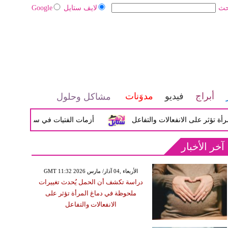
حث
لايف ستايل
Google
أبراج
فيديو
مدوَنات
مشاكل وحلول
ثر على الانفعالات والتفاعل
أزمات الفتيات في سن المراهقة بين 
آخر الأخبار
GMT 11:32 2026 الأربعاء ,04 آذار/ مارس
دراسة تكشف أن الحمل يُحدث تغييرات
ملحوظة في دماغ المرأة تؤثر على
الانفعالات والتفاعل