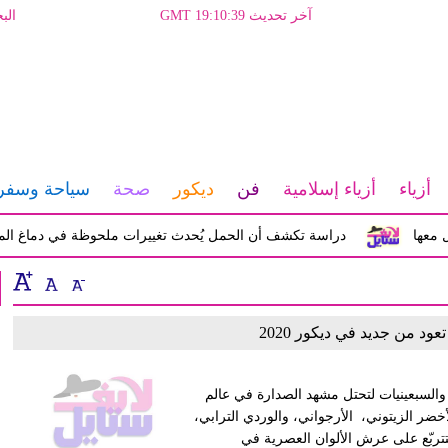
آخر تحديث GMT 19:10:39
الب
أزياء
أزياء إسلامية
فن
ديكور
صحة
سياحة وسفر
ا
دراسة تكشف أن الحمل يُحدث تغييرات ملحوظة في دماغ المرأة تؤ
ود من جديد في ديكور 2020
والسبعينيات لتحتل مشهد الصدارة في عالم
خضر الزيتوني، الأرجواني، والوردي الترابي،
تتربّع على عرش الألوان العصرية في