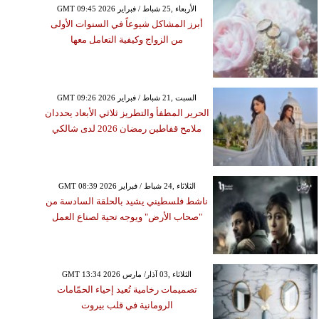
GMT 09:45 2026 الأربعاء ,25 شباط / فبراير
أبرز المشاكل شيوعاً في السنوات الأولى
من الزواج وكيفية التعامل معها
GMT 09:26 2026 السبت ,21 شباط / فبراير
الحرير المطفأ والتطريز ثلاثي الأبعاد يحددان
ملامح قفاطين رمضان 2026 لدى شالكي
GMT 08:39 2026 الثلاثاء ,24 شباط / فبراير
ناشط فلسطيني يشيد بالحلقة السادسة من
"صحاب الأرض" ويوجه تحية لصناع العمل
GMT 13:34 2026 الثلاثاء ,03 آذار/ مارس
تصميمات رخامية تُعيد إحياء الحمّامات
الرومانية في قلب بيروت