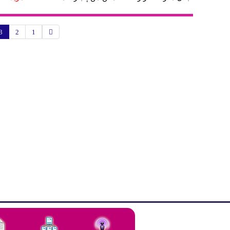
3
2
1