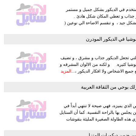
 تستخدم في الديكور بشكل جميل و مستمر
يل و جذاب و تعطي المكان شكل هادئ .
شكل جيد ، و تنقسم الاضاءة الي نوعين (
فوشيا في الديكور المودرن
التي تجعل الديكور جذاب و مشرق ، و تضيف
فوشيا كثيره. و لكنه من الالوان المشرقه و
ميع الاشخاص ولا افكار الديكور ،...
المزيد
ك بوحي من الثقافة العربية
الذي يميزه، فهي صيحة لا تنتهي أبداً في
 يجلس بها بالراحة النفسية. كما أن الستايل
ي هذه الطاولة الصغيرة المليئة بنقوشات
لين ضمن ديكورات المنزل