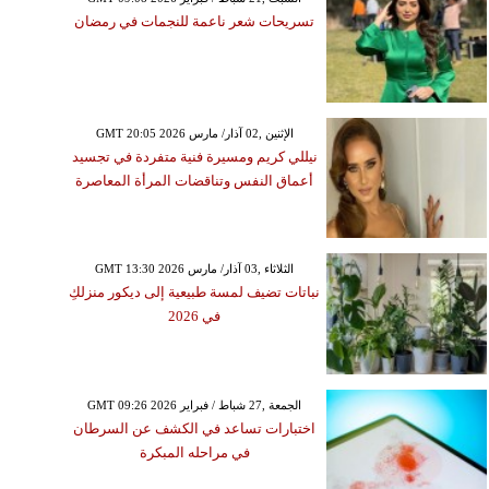
تسريحات شعر ناعمة للنجمات في رمضان
GMT 20:05 2026 الإثنين ,02 آذار/ مارس
نيللي كريم ومسيرة فنية متفردة في تجسيد
أعماق النفس وتناقضات المرأة المعاصرة
GMT 13:30 2026 الثلاثاء ,03 آذار/ مارس
نباتات تضيف لمسة طبيعية إلى ديكور منزلكِ
في 2026
GMT 09:26 2026 الجمعة ,27 شباط / فبراير
اختبارات تساعد في الكشف عن السرطان
في مراحله المبكرة