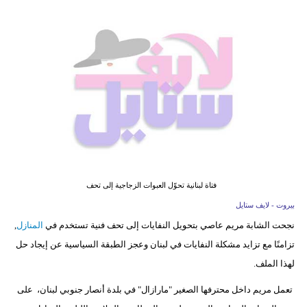
فيديو
مدوَنات
مشاكل
وحلول
فتاة لبنانية تحوّل العبوات الزجاجية إلى تحف
بيروت - لايف ستايل
نجحت الشابة مريم عاصي بتحويل النفايات إلى تحف فنية تستخدم في
المنازل
,
تزامنًا مع تزايد مشكلة النفايات في لبنان وعجز الطبقة السياسية عن إيجاد حل
لهذا الملف.
تعمل مريم داخل محترفها الصغير "مارازال" في بلدة أنصار جنوبي لبنان، على