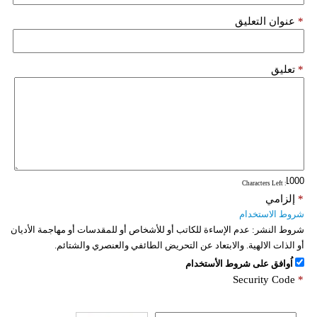
*
عنوان التعليق
*
تعليق
: Characters Left
*
إلزامي
شروط الاستخدام
شروط النشر:
عدم الإساءة للكاتب أو للأشخاص أو للمقدسات أو مهاجمة الأديان
أو الذات الالهية. والابتعاد عن التحريض الطائفي والعنصري والشتائم.
اُوافق على شروط الأستخدام
Security Code
*