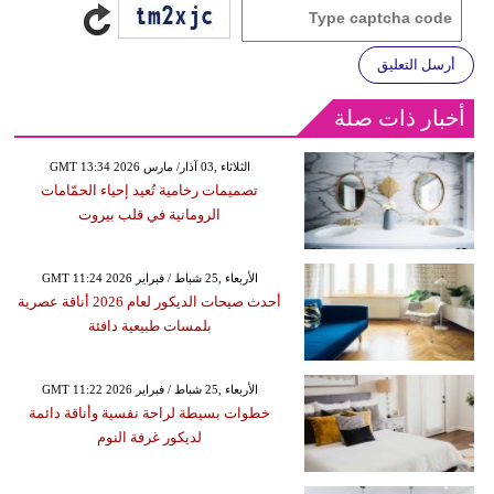
أرسل التعليق
أخبار ذات صلة
GMT 13:34 2026 الثلاثاء ,03 آذار/ مارس
تصميمات رخامية تُعيد إحياء الحمّامات
الرومانية في قلب بيروت
GMT 11:24 2026 الأربعاء ,25 شباط / فبراير
أحدث صيحات الديكور لعام 2026 أناقة عصرية
بلمسات طبيعية دافئة
GMT 11:22 2026 الأربعاء ,25 شباط / فبراير
خطوات بسيطة لراحة نفسية وأناقة دائمة
لديكور غرفة النوم