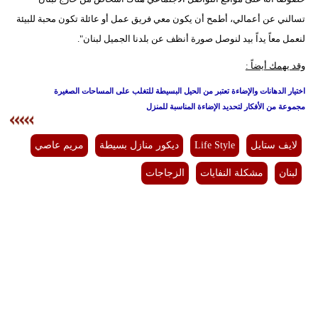
تسالني عن أعمالي، أطمح أن يكون معي فريق عمل أو عائلة تكون محبة للبيئة
لنعمل معاً يداً بيد لنوصل صورة أنظف عن بلدنا الجميل لبنان".
وقد يهمك أيضاً :
اختيار الدهانات والإضاءة تعتبر من الحيل البسيطة للتغلب على المساحات الصغيرة
مجموعة من الأفكار لتحديد الإضاءة المناسبة للمنزل
لايف ستايل
Life Style
ديكور منازل بسيطة
مريم عاصي
لبنان
مشكلة النفايات
الزجاجات