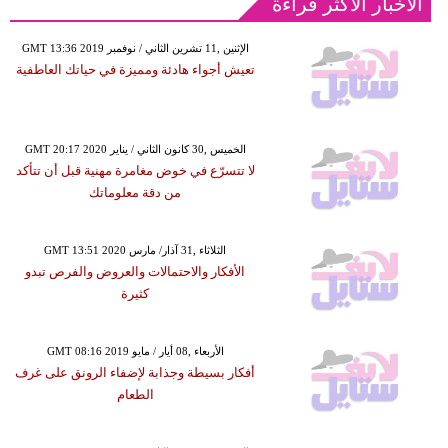
الأخبار الأكثر قراءة
GMT 13:36 2019 الإثنين ,11 تشرين الثاني / نوفمبر
تعيش أجواء هادئة ومميزة في حياتك العاطفية
GMT 20:17 2020 الخميس ,30 كانون الثاني / يناير
لا تتسرّع في خوض مغامرة مهنية قبل أن تتأكد
من دقة معلوماتك
GMT 13:51 2020 الثلاثاء ,31 آذار/ مارس
الأفكار والاحتمالات والعروض والفرص تبدو
كثيرة
GMT 08:16 2019 الأربعاء ,08 أيار / مايو
أفكار بسيطة وجذابة لإضفاء الرونق على غرف
الطعام