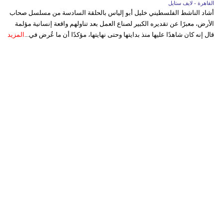
القاهرة - لايف ستايل
أشاد الناشط الفلسطيني خليل أبو إلياس بالحلقة السادسة من مسلسل صحاب
الأرض، معبرًا عن تقديره الكبير لصناع العمل بعد تناولهم واقعة إنسانية مؤلمة
قال إنه كان شاهدًا عليها منذ بدايتها وحتى نهايتها، مؤكدًا أن ما عُرض في...
المزيد