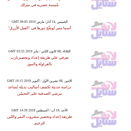
بلمسة عصرية في منزلك
GMT 09:05 2019 الخميس ,14 آذار/ مارس
أسما منير تُوضِّح دورها في "الفيل الأزرق"
GMT 03:55 2019 الثلاثاء ,08 كانون الثاني / يناير
تعرفي علي طريقة إعداد وتحضيرتارت
بالفراولة والموز
GMT 10:15 2018 الإثنين ,08 تشرين الأول / أكتوبر
دراسة حديثة تكشف أساليب بديلة تُساعد
مرضى الصدفية على التحسّن
GMT 14:39 2018 الأحد ,19 آب / أغسطس
طريقة إعداد وتحضير مشروب التمر واللبن
للرجيم