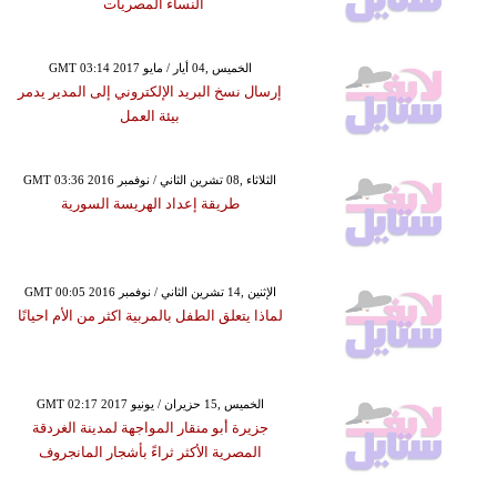
النساء المصريات
GMT 03:14 2017 الخميس ,04 أيار / مايو
إرسال نسخ البريد الإلكتروني إلى المدير يدمر
بيئة العمل
GMT 03:36 2016 الثلاثاء ,08 تشرين الثاني / نوفمبر
طريقة إعداد الهريسة السورية
GMT 00:05 2016 الإثنين ,14 تشرين الثاني / نوفمبر
لماذا يتعلق الطفل بالمربية اكثر من الأم احيانًا
GMT 02:17 2017 الخميس ,15 حزيران / يونيو
جزيرة أبو منقار المواجهة لمدينة الغردقة
المصرية الأكثر ثراءً بأشجار المانجروف