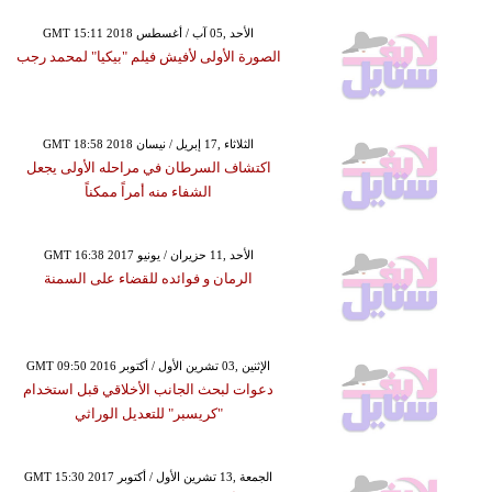
GMT 15:11 2018 الأحد ,05 آب / أغسطس
الصورة الأولى لأفيش فيلم "بيكيا" لمحمد رجب
GMT 18:58 2018 الثلاثاء ,17 إبريل / نيسان
اكتشاف السرطان في مراحله الأولى يجعل
الشفاء منه أمراً ممكناً
GMT 16:38 2017 الأحد ,11 حزيران / يونيو
الرمان و فوائده للقضاء على السمنة
GMT 09:50 2016 الإثنين ,03 تشرين الأول / أكتوبر
دعوات لبحث الجانب الأخلاقي قبل استخدام
"كريسبر" للتعديل الوراثي
GMT 15:30 2017 الجمعة ,13 تشرين الأول / أكتوبر