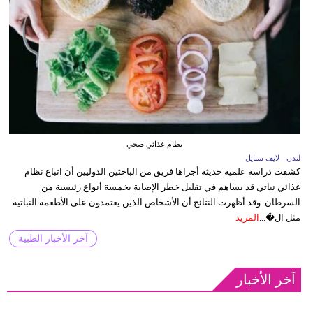
نظام غذائي صحي
لندن - لايف ستايل
كشفت دراسة علمية حديثة أجراها فريق من الباحثين الدوليين أن اتباع نظام
غذائي نباتي قد يساهم في تقليل خطر الإصابة بخمسة أنواع رئيسية من
السرطان. وقد أظهرت النتائج أن الأشخاص الذين يعتمدون على الأطعمة النباتية
مثل ال�...
المزيد
آخر الأخبار الطبية
آخر الأخبار