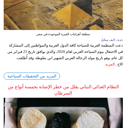
منطقة أهرامات الجيزة الموجودة في مصر
جدة ـ لايف ستايل
دعت المنظمة العربية للسياحة كافة الدول العربية والمواطنين إلى المشاركة
في الاحتفال بيوم السياحة العربي لعام 2026، والذي يوافق تاريخ 25 فبراير من
كل عام، وهو تاريخ مولد الرحالة العربي الشهير ابن بطوطة. وقد أُطلقت
الاح...
المزيد
المزيد من التحقيقات السياحية
النظام الغذائي النباتي يقلل من خطر الإصابة بخمسة أنواع من
السرطان