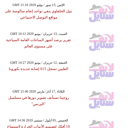
GMT 21:16 2020 الإثنين ,13 تموز / يوليو
نبيل الحلفاوي ينفي تواجد إنعام سالوسة على
مواقع التوصل الاجتماعي
GMT 10:12 2020 السبت ,13 حزيران / يونيو
تقرير يرصد أشهر الساحات العامة السياحية
على مستوى العالم
GMT 14:27 2020 الجمعة ,12 حزيران / يونيو
الفلبين تسجل 615 إصابة جديدة بكورونا
GMT 21:40 2020 الثلاثاء ,17 آذار/ مارس
روجينا تستأنف تصوير دورها في مسلسل
"البرنس"
GMT 14:36 2019 الخميس ,05 أيلول / سبتمبر
10 أفكار لتصميم الأبواب الجرارة لاستمتاع