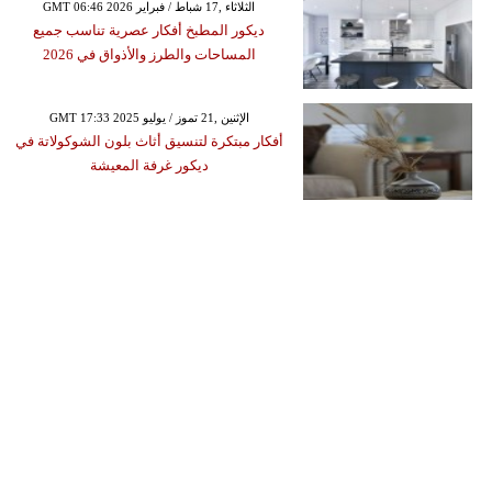
GMT 06:46 2026 الثلاثاء ,17 شباط / فبراير
ديكور المطبخ أفكار عصرية تناسب جميع
المساحات والطرز والأذواق في 2026
GMT 17:33 2025 الإثنين ,21 تموز / يوليو
أفكار مبتكرة لتنسيق أثاث بلون الشوكولاتة في
ديكور غرفة المعيشة