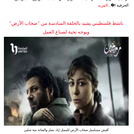
الحرفية ا�...
المزيد
ناشط فلسطيني يشيد بالحلقة السادسة من "صحاب الأرض"
ويوجه تحية لصناع العمل
أفيش مسلسل صحاب الأرض للممثل إياد نصار والفنانة منة شلبي