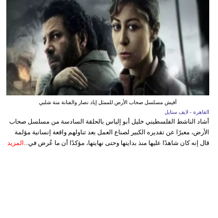
أفيش مسلسل صحاب الأرض للممثل إياد نصار والفنانة منة شلبي
القاهرة - لايف ستايل
أشاد الناشط الفلسطيني خليل أبو إلياس بالحلقة السادسة من مسلسل صحاب
الأرض، معبرًا عن تقديره الكبير لصناع العمل بعد تناولهم واقعة إنسانية مؤلمة
قال إنه كان شاهدًا عليها منذ بدايتها وحتى نهايتها، مؤكدًا أن ما عُرض في...
المزيد