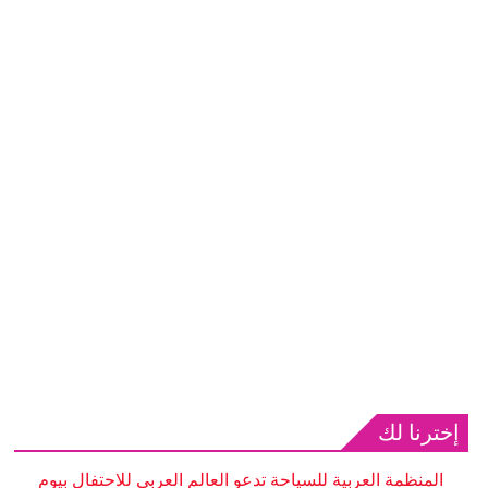
إخترنا لك
المنظمة العربية للسياحة تدعو العالم العربي للاحتفال بيوم