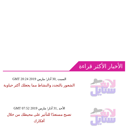
الأخبار الأكثر قراءة
GMT 20:24 2019 السبت ,30 آذار/ مارس
الشعور بالتجدد والنشاط مما يجعلك أكثر حياوية
GMT 07:52 2019 الأحد ,31 آذار/ مارس
تصبح مستعدًا للتأثير على محيطك من خلال
أفكارك