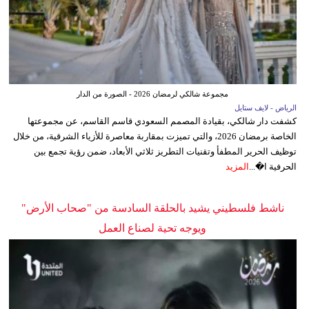
مجموعة شالكي لرمضان 2026 - الصورة من الدار
الرياض - لايف ستايل
كشفت دار شالكي، بقيادة المصمم السعودي قاسم القاسم، عن مجموعتها
الخاصة برمضان 2026، والتي تميزت بمقاربة معاصرة للأزياء الشرقية، من خلال
توظيف الحرير المطفأ وتقنيات التطريز ثلاثي الأبعاد، ضمن رؤية تجمع بين
الحرفية ا�...
المزيد
ناشط فلسطيني يشيد بالحلقة السادسة من "صحاب الأرض"
ويوجه تحية لصناع العمل