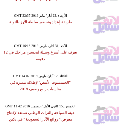
GMT 22:37 2019 الأربعاء ,22 أيار / مايو
طريقة إعداد وتحضير سلطة الأرز بالتونة
GMT 16:13 2019 الأحد ,31 آذار/ مارس
تعرف على أسرع وسيلة لتحسين مزاجك في 12
دقيقة
GMT 14:02 2019 الثلاثاء ,12 آذار/ مارس
"الجمبسوت الأبيض" لإطلالة مميزة في
مناسبات ربيع وصيف 2019
GMT 11:42 2016 الخميس ,15 كانون الأول / ديسمبر
هيئة السياحة والتراث الوطني تستعد لإفتتاح
معرض " روائع الآثار السعودية " في بكين