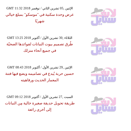
GMT 11:32 2018 الإثنين ,05 تشرين الثاني / نوفمبر
عرض وحدة سكنية في "موسكو" بمبلغ خيالي
شهريًا
GMT 13:25 2018 الثلاثاء ,30 تشرين الأول / أكتوبر
طُرق تصميم بيوت النباتات لفوائدها الصحيّة
في جميع أنحاء منزلك
GMT 08:43 2018 الإثنين ,29 تشرين الأول / أكتوبر
حسين حربة يُبدع في تصاميمه ويضع فيها فتنة
المعمار الحديث ورفاهيته
GMT 09:12 2018 السبت ,27 تشرين الأول / أكتوبر
طريقة تحويل حديقة صغيرة خالية مِن النباتات
إلى أخرى رائعة