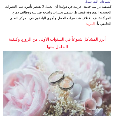
أمستردام - لايف ستايل
كشفت دراسة حديثة أجريت في هولندا أن الحمل لا يقتصر تأثيره على التغيرات
الجسدية المعروفة فقط، بل يشمل تغييرات واضحة في بنية ووظائف دماغ
المرأة تختلف باختلاف عدد مرات الحمل. وأجرى الباحثون في المركز الطبي
الجامعي بأ...
المزيد
أبرز المشاكل شيوعاً في السنوات الأولى من الزواج وكيفية
التعامل معها