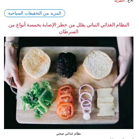
الاح...
المزيد
المزيد من التحقيقات السياحية
النظام الغذائي النباتي يقلل من خطر الإصابة بخمسة أنواع من
السرطان
نظام غذائي صحي