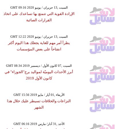
GMT 09:16 2020 السبت ,13 حزيران / يونيو
الإرادة القوية التي تتمتع بها تساعدك على اتخاذ
القرارات الصائبة
GMT 12:22 2020 السبت ,13 حزيران / يونيو
يطرأ أمر مهم للغاية يجعلك هذا اليوم أكثر
انفتاحاً على بعض المؤسسات
GMT 08:34 2019 السبت ,07 كانون الأول / ديسمبر
أبرز الأحداث اليوميّة لمواليد برج"الجوزاء" في
كانون الأول 2019
GMT 15:56 2019 الأربعاء ,01 أيار / مايو
النزاعات والخلافات تسيطر عليك خلال هذا
الشهر
GMT 06:16 2019 الأحد ,31 آذار/ مارس