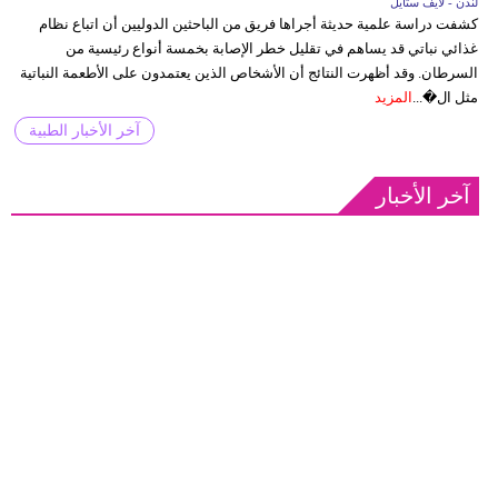
لندن - لايف ستايل
كشفت دراسة علمية حديثة أجراها فريق من الباحثين الدوليين أن اتباع نظام
غذائي نباتي قد يساهم في تقليل خطر الإصابة بخمسة أنواع رئيسية من
السرطان. وقد أظهرت النتائج أن الأشخاص الذين يعتمدون على الأطعمة النباتية
مثل ال�...
المزيد
آخر الأخبار الطبية
آخر الأخبار