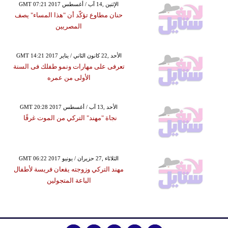
GMT 07:21 2017 الإثنين ,14 آب / أغسطس
حنان مطاوع تؤكّد أن "هذا المساء" يصف
المصريين
GMT 14:21 2017 الأحد ,22 كانون الثاني / يناير
تعرفى على مهارات ونمو طفلك فى السنة
الأولى من عمره
GMT 20:28 2017 الأحد ,13 آب / أغسطس
نجاة "مهند" التركي من الموت غرقًا
GMT 06:22 2017 الثلاثاء ,27 حزيران / يونيو
مهند التركي وزوجته يقعان فريسة لأطفال
الباعة المتجولين