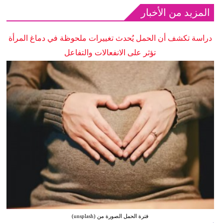
المزيد من الأخبار
دراسة تكشف أن الحمل يُحدث تغييرات ملحوظة في دماغ المرأة
تؤثر على الانفعالات والتفاعل
فترة الحمل الصورة من (unsplash)