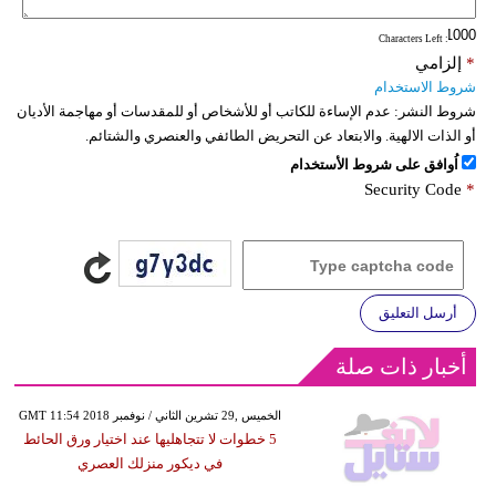
: Characters Left
*
إلزامي
شروط الاستخدام
شروط النشر:
عدم الإساءة للكاتب أو للأشخاص أو للمقدسات أو مهاجمة الأديان
أو الذات الالهية. والابتعاد عن التحريض الطائفي والعنصري والشتائم.
اُوافق على شروط الأستخدام
Security Code
*
أرسل التعليق
أخبار ذات صلة
GMT 11:54 2018 الخميس ,29 تشرين الثاني / نوفمبر
5 خطوات لا تتجاهليها عند اختيار ورق الحائط
في ديكور منزلك العصري