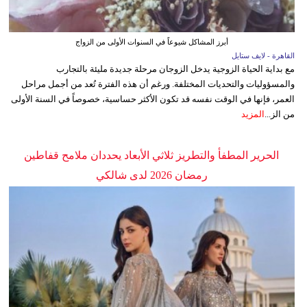
أبرز المشاكل شيوعاً في السنوات الأولى من الزواج
القاهرة - لايف ستايل
مع بداية الحياة الزوجية يدخل الزوجان مرحلة جديدة مليئة بالتجارب
والمسؤوليات والتحديات المختلفة. ورغم أن هذه الفترة تُعد من أجمل مراحل
العمر، فإنها في الوقت نفسه قد تكون الأكثر حساسية، خصوصاً في السنة الأولى
من الز...
المزيد
الحرير المطفأ والتطريز ثلاثي الأبعاد يحددان ملامح قفاطين
رمضان 2026 لدى شالكي