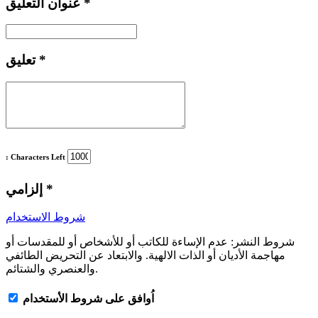
*
عنوان التعليق
*
تعليق
: Characters Left
*
إلزامي
شروط الاستخدام
شروط النشر:
عدم الإساءة للكاتب أو للأشخاص أو للمقدسات أو
مهاجمة الأديان أو الذات الالهية. والابتعاد عن التحريض الطائفي
والعنصري والشتائم.
اُوافق على شروط الأستخدام