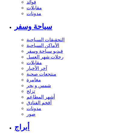
فوائد
مقابلات
مدونات
سياحة وسفر
التحقيقات السياحية
الأماكن السياحية
فيديو سياحة وسفر
رحلات شهر العسل
مقابلات
آخر الأخبار
منتجعات صحية
مغامرة
شمس و بحر
تزلج
أشهر المطاعم
أفخم الفنادق
مدونات
صور
أبراج