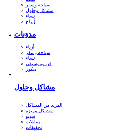
سياحة وسفر
مشاكل وحلول
نساء
أبراج
مدوَنات
أزياء
سياحة وسفر
نساء
فن وموسيقى
ديكور
مشاكل وحلول
المزيد من المشاكل
مشاكل مميزة
فيديو
مقابلات
تحقيقات