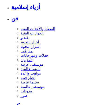
أزياء إسلامية
فن
القضايا والأحداث الفنية
الحوارات الفنية
فيديو
أخبار النجوم
أسرار النجوم
مقابلات
حفلات ومهرجانات
تلفزيون
موسيقى عربية
سينما عالمية
مواهب واعدة
أخبار فنية
سينما عربية
موسيقى عالمية
مدونات
صور