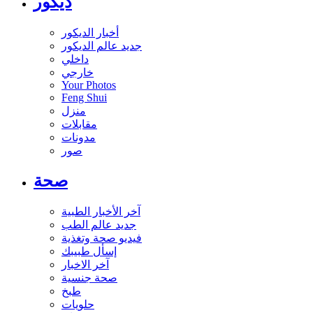
ديكور
أخبار الديكور
جديد عالم الديكور
داخلي
خارجي
Your Photos
Feng Shui
منزل
مقابلات
مدونات
صور
صحة
آخر الأخبار الطبية
جديد عالم الطب
فيديو صحة وتغذية
إسأل طبيبك
آخر الاخبار
صحة جنسية
طبخ
حلويات