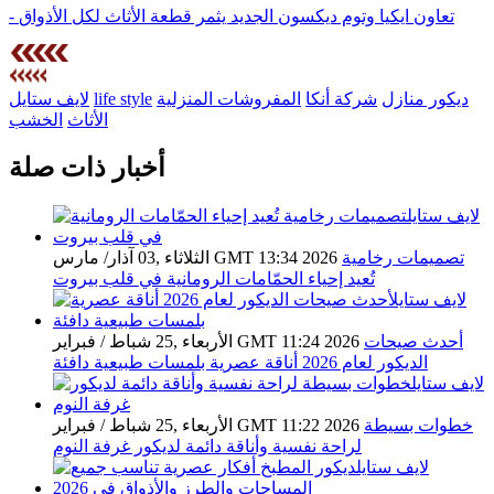
- تعاون ايكيا وتوم ديكسون الجديد يثمر قطعة الأثاث لكل الأذواق
ديكور منازل
شركة أنكا
المفروشات المنزلية
life style
لايف ستايل
الأثاث
الخشب
أخبار ذات صلة
تصميمات رخامية
الثلاثاء ,03 آذار/ مارس GMT 13:34 2026
تُعيد إحياء الحمّامات الرومانية في قلب بيروت
أحدث صيحات
الأربعاء ,25 شباط / فبراير GMT 11:24 2026
الديكور لعام 2026 أناقة عصرية بلمسات طبيعية دافئة
خطوات بسيطة
الأربعاء ,25 شباط / فبراير GMT 11:22 2026
لراحة نفسية وأناقة دائمة لديكور غرفة النوم