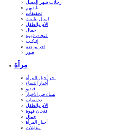
رحلات شهر العسل
بأيديهم
تحقيقات
اسأل طبيبك
الأم والطفل
جمال
فنجان قهوة
إتيكيت
آخر موضة
صور
مرأة
آخر أخبار المرأة
أخبار النساء
فيديو
نساء في الأخبار
تحقيقات
الأم والطفل
فنجان قهوة
جمال
أخبار المرأة
مقابلات