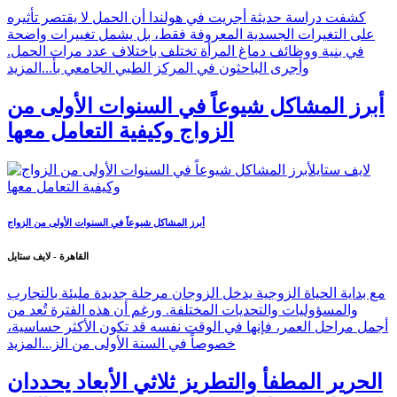
كشفت دراسة حديثة أجريت في هولندا أن الحمل لا يقتصر تأثيره
على التغيرات الجسدية المعروفة فقط، بل يشمل تغييرات واضحة
في بنية ووظائف دماغ المرأة تختلف باختلاف عدد مرات الحمل.
وأجرى الباحثون في المركز الطبي الجامعي بأ...
المزيد
أبرز المشاكل شيوعاً في السنوات الأولى من
الزواج وكيفية التعامل معها
أبرز المشاكل شيوعاً في السنوات الأولى من الزواج
القاهرة - لايف ستايل
مع بداية الحياة الزوجية يدخل الزوجان مرحلة جديدة مليئة بالتجارب
والمسؤوليات والتحديات المختلفة. ورغم أن هذه الفترة تُعد من
أجمل مراحل العمر، فإنها في الوقت نفسه قد تكون الأكثر حساسية،
خصوصاً في السنة الأولى من الز...
المزيد
الحرير المطفأ والتطريز ثلاثي الأبعاد يحددان