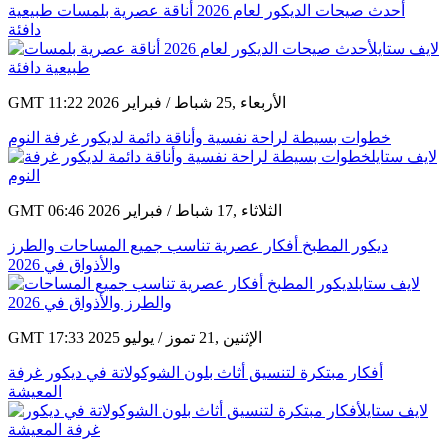
أحدث صيحات الديكور لعام 2026 أناقة عصرية بلمسات طبيعية
دافئة
GMT 11:22 2026 الأربعاء ,25 شباط / فبراير
خطوات بسيطة لراحة نفسية وأناقة دائمة لديكور غرفة النوم
GMT 06:46 2026 الثلاثاء ,17 شباط / فبراير
ديكور المطبخ أفكار عصرية تناسب جميع المساحات والطرز
والأذواق في 2026
GMT 17:33 2025 الإثنين ,21 تموز / يوليو
أفكار مبتكرة لتنسيق أثاث بلون الشوكولاتة في ديكور غرفة
المعيشة