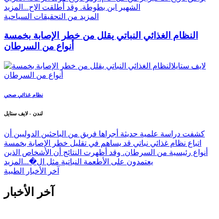
الشهير ابن بطوطة. وقد أُطلقت الاح...
المزيد
المزيد من التحقيقات السياحية
النظام الغذائي النباتي يقلل من خطر الإصابة بخمسة
أنواع من السرطان
نظام غذائي صحي
لندن - لايف ستايل
كشفت دراسة علمية حديثة أجراها فريق من الباحثين الدوليين أن
اتباع نظام غذائي نباتي قد يساهم في تقليل خطر الإصابة بخمسة
أنواع رئيسية من السرطان. وقد أظهرت النتائج أن الأشخاص الذين
يعتمدون على الأطعمة النباتية مثل ال�...
المزيد
آخر الأخبار الطبية
آخر الأخبار