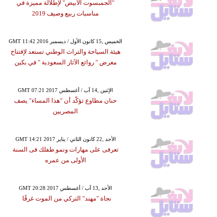
"الجمبسوت الأبيض" لإطلالة مميزة في
مناسبات ربيع وصيف 2019
GMT 11:42 2016 الخميس ,15 كانون الأول / ديسمبر
هيئة السياحة والتراث الوطني تستعد لإفتتاح
معرض " روائع الآثار السعودية " في بكين
GMT 07:21 2017 الإثنين ,14 آب / أغسطس
حنان مطاوع تؤكّد أن "هذا المساء" يصف
المصريين
GMT 14:21 2017 الأحد ,22 كانون الثاني / يناير
تعرفى على مهارات ونمو طفلك فى السنة
الأولى من عمره
GMT 20:28 2017 الأحد ,13 آب / أغسطس
نجاة "مهند" التركي من الموت غرقًا