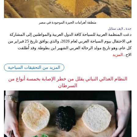
منطقة أهرامات الجيزة الموجودة في مصر
جدة ـ لايف ستايل
دعت المنظمة العربية للسياحة كافة الدول العربية والمواطنين إلى المشاركة
في الاحتفال بيوم السياحة العربي لعام 2026، والذي يوافق تاريخ 25 فبراير من
كل عام، وهو تاريخ مولد الرحالة العربي الشهير ابن بطوطة. وقد أُطلقت
الاح...
المزيد
المزيد من التحقيقات السياحية
النظام الغذائي النباتي يقلل من خطر الإصابة بخمسة أنواع من
السرطان