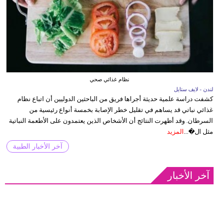
نظام غذائي صحي
لندن - لايف ستايل
كشفت دراسة علمية حديثة أجراها فريق من الباحثين الدوليين أن اتباع نظام
غذائي نباتي قد يساهم في تقليل خطر الإصابة بخمسة أنواع رئيسية من
السرطان. وقد أظهرت النتائج أن الأشخاص الذين يعتمدون على الأطعمة النباتية
مثل ال�...
المزيد
آخر الأخبار الطبية
آخر الأخبار