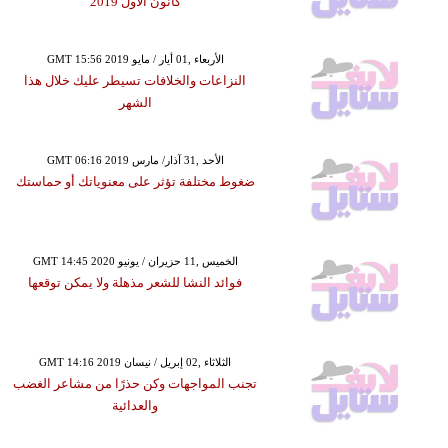
كانون الأول 2019
GMT 15:56 2019 الأربعاء ,01 أيار / مايو
النزاعات والخلافات تسيطر عليك خلال هذا
الشهر
GMT 06:16 2019 الأحد ,31 آذار/ مارس
ضغوط مختلفة تؤثر على معنوياتك أو حماستك
GMT 14:45 2020 الخميس ,11 حزيران / يونيو
فوائد النشا للشعر مذهلة ولا يمكن توقعها
GMT 14:16 2019 الثلاثاء ,02 إبريل / نيسان
تجنب المواجهات وكن حذرًا من مشاعر الغضب
والعدائية