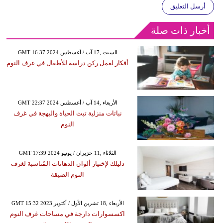
أرسل التعليق
أخبار ذات صلة
GMT 16:37 2024 السبت ,17 آب / أغسطس
أفكار لعمل ركن دراسة للأطفال في غرف النوم
GMT 22:37 2024 الأربعاء ,14 آب / أغسطس
نباتات منزلية تبث الحياة والبهجة في غرف
النوم
GMT 17:39 2024 الثلاثاء ,11 حزيران / يونيو
دليلك لإختيار ألوان الدهانات المٌناسبة لغرف
النوم الضيقة
GMT 15:32 2023 الأربعاء ,18 تشرين الأول / أكتوبر
اكسسوارات دارجة في مساحات غرف النوم