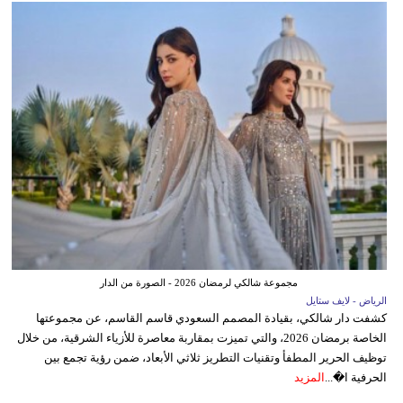
مجموعة شالكي لرمضان 2026 - الصورة من الدار
الرياض - لايف ستايل
كشفت دار شالكي، بقيادة المصمم السعودي قاسم القاسم، عن مجموعتها
الخاصة برمضان 2026، والتي تميزت بمقاربة معاصرة للأزياء الشرقية، من خلال
توظيف الحرير المطفأ وتقنيات التطريز ثلاثي الأبعاد، ضمن رؤية تجمع بين
الحرفية ا�...
المزيد