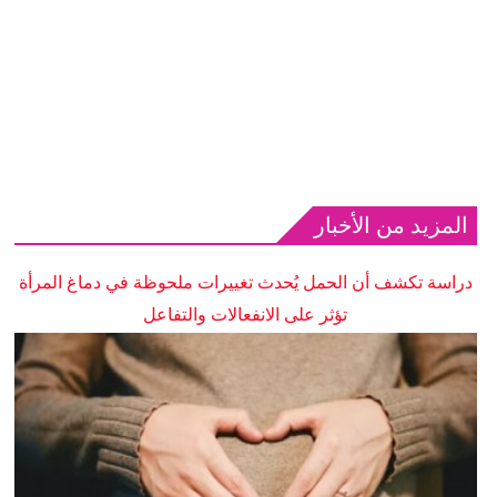
المزيد من الأخبار
دراسة تكشف أن الحمل يُحدث تغييرات ملحوظة في دماغ المرأة
تؤثر على الانفعالات والتفاعل