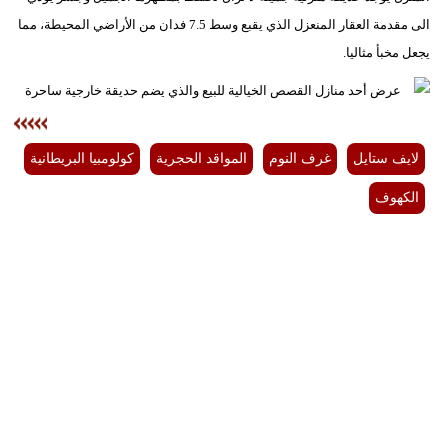
الى مقدمة العقار المنعزل الذي يقبع وسط 7.5 فدان من الأراضي المحيطة، مما
يجعل مخبأ مثاليا.
لايف ستايل
غرف النوم
المواقد الحجرية
كولومبيا البريطانية
الكهوف