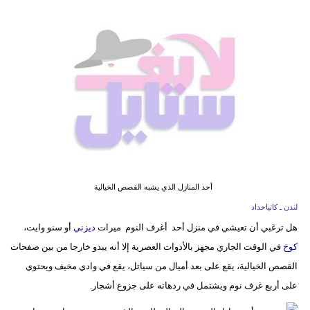
فيديو
مدوَنات
مشاكل
وحلول
أحد المنازل الذي يشبه القصص الخيالية
لندن ـ كاتياحداد
هل ترغبي أن تعيشي في منزل أحد أغرف النوم ميرات
ديزني
أو سنو وايت،
كوخ
في الوقت الجاري مجهز بالأدوات العصرية إلا أنه يبدو خارجا من بين صفحات
القصص الخيالية، يقع على بعد أميال من سياتل، يقع في وادي مخيف ويحتوي
على أربع غرف نوم ويشتمل في ردهاته على جزوع أشجار.