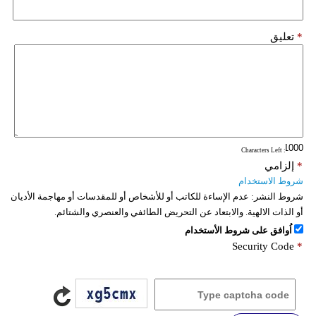
*
تعليق
: Characters Left
*
إلزامي
شروط الاستخدام
شروط النشر:
عدم الإساءة للكاتب أو للأشخاص أو للمقدسات أو مهاجمة الأديان
أو الذات الالهية. والابتعاد عن التحريض الطائفي والعنصري والشتائم.
اُوافق على شروط الأستخدام
Security Code
*