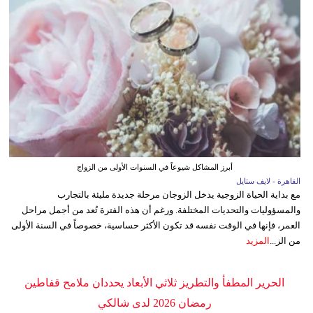
أبرز المشاكل شيوعاً في السنوات الأولى من الزواج
القاهرة - لايف ستايل
مع بداية الحياة الزوجية يدخل الزوجان مرحلة جديدة مليئة بالتجارب
والمسؤوليات والتحديات المختلفة. ورغم أن هذه الفترة تُعد من أجمل مراحل
العمر، فإنها في الوقت نفسه قد تكون الأكثر حساسية، خصوصاً في السنة الأولى
من الز...
المزيد
الحرير المطفأ والتطريز ثلاثي الأبعاد يحددان ملامح قفاطين
رمضان 2026 لدى شالكي