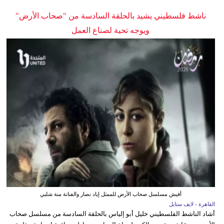
ناشط فلسطيني يشيد بالحلقة السادسة من "صحاب الأرض"
ويوجه تحية لصناع العمل
أفيش مسلسل صحاب الأرض للممثل إياد نصار والفنانة منة شلبي
القاهرة - لايف ستايل
أشاد الناشط الفلسطيني خليل أبو إلياس بالحلقة السادسة من مسلسل صحاب