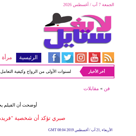
الجمعة 7 آب / أغسطس 2026
الرئيسية
مرأة
أخر الأخبار
أبرز المشاكل شيوعاً في السنوات الأولى من الزواج وكيفية التعامل معها
فن
»
مقابلات
أوضحت أن الفيلم يح
صبري تؤكد أن شخصية "فريدة" في "الفيل 
08:04 2019 الأربعاء ,21 آب / أغسطس
GMT