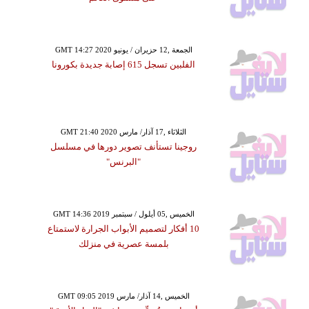
GMT 14:27 2020 الجمعة ,12 حزيران / يونيو
الفلبين تسجل 615 إصابة جديدة بكورونا
GMT 21:40 2020 الثلاثاء ,17 آذار/ مارس
روجينا تستأنف تصوير دورها في مسلسل
"البرنس"
GMT 14:36 2019 الخميس ,05 أيلول / سبتمبر
10 أفكار لتصميم الأبواب الجرارة لاستمتاع
بلمسة عصرية في منزلك
GMT 09:05 2019 الخميس ,14 آذار/ مارس