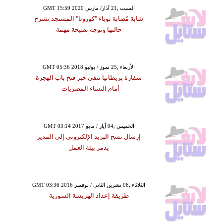
GMT 15:59 2020 السبت ,21 آذار/ مارس
شابة مُصابة بوباء "كورونا" المستجد تشرح
حالتها وتوجه نصيحة مهمة
GMT 05:36 2018 الأربعاء ,25 تموز / يوليو
سفارة بريطانيا تنفي خبر فتح باب الهجرة
أمام النساء المصريات
GMT 03:14 2017 الخميس ,04 أيار / مايو
إرسال نسخ البريد الإلكتروني إلى المدير
يدمر بيئة العمل
GMT 03:36 2016 الثلاثاء ,08 تشرين الثاني / نوفمبر
طريقة إعداد الهريسة السورية