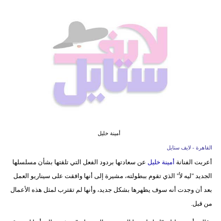
فيديو
مدوَنات
مشاكل
وحلول
أمينة خليل
القاهرة - لايف ستايل
أعربت الفنانة
أمينة خليل
عن سعادتها بردود الفعل التي تلقتها بشأن مسلسلها
الجديد "ليه لأ" الذي تقوم ببطولته، مشيرة إلى أنها وافقت على سيناريو العمل
بعد أن وجدت أنه سوف يظهرها بشكل جديد، وأنها لم تقترب لمثل هذه الأعمال
من قبل.