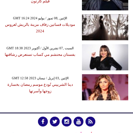
فيلم كارتون
GMT 16:24 2024 الإثنين ,08 تموز / يوليو
موديلات فساتين زفاف مزينة بالريش لعروس
2024
GMT 18:38 2023 السبت ,07 تشرين الأول / أكتوبر
بفستان محتشم مي كساب تستعرض رشاقتها
GMT 12:58 2023 الإثنين ,03 إبريل / نيسان
دينا الشربيني تُودع موسم رمضان بخسارة
زوجها وأسرتها