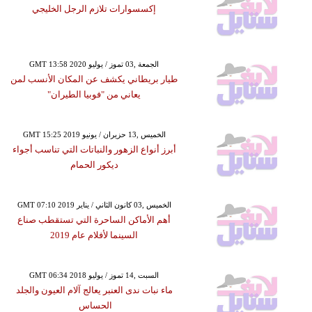
إكسسوارات تلازم الرجل الخليجي
GMT 13:58 2020 الجمعة ,03 تموز / يوليو
طيار بريطاني يكشف عن المكان الأنسب لمن
يعاني من "فوبيا الطيران"
GMT 15:25 2019 الخميس ,13 حزيران / يونيو
أبرز أنواع الزهور والنباتات التي تناسب أجواء
ديكور الحمام
GMT 07:10 2019 الخميس ,03 كانون الثاني / يناير
أهم الأماكن الساحرة التي تستقطب صناع
السينما لأفلام عام 2019
GMT 06:34 2018 السبت ,14 تموز / يوليو
ماء نبات ندى العنبر يعالج آلام العيون والجلد
الحساس