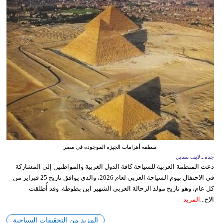
منطقة أهرامات الجيزة الموجودة في مصر
جدة ـ لايف ستايل
دعت المنظمة العربية للسياحة كافة الدول العربية والمواطنين إلى المشاركة
في الاحتفال بيوم السياحة العربي لعام 2026، والذي يوافق تاريخ 25 فبراير من
كل عام، وهو تاريخ مولد الرحالة العربي الشهير ابن بطوطة. وقد أُطلقت
الاح...
المزيد
المزيد من التحقيقات السياحية