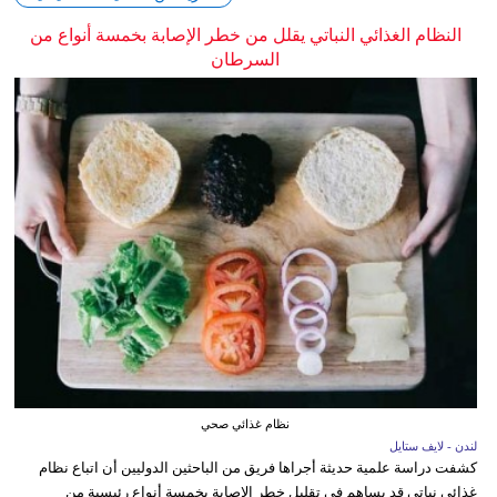
النظام الغذائي النباتي يقلل من خطر الإصابة بخمسة أنواع من
السرطان
نظام غذائي صحي
لندن - لايف ستايل
كشفت دراسة علمية حديثة أجراها فريق من الباحثين الدوليين أن اتباع نظام
غذائي نباتي قد يساهم في تقليل خطر الإصابة بخمسة أنواع رئيسية من