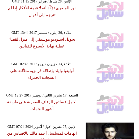
GMT 01:15 2017 الإثنين ,20 شباط / فبراير
نور المصري تؤكّد أنه لا قيمة للأفكار إذا لم
تترجم إلى أقوال
GMT 13:44 2017 الثلاثاء ,26 أيلول / سبتمبر
تحويل استوديو موسيقي إلى منزل لقضاء
عطلة نهاية الأسبوع للفنانين
GMT 02:48 2017 الثلاثاء ,13 حزيران / يونيو
أوليفيا وايلد بإطلالة قرمزية متلألئة على
السجادة الحمراء
GMT 12:27 2017 الجمعة ,17 تشرين الثاني / نوفمبر
أجمل فساتين الزفاف العصرية على طريقة
أشهر النجمات
GMT 07:24 2024 الإثنين ,07 تشرين الأول / أكتوبر
اتهامات لمسلسل أحمد مالك بالاقتباس من