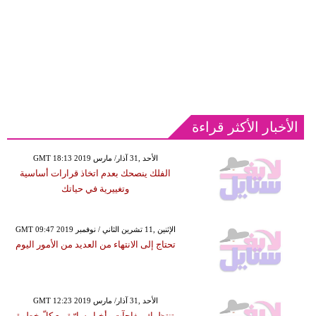
الأخبار الأكثر قراءة
GMT 18:13 2019 الأحد ,31 آذار/ مارس
الفلك ينصحك بعدم اتخاذ قرارات أساسية
وتغييرية في حياتك
GMT 09:47 2019 الإثنين ,11 تشرين الثاني / نوفمبر
تحتاج إلى الانتهاء من العديد من الأمور اليوم
GMT 12:23 2019 الأحد ,31 آذار/ مارس
تنتظرك مفاجآت وأخبار سارّة مع كلّ خطوة