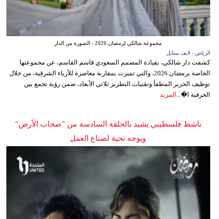
مجموعة شالكي لرمضان 2026 - الصورة من الدار
الرياض - لايف ستايل
كشفت دار شالكي، بقيادة المصمم السعودي قاسم القاسم، عن مجموعتها
الخاصة برمضان 2026، والتي تميزت بمقاربة معاصرة للأزياء الشرقية، من خلال
توظيف الحرير المطفأ وتقنيات التطريز ثلاثي الأبعاد، ضمن رؤية تجمع بين
الحرفية ا�...
المزيد
ناشط فلسطيني يشيد بالحلقة السادسة من "صحاب الأرض"
ويوجه تحية لصناع العمل