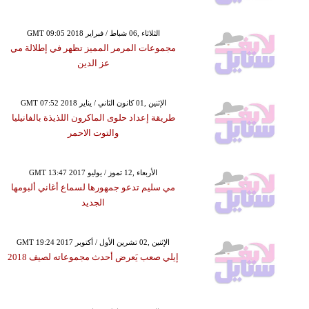
GMT 09:05 2018 الثلاثاء ,06 شباط / فبراير
مجموعات المرمر المميز تظهر في إطلالة مي
عز الدين
GMT 07:52 2018 الإثنين ,01 كانون الثاني / يناير
طريقة إعداد حلوى الماكرون اللذيذة بالفانيليا
والتوت الاحمر
GMT 13:47 2017 الأربعاء ,12 تموز / يوليو
مي سليم تدعو جمهورها لسماع أغاني ألبومها
الجديد
GMT 19:24 2017 الإثنين ,02 تشرين الأول / أكتوبر
إيلي صعب يَعرض أحدث مجموعاته لصيف 2018